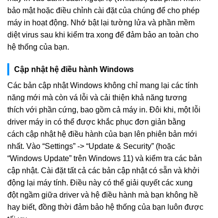
bảo mật hoặc điều chỉnh cài đặt của chúng để cho phép
máy in hoạt động. Nhớ bật lại tường lửa và phần mềm
diệt virus sau khi kiểm tra xong để đảm bảo an toàn cho
hệ thống của bạn.
Cập nhật hệ điều hành Windows
Các bản cập nhật Windows không chỉ mang lại các tính
năng mới mà còn vá lỗi và cải thiện khả năng tương
thích với phần cứng, bao gồm cả máy in. Đôi khi, một lỗi
driver máy in có thể được khắc phục đơn giản bằng
cách cập nhật hệ điều hành của bạn lên phiên bản mới
nhất. Vào “Settings” -> “Update & Security” (hoặc
“Windows Update” trên Windows 11) và kiểm tra các bản
cập nhật. Cài đặt tất cả các bản cập nhật có sẵn và khởi
động lại máy tính. Điều này có thể giải quyết các xung
đột ngầm giữa driver và hệ điều hành mà bạn không hề
hay biết, đồng thời đảm bảo hệ thống của bạn luôn được