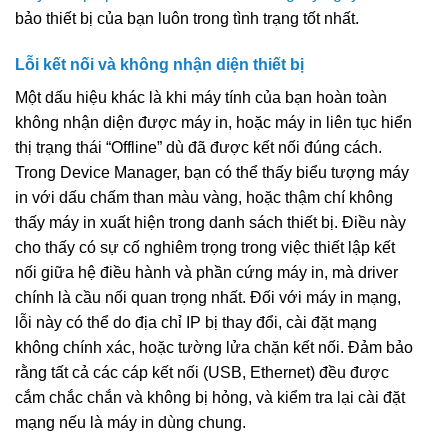
bảo thiết bị của bạn luôn trong tình trạng tốt nhất.
Lỗi kết nối và không nhận diện thiết bị
Một dấu hiệu khác là khi máy tính của bạn hoàn toàn
không nhận diện được máy in, hoặc máy in liên tục hiển
thị trạng thái “Offline” dù đã được kết nối đúng cách.
Trong Device Manager, bạn có thể thấy biểu tượng máy
in với dấu chấm than màu vàng, hoặc thậm chí không
thấy máy in xuất hiện trong danh sách thiết bị. Điều này
cho thấy có sự cố nghiêm trọng trong việc thiết lập kết
nối giữa hệ điều hành và phần cứng máy in, mà driver
chính là cầu nối quan trọng nhất. Đối với máy in mạng,
lỗi này có thể do địa chỉ IP bị thay đổi, cài đặt mạng
không chính xác, hoặc tường lửa chặn kết nối. Đảm bảo
rằng tất cả các cáp kết nối (USB, Ethernet) đều được
cắm chắc chắn và không bị hỏng, và kiểm tra lại cài đặt
mạng nếu là máy in dùng chung.