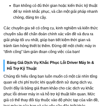
Bạn không có đủ thời gian hoặc kiến thức kỹ thuật
để tự mình khắc phục, và cần một giải pháp nhanh
chóng, đáng tin cậy.
Các chuyên gia sẽ có công cụ, kinh nghiệm và kiến thức
chuyên sâu để chẩn đoán chính xác vấn đề và đưa ra
giải pháp tối ưu nhất, giúp bạn tiết kiệm thời gian và
tránh làm hỏng thiết bị thêm. Đừng để một chiếc máy in
“đình công” làm gián đoạn công việc của bạn!
Bảng Giá Dịch Vụ Khắc Phục Lỗi Driver Máy In &
Hỗ Trợ Kỹ Thuật
Chúng tôi hiểu rằng bạn luôn muốn có một cái nhìn tổng
quan về chi phí trước khi quyết định sử dụng dịch vụ.
Dưới đây là bảng giá tham khảo cho các dịch vụ khắc
phục lỗi driver máy in và hỗ trợ kỹ thuật liên quan. Mức
giá có thể thay đổi tùy thuộc vào độ phức tạp của vấn đề,
loại máy in của bạn và các yêu cầu đặc biệt khác.