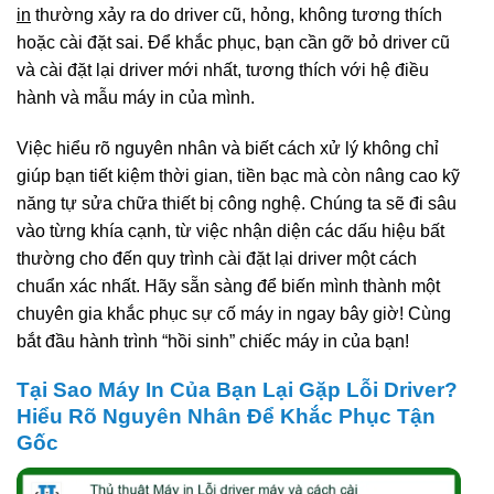
in
thường xảy ra do driver cũ, hỏng, không tương thích
hoặc cài đặt sai. Để khắc phục, bạn cần gỡ bỏ driver cũ
và cài đặt lại driver mới nhất, tương thích với hệ điều
hành và mẫu máy in của mình.
Việc hiểu rõ nguyên nhân và biết cách xử lý không chỉ
giúp bạn tiết kiệm thời gian, tiền bạc mà còn nâng cao kỹ
năng tự sửa chữa thiết bị công nghệ. Chúng ta sẽ đi sâu
vào từng khía cạnh, từ việc nhận diện các dấu hiệu bất
thường cho đến quy trình cài đặt lại driver một cách
chuẩn xác nhất. Hãy sẵn sàng để biến mình thành một
chuyên gia khắc phục sự cố máy in ngay bây giờ! Cùng
bắt đầu hành trình “hồi sinh” chiếc máy in của bạn!
Tại Sao Máy In Của Bạn Lại Gặp Lỗi Driver?
Hiểu Rõ Nguyên Nhân Để Khắc Phục Tận
Gốc