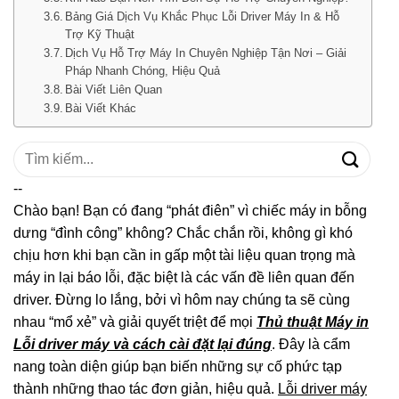
Bảng Giá Dịch Vụ Khắc Phục Lỗi Driver Máy In & Hỗ
Trợ Kỹ Thuật
Dịch Vụ Hỗ Trợ Máy In Chuyên Nghiệp Tận Nơi – Giải
Pháp Nhanh Chóng, Hiệu Quả
Bài Viết Liên Quan
Bài Viết Khác
Tìm
kiếm:
--
Chào bạn! Bạn có đang “phát điên” vì chiếc máy in bỗng
dưng “đình công” không? Chắc chắn rồi, không gì khó
chịu hơn khi bạn cần in gấp một tài liệu quan trọng mà
máy in lại báo lỗi, đặc biệt là các vấn đề liên quan đến
driver. Đừng lo lắng, bởi vì hôm nay chúng ta sẽ cùng
nhau “mổ xẻ” và giải quyết triệt để mọi
Thủ thuật Máy in
Lỗi driver máy và cách cài đặt lại đúng
. Đây là cẩm
nang toàn diện giúp bạn biến những sự cố phức tạp
thành những thao tác đơn giản, hiệu quả.
Lỗi driver máy