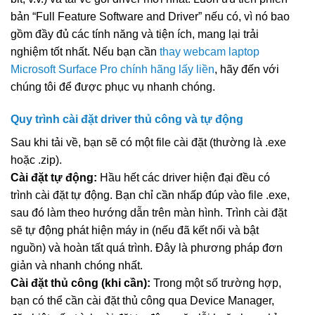
bản “Full Feature Software and Driver” nếu có, vì nó bao
gồm đầy đủ các tính năng và tiện ích, mang lại trải
nghiệm tốt nhất. Nếu bạn cần
thay webcam laptop
Microsoft Surface Pro chính hãng lấy liền
, hãy đến với
chúng tôi để được phục vụ nhanh chóng.
Quy trình cài đặt driver thủ công và tự động
Sau khi tải về, bạn sẽ có một file cài đặt (thường là .exe
hoặc .zip).
Cài đặt tự động:
Hầu hết các driver hiện đại đều có
trình cài đặt tự động. Bạn chỉ cần nhấp đúp vào file .exe,
sau đó làm theo hướng dẫn trên màn hình. Trình cài đặt
sẽ tự động phát hiện máy in (nếu đã kết nối và bật
nguồn) và hoàn tất quá trình. Đây là phương pháp đơn
giản và nhanh chóng nhất.
Cài đặt thủ công (khi cần):
Trong một số trường hợp,
bạn có thể cần cài đặt thủ công qua Device Manager,