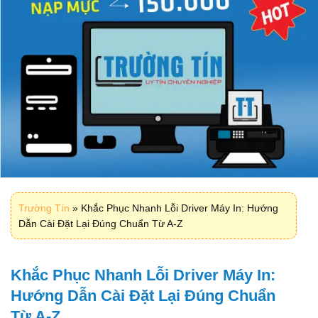
Trường Tín
»
Khắc Phục Nhanh Lỗi Driver Máy In: Hướng
Dẫn Cài Đặt Lại Đúng Chuẩn Từ A-Z
Khắc Phục Nhanh Lỗi Driver Máy In:
Hướng Dẫn Cài Đặt Lại Đúng Chuẩn
Từ A-Z