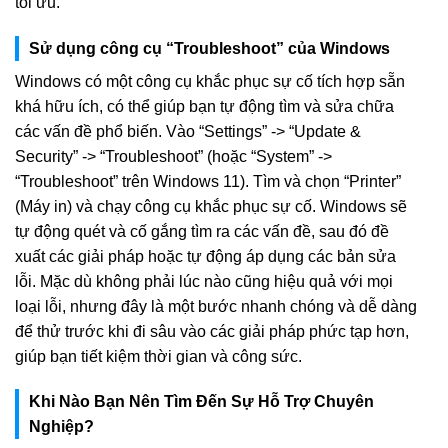
tối ưu.
Sử dụng công cụ “Troubleshoot” của Windows
Windows có một công cụ khắc phục sự cố tích hợp sẵn
khá hữu ích, có thể giúp bạn tự động tìm và sửa chữa
các vấn đề phổ biến. Vào “Settings” -> “Update &
Security” -> “Troubleshoot” (hoặc “System” ->
“Troubleshoot” trên Windows 11). Tìm và chọn “Printer”
(Máy in) và chạy công cụ khắc phục sự cố. Windows sẽ
tự động quét và cố gắng tìm ra các vấn đề, sau đó đề
xuất các giải pháp hoặc tự động áp dụng các bản sửa
lỗi. Mặc dù không phải lúc nào cũng hiệu quả với mọi
loại lỗi, nhưng đây là một bước nhanh chóng và dễ dàng
để thử trước khi đi sâu vào các giải pháp phức tạp hơn,
giúp bạn tiết kiệm thời gian và công sức.
Khi Nào Bạn Nên Tìm Đến Sự Hỗ Trợ Chuyên
Nghiệp?