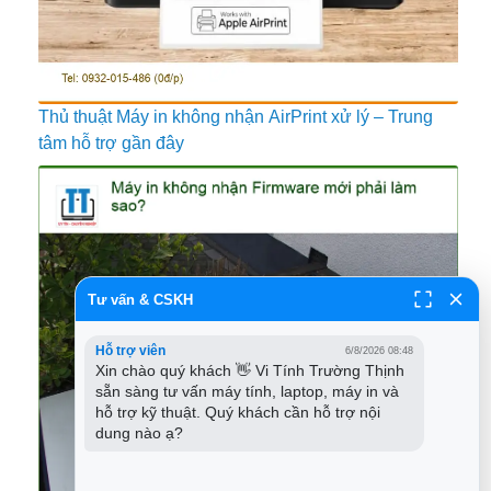
Thủ thuật Máy in không nhận AirPrint xử lý – Trung
tâm hỗ trợ gần đây
Tư vấn & CSKH
Hỗ trợ viên
6/8/2026 08:48
Xin chào quý khách 👋 Vi Tính Trường Thịnh 
sẵn sàng tư vấn máy tính, laptop, máy in và 
hỗ trợ kỹ thuật. Quý khách cần hỗ trợ nội 
dung nào ạ?