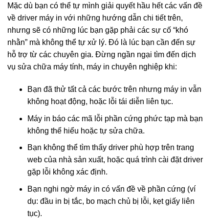
Mặc dù bạn có thể tự mình giải quyết hầu hết các vấn đề
về driver máy in với những hướng dẫn chi tiết trên,
nhưng sẽ có những lúc bạn gặp phải các sự cố “khó
nhằn” mà không thể tự xử lý. Đó là lúc bạn cần đến sự
hỗ trợ từ các chuyên gia. Đừng ngần ngại tìm đến dịch
vụ sửa chữa máy tính, máy in chuyên nghiệp khi:
Bạn đã thử tất cả các bước trên nhưng máy in vẫn
không hoạt động, hoặc lỗi tái diễn liên tục.
Máy in báo các mã lỗi phần cứng phức tạp mà bạn
không thể hiểu hoặc tự sửa chữa.
Bạn không thể tìm thấy driver phù hợp trên trang
web của nhà sản xuất, hoặc quá trình cài đặt driver
gặp lỗi không xác định.
Bạn nghi ngờ máy in có vấn đề về phần cứng (ví
dụ: đầu in bị tắc, bo mạch chủ bị lỗi, kẹt giấy liên
tục).