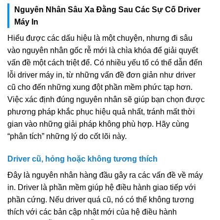
Nguyên Nhân Sâu Xa Đằng Sau Các Sự Cố Driver
Máy In
Hiểu được các dấu hiệu là một chuyện, nhưng đi sâu
vào nguyên nhân gốc rễ mới là chìa khóa để giải quyết
vấn đề một cách triệt để. Có nhiều yếu tố có thể dẫn đến
lỗi driver máy in, từ những vấn đề đơn giản như driver
cũ cho đến những xung đột phần mềm phức tạp hơn.
Việc xác định đúng nguyên nhân sẽ giúp bạn chọn được
phương pháp khắc phục hiệu quả nhất, tránh mất thời
gian vào những giải pháp không phù hợp. Hãy cùng
“phân tích” những lý do cốt lõi này.
Driver cũ, hỏng hoặc không tương thích
Đây là nguyên nhân hàng đầu gây ra các vấn đề về máy
in. Driver là phần mềm giúp hệ điều hành giao tiếp với
phần cứng. Nếu driver quá cũ, nó có thể không tương
thích với các bản cập nhật mới của hệ điều hành