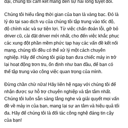
đại, chúng tôi cam kết mang đến sự hài lòng tuyệt đối.
Chúng tôi hiểu rằng thời gian của bạn là vàng bạc. Đó là
lý do tại sao dịch vụ của chúng tôi tập trung vào tốc độ,
độ chính xác và sự tiện lợi. Từ việc chẩn đoán lỗi, gỡ bỏ
driver cũ, cài đặt driver mới nhất, cho đến việc khắc phục
các xung đột phần mềm phức tạp hay các vấn đề kết nối
mạng, chúng tôi đều có thể xử lý một cách chuyên
nghiệp. Hãy để chúng tôi giúp bạn đưa chiếc máy in trở
lại hoạt động trơn tru, ổn định như ban đầu, để bạn có
thể tập trung vào công việc quan trọng của mình.
Đừng chần chừ nữa! Hãy liên hệ ngay với chúng tôi để
nhận được sự hỗ trợ chuyên nghiệp và tận tâm nhất.
Chúng tôi luôn sẵn sàng lắng nghe và giải quyết mọi vấn
đề về máy in của bạn, mang lại sự an tâm và hiệu quả tối
đa. Hãy để chúng tôi là đối tác công nghệ đáng tin cậy
của bạn!