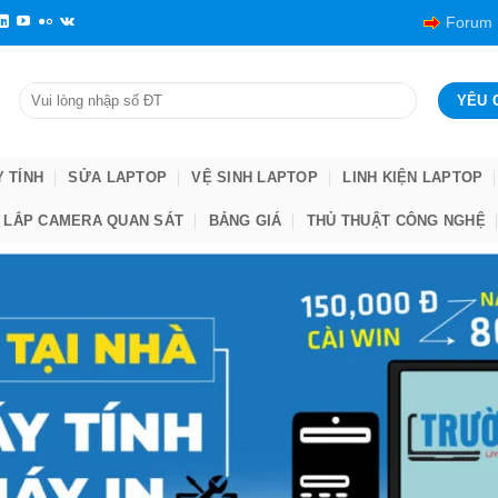
Forum
Y TÍNH
SỬA LAPTOP
VỆ SINH LAPTOP
LINH KIỆN LAPTOP
LẮP CAMERA QUAN SÁT
BẢNG GIÁ
THỦ THUẬT CÔNG NGHỆ