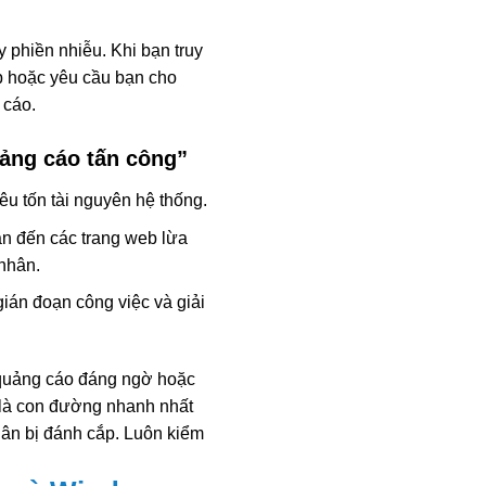
 phiền nhiễu. Khi bạn truy
up hoặc yêu cầu bạn cho
 cáo.
ảng cáo tấn công”
iêu tốn tài nguyên hệ thống.
n đến các trang web lừa
 nhân.
ián đoạn công việc và giải
quảng cáo đáng ngờ hoặc
 là con đường nhanh nhất
hân bị đánh cắp. Luôn kiểm