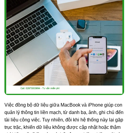
Việc đồng bộ dữ liệu giữa MacBook và iPhone giúp con
quản lý thông tin liền mạch, từ danh bạ, ảnh, ghi chú đến
tài liệu công việc. Tuy nhiên, đôi khi hệ thống này lại gặp
trục trặc, khiến dữ liệu không được cập nhật hoặc thậm