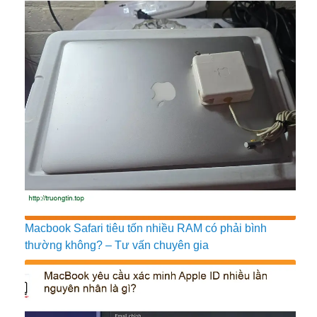
Macbook Safari tiêu tốn nhiều RAM có phải bình
thường không? – Tư vấn chuyên gia