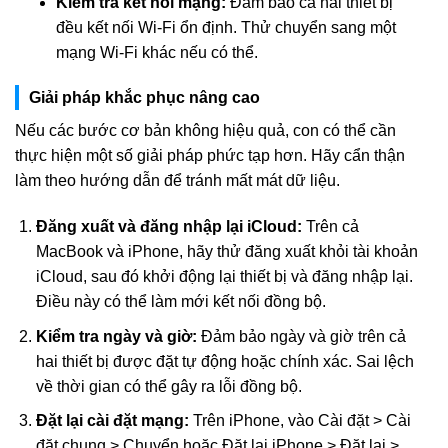
Kiểm tra kết nối mạng:
Đảm bảo cả hai thiết bị
đều kết nối Wi-Fi ổn định. Thử chuyển sang một
mạng Wi-Fi khác nếu có thể.
Giải pháp khắc phục nâng cao
Nếu các bước cơ bản không hiệu quả, con có thể cần
thực hiện một số giải pháp phức tạp hơn. Hãy cẩn thận
làm theo hướng dẫn để tránh mất mát dữ liệu.
Đăng xuất và đăng nhập lại iCloud:
Trên cả
MacBook và iPhone, hãy thử đăng xuất khỏi tài khoản
iCloud, sau đó khởi động lại thiết bị và đăng nhập lại.
Điều này có thể làm mới kết nối đồng bộ.
Kiểm tra ngày và giờ:
Đảm bảo ngày và giờ trên cả
hai thiết bị được đặt tự động hoặc chính xác. Sai lệch
về thời gian có thể gây ra lỗi đồng bộ.
Đặt lại cài đặt mạng:
Trên iPhone, vào Cài đặt > Cài
đặt chung > Chuyển hoặc Đặt lại iPhone > Đặt lại >