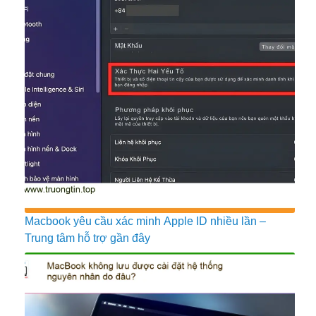
Macbook yêu cầu xác minh Apple ID nhiều lần –
Trung tâm hỗ trợ gần đây