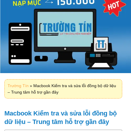
Trường Tín
»
Macbook Kiểm tra và sửa lỗi đồng bộ dữ liệu
– Trung tâm hỗ trợ gần đây
Macbook Kiểm tra và sửa lỗi đồng bộ
dữ liệu – Trung tâm hỗ trợ gần đây