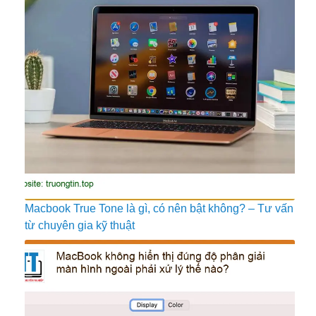
Macbook True Tone là gì, có nên bật không? – Tư vấn
từ chuyên gia kỹ thuật