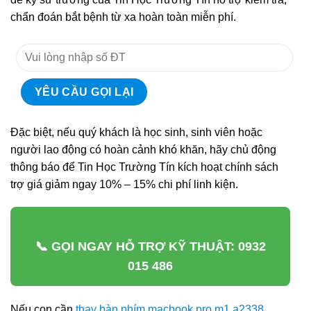
chẩn đoán bắt bệnh từ xa hoàn toàn miễn phí.
Đặc biệt, nếu quý khách là học sinh, sinh viên hoặc
người lao động có hoàn cảnh khó khăn, hãy chủ động
thông báo để Tin Học Trường Tín kích hoạt chính sách
trợ giá giảm ngay 10% – 15% chi phí linh kiện.
📞 GỌI NGAY HỖ TRỢ KỸ THUẬT: 0932
015 486
Nếu con cần
thay bàn phím macbook pro m1 a2338