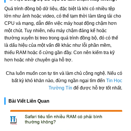
Quá trình đồng bộ dữ liệu, đặc biệt là khi có nhiều tệp
lớn như ảnh hoặc video, có thể tạm thời làm tăng tải cho
CPU và mạng, dẫn đến việc máy hoạt động chậm hơn
một chút. Tuy nhiên, nếu máy chậm đáng kể hoặc
thường xuyên bị treo trong quá trình đồng bộ, đó có thể
là dấu hiệu của một vấn đề khác như lỗi phần mềm,
thiếu RAM hoặc ổ cứng gần đầy. Con nên kiểm tra kỹ
hơn hoặc nhờ chuyên gia hỗ trợ.
Cha luôn muốn con tự tin và làm chủ công nghệ. Nếu có
bất kỳ khó khăn nào, đừng ngần ngại tìm đến
Tin Học
Trường Tín
để được hỗ trợ tốt nhất.
Bài Viết Liên Quan