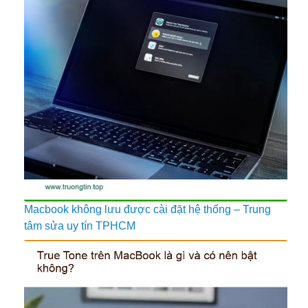
Macbook không lưu được cài đặt hệ thống – Trung
tâm sửa uy tín TPHCM