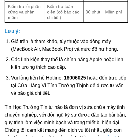
Kiểm tra lỗi phần
Kiểm tra toàn
cứng và phần
diện (có báo cáo
30 phút
Miễn phí
mềm
chi tiết)
Lưu ý:
Giá trên là tham khảo, tùy thuộc vào dòng máy
(MacBook Air, MacBook Pro) và mức độ hư hỏng.
Các linh kiện thay thế là chính hãng Apple hoặc linh
kiện tương thích cao cấp.
Vui lòng liên hệ Hotline:
18006025
hoặc đến trực tiếp
tại Cửa Hàng Vi Tính Trường Thịnh để được tư vấn
và báo giá chi tiết.
Tin Học Trường Tín tự hào là đơn vị sửa chữa máy tính
chuyên nghiệp, với đội ngũ kỹ sư được đào tạo bài bản,
quy trình làm việc minh bạch và trang thiết bị hiện đại.
Chúng tôi cam kết mang đến dịch vụ tốt nhất, giúp con