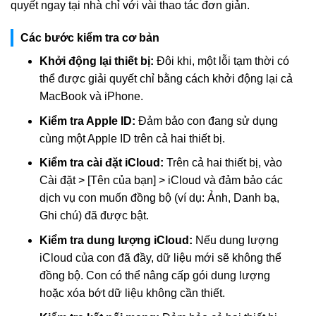
quyết ngay tại nhà chỉ với vài thao tác đơn giản.
Các bước kiểm tra cơ bản
Khởi động lại thiết bị:
Đôi khi, một lỗi tạm thời có
thể được giải quyết chỉ bằng cách khởi động lại cả
MacBook và iPhone.
Kiểm tra Apple ID:
Đảm bảo con đang sử dụng
cùng một Apple ID trên cả hai thiết bị.
Kiểm tra cài đặt iCloud:
Trên cả hai thiết bị, vào
Cài đặt > [Tên của bạn] > iCloud và đảm bảo các
dịch vụ con muốn đồng bộ (ví dụ: Ảnh, Danh bạ,
Ghi chú) đã được bật.
Kiểm tra dung lượng iCloud:
Nếu dung lượng
iCloud của con đã đầy, dữ liệu mới sẽ không thể
đồng bộ. Con có thể nâng cấp gói dung lượng
hoặc xóa bớt dữ liệu không cần thiết.