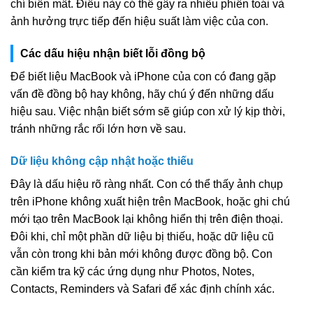
chí biến mất. Điều này có thể gây ra nhiều phiền toái và
ảnh hưởng trực tiếp đến hiệu suất làm việc của con.
Các dấu hiệu nhận biết lỗi đồng bộ
Để biết liệu MacBook và iPhone của con có đang gặp
vấn đề đồng bộ hay không, hãy chú ý đến những dấu
hiệu sau. Việc nhận biết sớm sẽ giúp con xử lý kịp thời,
tránh những rắc rối lớn hơn về sau.
Dữ liệu không cập nhật hoặc thiếu
Đây là dấu hiệu rõ ràng nhất. Con có thể thấy ảnh chụp
trên iPhone không xuất hiện trên MacBook, hoặc ghi chú
mới tạo trên MacBook lại không hiển thị trên điện thoại.
Đôi khi, chỉ một phần dữ liệu bị thiếu, hoặc dữ liệu cũ
vẫn còn trong khi bản mới không được đồng bộ. Con
cần kiểm tra kỹ các ứng dụng như Photos, Notes,
Contacts, Reminders và Safari để xác định chính xác.