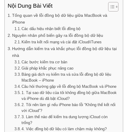
Nội Dung Bài Viết
Tổng quan về lỗi đồng bộ dữ liệu giữa MacBook và
iPhone
Các dấu hiệu nhận biết lỗi đồng bộ
Nguyên nhân phổ biến gây ra lỗi đồng bộ dữ liệu
Kiểm tra kết nối mạng và cài đặt iCloud/iTunes
Hướng dẫn kiểm tra và khắc phục lỗi đồng bộ dữ liệu tại
nhà
Các bước kiểm tra cơ bản
Giải pháp khắc phục nâng cao
Bảng giá dịch vụ kiểm tra và sửa lỗi đồng bộ dữ liệu
MacBook – iPhone
Câu hỏi thường gặp về lỗi đồng bộ MacBook và iPhone
1. Tại sao dữ liệu của tôi không đồng bộ giữa MacBook
và iPhone dù đã bật iCloud?
2. Tôi nên làm gì nếu iPhone báo lỗi “Không thể kết nối
với iCloud”?
3. Làm thế nào để kiểm tra dung lượng iCloud còn
trống?
4. Việc đồng bộ dữ liệu có làm chậm máy không?