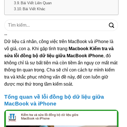
Bài Viết Liên Quan
Bài Viết Khác
Tìm
kiếm:
--
Dữ liệu cá nhân, công việc trên MacBook và iPhone là
vô giá, con ạ. Khi gặp tình trạng
Macbook Kiểm tra và
sửa lỗi đồng bộ dữ liệu giữa MacBook iPhone
, đó
không chỉ là sự bất tiện mà còn tiềm ẩn nguy cơ mất mát
thông tin quan trọng. Cha sẽ chỉ con cách tự mình kiểm
tra và khắc phục những vấn đề này, để con luôn giữ
được mọi thứ trong tầm kiểm soát.
Tổng quan về lỗi đồng bộ dữ liệu giữa
MacBook và iPhone