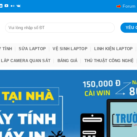
Forum
Y TÍNH
SỬA LAPTOP
VỆ SINH LAPTOP
LINH KIỆN LAPTOP
LẮP CAMERA QUAN SÁT
BẢNG GIÁ
THỦ THUẬT CÔNG NGHỆ