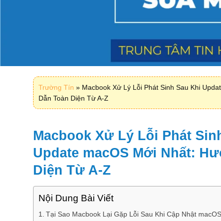
Trường Tín
»
Macbook Xử Lý Lỗi Phát Sinh Sau Khi Upd
Dẫn Toàn Diện Từ A-Z
Macbook Xử Lý Lỗi Phát Sin
Update macOS Mới Nhất: Hư
Diện Từ A-Z
Nội Dung Bài Viết
Tại Sao Macbook Lại Gặp Lỗi Sau Khi Cập Nhật macOS