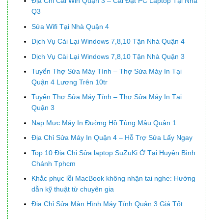
Địa Chỉ Cài Win Quận 3 – Cài Đặt PC Laptop Tại Nhà
Q3
Sửa Wifi Tại Nhà Quận 4
Dịch Vụ Cài Lại Windows 7,8,10 Tận Nhà Quận 4
Dịch Vụ Cài Lại Windows 7,8,10 Tận Nhà Quận 3
Tuyển Thợ Sửa Máy Tính – Thợ Sửa Máy In Tại
Quận 4 Lương Trên 10tr
Tuyển Thợ Sửa Máy Tính – Thợ Sửa Máy In Tại
Quận 3
Nạp Mực Máy In Đường Hồ Tùng Mậu Quận 1
Địa Chỉ Sửa Máy In Quận 4 – Hỗ Trợ Sửa Lấy Ngay
Top 10 Địa Chỉ Sửa laptop SuZuKi Ở Tại Huyện Bình
Chánh Tphcm
Khắc phục lỗi MacBook không nhận tai nghe: Hướng
dẫn kỹ thuật từ chuyên gia
Địa Chỉ Sửa Màn Hình Máy Tính Quận 3 Giá Tốt