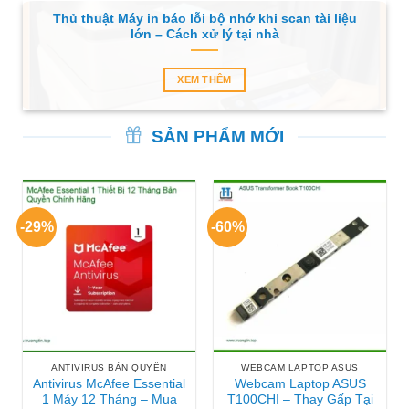
Thủ thuật Máy in báo lỗi bộ nhớ khi scan tài liệu
lớn – Cách xử lý tại nhà
XEM THÊM
SẢN PHẨM MỚI
-29%
-60%
ANTIVIRUS BẢN QUYỀN
WEBCAM LAPTOP ASUS
Antivirus McAfee Essential
Webcam Laptop ASUS
1 Máy 12 Tháng – Mua
T100CHI – Thay Gấp Tại