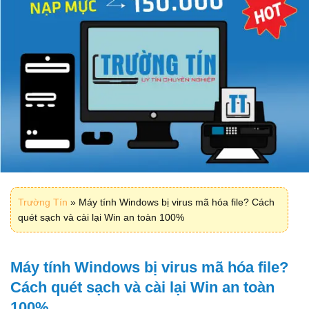
Trường Tín
»
Máy tính Windows bị virus mã hóa file? Cách
quét sạch và cài lại Win an toàn 100%
Máy tính Windows bị virus mã hóa file?
Cách quét sạch và cài lại Win an toàn
100%