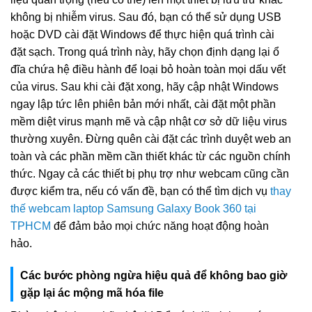
không bị nhiễm virus. Sau đó, bạn có thể sử dụng USB
hoặc DVD cài đặt Windows để thực hiện quá trình cài
đặt sạch. Trong quá trình này, hãy chọn định dạng lại ổ
đĩa chứa hệ điều hành để loại bỏ hoàn toàn mọi dấu vết
của virus. Sau khi cài đặt xong, hãy cập nhật Windows
ngay lập tức lên phiên bản mới nhất, cài đặt một phần
mềm diệt virus mạnh mẽ và cập nhật cơ sở dữ liệu virus
thường xuyên. Đừng quên cài đặt các trình duyệt web an
toàn và các phần mềm cần thiết khác từ các nguồn chính
thức. Ngay cả các thiết bị phụ trợ như webcam cũng cần
được kiểm tra, nếu có vấn đề, bạn có thể tìm dịch vụ
thay
thế webcam laptop Samsung Galaxy Book 360 tại
TPHCM
để đảm bảo mọi chức năng hoạt động hoàn
hảo.
Các bước phòng ngừa hiệu quả để không bao giờ
gặp lại ác mộng mã hóa file