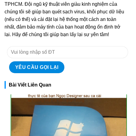
TPHCM. Đội ngũ kỹ thuật viên giàu kinh nghiệm của
chúng tôi sẽ giúp bạn quét sạch virus, khôi phục dữ liệu
(nếu có thể) và cài đặt lại hệ thống một cách an toàn
nhất, đảm bảo máy tính của bạn hoạt động ổn định trở
lại. Hãy để chúng tôi giúp bạn lấy lại sự yên tâm!
Bài Viết Liên Quan