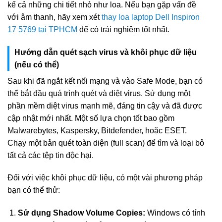
kể cả những chi tiết nhỏ như loa. Nếu bạn gặp vấn đề
với âm thanh, hãy xem xét
thay loa laptop Dell Inspiron
17 5769 tại TPHCM
để có trải nghiệm tốt nhất.
Hướng dẫn quét sạch virus và khôi phục dữ liệu
(nếu có thể)
Sau khi đã ngắt kết nối mạng và vào Safe Mode, bạn có
thể bắt đầu quá trình quét và diệt virus. Sử dụng một
phần mềm diệt virus mạnh mẽ, đáng tin cậy và đã được
cập nhật mới nhất. Một số lựa chọn tốt bao gồm
Malwarebytes, Kaspersky, Bitdefender, hoặc ESET.
Chạy một bản quét toàn diện (full scan) để tìm và loại bỏ
tất cả các tệp tin độc hại.
Đối với việc khôi phục dữ liệu, có một vài phương pháp
bạn có thể thử:
Sử dụng Shadow Volume Copies:
Windows có tính