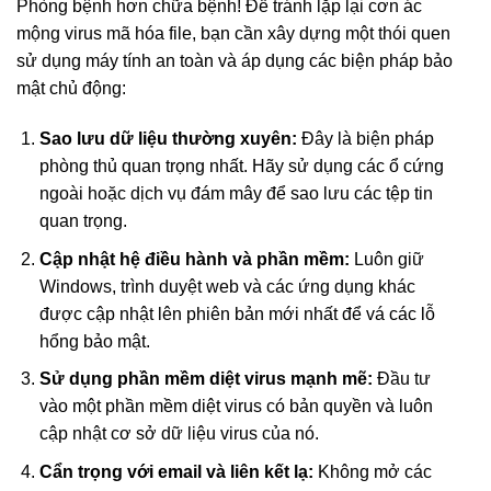
Phòng bệnh hơn chữa bệnh! Để tránh lặp lại cơn ác
mộng virus mã hóa file, bạn cần xây dựng một thói quen
sử dụng máy tính an toàn và áp dụng các biện pháp bảo
mật chủ động:
Sao lưu dữ liệu thường xuyên:
Đây là biện pháp
phòng thủ quan trọng nhất. Hãy sử dụng các ổ cứng
ngoài hoặc dịch vụ đám mây để sao lưu các tệp tin
quan trọng.
Cập nhật hệ điều hành và phần mềm:
Luôn giữ
Windows, trình duyệt web và các ứng dụng khác
được cập nhật lên phiên bản mới nhất để vá các lỗ
hổng bảo mật.
Sử dụng phần mềm diệt virus mạnh mẽ:
Đầu tư
vào một phần mềm diệt virus có bản quyền và luôn
cập nhật cơ sở dữ liệu virus của nó.
Cẩn trọng với email và liên kết lạ:
Không mở các