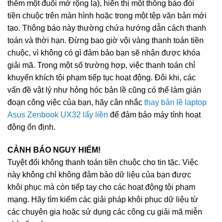
thêm một đuôi mở rộng lạ), hiển thị một thông báo đòi
tiền chuộc trên màn hình hoặc trong một tệp văn bản mới
tạo. Thông báo này thường chứa hướng dẫn cách thanh
toán và thời hạn. Đừng bao giờ vội vàng thanh toán tiền
chuộc, vì không có gì đảm bảo bạn sẽ nhận được khóa
giải mã. Trong một số trường hợp, việc thanh toán chỉ
khuyến khích tội phạm tiếp tục hoạt động. Đôi khi, các
vấn đề vật lý như hỏng hóc bản lề cũng có thể làm gián
đoạn công việc của bạn, hãy cân nhắc
thay bản lề laptop
Asus Zenbook UX32 lấy liền
để đảm bảo máy tính hoạt
động ổn định.
CẢNH BÁO NGUY HIỂM!
Tuyệt đối không thanh toán tiền chuộc cho tin tặc. Việc
này không chỉ không đảm bảo dữ liệu của bạn được
khôi phục mà còn tiếp tay cho các hoạt động tội phạm
mạng. Hãy tìm kiếm các giải pháp khôi phục dữ liệu từ
các chuyên gia hoặc sử dụng các công cụ giải mã miễn