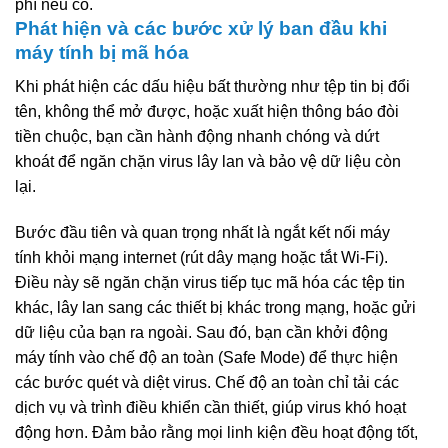
phí nếu có.
Phát hiện và các bước xử lý ban đầu khi
máy tính bị mã hóa
Khi phát hiện các dấu hiệu bất thường như tệp tin bị đổi
tên, không thể mở được, hoặc xuất hiện thông báo đòi
tiền chuộc, bạn cần hành động nhanh chóng và dứt
khoát để ngăn chặn virus lây lan và bảo vệ dữ liệu còn
lại.
Bước đầu tiên và quan trọng nhất là ngắt kết nối máy
tính khỏi mạng internet (rút dây mạng hoặc tắt Wi-Fi).
Điều này sẽ ngăn chặn virus tiếp tục mã hóa các tệp tin
khác, lây lan sang các thiết bị khác trong mạng, hoặc gửi
dữ liệu của bạn ra ngoài. Sau đó, bạn cần khởi động
máy tính vào chế độ an toàn (Safe Mode) để thực hiện
các bước quét và diệt virus. Chế độ an toàn chỉ tải các
dịch vụ và trình điều khiển cần thiết, giúp virus khó hoạt
động hơn. Đảm bảo rằng mọi linh kiện đều hoạt động tốt,