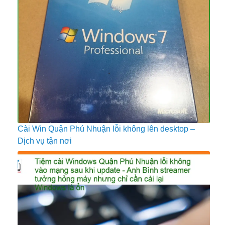
Cài Win Quận Phú Nhuận lỗi không lên desktop –
Dịch vụ tận nơi