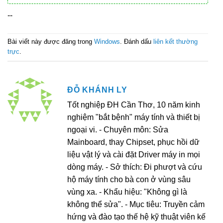
--
Bài viết này được đăng trong
Windows
. Đánh dấu
liên kết thường
trực
.
ĐỖ KHÁNH LY
Tốt nghiệp ĐH Cần Thơ, 10 năm kinh
nghiệm "bắt bệnh" máy tính và thiết bị
ngoại vi. - Chuyên môn: Sửa
Mainboard, thay Chipset, phục hồi dữ
liệu vật lý và cài đặt Driver máy in mọi
dòng máy. - Sở thích: Đi phượt và cứu
hộ máy tính cho bà con ở vùng sâu
vùng xa. - Khẩu hiệu: "Không gì là
không thể sửa". - Mục tiêu: Truyền cảm
hứng và đào tạo thế hệ kỹ thuật viên kế