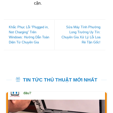
cận.
Khắc Phục Lỗi “Plugged in,
Sửa Máy Tính Phường
Not Charging” Trên
Long Trường Uy Tín:
Windows: Hướng Dẫn Toàn
Chuyên Gia Xử Lý Lỗi Loa
Diện Từ Chuyên Gia
Rè Tận Gốc!
TIN TỨC THỦ THUẬT MỚI NHẤT