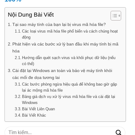
Nội Dung Bài Viết
Tại sao máy tính của bạn lại bị virus mã hóa file?
Các loại virus mã hóa file phổ biến và cách chúng hoạt
động
Phát hiện và các bước xử lý ban đầu khi máy tính bị mã
hóa
Hướng dẫn quét sạch virus và khôi phục dữ liệu (nếu
có thể)
Cài đặt lại Windows an toàn và bảo vệ máy tính khỏi
các mối đe dọa tương lai
Các bước phòng ngừa hiệu quả để không bao giờ gặp
lại ác mộng mã hóa file
Bảng giá dịch vụ xử lý virus mã hóa file và cài đặt lại
Windows
Bài Viết Liên Quan
Bài Viết Khác
Tìm