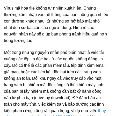
Virus mã hóa file không tự nhiên xuất hiện. Chúng
thường xâm nhập vào hệ thống của bạn thông qua nhiều
con đường khác nhau, từ những sơ hở bảo mật nhỏ
nhất đến sự bất cẩn của người dùng. Hiểu rõ các
nguyên nhân này sẽ giúp bạn phòng tránh hiệu quả hơn
trong tương lai.
Một trong những nguyên nhân phổ biến nhất là việc tải
xuống các tệp tin độc hại từ các nguồn không đáng tin
cậy. Đó có thể là các phần mềm lậu, tệp đính kèm email
giả mạo, hoặc các liên kết độc hại trên các trang web
không an toàn. Đôi khi, ngay cả việc truy cập vào một
trang web bị nhiễm mã độc cũng có thể khiến máy tính
của bạn bị lây nhiễm mà không cần bất kỳ hành động
nào từ phía bạn (drive-by download). Để đảm bảo an
toàn cho máy tính, việc kiểm tra và bảo dưỡng các linh
kiện phần cứng cũng rất quan trọng, ví dụ như việc
thay