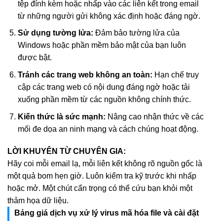
tệp đính kèm hoặc nhấp vào các liên kết trong email
từ những người gửi không xác định hoặc đáng ngờ.
Sử dụng tường lửa:
Đảm bảo tường lửa của
Windows hoặc phần mềm bảo mật của bạn luôn
được bật.
Tránh các trang web không an toàn:
Hạn chế truy
cập các trang web có nội dung đáng ngờ hoặc tải
xuống phần mềm từ các nguồn không chính thức.
Kiến thức là sức mạnh:
Nâng cao nhận thức về các
mối đe dọa an ninh mạng và cách chúng hoạt động.
LỜI KHUYÊN TỪ CHUYÊN GIA:
Hãy coi mỗi email lạ, mỗi liên kết không rõ nguồn gốc là
một quả bom hẹn giờ. Luôn kiểm tra kỹ trước khi nhấp
hoặc mở. Một chút cẩn trọng có thể cứu bạn khỏi một
thảm họa dữ liệu.
Bảng giá dịch vụ xử lý virus mã hóa file và cài đặt