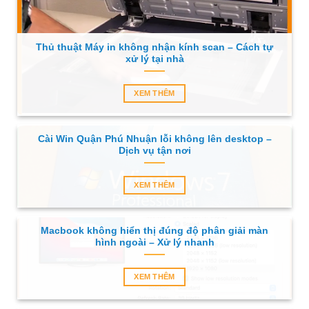
Thủ thuật Máy in không nhận kính scan – Cách tự
xử lý tại nhà
XEM THÊM
Cài Win Quận Phú Nhuận lỗi không lên desktop –
Dịch vụ tận nơi
XEM THÊM
Macbook không hiển thị đúng độ phân giải màn
hình ngoài – Xử lý nhanh
XEM THÊM