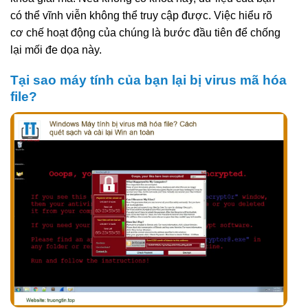
có thể vĩnh viễn không thể truy cập được. Việc hiểu rõ
cơ chế hoạt động của chúng là bước đầu tiên để chống
lại mối đe dọa này.
Tại sao máy tính của bạn lại bị virus mã hóa
file?