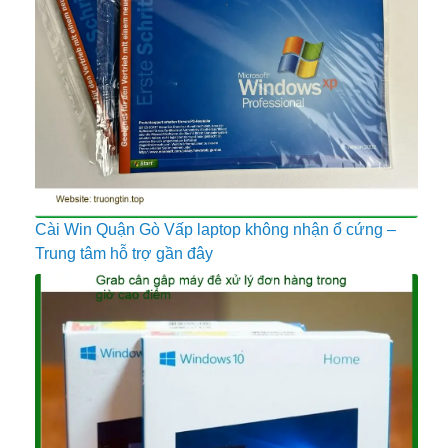
Cài Win Quận Gò Vấp laptop không nhận ổ cứng –
Trung tâm hỗ trợ gần đây