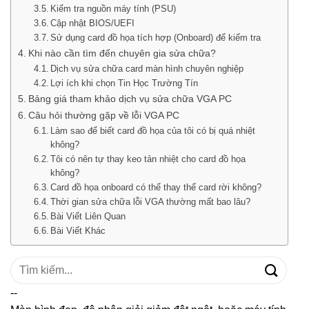
Kiểm tra nguồn máy tính (PSU)
Cập nhật BIOS/UEFI
Sử dụng card đồ họa tích hợp (Onboard) để kiểm tra
Khi nào cần tìm đến chuyên gia sửa chữa?
Dịch vụ sửa chữa card màn hình chuyên nghiệp
Lợi ích khi chọn Tin Học Trường Tín
Bảng giá tham khảo dịch vụ sửa chữa VGA PC
Câu hỏi thường gặp về lỗi VGA PC
Làm sao để biết card đồ họa của tôi có bị quá nhiệt
không?
Tôi có nên tự thay keo tản nhiệt cho card đồ họa
không?
Card đồ họa onboard có thể thay thế card rời không?
Thời gian sửa chữa lỗi VGA thường mất bao lâu?
Bài Viết Liên Quan
Bài Viết Khác
Tìm
kiếm:
--