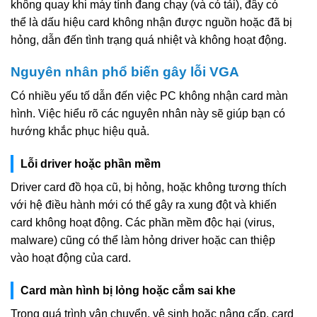
không quay khi máy tính đang chạy (và có tải), đây có
thể là dấu hiệu card không nhận được nguồn hoặc đã bị
hỏng, dẫn đến tình trạng quá nhiệt và không hoạt động.
Nguyên nhân phổ biến gây lỗi VGA
Có nhiều yếu tố dẫn đến việc PC không nhận card màn
hình. Việc hiểu rõ các nguyên nhân này sẽ giúp bạn có
hướng khắc phục hiệu quả.
Lỗi driver hoặc phần mềm
Driver card đồ họa cũ, bị hỏng, hoặc không tương thích
với hệ điều hành mới có thể gây ra xung đột và khiến
card không hoạt động. Các phần mềm độc hại (virus,
malware) cũng có thể làm hỏng driver hoặc can thiệp
vào hoạt động của card.
Card màn hình bị lỏng hoặc cắm sai khe
Trong quá trình vận chuyển, vệ sinh hoặc nâng cấp, card