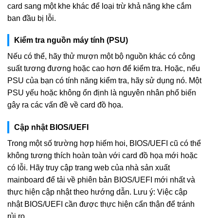
card sang một khe khác để loại trừ khả năng khe cắm
ban đầu bị lỗi.
Kiểm tra nguồn máy tính (PSU)
Nếu có thể, hãy thử mượn một bộ nguồn khác có công
suất tương đương hoặc cao hơn để kiểm tra. Hoặc, nếu
PSU của bạn có tính năng kiểm tra, hãy sử dụng nó. Một
PSU yếu hoặc không ổn định là nguyên nhân phổ biến
gây ra các vấn đề về card đồ họa.
Cập nhật BIOS/UEFI
Trong một số trường hợp hiếm hoi, BIOS/UEFI cũ có thể
không tương thích hoàn toàn với card đồ họa mới hoặc
có lỗi. Hãy truy cập trang web của nhà sản xuất
mainboard để tải về phiên bản BIOS/UEFI mới nhất và
thực hiện cập nhật theo hướng dẫn. Lưu ý: Việc cập
nhật BIOS/UEFI cần được thực hiện cẩn thận để tránh
rủi ro.