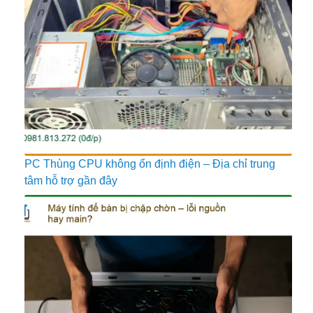
PC Thùng CPU không ổn định điện – Địa chỉ trung
tâm hỗ trợ gần đây