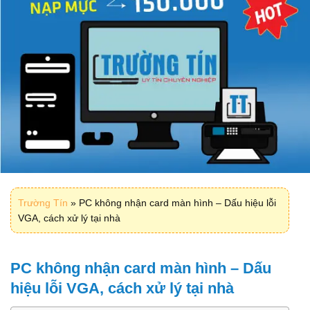
Trường Tín
»
PC không nhận card màn hình – Dấu hiệu lỗi
VGA, cách xử lý tại nhà
PC không nhận card màn hình – Dấu
hiệu lỗi VGA, cách xử lý tại nhà