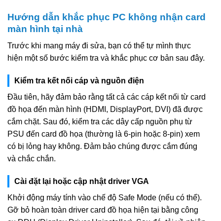
Hướng dẫn khắc phục PC không nhận card
màn hình tại nhà
Trước khi mang máy đi sửa, bạn có thể tự mình thực
hiện một số bước kiểm tra và khắc phục cơ bản sau đây.
Kiểm tra kết nối cáp và nguồn điện
Đầu tiên, hãy đảm bảo rằng tất cả các cáp kết nối từ card
đồ họa đến màn hình (HDMI, DisplayPort, DVI) đã được
cắm chặt. Sau đó, kiểm tra các dây cấp nguồn phụ từ
PSU đến card đồ họa (thường là 6-pin hoặc 8-pin) xem
có bị lỏng hay không. Đảm bảo chúng được cắm đúng
và chắc chắn.
Cài đặt lại hoặc cập nhật driver VGA
Khởi động máy tính vào chế độ Safe Mode (nếu có thể).
Gỡ bỏ hoàn toàn driver card đồ họa hiện tại bằng công