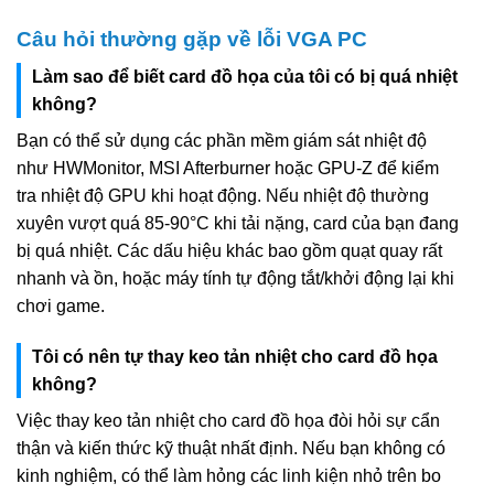
Câu hỏi thường gặp về lỗi VGA PC
Làm sao để biết card đồ họa của tôi có bị quá nhiệt
không?
Bạn có thể sử dụng các phần mềm giám sát nhiệt độ
như HWMonitor, MSI Afterburner hoặc GPU-Z để kiểm
tra nhiệt độ GPU khi hoạt động. Nếu nhiệt độ thường
xuyên vượt quá 85-90°C khi tải nặng, card của bạn đang
bị quá nhiệt. Các dấu hiệu khác bao gồm quạt quay rất
nhanh và ồn, hoặc máy tính tự động tắt/khởi động lại khi
chơi game.
Tôi có nên tự thay keo tản nhiệt cho card đồ họa
không?
Việc thay keo tản nhiệt cho card đồ họa đòi hỏi sự cẩn
thận và kiến thức kỹ thuật nhất định. Nếu bạn không có
kinh nghiệm, có thể làm hỏng các linh kiện nhỏ trên bo