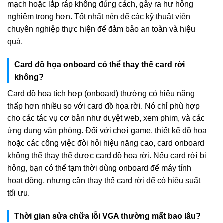
mạch hoặc lắp ráp không đúng cách, gây ra hư hỏng
nghiêm trọng hơn. Tốt nhất nên để các kỹ thuật viên
chuyên nghiệp thực hiện để đảm bảo an toàn và hiệu
quả.
Card đồ họa onboard có thể thay thế card rời
không?
Card đồ họa tích hợp (onboard) thường có hiệu năng
thấp hơn nhiều so với card đồ họa rời. Nó chỉ phù hợp
cho các tác vụ cơ bản như duyệt web, xem phim, và các
ứng dụng văn phòng. Đối với chơi game, thiết kế đồ họa
hoặc các công việc đòi hỏi hiệu năng cao, card onboard
không thể thay thế được card đồ họa rời. Nếu card rời bị
hỏng, bạn có thể tạm thời dùng onboard để máy tính
hoạt động, nhưng cần thay thế card rời để có hiệu suất
tối ưu.
Thời gian sửa chữa lỗi VGA thường mất bao lâu?