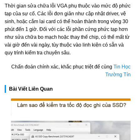
Thời gian sửa chữa lỗi VGA phụ thuộc vào mức độ phức
tạp của sự cố. Các lỗi đơn giản như cập nhật driver, vệ
sinh, hoặc cắm lại card có thể hoàn thành trong vòng 30
phút đến 1 giờ. Đối với các lỗi phần cứng phức tạp hơn
như sửa chữa bo mạch hoặc thay thế chip, có thể mất từ
vài giờ đến vài ngày, tùy thuộc vào linh kiện có sẵn và
quy trình kiểm tra chuyên sâu.
Chẩn đoán chính xác, khắc phục triệt để cùng
Tin Học
Trường Tín
Bài Viết Liên Quan