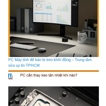
PC Máy tính để bàn bị treo khởi động – Trung tâm
sửa uy tín TPHCM