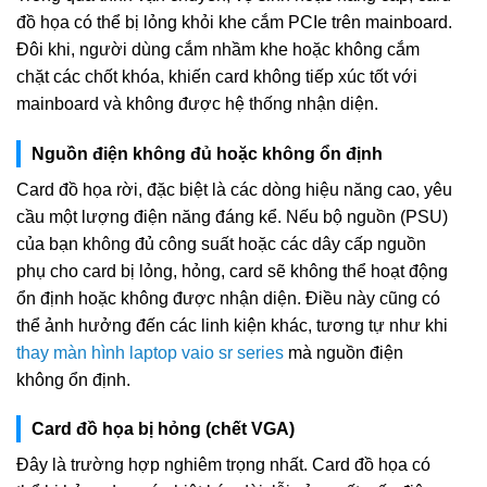
đồ họa có thể bị lỏng khỏi khe cắm PCIe trên mainboard.
Đôi khi, người dùng cắm nhầm khe hoặc không cắm
chặt các chốt khóa, khiến card không tiếp xúc tốt với
mainboard và không được hệ thống nhận diện.
Nguồn điện không đủ hoặc không ổn định
Card đồ họa rời, đặc biệt là các dòng hiệu năng cao, yêu
cầu một lượng điện năng đáng kể. Nếu bộ nguồn (PSU)
của bạn không đủ công suất hoặc các dây cấp nguồn
phụ cho card bị lỏng, hỏng, card sẽ không thể hoạt động
ổn định hoặc không được nhận diện. Điều này cũng có
thể ảnh hưởng đến các linh kiện khác, tương tự như khi
thay màn hình laptop vaio sr series
mà nguồn điện
không ổn định.
Card đồ họa bị hỏng (chết VGA)
Đây là trường hợp nghiêm trọng nhất. Card đồ họa có