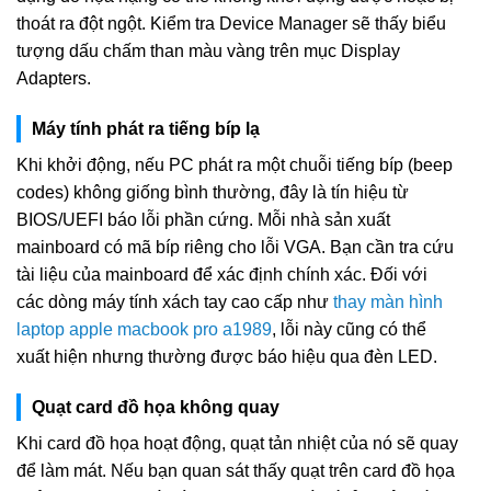
thoát ra đột ngột. Kiểm tra Device Manager sẽ thấy biểu
tượng dấu chấm than màu vàng trên mục Display
Adapters.
Máy tính phát ra tiếng bíp lạ
Khi khởi động, nếu PC phát ra một chuỗi tiếng bíp (beep
codes) không giống bình thường, đây là tín hiệu từ
BIOS/UEFI báo lỗi phần cứng. Mỗi nhà sản xuất
mainboard có mã bíp riêng cho lỗi VGA. Bạn cần tra cứu
tài liệu của mainboard để xác định chính xác. Đối với
các dòng máy tính xách tay cao cấp như
thay màn hình
laptop apple macbook pro a1989
, lỗi này cũng có thể
xuất hiện nhưng thường được báo hiệu qua đèn LED.
Quạt card đồ họa không quay
Khi card đồ họa hoạt động, quạt tản nhiệt của nó sẽ quay
để làm mát. Nếu bạn quan sát thấy quạt trên card đồ họa