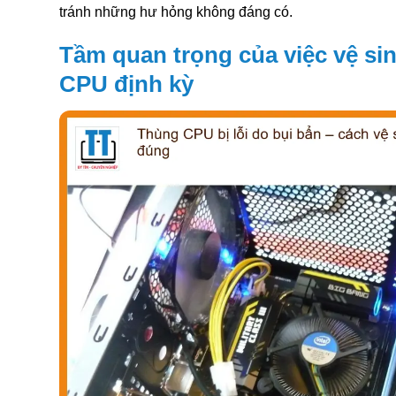
tránh những hư hỏng không đáng có.
Tầm quan trọng của việc vệ s
CPU định kỳ