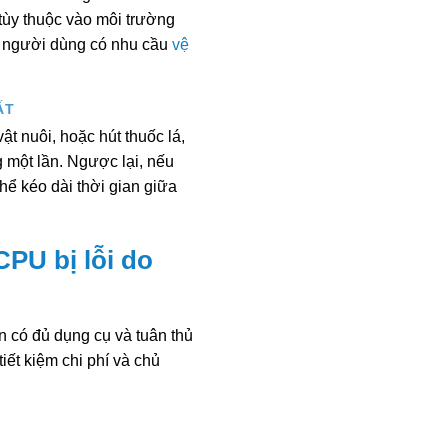
 tùy thuộc vào môi trường
g người dùng có nhu cầu
vệ
ẤT
ật nuôi, hoặc hút thuốc lá,
g một lần. Ngược lại, nếu
thể kéo dài thời gian giữa
PU bị lỗi do
n có đủ dụng cụ và tuân thủ
iết kiệm chi phí và chủ