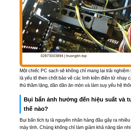
Một chiếc PC sạch sẽ không chỉ mang lại trải nghiệ
là yếu tố then chốt bảo vệ các linh kiện điện tử nhạy
thù thầm lặng, dần dần ăn mòn và làm suy yếu hệ thố
Bụi bẩn ảnh hưởng đến hiệu suất và tu
thế nào?
Bụi bẩn tích tụ là nguyên nhân hàng đầu gây ra nhiề
máy tính. Chúng không chỉ làm giảm khả năng tản nhi