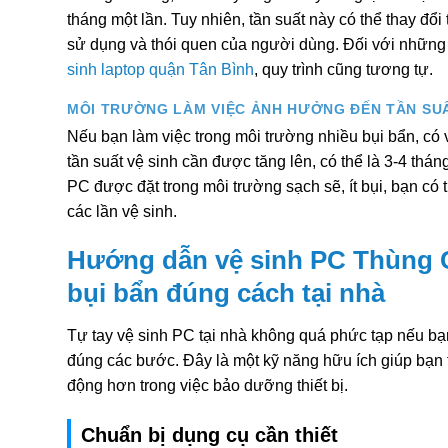
tháng một lần. Tuy nhiên, tần suất này có thể thay đổi
sử dụng và thói quen của người dùng. Đối với nhữn
sinh laptop quận Tân Bình
, quy trình cũng tương tự.
MÔI TRƯỜNG LÀM VIỆC ẢNH HƯỞNG ĐẾN TẦN SU
Nếu bạn làm việc trong môi trường nhiều bụi bẩn, có v
tần suất vệ sinh cần được tăng lên, có thể là 3-4 thán
PC được đặt trong môi trường sạch sẽ, ít bụi, bạn có 
các lần vệ sinh.
Hướng dẫn vệ sinh PC Thùng C
bụi bẩn đúng cách tại nhà
Tự tay vệ sinh PC tại nhà không quá phức tạp nếu bạ
đúng các bước. Đây là một kỹ năng hữu ích giúp bạn t
động hơn trong việc bảo dưỡng thiết bị.
Chuẩn bị dụng cụ cần thiết