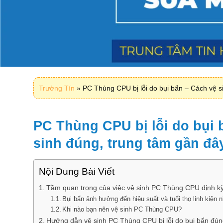
Trường Tín
»
PC Thùng CPU bị lỗi do bụi bẩn – Cách vệ s
PC Thùng CPU bị lỗi do bụi 
sinh đúng, trung tâm gần đâ
Nội Dung Bài Viết
Tầm quan trọng của việc vệ sinh PC Thùng CPU định k
Bụi bẩn ảnh hưởng đến hiệu suất và tuổi thọ linh kiện 
Khi nào bạn nên vệ sinh PC Thùng CPU?
Hướng dẫn vệ sinh PC Thùng CPU bị lỗi do bụi bẩn đún