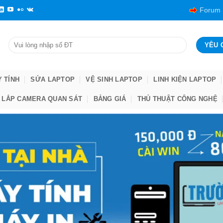
Forum
Y TÍNH
SỬA LAPTOP
VỆ SINH LAPTOP
LINH KIỆN LAPTOP
LẮP CAMERA QUAN SÁT
BẢNG GIÁ
THỦ THUẬT CÔNG NGHỆ