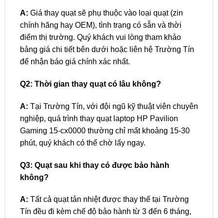
A:
Giá thay quạt sẽ phụ thuộc vào loại quạt (zin
chính hãng hay OEM), tình trạng có sẵn và thời
điểm thị trường. Quý khách vui lòng tham khảo
bảng giá chi tiết bên dưới hoặc liên hệ Trường Tín
để nhận báo giá chính xác nhất.
Q2: Thời gian thay quạt có lâu không?
A:
Tại Trường Tín, với đội ngũ kỹ thuật viên chuyên
nghiệp, quá trình thay quạt laptop HP Pavilion
Gaming 15-cx0000 thường chỉ mất khoảng 15-30
phút, quý khách có thể chờ lấy ngay.
Q3: Quạt sau khi thay có được bảo hành
không?
A:
Tất cả quạt tản nhiệt được thay thế tại Trường
Tín đều đi kèm chế độ bảo hành từ 3 đến 6 tháng,