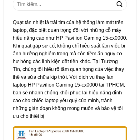
Tìm
kiếm:
--
Quạt tản nhiệt là trái tim của hệ thống làm mát trên
laptop, đặc biệt quan trọng đối với những cỗ máy
hiệu năng cao như HP Pavilion Gaming 15-cx0000.
Khi quạt gặp sự cố, không chỉ hiệu suất làm việc bị
ảnh hưởng nghiêm trọng mà còn tiềm ẩn nguy cơ
hư hỏng các linh kiện đắt tiền khác. Tại Trường
Tín, chúng tôi hiểu rõ tầm quan trọng của việc thay
thế và sửa chữa kịp thời. Với dịch vụ thay fan
laptop HP Pavilion Gaming 15-cx0000 tại TPHCM,
bạn sẽ nhanh chóng khôi phục lại hiệu năng đỉnh
cao cho chiếc laptop yêu quý của mình, tránh
những gián đoạn không mong muốn và bảo vệ tối
ưu cho thiết bị.