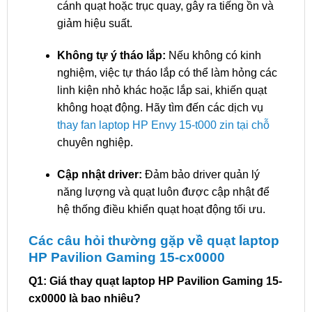
cánh quạt hoặc trục quay, gây ra tiếng ồn và
giảm hiệu suất.
Không tự ý tháo lắp:
Nếu không có kinh
nghiệm, việc tự tháo lắp có thể làm hỏng các
linh kiện nhỏ khác hoặc lắp sai, khiến quạt
không hoạt động. Hãy tìm đến các dịch vụ
thay fan laptop HP Envy 15-t000 zin tại chỗ
chuyên nghiệp.
Cập nhật driver:
Đảm bảo driver quản lý
năng lượng và quạt luôn được cập nhật để
hệ thống điều khiển quạt hoạt động tối ưu.
Các câu hỏi thường gặp về quạt laptop
HP Pavilion Gaming 15-cx0000
Q1: Giá thay quạt laptop HP Pavilion Gaming 15-
cx0000 là bao nhiêu?