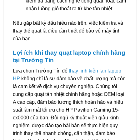
kiểm tra bằng cách nghe tiếng quạt hoặc cảm
nhận luồng gió thoát ra từ khe tản nhiệt.
Nếu gặp bất kỳ dấu hiệu nào trên, việc kiểm tra và
thay thế quạt là điều cần thiết để bảo vệ máy tính
của bạn.
Lợi ích khi thay quạt laptop chính hãng
tại Trường Tín
Lựa chọn Trường Tín để
thay linh kiện fan laptop
HP
không chỉ là sự đảm bảo về chất lượng mà còn
là cam kết về dịch vụ chuyên nghiệp. Chúng tôi
cung cấp quạt tản nhiệt chính hãng hoặc OEM loại
A cao cấp, đảm bảo tương thích hoàn hảo và hiệu
suất làm mát tối ưu cho HP Pavilion Gaming 15-
cx0000 của bạn. Đội ngũ kỹ thuật viên giàu kinh
nghiệm, được đào tạo bài bản sẽ thực hiện quy
trình thay thế nhanh chóng, cẩn thận, đảm bảo