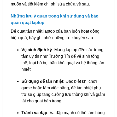
muốn và tiết kiệm chi phí sửa chữa về sau.
Những lưu ý quan trọng khi sử dụng và bảo
quản quạt laptop
Để quạt tản nhiệt laptop của bạn luôn hoạt động
hiệu quả, hãy ghi nhớ những lời khuyên sau:
Vệ sinh định kỳ:
Mang laptop đến các trung
tâm uy tín như Trường Tín để vệ sinh tổng
thể, loại bỏ bụi bẩn khỏi quạt và hệ thống tản
nhiệt.
Sử dụng đế tản nhiệt:
Đặc biệt khi chơi
game hoặc làm việc nặng, đế tản nhiệt phụ
trợ sẽ giúp tăng cường lưu thông khí và giảm
tải cho quạt bên trong.
Tránh va đập:
Va đập mạnh có thể làm hỏng