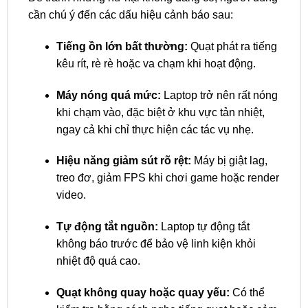
cần chú ý đến các dấu hiệu cảnh báo sau:
Tiếng ồn lớn bất thường:
Quạt phát ra tiếng
kêu rít, rè rè hoặc va chạm khi hoạt động.
Máy nóng quá mức:
Laptop trở nên rất nóng
khi chạm vào, đặc biệt ở khu vực tản nhiệt,
ngay cả khi chỉ thực hiện các tác vụ nhẹ.
Hiệu năng giảm sút rõ rệt:
Máy bị giật lag,
treo đơ, giảm FPS khi chơi game hoặc render
video.
Tự động tắt nguồn:
Laptop tự động tắt
không báo trước để bảo vệ linh kiện khỏi
nhiệt độ quá cao.
Quạt không quay hoặc quay yếu:
Có thể