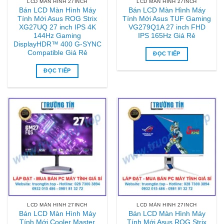
LCD MÀN HINH 27INCH
LCD MÀN HINH 27INCH
Bán LCD Màn Hình Máy
Bán LCD Màn Hình Máy
Tính Mới Asus ROG Strix
Tính Mới Asus TUF Gaming
XG27UQ 27 inch IPS 4K
VG279Q1A 27 inch FHD
144Hz Gaming
IPS 165Hz Giá Rẻ
DisplayHDR™ 400 G-SYNC
Compatible Giá Rẻ
ĐỌC TIẾP
ĐỌC TIẾP
LCD MÀN HINH 27INCH
LCD MÀN HINH 27INCH
Bán LCD Màn Hình Máy
Bán LCD Màn Hình Máy
Tính Mới Cooler Master
Tính Mới Asus ROG Strix