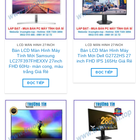
LCD MÀN HINH 27INCH
LCD MÀN HINH 27INCH
Bán LCD Màn Hình Máy
Bán LCD Màn Hình Máy
Tính Mới Samsung
Tính Mới Dell G2722HS 27
LC27F397FHEXXV 27inch
inch FHD IPS 165Hz Giá Rẻ
FHD 60Hz- màn cong, màu
trắng Giá Rẻ
ĐỌC TIẾP
ĐỌC TIẾP