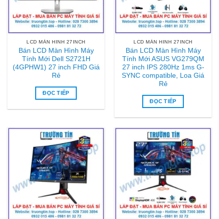
LCD MÀN HINH 27INCH
LCD MÀN HINH 27INCH
Bán LCD Màn Hình Máy
Bán LCD Màn Hình Máy
Tính Mới Dell S2721H
Tính Mới ASUS VG279QM
(4GPHW1) 27 inch FHD Giá
27 inch IPS 280Hz 1ms G-
Rẻ
SYNC compatible, Loa Giá
Rẻ
ĐỌC TIẾP
ĐỌC TIẾP