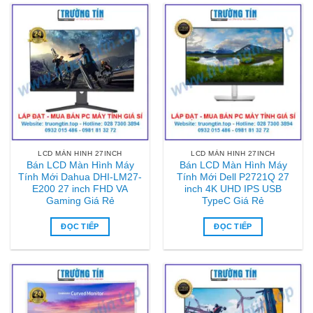
LCD MÀN HINH 27INCH
LCD MÀN HINH 27INCH
Bán LCD Màn Hình Máy
Bán LCD Màn Hình Máy
Tính Mới Dahua DHI-LM27-
Tính Mới Dell P2721Q 27
E200 27 inch FHD VA
inch 4K UHD IPS USB
Gaming Giá Rẻ
TypeC Giá Rẻ
ĐỌC TIẾP
ĐỌC TIẾP