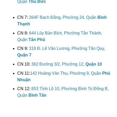
Quận
Thủ Đức
CN 7:
264F Bạch Đằng, Phường 24, Quận
Bình
Thạnh
CN 8:
644 Lũy Bán Bích, Phường Tân Thành,
Quận
Tân Phú
CN 9:
318 Đ. Lê Văn Lương, Phường Tân Quy,
Quận 7
CN 10:
362 Đường 3/2, Phường 12,
Quận 10
CN 11:
142 Hoàng Văn Thụ, Phường 9, Quận
Phú
Nhuận
CN 12:
853 Tỉnh Lộ 10, Phường Bình Trị Đông B,
Quận
Bình Tân