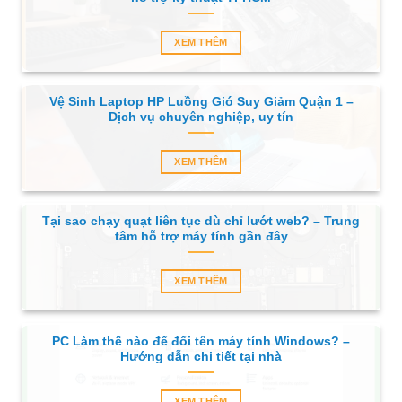
XEM THÊM
Vệ Sinh Laptop HP Luồng Gió Suy Giảm Quận 1 –
Dịch vụ chuyên nghiệp, uy tín
XEM THÊM
Tại sao chạy quạt liên tục dù chỉ lướt web? – Trung
tâm hỗ trợ máy tính gần đây
XEM THÊM
PC Làm thế nào để đổi tên máy tính Windows? –
Hướng dẫn chi tiết tại nhà
XEM THÊM