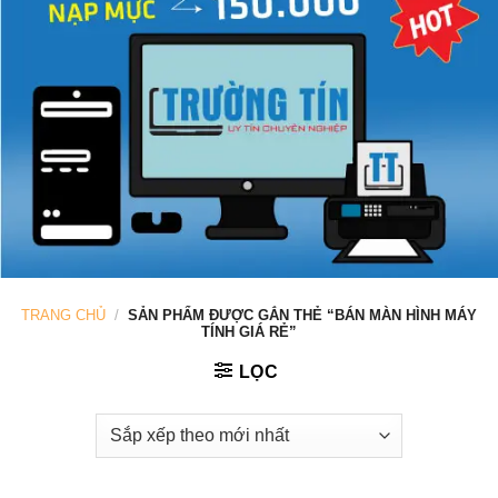
TRANG CHỦ
/
SẢN PHẨM ĐƯỢC GẮN THẺ “BÁN MÀN HÌNH MÁY
TÍNH GIÁ RẺ”
LỌC