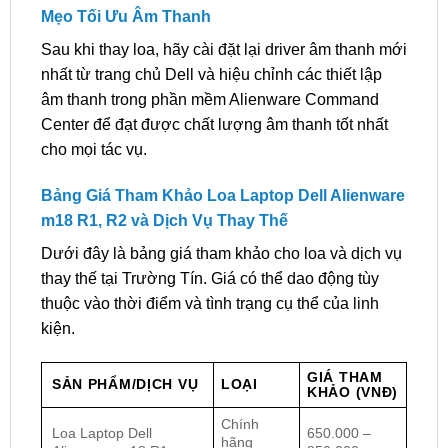
Mẹo Tối Ưu Âm Thanh
Sau khi thay loa, hãy cài đặt lại driver âm thanh mới
nhất từ trang chủ Dell và hiệu chỉnh các thiết lập
âm thanh trong phần mềm Alienware Command
Center để đạt được chất lượng âm thanh tốt nhất
cho mọi tác vụ.
Bảng Giá Tham Khảo Loa Laptop Dell Alienware
m18 R1, R2 và Dịch Vụ Thay Thế
Dưới đây là bảng giá tham khảo cho loa và dịch vụ
thay thế tại Trường Tín. Giá có thể dao động tùy
thuộc vào thời điểm và tình trạng cụ thể của linh
kiện.
GIÁ THAM
SẢN PHẨM/DỊCH VỤ
LOẠI
KHẢO (VNĐ)
Chính
Loa Laptop Dell
650.000 –
hãng