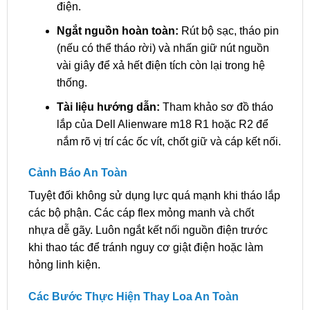
điện.
Ngắt nguồn hoàn toàn:
Rút bộ sạc, tháo pin
(nếu có thể tháo rời) và nhấn giữ nút nguồn
vài giây để xả hết điện tích còn lại trong hệ
thống.
Tài liệu hướng dẫn:
Tham khảo sơ đồ tháo
lắp của Dell Alienware m18 R1 hoặc R2 để
nắm rõ vị trí các ốc vít, chốt giữ và cáp kết nối.
Cảnh Báo An Toàn
Tuyệt đối không sử dụng lực quá mạnh khi tháo lắp
các bộ phận. Các cáp flex mỏng manh và chốt
nhựa dễ gãy. Luôn ngắt kết nối nguồn điện trước
khi thao tác để tránh nguy cơ giật điện hoặc làm
hỏng linh kiện.
Các Bước Thực Hiện Thay Loa An Toàn