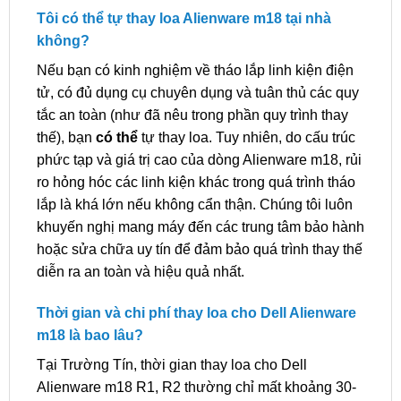
Tôi có thể tự thay loa Alienware m18 tại nhà
không?
Nếu bạn có kinh nghiệm về tháo lắp linh kiện điện
tử, có đủ dụng cụ chuyên dụng và tuân thủ các quy
tắc an toàn (như đã nêu trong phần quy trình thay
thế), bạn
có thể
tự thay loa. Tuy nhiên, do cấu trúc
phức tạp và giá trị cao của dòng Alienware m18, rủi
ro hỏng hóc các linh kiện khác trong quá trình tháo
lắp là khá lớn nếu không cẩn thận. Chúng tôi luôn
khuyến nghị mang máy đến các trung tâm bảo hành
hoặc sửa chữa uy tín để đảm bảo quá trình thay thế
diễn ra an toàn và hiệu quả nhất.
Thời gian và chi phí thay loa cho Dell Alienware
m18 là bao lâu?
Tại Trường Tín, thời gian thay loa cho Dell
Alienware m18 R1, R2 thường chỉ mất khoảng 30-