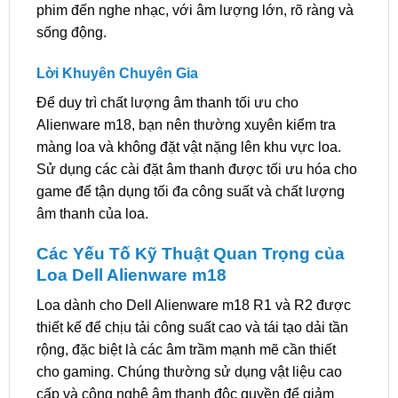
phim đến nghe nhạc, với âm lượng lớn, rõ ràng và
sống động.
Lời Khuyên Chuyên Gia
Để duy trì chất lượng âm thanh tối ưu cho
Alienware m18, bạn nên thường xuyên kiểm tra
màng loa và không đặt vật nặng lên khu vực loa.
Sử dụng các cài đặt âm thanh được tối ưu hóa cho
game để tận dụng tối đa công suất và chất lượng
âm thanh của loa.
Các Yếu Tố Kỹ Thuật Quan Trọng của
Loa Dell Alienware m18
Loa dành cho Dell Alienware m18 R1 và R2 được
thiết kế để chịu tải công suất cao và tái tạo dải tần
rộng, đặc biệt là các âm trầm mạnh mẽ cần thiết
cho gaming. Chúng thường sử dụng vật liệu cao
cấp và công nghệ âm thanh độc quyền để giảm