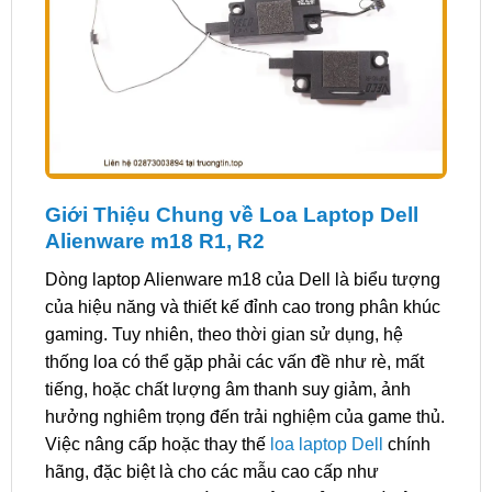
Giới Thiệu Chung về Loa Laptop Dell
Alienware m18 R1, R2
Dòng laptop Alienware m18 của Dell là biểu tượng
của hiệu năng và thiết kế đỉnh cao trong phân khúc
gaming. Tuy nhiên, theo thời gian sử dụng, hệ
thống loa có thể gặp phải các vấn đề như rè, mất
tiếng, hoặc chất lượng âm thanh suy giảm, ảnh
hưởng nghiêm trọng đến trải nghiệm của game thủ.
Việc nâng cấp hoặc thay thế
loa laptop Dell
chính
hãng, đặc biệt là cho các mẫu cao cấp như