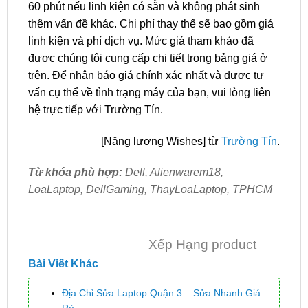
60 phút nếu linh kiện có sẵn và không phát sinh
thêm vấn đề khác. Chi phí thay thế sẽ bao gồm giá
linh kiện và phí dịch vụ. Mức giá tham khảo đã
được chúng tôi cung cấp chi tiết trong bảng giá ở
trên. Để nhận báo giá chính xác nhất và được tư
vấn cụ thể về tình trạng máy của bạn, vui lòng liên
hệ trực tiếp với Trường Tín.
[Năng lượng Wishes] từ
Trường Tín
.
Từ khóa phù hợp:
Dell, Alienwarem18,
LoaLaptop, DellGaming, ThayLoaLaptop, TPHCM
Xếp Hạng product
Bài Viết Khác
Địa Chỉ Sửa Laptop Quận 3 – Sửa Nhanh Giá