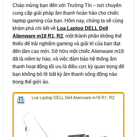
Chào mừng bạn đến với Trường Tín – nơi chuyên
cung cấp giải pháp âm thanh hoàn hảo cho chiếc
laptop gaming của bạn. Hôm nay, chúng ta sẽ cùng
khám phá chi tiết về
Loa Laptop DELL Dell
Alienware m18 R1, R2
, một thành phần không thể
thiếu để trải nghiệm gaming và giải trí của bạn đạt
đến tầm cao mới. Sở hữu một chiếc Alienware m18
đã là niềm tự hào, và việc đảm bảo hệ thống âm
thanh hoạt động tối ưu là điều cực kỳ quan trọng để
bạn không bỏ lỡ bất kỳ âm thanh sống động nào
trong thế giới ảo.