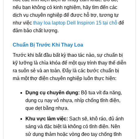
nếu bạn không có kinh nghiệm, hãy tìm đến các
dịch vụ chuyên nghiệp để được hỗ trợ, tương tự
như việc
thay loa laptop Dell Inspiron 15 tại chỗ
để
đảm bảo chất lượng.
Chuẩn Bị Trước Khi Thay Loa
Trước khi bắt đầu bất kỳ thao tác nào, sự chuẩn bị
kỹ lưỡng là chìa khóa để một quy trình thay thế diễn
ra suôn sẻ và an toàn. Đây là các bước chuẩn bị
mà một thợ điện chuyên nghiệp luôn thực hiện:
Dụng cụ chuyên dụng:
Bộ tua vít đa năng,
dụng cụ nạy vỏ nhựa, nhíp chống tĩnh điện,
que dẹt bằng nhựa.
Khu vực làm việc:
Sạch sẽ, khô ráo, đủ ánh
sáng và đặc biệt là không có tĩnh điện. Nên
sử dụng thảm hoặc vòng đeo tay chống tĩnh