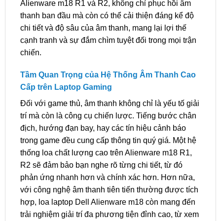
Alienware m18 R1 và R2, không chỉ phục hồi âm
thanh ban đầu mà còn có thể cải thiện đáng kể độ
chi tiết và độ sâu của âm thanh, mang lại lợi thế
cạnh tranh và sự đắm chìm tuyệt đối trong mọi trận
chiến.
Tầm Quan Trọng của Hệ Thống Âm Thanh Cao
Cấp trên Laptop Gaming
Đối với game thủ, âm thanh không chỉ là yếu tố giải
trí mà còn là công cụ chiến lược. Tiếng bước chân
địch, hướng đạn bay, hay các tín hiệu cảnh báo
trong game đều cung cấp thông tin quý giá. Một hệ
thống loa chất lượng cao trên Alienware m18 R1,
R2 sẽ đảm bảo bạn nghe rõ từng chi tiết, từ đó
phản ứng nhanh hơn và chính xác hơn. Hơn nữa,
với công nghệ âm thanh tiên tiến thường được tích
hợp, loa laptop Dell Alienware m18 còn mang đến
trải nghiệm giải trí đa phương tiện đỉnh cao, từ xem