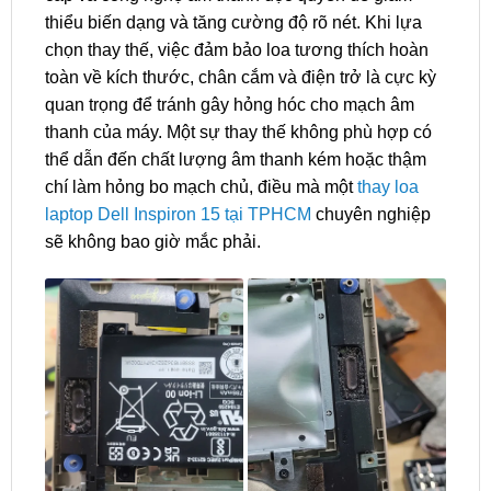
thiểu biến dạng và tăng cường độ rõ nét. Khi lựa
chọn thay thế, việc đảm bảo loa tương thích hoàn
toàn về kích thước, chân cắm và điện trở là cực kỳ
quan trọng để tránh gây hỏng hóc cho mạch âm
thanh của máy. Một sự thay thế không phù hợp có
thể dẫn đến chất lượng âm thanh kém hoặc thậm
chí làm hỏng bo mạch chủ, điều mà một
thay loa
laptop Dell Inspiron 15 tại TPHCM
chuyên nghiệp
sẽ không bao giờ mắc phải.