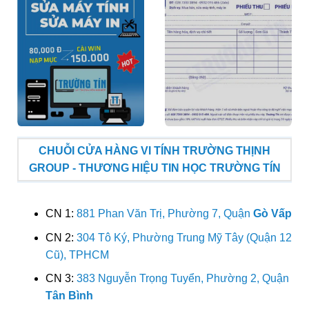
CHUỖI CỬA HÀNG VI TÍNH TRƯỜNG THỊNH
GROUP - THƯƠNG HIỆU TIN HỌC TRƯỜNG TÍN
CN 1:
881 Phan Văn Trị, Phường 7, Quận
Gò Vấp
CN 2:
304 Tô Ký, Phường Trung Mỹ Tây (Quận 12
Cũ), TPHCM
CN 3:
383 Nguyễn Trọng Tuyển, Phường 2, Quận
Tân Bình