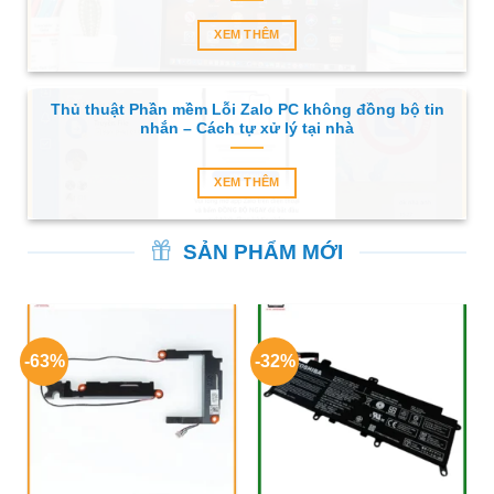
XEM THÊM
Thủ thuật Phần mềm Lỗi Zalo PC không đồng bộ tin
nhắn – Cách tự xử lý tại nhà
XEM THÊM
SẢN PHẨM MỚI
-63%
-32%