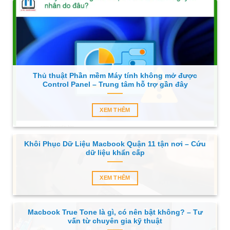
Thủ thuật Phần mềm Máy tính không mở được
Control Panel – Trung tâm hỗ trợ gần đây
XEM THÊM
Khôi Phục Dữ Liệu Macbook Quận 11 tận nơi – Cứu
dữ liệu khẩn cấp
XEM THÊM
Macbook True Tone là gì, có nên bật không? – Tư
vấn từ chuyên gia kỹ thuật