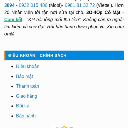
3894
-
0932 015 486
(Mobi)-
0981 81 32 72
(Viettel). Hơn
20 Nhân viên tới tận nơi sửa tại chỗ.
3O-4Op Có Mặt -
Cam kết
:
"KH hài lòng mới thu tiền". Không cần ra ngoài
tìm kiếm và chờ đợi. Rất hân hạnh được phục vụ. Xin cảm
ơn@
ĐIỀU KHOẢN - CHÍNH SÁCH
Điều khoản
Bảo mật
Thanh toán
Giao hàng
Đổi trả
Bảo hành