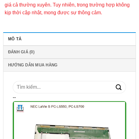
giá cả thường xuyên. Tuy nhiên, trong trường hợp không
kịp thời cập nhật, mong được sự thông cảm.
MÔ TẢ
ĐÁNH GIÁ (0)
HƯỚNG DẪN MUA HÀNG
Tìm
kiếm:
--