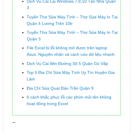
Dịch Vụ Cài Lại Windows 7,8,10 Tận Nhà Quận
3
Tuyển Thợ Sửa Máy Tính – Thợ Sửa Máy In Tại
Quận 4 Lương Trên 10tr
Tuyển Thợ Sửa Máy Tính – Thợ Sửa Máy In Tại
Quận 3
File Excel bị lỗi không mở được trên laptop
Asus: Nguyên nhân và cách cứu dữ liệu nhanh
Dịch Vụ Cài Win Đường Số 5 Quận Gò Vấp
Top 5 Địa Chỉ Sửa Máy Tính Uy Tín Huyện Gia
Lâm
Địa Chỉ Sửa Quạt Đảo Trần Quận 9
6 cách khắc phục lỗi các phím mũi tên không
hoạt động trong Excel
--