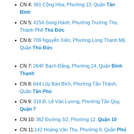
CN 4:
391 Cộng Hòa, Phường 13, Quận
Tân
Bình
CN 5:
415A Song Hành, Phường Trường Thọ,
Thành Phố
Thủ Đức
CN 6:
709 Nguyễn Xiển, Phường Long Thạnh Mỹ,
Quận
Thủ Đức
CN 7:
264F Bạch Đằng, Phường 24, Quận
Bình
Thạnh
CN 8:
644 Lũy Bán Bích, Phường Tân Thành,
Quận
Tân Phú
CN 9:
318 Đ. Lê Văn Lương, Phường Tân Quy,
Quận 7
CN 10:
362 Đường 3/2, Phường 12,
Quận 10
CN 11:
142 Hoàng Văn Thụ, Phường 9, Quận
Phú