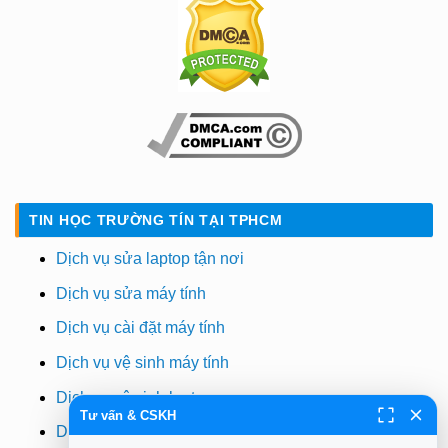
TIN HỌC TRƯỜNG TÍN TẠI TPHCM
Dịch vụ sửa laptop tận nơi
Dịch vụ sửa máy tính
Dịch vụ cài đặt máy tính
Dịch vụ vệ sinh máy tính
Dịch vụ vệ sinh laptop
Tư vấn & CSKH
Dịch vụ cài win