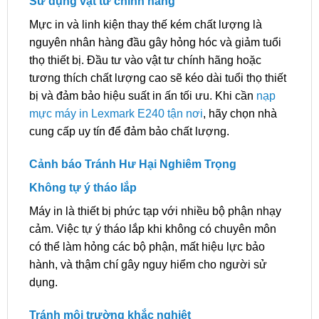
Sử dụng vật tư chính hãng
Mực in và linh kiện thay thế kém chất lượng là
nguyên nhân hàng đầu gây hỏng hóc và giảm tuổi
thọ thiết bị. Đầu tư vào vật tư chính hãng hoặc
tương thích chất lượng cao sẽ kéo dài tuổi thọ thiết
bị và đảm bảo hiệu suất in ấn tối ưu. Khi cần
nạp
mực máy in Lexmark E240 tận nơi
, hãy chọn nhà
cung cấp uy tín để đảm bảo chất lượng.
Cảnh báo Tránh Hư Hại Nghiêm Trọng
Không tự ý tháo lắp
Máy in là thiết bị phức tạp với nhiều bộ phận nhạy
cảm. Việc tự ý tháo lắp khi không có chuyên môn
có thể làm hỏng các bộ phận, mất hiệu lực bảo
hành, và thậm chí gây nguy hiểm cho người sử
dụng.
Tránh môi trường khắc nghiệt