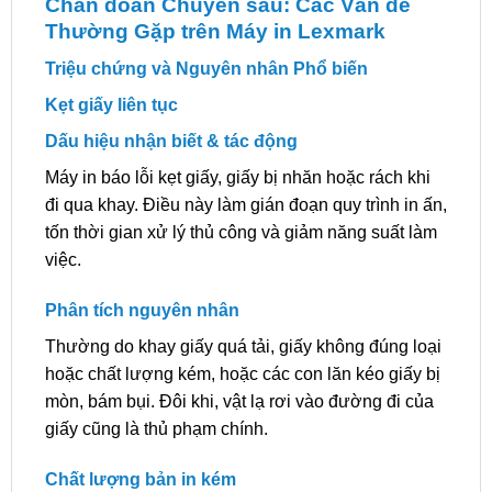
Chẩn đoán Chuyên sâu: Các Vấn đề
Thường Gặp trên Máy in Lexmark
Triệu chứng và Nguyên nhân Phổ biến
Kẹt giấy liên tục
Dấu hiệu nhận biết & tác động
Máy in báo lỗi kẹt giấy, giấy bị nhăn hoặc rách khi
đi qua khay. Điều này làm gián đoạn quy trình in ấn,
tốn thời gian xử lý thủ công và giảm năng suất làm
việc.
Phân tích nguyên nhân
Thường do khay giấy quá tải, giấy không đúng loại
hoặc chất lượng kém, hoặc các con lăn kéo giấy bị
mòn, bám bụi. Đôi khi, vật lạ rơi vào đường đi của
giấy cũng là thủ phạm chính.
Chất lượng bản in kém