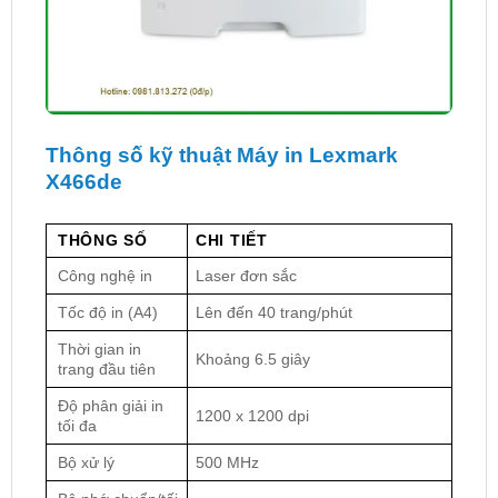
Thông số kỹ thuật Máy in Lexmark
X466de
THÔNG SỐ
CHI TIẾT
Công nghệ in
Laser đơn sắc
Tốc độ in (A4)
Lên đến 40 trang/phút
Thời gian in
Khoảng 6.5 giây
trang đầu tiên
Độ phân giải in
1200 x 1200 dpi
tối đa
Bộ xử lý
500 MHz