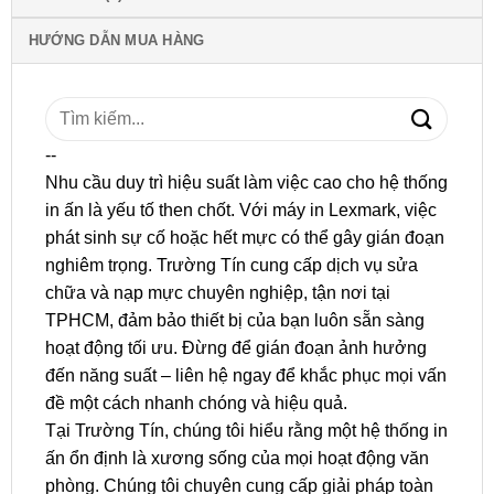
HƯỚNG DẪN MUA HÀNG
Tìm
kiếm:
--
Nhu cầu duy trì hiệu suất làm việc cao cho hệ thống
in ấn là yếu tố then chốt. Với máy in Lexmark, việc
phát sinh sự cố hoặc hết mực có thể gây gián đoạn
nghiêm trọng. Trường Tín cung cấp dịch vụ sửa
chữa và nạp mực chuyên nghiệp, tận nơi tại
TPHCM, đảm bảo thiết bị của bạn luôn sẵn sàng
hoạt động tối ưu. Đừng để gián đoạn ảnh hưởng
đến năng suất – liên hệ ngay để khắc phục mọi vấn
đề một cách nhanh chóng và hiệu quả.
Tại Trường Tín, chúng tôi hiểu rằng một hệ thống in
ấn ổn định là xương sống của mọi hoạt động văn
phòng. Chúng tôi chuyên cung cấp giải pháp toàn