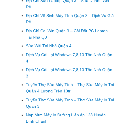
Địa Chỉ Sửa Laptop Quận 3 – Sửa Nhanh Giá
Rẻ
Địa Chỉ Vệ Sinh Máy Tính Quận 3 – Dịch Vụ Giá
Rẻ
Địa Chỉ Cài Win Quận 3 – Cài Đặt PC Laptop
Tại Nhà Q3
Sửa Wifi Tại Nhà Quận 4
Dịch Vụ Cài Lại Windows 7,8,10 Tận Nhà Quận
4
Dịch Vụ Cài Lại Windows 7,8,10 Tận Nhà Quận
3
Tuyển Thợ Sửa Máy Tính – Thợ Sửa Máy In Tại
Quận 4 Lương Trên 10tr
Tuyển Thợ Sửa Máy Tính – Thợ Sửa Máy In Tại
Quận 3
Nạp Mực Máy In Đường Liên ấp 123 Huyện
Bình Chánh