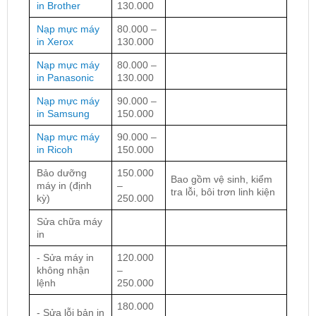
in Brother
130.000
Nạp mực máy
80.000 –
in Xerox
130.000
Nạp mực máy
80.000 –
in Panasonic
130.000
Nạp mực máy
90.000 –
in Samsung
150.000
Nạp mực máy
90.000 –
in Ricoh
150.000
Bảo dưỡng
150.000
Bao gồm vệ sinh, kiểm
máy in (định
–
tra lỗi, bôi trơn linh kiện
kỳ)
250.000
Sửa chữa máy
in
- Sửa máy in
120.000
không nhận
–
lệnh
250.000
180.000
- Sửa lỗi bản in