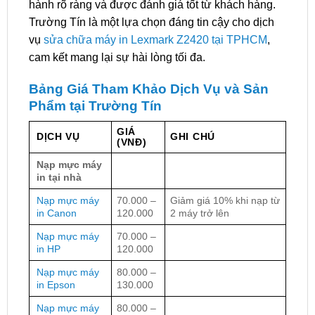
hành rõ ràng và được đánh giá tốt từ khách hàng.
Trường Tín là một lựa chọn đáng tin cậy cho dịch
vụ
sửa chữa máy in Lexmark Z2420 tại TPHCM
,
cam kết mang lại sự hài lòng tối đa.
Bảng Giá Tham Khảo Dịch Vụ và Sản
Phẩm tại Trường Tín
GIÁ
DỊCH VỤ
GHI CHÚ
(VNĐ)
Nạp mực máy
in tại nhà
Nạp mực máy
70.000 –
Giảm giá 10% khi nạp từ
in Canon
120.000
2 máy trở lên
Nạp mực máy
70.000 –
in HP
120.000
Nạp mực máy
80.000 –
in Epson
130.000
Nạp mực máy
80.000 –