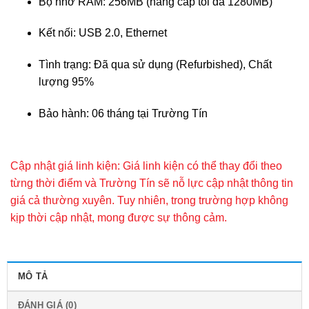
Bộ nhớ RAM: 256MB (nâng cấp tối đa 1280MB)
Kết nối: USB 2.0, Ethernet
Tình trạng: Đã qua sử dụng (Refurbished), Chất
lượng 95%
Bảo hành: 06 tháng tại Trường Tín
Cập nhật giá linh kiện: Giá linh kiện có thể thay đổi theo
từng thời điểm và Trường Tín sẽ nỗ lực cập nhật thông tin
giá cả thường xuyên. Tuy nhiên, trong trường hợp không
kịp thời cập nhật, mong được sự thông cảm.
MÔ TẢ
ĐÁNH GIÁ (0)