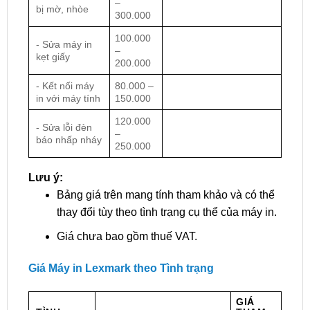
–
bị mờ, nhòe
300.000
100.000
- Sửa máy in
–
kẹt giấy
200.000
- Kết nối máy
80.000 –
in với máy tính
150.000
120.000
- Sửa lỗi đèn
–
báo nhấp nháy
250.000
Lưu ý:
Bảng giá trên mang tính tham khảo và có thể
thay đổi tùy theo tình trạng cụ thể của máy in.
Giá chưa bao gồm thuế VAT.
Giá Máy in Lexmark theo Tình trạng
GIÁ