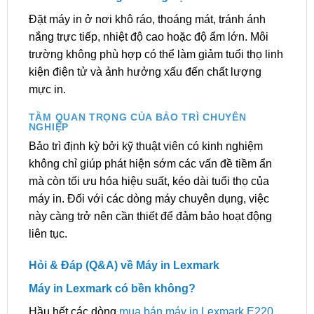
Đặt máy in ở nơi khô ráo, thoáng mát, tránh ánh
nắng trực tiếp, nhiệt độ cao hoặc độ ẩm lớn. Môi
trường không phù hợp có thể làm giảm tuổi thọ linh
kiện điện tử và ảnh hưởng xấu đến chất lượng
mực in.
TẦM QUAN TRỌNG CỦA BẢO TRÌ CHUYÊN
NGHIỆP
Bảo trì định kỳ bởi kỹ thuật viên có kinh nghiệm
không chỉ giúp phát hiện sớm các vấn đề tiềm ẩn
mà còn tối ưu hóa hiệu suất, kéo dài tuổi thọ của
máy in. Đối với các dòng máy chuyên dụng, việc
này càng trở nên cần thiết để đảm bảo hoạt động
liên tục.
Hỏi & Đáp (Q&A) về Máy in Lexmark
Máy in Lexmark có bền không?
Hầu hết các dòng
mua bán máy in Lexmark E220