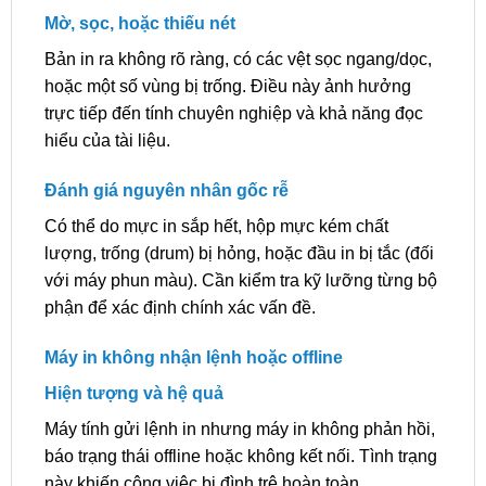
Mờ, sọc, hoặc thiếu nét
Bản in ra không rõ ràng, có các vệt sọc ngang/dọc,
hoặc một số vùng bị trống. Điều này ảnh hưởng
trực tiếp đến tính chuyên nghiệp và khả năng đọc
hiểu của tài liệu.
Đánh giá nguyên nhân gốc rễ
Có thể do mực in sắp hết, hộp mực kém chất
lượng, trống (drum) bị hỏng, hoặc đầu in bị tắc (đối
với máy phun màu). Cần kiểm tra kỹ lưỡng từng bộ
phận để xác định chính xác vấn đề.
Máy in không nhận lệnh hoặc offline
Hiện tượng và hệ quả
Máy tính gửi lệnh in nhưng máy in không phản hồi,
báo trạng thái offline hoặc không kết nối. Tình trạng
này khiến công việc bị đình trệ hoàn toàn.