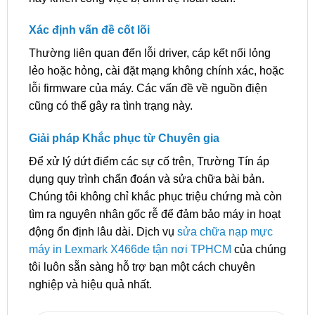
Xác định vấn đề cốt lõi
Thường liên quan đến lỗi driver, cáp kết nối lỏng
lẻo hoặc hỏng, cài đặt mạng không chính xác, hoặc
lỗi firmware của máy. Các vấn đề về nguồn điện
cũng có thể gây ra tình trạng này.
Giải pháp Khắc phục từ Chuyên gia
Để xử lý dứt điểm các sự cố trên, Trường Tín áp
dụng quy trình chẩn đoán và sửa chữa bài bản.
Chúng tôi không chỉ khắc phục triệu chứng mà còn
tìm ra nguyên nhân gốc rễ để đảm bảo máy in hoạt
động ổn định lâu dài. Dịch vụ
sửa chữa nạp mực
máy in Lexmark X466de tận nơi TPHCM
của chúng
tôi luôn sẵn sàng hỗ trợ bạn một cách chuyên
nghiệp và hiệu quả nhất.