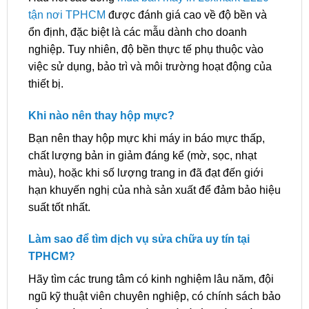
tận nơi TPHCM
được đánh giá cao về độ bền và
ổn định, đặc biệt là các mẫu dành cho doanh
nghiệp. Tuy nhiên, độ bền thực tế phụ thuộc vào
việc sử dụng, bảo trì và môi trường hoạt động của
thiết bị.
Khi nào nên thay hộp mực?
Bạn nên thay hộp mực khi máy in báo mực thấp,
chất lượng bản in giảm đáng kể (mờ, sọc, nhạt
màu), hoặc khi số lượng trang in đã đạt đến giới
hạn khuyến nghị của nhà sản xuất để đảm bảo hiệu
suất tốt nhất.
Làm sao để tìm dịch vụ sửa chữa uy tín tại
TPHCM?
Hãy tìm các trung tâm có kinh nghiệm lâu năm, đội
ngũ kỹ thuật viên chuyên nghiệp, có chính sách bảo