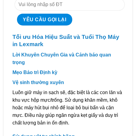
Tối ưu Hóa Hiệu Suất và Tuổi Thọ Máy
in Lexmark
Lời Khuyên Chuyên Gia và Cảnh báo quan
trọng
Mẹo Bảo trì Định kỳ
Vệ sinh thường xuyên
Luôn giữ máy in sạch sẽ, đặc biệt là các con lăn và
khu vực hộp mực/trống. Sử dụng khăn mềm, khô
hoặc máy hút bụi nhỏ để loại bỏ bụi bẩn và cặn
mực. Điều này giúp ngăn ngừa kẹt giấy và duy trì
chất lượng bản in ổn định.