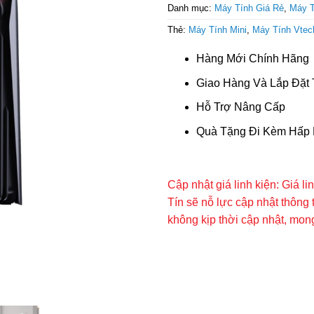
Danh mục:
Máy Tính Giá Rẻ
,
Máy T
Thẻ:
Máy Tính Mini
,
Máy Tính Vtec
Hàng Mới Chính Hãng
Giao Hàng Và Lắp Đặt 
Hỗ Trợ Nâng Cấp
Quà Tặng Đi Kèm Hấp
Cập nhật giá linh kiện: Giá l
Tín sẽ nỗ lực cập nhật thông 
không kịp thời cập nhật, mo