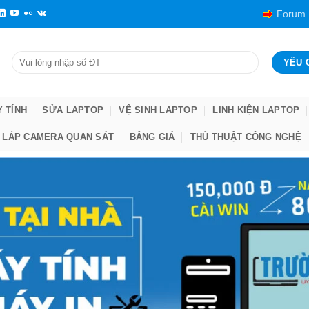
Forum
Y TÍNH
SỬA LAPTOP
VỆ SINH LAPTOP
LINH KIỆN LAPTOP
LẮP CAMERA QUAN SÁT
BẢNG GIÁ
THỦ THUẬT CÔNG NGHỆ