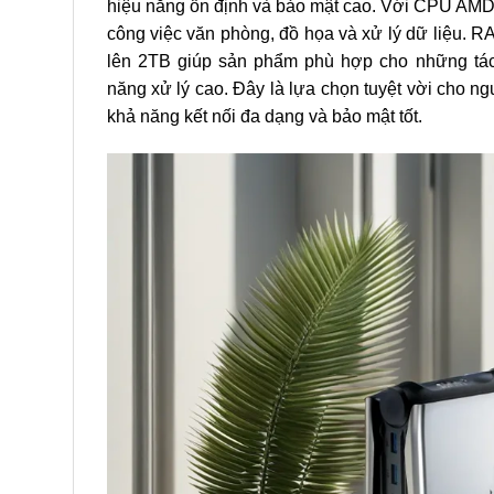
hiệu năng ổn định và bảo mật cao. Với CPU AMD 
công việc văn phòng, đồ họa và xử lý dữ liệu. 
lên 2TB giúp sản phẩm phù hợp cho những tác 
năng xử lý cao. Đây là lựa chọn tuyệt vời cho ng
khả năng kết nối đa dạng và bảo mật tốt.