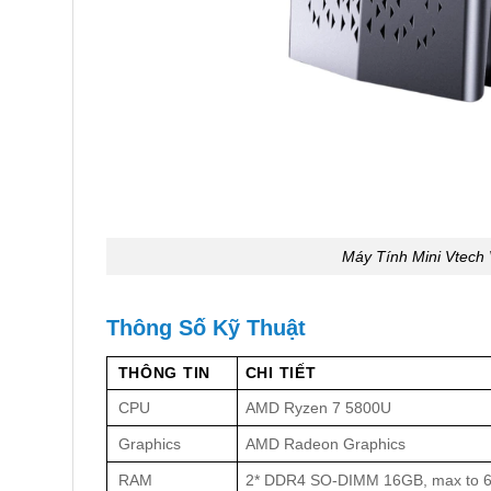
Máy Tính Mini Vtec
Thông Số Kỹ Thuật
THÔNG TIN
CHI TIẾT
CPU
AMD Ryzen 7 5800U
Graphics
AMD Radeon Graphics
RAM
2* DDR4 SO-DIMM 16GB, max to 