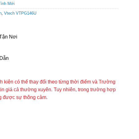
ính Mới
h
,
Vtech VTPG146U
Tận Nơi
 Dẫn
inh kiện có thể thay đổi theo từng thời điểm và Trường
tin giá cả thường xuyên. Tuy nhiên, trong trường hợp
ng được sự thông cảm.