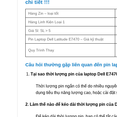
chi tiết !!!
Hàng Zin – loại tốt
Hàng Linh Kiện Loại 1
Giá Sỉ: SL > 5
Pin Laptop Dell Latitude E7470 – Giá kỹ thuật
Quy Trình Thay
Câu hỏi thường gặp liên quan đến pin la
Tại sao thời lượng pin của laptop Dell E747
Thời lượng pin ngắn có thể do nhiều nguyê
dụng tiêu thụ năng lượng cao, hoặc cài đặt 
2. Làm thế nào để kéo dài thời lượng pin của 
Để kéo dài thời lượng pin, bạn có thể tắt c