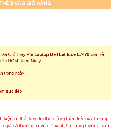
THÊM VÀO GIỎ HÀNG
 Địa Chỉ Thay
Pin Laptop Dell Latitude E7470
Giá Rẻ
ại Tp.HCM. Xem Ngay.
nh trong ngày
m trực tiếp
inh kiện có thể thay đổi theo từng thời điểm và Trường
tin giá cả thường xuyên. Tuy nhiên, trong trường hợp