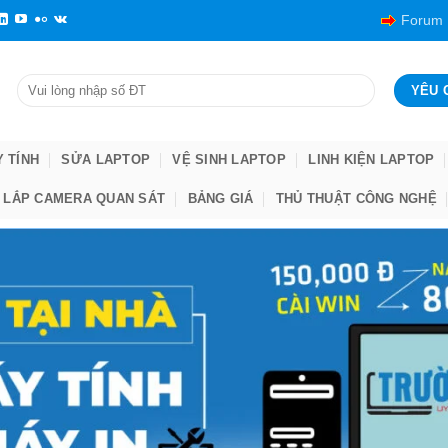
Forum
Y TÍNH
SỬA LAPTOP
VỆ SINH LAPTOP
LINH KIỆN LAPTOP
LẮP CAMERA QUAN SÁT
BẢNG GIÁ
THỦ THUẬT CÔNG NGHỆ