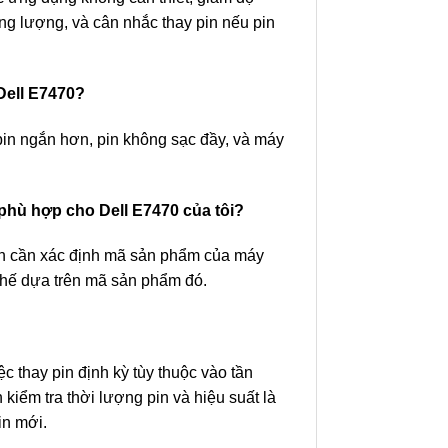
ng lượng, và cân nhắc thay pin nếu pin
 Dell E7470?
pin ngắn hơn, pin không sạc đầy, và máy
ế phù hợp cho Dell E7470 của tôi?
bạn cần xác định mã sản phẩm của máy
y thế dựa trên mã sản phẩm đó.
ệc thay pin định kỳ tùy thuộc vào tần
kiểm tra thời lượng pin và hiệu suất là
in mới.