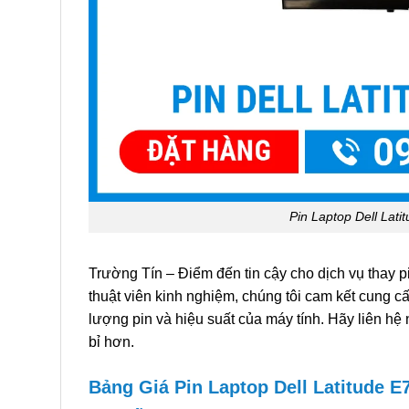
Pin Laptop Dell Lati
Trường Tín – Điểm đến tin cậy cho dịch vụ thay p
thuật viên kinh nghiệm, chúng tôi cam kết cung c
lượng pin và hiệu suất của máy tính. Hãy liên hệ
bỉ hơn.
Bảng Giá Pin Laptop Dell Latitude E