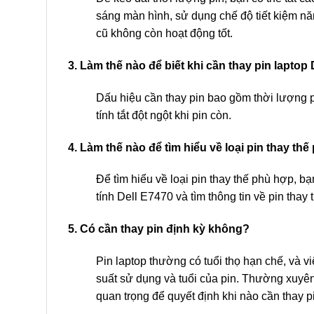
sáng màn hình, sử dụng chế độ tiết kiệm nă
cũ không còn hoạt động tốt.
3. Làm thế nào để biết khi cần thay pin laptop
Dấu hiệu cần thay pin bao gồm thời lượng 
tính tắt đột ngột khi pin còn.
4. Làm thế nào để tìm hiểu về loại pin thay th
Để tìm hiểu về loại pin thay thế phù hợp, 
tính Dell E7470 và tìm thông tin về pin tha
5. Có cần thay pin định kỳ không?
Pin laptop thường có tuổi thọ hạn chế, và vi
suất sử dụng và tuổi của pin. Thường xuyên 
quan trọng để quyết định khi nào cần thay p