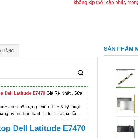
không kịp thời cập nhật, mo
SẢN PHẨM 
A HÀNG
p Dell Latitude E7470
Giá Rẻ Nhất . Sửa
de giá sỉ số lượng nhiều. Thợ & kỹ thuật
àng uy tín. Bảo hành 1 đổi 1 nếu có lỗi.
op Dell Latitude E7470