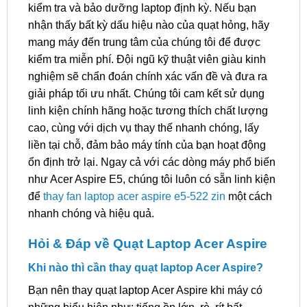
kiểm tra và bảo dưỡng laptop định kỳ. Nếu bạn
nhận thấy bất kỳ dấu hiệu nào của quạt hỏng, hãy
mang máy đến trung tâm của chúng tôi để được
kiểm tra miễn phí. Đội ngũ kỹ thuật viên giàu kinh
nghiệm sẽ chẩn đoán chính xác vấn đề và đưa ra
giải pháp tối ưu nhất. Chúng tôi cam kết sử dụng
linh kiện chính hãng hoặc tương thích chất lượng
cao, cùng với dịch vụ thay thế nhanh chóng, lấy
liền tại chỗ, đảm bảo máy tính của bạn hoạt động
ổn định trở lại. Ngay cả với các dòng máy phổ biến
như Acer Aspire E5, chúng tôi luôn có sẵn linh kiện
để
thay fan laptop acer aspire e5-522 zin
một cách
nhanh chóng và hiệu quả.
Hỏi & Đáp về Quạt Laptop Acer Aspire
Khi nào thì cần thay quạt laptop Acer Aspire?
Bạn nên thay quạt laptop Acer Aspire khi máy có