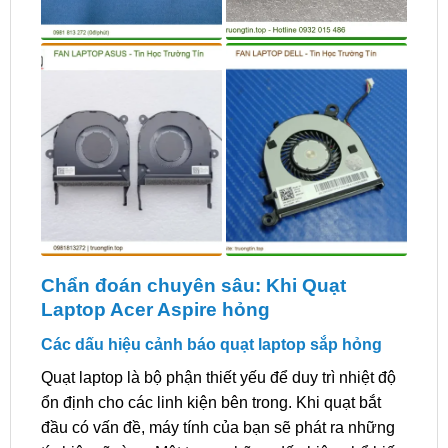
Chẩn đoán chuyên sâu: Khi Quạt
Laptop Acer Aspire hỏng
Các dấu hiệu cảnh báo quạt laptop sắp hỏng
Quạt laptop là bộ phận thiết yếu để duy trì nhiệt độ
ổn định cho các linh kiện bên trong. Khi quạt bắt
đầu có vấn đề, máy tính của bạn sẽ phát ra những