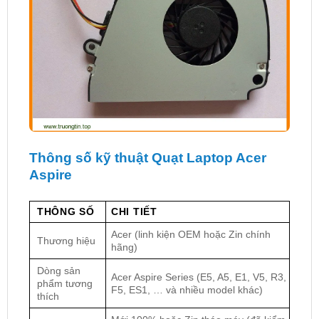
Thông số kỹ thuật Quạt Laptop Acer
Aspire
THÔNG SỐ
CHI TIẾT
Acer (linh kiện OEM hoặc Zin chính
Thương hiệu
hãng)
Dòng sản
Acer Aspire Series (E5, A5, E1, V5, R3,
phẩm tương
F5, ES1, … và nhiều model khác)
thích