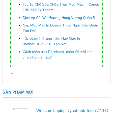
Top 10 Chỗ Sửa Chữa Thay Mực Máy In Canon
LBP2900 Ở Tphcm
Dịch Vụ Cài Win Đường Hùng Vương Quận 5
Nạp Mực Máy In Đường Thoại Ngọc Hầu Quận
Tân Phú
【Brother】 Trung Tâm Nạp Mực In
Brother DCP-T310 Tận Nơi
Cách chặn nick Facebook, chặn lời mời khó
chịu như thế nào?
--
SẢN PHẨM MỚI
Webcam Laptop Dynabook Tecra Z40-C -