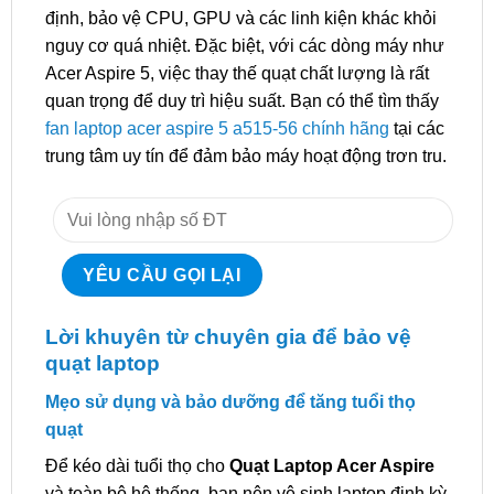
định, bảo vệ CPU, GPU và các linh kiện khác khỏi
nguy cơ quá nhiệt. Đặc biệt, với các dòng máy như
Acer Aspire 5, việc thay thế quạt chất lượng là rất
quan trọng để duy trì hiệu suất. Bạn có thể tìm thấy
fan laptop acer aspire 5 a515-56 chính hãng
tại các
trung tâm uy tín để đảm bảo máy hoạt động trơn tru.
Lời khuyên từ chuyên gia để bảo vệ
quạt laptop
Mẹo sử dụng và bảo dưỡng để tăng tuổi thọ
quạt
Để kéo dài tuổi thọ cho
Quạt Laptop Acer Aspire
và toàn bộ hệ thống, bạn nên vệ sinh laptop định kỳ