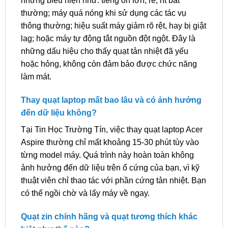
những biểu hiện như: tiếng ồn lớn, rè, rít bất
thường; máy quá nóng khi sử dụng các tác vụ
thông thường; hiệu suất máy giảm rõ rệt, hay bị giật
lag; hoặc máy tự động tắt nguồn đột ngột. Đây là
những dấu hiệu cho thấy quạt tản nhiệt đã yếu
hoặc hỏng, không còn đảm bảo được chức năng
làm mát.
Thay quạt laptop mất bao lâu và có ảnh hưởng
đến dữ liệu không?
Tại Tin Học Trường Tín, việc thay quạt laptop Acer
Aspire thường chỉ mất khoảng 15-30 phút tùy vào
từng model máy. Quá trình này hoàn toàn không
ảnh hưởng đến dữ liệu trên ổ cứng của bạn, vì kỹ
thuật viên chỉ thao tác với phần cứng tản nhiệt. Bạn
có thể ngồi chờ và lấy máy về ngay.
Quạt zin chính hãng và quạt tương thích khác