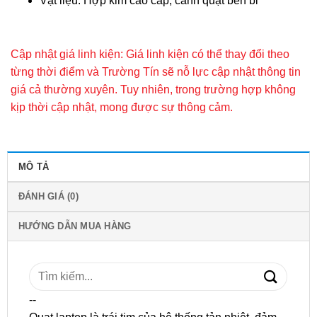
Vật liệu: Hợp kim cao cấp, cánh quạt bền bỉ
Cập nhật giá linh kiện: Giá linh kiện có thể thay đổi theo
từng thời điểm và Trường Tín sẽ nỗ lực cập nhật thông tin
giá cả thường xuyên. Tuy nhiên, trong trường hợp không
kịp thời cập nhật, mong được sự thông cảm.
MÔ TẢ
ĐÁNH GIÁ (0)
HƯỚNG DẪN MUA HÀNG
Tìm
kiếm:
--