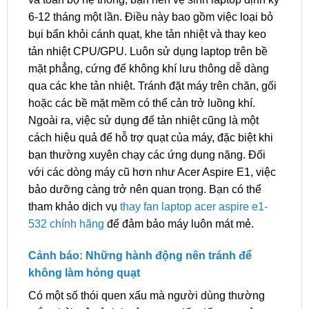
6-12 tháng một lần. Điều này bao gồm việc loại bỏ
bụi bẩn khỏi cánh quạt, khe tản nhiệt và thay keo
tản nhiệt CPU/GPU. Luôn sử dụng laptop trên bề
mặt phẳng, cứng để không khí lưu thông dễ dàng
qua các khe tản nhiệt. Tránh đặt máy trên chăn, gối
hoặc các bề mặt mềm có thể cản trở luồng khí.
Ngoài ra, việc sử dụng đế tản nhiệt cũng là một
cách hiệu quả để hỗ trợ quạt của máy, đặc biệt khi
bạn thường xuyên chạy các ứng dụng nặng. Đối
với các dòng máy cũ hơn như Acer Aspire E1, việc
bảo dưỡng càng trở nên quan trọng. Bạn có thể
tham khảo dịch vụ
thay fan laptop acer aspire e1-
532 chính hãng
để đảm bảo máy luôn mát mẻ.
Cảnh báo: Những hành động nên tránh để
không làm hỏng quạt
Có một số thói quen xấu mà người dùng thường