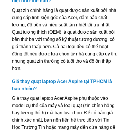
biệt như thế nào?
Quạt zin chính hãng là quạt được sản xuất bởi nhà
cung cấp linh kiện gốc của Acer, đảm bảo chất
lượng, độ bền và hiệu suất tản nhiệt tối ưu nhất.
Quạt tương thích (OEM) là quạt được sản xuất bởi
bên thứ ba với thông số kỹ thuật tương đương, có
giá thành thấp hơn. Cả hai loại đều có thể hoạt
động tốt nếu được lựa chọn từ nhà cung cấp uy tín,
nhưng quạt zin thường có tuổi thọ và độ ồn thấp
hơn.
Giá thay quạt laptop Acer Aspire tại TPHCM là
bao nhiêu?
Giá thay quạt laptop Acer Aspire phụ thuộc vào
model cụ thể của máy và loại quạt (zin chính hãng
hay tương thích) mà bạn lựa chọn. Để có báo giá
chính xác nhất, bạn nên liên hệ trực tiếp với Tin
Học Trường Tín hoặc mang máy đến cửa hàng để