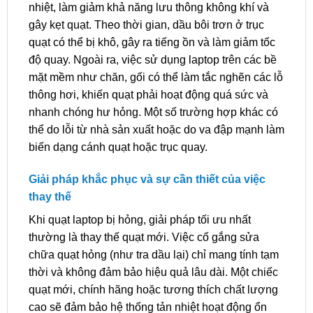
nhiệt, làm giảm khả năng lưu thông không khí và
gây kẹt quạt. Theo thời gian, dầu bôi trơn ở trục
quạt có thể bị khô, gây ra tiếng ồn và làm giảm tốc
độ quay. Ngoài ra, việc sử dụng laptop trên các bề
mặt mềm như chăn, gối có thể làm tắc nghẽn các lỗ
thông hơi, khiến quạt phải hoạt động quá sức và
nhanh chóng hư hỏng. Một số trường hợp khác có
thể do lỗi từ nhà sản xuất hoặc do va đập mạnh làm
biến dạng cánh quạt hoặc trục quay.
Giải pháp khắc phục và sự cần thiết của việc
thay thế
Khi quạt laptop bị hỏng, giải pháp tối ưu nhất
thường là thay thế quạt mới. Việc cố gắng sửa
chữa quạt hỏng (như tra dầu lại) chỉ mang tính tạm
thời và không đảm bảo hiệu quả lâu dài. Một chiếc
quạt mới, chính hãng hoặc tương thích chất lượng
cao sẽ đảm bảo hệ thống tản nhiệt hoạt động ổn