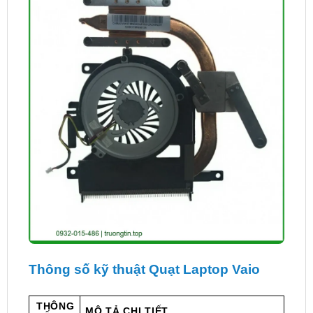
Thông số kỹ thuật Quạt Laptop Vaio
THÔNG
MÔ TẢ CHI TIẾT