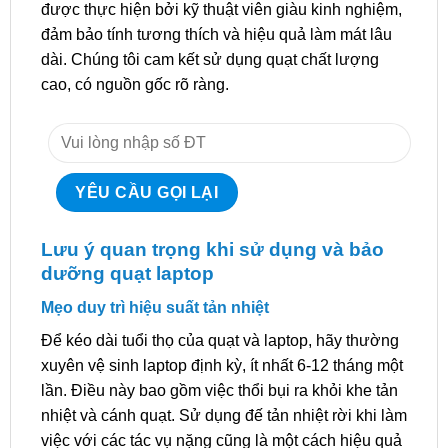
được thực hiện bởi kỹ thuật viên giàu kinh nghiệm,
đảm bảo tính tương thích và hiệu quả làm mát lâu
dài. Chúng tôi cam kết sử dụng quạt chất lượng
cao, có nguồn gốc rõ ràng.
Lưu ý quan trọng khi sử dụng và bảo
dưỡng quạt laptop
Mẹo duy trì hiệu suất tản nhiệt
Để kéo dài tuổi thọ của quạt và laptop, hãy thường
xuyên vệ sinh laptop định kỳ, ít nhất 6-12 tháng một
lần. Điều này bao gồm việc thổi bụi ra khỏi khe tản
nhiệt và cánh quạt. Sử dụng đế tản nhiệt rời khi làm
việc với các tác vụ nặng cũng là một cách hiệu quả