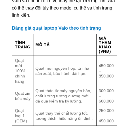
Vaio và chi phí dịch vụ thay thế tại Trường Tín. Giá
có thể thay đổi tùy theo model cụ thể và tình trạng
linh kiện.
Bảng giá quạt laptop Vaio theo tình trạng
GIÁ
TÌNH
THAM
MÔ TẢ
TRẠNG
KHẢO
(VNĐ)
Quạt
mới
450.000
Quạt mới nguyên hộp, từ nhà
100%
–
sản xuất, bảo hành dài hạn.
chính
850.000
hãng
Quạt tháo từ máy nguyên bản,
300.000
Quạt zin
chất lượng tương đương mới,
–
bóc máy
đã qua kiểm tra kỹ lưỡng.
600.000
Quạt
250.000
Quạt thay thế chất lượng tốt,
loại 1
–
tương thích, hiệu năng ổn định.
(OEM)
450.000