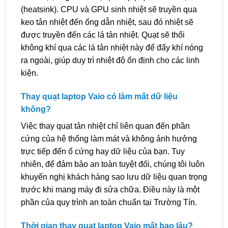
(heatsink). CPU và GPU sinh nhiệt sẽ truyền qua
keo tản nhiệt đến ống dẫn nhiệt, sau đó nhiệt sẽ
được truyền đến các lá tản nhiệt. Quạt sẽ thổi
không khí qua các lá tản nhiệt này để đẩy khí nóng
ra ngoài, giúp duy trì nhiệt độ ổn định cho các linh
kiện.
Thay quạt laptop Vaio có làm mất dữ liệu
không?
Việc thay quạt tản nhiệt chỉ liên quan đến phần
cứng của hệ thống làm mát và không ảnh hưởng
trực tiếp đến ổ cứng hay dữ liệu của bạn. Tuy
nhiên, để đảm bảo an toàn tuyệt đối, chúng tôi luôn
khuyến nghị khách hàng sao lưu dữ liệu quan trọng
trước khi mang máy đi sửa chữa. Điều này là một
phần của quy trình an toàn chuẩn tại Trường Tín.
Thời gian thay quạt laptop Vaio mất bao lâu?