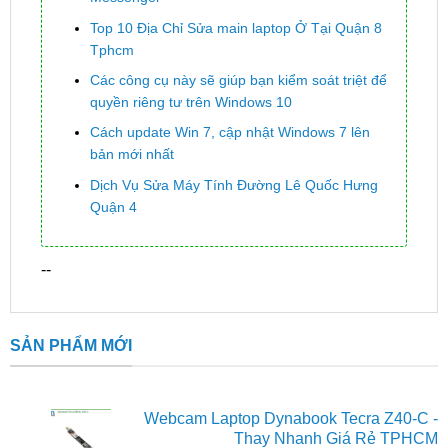
Top 10 Địa Chỉ Sửa main laptop Ở Tại Quận 8
Tphcm
Các công cụ này sẽ giúp bạn kiểm soát triệt để
quyền riêng tư trên Windows 10
Cách update Win 7, cập nhật Windows 7 lên
bản mới nhất
Dịch Vụ Sửa Máy Tính Đường Lê Quốc Hưng
Quận 4
--
SẢN PHẨM MỚI
Webcam Laptop Dynabook Tecra Z40-C -
Thay Nhanh Giá Rẻ TPHCM