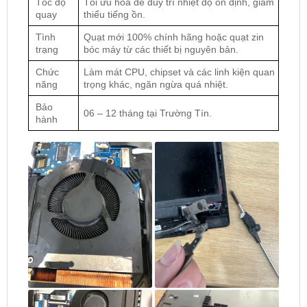
Tốc độ
Tối ưu hóa để duy trì nhiệt độ ổn định, giảm
quay
thiểu tiếng ồn.
Tình
Quạt mới 100% chính hãng hoặc quạt zin
trạng
bóc máy từ các thiết bị nguyên bản.
Chức
Làm mát CPU, chipset và các linh kiện quan
năng
trọng khác, ngăn ngừa quá nhiệt.
Bảo
06 – 12 tháng tại Trường Tín.
hành