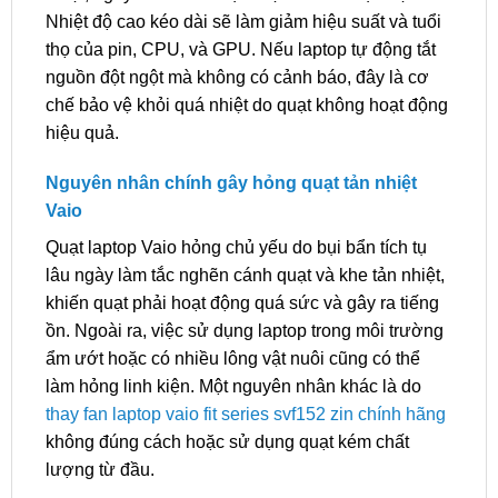
Nhiệt độ cao kéo dài sẽ làm giảm hiệu suất và tuổi
thọ của pin, CPU, và GPU. Nếu laptop tự động tắt
nguồn đột ngột mà không có cảnh báo, đây là cơ
chế bảo vệ khỏi quá nhiệt do quạt không hoạt động
hiệu quả.
Nguyên nhân chính gây hỏng quạt tản nhiệt
Vaio
Quạt laptop Vaio hỏng chủ yếu do bụi bẩn tích tụ
lâu ngày làm tắc nghẽn cánh quạt và khe tản nhiệt,
khiến quạt phải hoạt động quá sức và gây ra tiếng
ồn. Ngoài ra, việc sử dụng laptop trong môi trường
ẩm ướt hoặc có nhiều lông vật nuôi cũng có thể
làm hỏng linh kiện. Một nguyên nhân khác là do
thay fan laptop vaio fit series svf152 zin chính hãng
không đúng cách hoặc sử dụng quạt kém chất
lượng từ đầu.