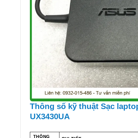
Thông số kỹ thuật Sạc lapt
UX3430UA
THÔNG