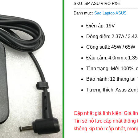
SKU:
SP-ASU-VIVO-RX6
Danh mục:
Sạc Laptop ASUS
Điện áp: 19V
Dòng điện: 2.37A / 3.4
Công suất: 45W / 65W
Đầu cắm: 4.0mm x 1.35
Tình trạng: Mới 100%, 
Bảo hành: 12 tháng tại
Tương thích: Asus Zen
Cập nhật giá linh kiện: Giá l
Tín sẽ nỗ lực cập nhật thông 
không kịp thời cập nhật, mo