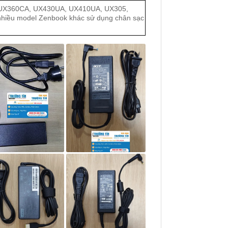
UX360CA, UX430UA, UX410UA, UX305,
hiều model Zenbook khác sử dụng chân sạc