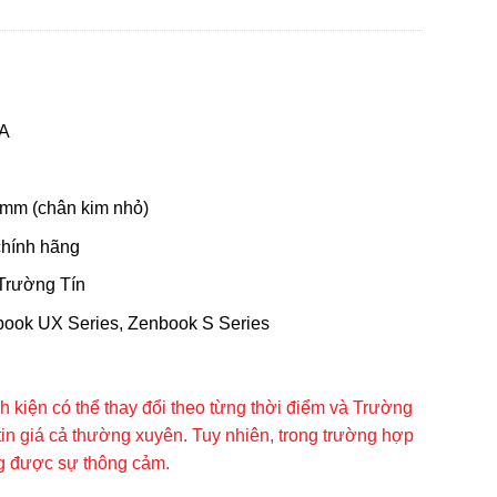
2A
mm (chân kim nhỏ)
chính hãng
 Trường Tín
book UX Series, Zenbook S Series
inh kiện có thể thay đổi theo từng thời điểm và Trường
tin giá cả thường xuyên. Tuy nhiên, trong trường hợp
ng được sự thông cảm.