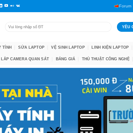
Forum
Y TÍNH
SỬA LAPTOP
VỆ SINH LAPTOP
LINH KIỆN LAPTOP
LẮP CAMERA QUAN SÁT
BẢNG GIÁ
THỦ THUẬT CÔNG NGHỆ