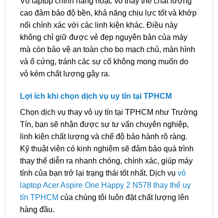
Vỏ laptop chính hãng hoặc vỏ thay thế chất lượng
cao đảm bảo độ bền, khả năng chịu lực tốt và khớp
nối chính xác với các linh kiện khác. Điều này
không chỉ giữ được vẻ đẹp nguyên bản của máy
mà còn bảo vệ an toàn cho bo mạch chủ, màn hình
và ổ cứng, tránh các sự cố không mong muốn do
vỏ kém chất lượng gây ra.
Lợi ích khi chọn dịch vụ uy tín tại TPHCM
Chọn dịch vụ thay vỏ uy tín tại TPHCM như Trường
Tín, bạn sẽ nhận được sự tư vấn chuyên nghiệp,
linh kiện chất lượng và chế độ bảo hành rõ ràng.
Kỹ thuật viên có kinh nghiệm sẽ đảm bảo quá trình
thay thế diễn ra nhanh chóng, chính xác, giúp máy
tính của bạn trở lại trạng thái tốt nhất. Dịch vụ
vỏ
laptop Acer Aspire One Happy 2 N578 thay thế uy
tín TPHCM
của chúng tôi luôn đặt chất lượng lên
hàng đầu.