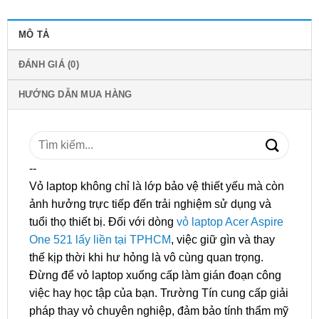
MÔ TẢ
ĐÁNH GIÁ (0)
HƯỚNG DẪN MUA HÀNG
Tìm
kiếm:
--
Vỏ laptop không chỉ là lớp bảo vệ thiết yếu mà còn
ảnh hưởng trực tiếp đến trải nghiệm sử dụng và
tuổi thọ thiết bị. Đối với dòng
vỏ laptop Acer Aspire
One 521 lấy liền tại TPHCM
, việc giữ gìn và thay
thế kịp thời khi hư hỏng là vô cùng quan trọng.
Đừng để vỏ laptop xuống cấp làm gián đoạn công
việc hay học tập của bạn. Trường Tín cung cấp giải
pháp thay vỏ chuyên nghiệp, đảm bảo tính thẩm mỹ