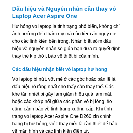
Dấu hiệu và Nguyên nhân cần thay vỏ
Laptop Acer Aspire One
Hư hỏng vỏ laptop là tình trạng phổ biến, không chỉ
ảnh hưởng đến thẩm mỹ mà còn tiềm ẩn nguy cơ
cho các linh kiện bên trong. Nhận biết sớm dấu
hiệu và nguyên nhân sẽ giúp bạn đưa ra quyết định
thay thế kịp thời, bảo vệ thiết bị của mình.
Các dấu hiệu nhận biết vỏ laptop hư hỏng
Vỏ laptop bị nứt, vỡ, mẻ ở các góc hoặc bản lề là
dấu hiệu rõ ràng nhất cho thấy cần thay thế. Các
khe tản nhiệt bị gãy làm giảm hiệu quả làm mát,
hoặc các khớp nối giữa các phần vỏ bị lỏng lẻo
cũng cảnh báo về tình trạng xuống cấp. Khi tình
trạng vỏ laptop Acer Aspire One D260 zin chính
hãng bị hư hỏng, việc thay mới là cần thiết để bảo
vệ màn hình và các linh kiện điện tử.