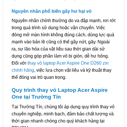
Nguyên nhân phổ biến gây hư hại vỏ
Nguyên nhân chính thường do va đập mạnh, rơi rớt
trong quá trình sử dụng hoặc vận chuyển. Việc
đóng mở màn hình không đúng cách, dùng lực quá
mạnh vào bản lề cũng có thể gây nứt, gãy. Ngoài
ra, sự lão hóa của vật liệu sau thời gian dài sử
dụng cũng góp phần làm vỏ bị giòn, dễ hư hỏng.
Đối với
thay vỏ laptop Acer Aspire One D260 zin
chính hãng
, việc lựa chọn vật liệu và kỹ thuật thay
thế đóng vai trò quan trọng.
Quy trình thay vỏ Laptop Acer Aspire
One tại Trường Tín
Tại Trường Tín, chúng tôi áp dụng quy trình thay vỏ
chuyên nghiệp, minh bạch, đảm bảo chất lượng và
thời gian nhanh chóng cho quý khách hàng tại