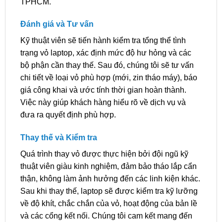
TPHCM.
Đánh giá và Tư vấn
Kỹ thuật viên sẽ tiến hành kiểm tra tổng thể tình
trạng vỏ laptop, xác định mức độ hư hỏng và các
bộ phận cần thay thế. Sau đó, chúng tôi sẽ tư vấn
chi tiết về loại vỏ phù hợp (mới, zin tháo máy), báo
giá công khai và ước tính thời gian hoàn thành.
Việc này giúp khách hàng hiểu rõ về dịch vụ và
đưa ra quyết định phù hợp.
Thay thế và Kiểm tra
Quá trình thay vỏ được thực hiện bởi đội ngũ kỹ
thuật viên giàu kinh nghiệm, đảm bảo tháo lắp cẩn
thận, không làm ảnh hưởng đến các linh kiện khác.
Sau khi thay thế, laptop sẽ được kiểm tra kỹ lưỡng
về độ khít, chắc chắn của vỏ, hoạt động của bản lề
và các cổng kết nối. Chúng tôi cam kết mang đến