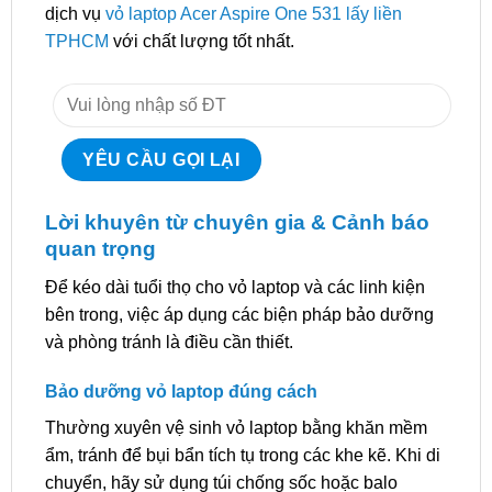
dịch vụ
vỏ laptop Acer Aspire One 531 lấy liền
TPHCM
với chất lượng tốt nhất.
Lời khuyên từ chuyên gia & Cảnh báo
quan trọng
Để kéo dài tuổi thọ cho vỏ laptop và các linh kiện
bên trong, việc áp dụng các biện pháp bảo dưỡng
và phòng tránh là điều cần thiết.
Bảo dưỡng vỏ laptop đúng cách
Thường xuyên vệ sinh vỏ laptop bằng khăn mềm
ẩm, tránh để bụi bẩn tích tụ trong các khe kẽ. Khi di
chuyển, hãy sử dụng túi chống sốc hoặc balo