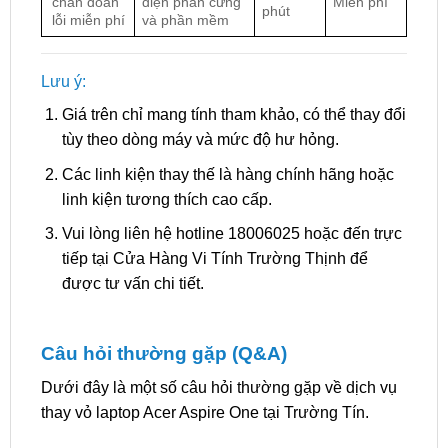
chẩn đoán
diện phần cứng
Miễn phí
phút
lỗi miễn phí
và phần mềm
Lưu ý:
Giá trên chỉ mang tính tham khảo, có thể thay đổi
tùy theo dòng máy và mức độ hư hỏng.
Các linh kiện thay thế là hàng chính hãng hoặc
linh kiện tương thích cao cấp.
Vui lòng liên hệ hotline 18006025 hoặc đến trực
tiếp tại Cửa Hàng Vi Tính Trường Thịnh để
được tư vấn chi tiết.
Câu hỏi thường gặp (Q&A)
Dưới đây là một số câu hỏi thường gặp về dịch vụ
thay vỏ laptop Acer Aspire One tại Trường Tín.