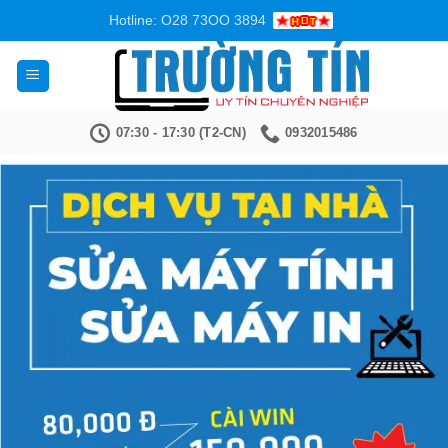
Bỏ
Hotline: O28 73OO 3894
qua
nội
dung
07:30 - 17:30 (T2-CN)
0932015486