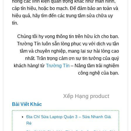
hỏng các linh kiện quan trọng khác như màn hình,
cáp tín hiệu, hoặc bo mạch. Để đảm bảo an toàn và
hiệu quả, hãy tìm đến các trung tâm sửa chữa uy
tín.
Chúng tôi hy vọng thông tin trên hữu ích cho bạn.
Trường Tín luôn sẵn lòng phục vụ với dịch vụ tận
tâm và chuyên nghiệp, mang lại sự hài lòng cao
nhất. Trân trọng cảm ơn sự tin tưởng của quý
khách hàng! từ
Trường Tín
– Nâng tầm trải nghiệm
công nghệ của bạn.
Xếp Hạng product
Bài Viết Khác
Địa Chỉ Sửa Laptop Quận 3 – Sửa Nhanh Giá
Rẻ