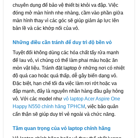
chuyên dụng để bảo vệ thiết bị khỏi va đập. Việc
đóng mở màn hình nhẹ nhàng, cầm vào phần giữa
màn hình thay vì các góc sẽ giúp giảm áp lực lên
bản lề và các khớp nối của vỏ.
Những điều cần tránh để duy trì độ bền vỏ
Tuyệt đối không dùng các hóa chất tẩy rửa mạnh
để lau vỏ, vì chúng có thể làm phai màu hoặc ăn
mòn vật liệu. Tránh đặt laptop ở những nơi có nhiệt
độ quá cao hoặc quá thấp, dễ gây biến dạng vỏ.
Đặc biệt, hạn chế tối đa việc làm rơi rớt hoặc va
đập mạnh, đây là nguyên nhân hàng đầu gây hỏng
vỏ. Với các model như
vỏ laptop Acer Aspire One
Happy N550 chính hãng TPHCM
, việc bảo quản
cẩn thận sẽ giúp duy trì vẻ ngoài và chức năng.
Tầm quan trọng của vỏ laptop chính hãng