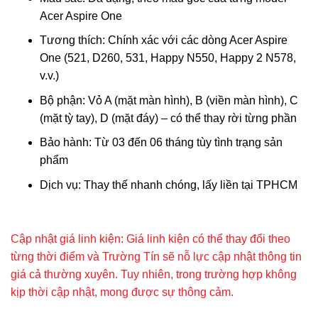
Acer Aspire One
Tương thích: Chính xác với các dòng Acer Aspire
One (521, D260, 531, Happy N550, Happy 2 N578,
v.v.)
Bộ phận: Vỏ A (mặt màn hình), B (viền màn hình), C
(mặt tỳ tay), D (mặt đáy) – có thể thay rời từng phần
Bảo hành: Từ 03 đến 06 tháng tùy tình trạng sản
phẩm
Dịch vụ: Thay thế nhanh chóng, lấy liền tại TPHCM
Cập nhật giá linh kiện: Giá linh kiện có thể thay đổi theo
từng thời điểm và Trường Tín sẽ nỗ lực cập nhật thông tin
giá cả thường xuyên. Tuy nhiên, trong trường hợp không
kịp thời cập nhật, mong được sự thông cảm.