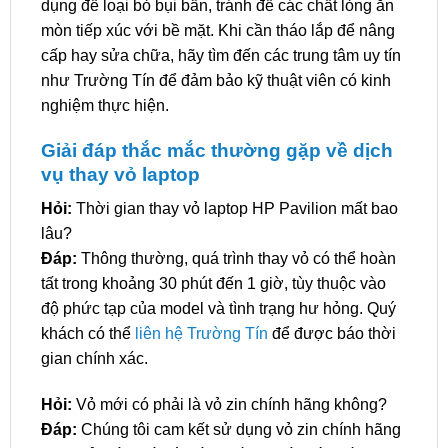
dụng để loại bỏ bụi bẩn, tránh để các chất lỏng ăn
mòn tiếp xúc với bề mặt. Khi cần tháo lắp để nâng
cấp hay sửa chữa, hãy tìm đến các trung tâm uy tín
như Trường Tín để đảm bảo kỹ thuật viên có kinh
nghiệm thực hiện.
Giải đáp thắc mắc thường gặp về dịch
vụ thay vỏ laptop
Hỏi:
Thời gian thay vỏ laptop HP Pavilion mất bao
lâu?
Đáp:
Thông thường, quá trình thay vỏ có thể hoàn
tất trong khoảng 30 phút đến 1 giờ, tùy thuộc vào
độ phức tạp của model và tình trạng hư hỏng. Quý
khách có thể
liên hệ Trường Tín
để được báo thời
gian chính xác.
Hỏi:
Vỏ mới có phải là vỏ zin chính hãng không?
Đáp:
Chúng tôi cam kết sử dụng vỏ zin chính hãng