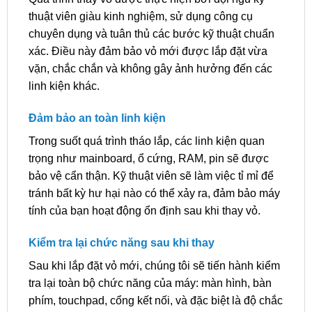
thuật viên giàu kinh nghiệm, sử dụng công cụ
chuyên dụng và tuân thủ các bước kỹ thuật chuẩn
xác. Điều này đảm bảo vỏ mới được lắp đặt vừa
vặn, chắc chắn và không gây ảnh hưởng đến các
linh kiện khác.
Đảm bảo an toàn linh kiện
Trong suốt quá trình tháo lắp, các linh kiện quan
trọng như mainboard, ổ cứng, RAM, pin sẽ được
bảo vệ cẩn thận. Kỹ thuật viên sẽ làm việc tỉ mỉ để
tránh bất kỳ hư hại nào có thể xảy ra, đảm bảo máy
tính của bạn hoạt động ổn định sau khi thay vỏ.
Kiểm tra lại chức năng sau khi thay
Sau khi lắp đặt vỏ mới, chúng tôi sẽ tiến hành kiểm
tra lại toàn bộ chức năng của máy: màn hình, bàn
phím, touchpad, cổng kết nối, và đặc biệt là độ chắc