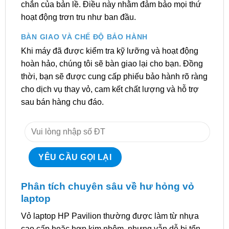
chắn của bản lề. Điều này nhằm đảm bảo mọi thứ
hoạt động trơn tru như ban đầu.
BÀN GIAO VÀ CHẾ ĐỘ BẢO HÀNH
Khi máy đã được kiểm tra kỹ lưỡng và hoạt động
hoàn hảo, chúng tôi sẽ bàn giao lại cho bạn. Đồng
thời, bạn sẽ được cung cấp phiếu bảo hành rõ ràng
cho dịch vụ thay vỏ, cam kết chất lượng và hỗ trợ
sau bán hàng chu đáo.
Phân tích chuyên sâu về hư hỏng vỏ
laptop
Vỏ laptop HP Pavilion thường được làm từ nhựa
cao cấp hoặc hợp kim nhôm, nhưng vẫn dễ bị tổn