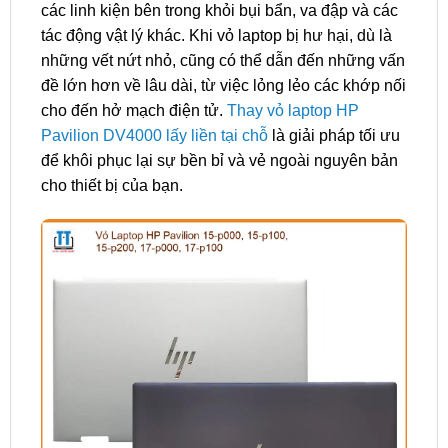
các linh kiện bên trong khỏi bụi bẩn, va đập và các
tác động vật lý khác. Khi vỏ laptop bị hư hại, dù là
những vết nứt nhỏ, cũng có thể dẫn đến những vấn
đề lớn hơn về lâu dài, từ việc lỏng lẻo các khớp nối
cho đến hở mạch điện tử.
Thay vỏ laptop HP
Pavilion DV4000 lấy liền tại chỗ
là giải pháp tối ưu
để khôi phục lại sự bền bỉ và vẻ ngoài nguyên bản
cho thiết bị của bạn.