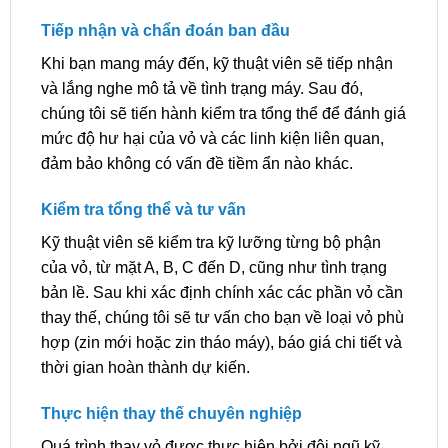
Tiếp nhận và chẩn đoán ban đầu
Khi bạn mang máy đến, kỹ thuật viên sẽ tiếp nhận
và lắng nghe mô tả về tình trạng máy. Sau đó,
chúng tôi sẽ tiến hành kiểm tra tổng thể để đánh giá
mức độ hư hại của vỏ và các linh kiện liên quan,
đảm bảo không có vấn đề tiềm ẩn nào khác.
Kiểm tra tổng thể và tư vấn
Kỹ thuật viên sẽ kiểm tra kỹ lưỡng từng bộ phận
của vỏ, từ mặt A, B, C đến D, cũng như tình trạng
bản lề. Sau khi xác định chính xác các phần vỏ cần
thay thế, chúng tôi sẽ tư vấn cho bạn về loại vỏ phù
hợp (zin mới hoặc zin tháo máy), báo giá chi tiết và
thời gian hoàn thành dự kiến.
Thực hiện thay thế chuyên nghiệp
Quá trình thay vỏ được thực hiện bởi đội ngũ kỹ