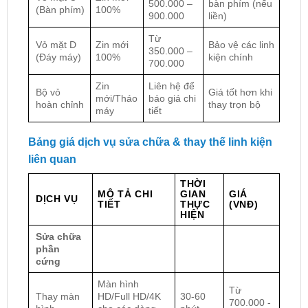
500.000 –
bàn phím (nếu
(Bàn phím)
100%
900.000
liền)
Từ
Vỏ mặt D
Zin mới
Bảo vệ các linh
350.000 –
(Đáy máy)
100%
kiện chính
700.000
Zin
Liên hệ để
Bộ vỏ
Giá tốt hơn khi
mới/Tháo
báo giá chi
hoàn chỉnh
thay trọn bộ
máy
tiết
Bảng giá dịch vụ sửa chữa & thay thế linh kiện
liên quan
THỜI
MÔ TẢ CHI
GIAN
GIÁ
DỊCH VỤ
TIẾT
THỰC
(VNĐ)
HIỆN
Sửa chữa
phần
cứng
Màn hình
Từ
Thay màn
HD/Full HD/4K
30-60
700.000 -