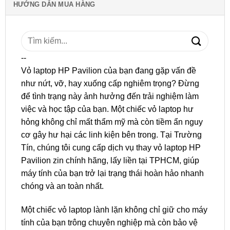
HƯỚNG DẪN MUA HÀNG
Tìm
kiếm:
--
Vỏ laptop HP Pavilion của bạn đang gặp vấn đề
như nứt, vỡ, hay xuống cấp nghiêm trọng? Đừng
để tình trạng này ảnh hưởng đến trải nghiệm làm
việc và học tập của bạn. Một chiếc vỏ laptop hư
hỏng không chỉ mất thẩm mỹ mà còn tiềm ẩn nguy
cơ gây hư hại các linh kiện bên trong. Tại Trường
Tín, chúng tôi cung cấp dịch vụ thay vỏ laptop HP
Pavilion zin chính hãng, lấy liền tại TPHCM, giúp
máy tính của bạn trở lại trạng thái hoàn hảo nhanh
chóng và an toàn nhất.
Một chiếc vỏ laptop lành lặn không chỉ giữ cho máy
tính của bạn trông chuyên nghiệp mà còn bảo vệ