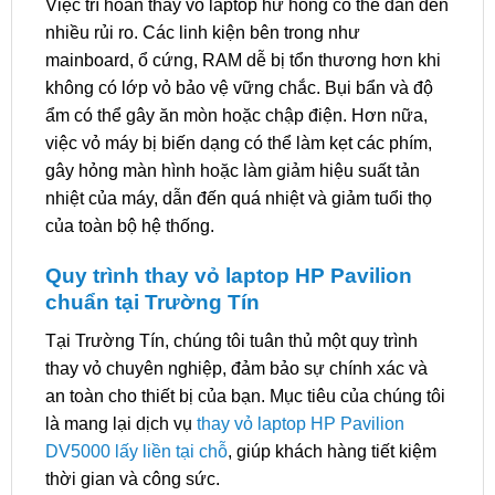
Việc trì hoãn thay vỏ laptop hư hỏng có thể dẫn đến
nhiều rủi ro. Các linh kiện bên trong như
mainboard, ổ cứng, RAM dễ bị tổn thương hơn khi
không có lớp vỏ bảo vệ vững chắc. Bụi bẩn và độ
ẩm có thể gây ăn mòn hoặc chập điện. Hơn nữa,
việc vỏ máy bị biến dạng có thể làm kẹt các phím,
gây hỏng màn hình hoặc làm giảm hiệu suất tản
nhiệt của máy, dẫn đến quá nhiệt và giảm tuổi thọ
của toàn bộ hệ thống.
Quy trình thay vỏ laptop HP Pavilion
chuẩn tại Trường Tín
Tại Trường Tín, chúng tôi tuân thủ một quy trình
thay vỏ chuyên nghiệp, đảm bảo sự chính xác và
an toàn cho thiết bị của bạn. Mục tiêu của chúng tôi
là mang lại dịch vụ
thay vỏ laptop HP Pavilion
DV5000 lấy liền tại chỗ
, giúp khách hàng tiết kiệm
thời gian và công sức.