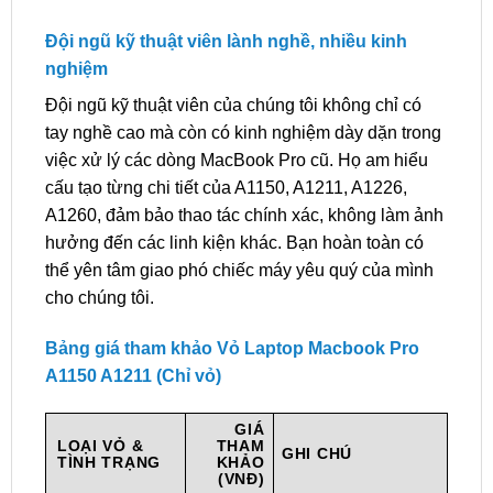
Đội ngũ kỹ thuật viên lành nghề, nhiều kinh
nghiệm
Đội ngũ kỹ thuật viên của chúng tôi không chỉ có
tay nghề cao mà còn có kinh nghiệm dày dặn trong
việc xử lý các dòng MacBook Pro cũ. Họ am hiểu
cấu tạo từng chi tiết của A1150, A1211, A1226,
A1260, đảm bảo thao tác chính xác, không làm ảnh
hưởng đến các linh kiện khác. Bạn hoàn toàn có
thể yên tâm giao phó chiếc máy yêu quý của mình
cho chúng tôi.
Bảng giá tham khảo Vỏ Laptop Macbook Pro
A1150 A1211 (Chỉ vỏ)
GIÁ
LOẠI VỎ &
THAM
GHI CHÚ
TÌNH TRẠNG
KHẢO
(VNĐ)