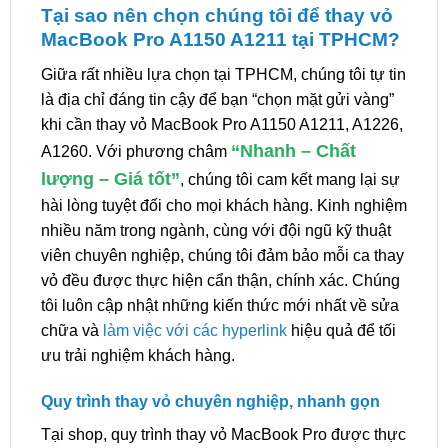
Tại sao nên chọn chúng tôi để thay vỏ
MacBook Pro A1150 A1211 tại TPHCM?
Giữa rất nhiều lựa chọn tại TPHCM, chúng tôi tự tin
là địa chỉ đáng tin cậy để bạn “chọn mặt gửi vàng”
khi cần thay vỏ MacBook Pro A1150 A1211, A1226,
“Nhanh – Chất
A1260. Với phương châm
lượng – Giá tốt”
, chúng tôi cam kết mang lại sự
hài lòng tuyệt đối cho mọi khách hàng. Kinh nghiệm
nhiều năm trong ngành, cùng với đội ngũ kỹ thuật
viên chuyên nghiệp, chúng tôi đảm bảo mỗi ca thay
vỏ đều được thực hiện cẩn thận, chính xác. Chúng
tôi luôn cập nhật những kiến thức mới nhất về sửa
chữa và
làm việc với các hyperlink
hiệu quả để tối
ưu trải nghiệm khách hàng.
Quy trình thay vỏ chuyên nghiệp, nhanh gọn
Tại shop, quy trình thay vỏ MacBook Pro được thực