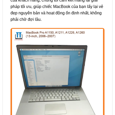
của khách hàng, chúng tôi cam kết mang lại giải
pháp tối ưu, giúp chiếc MacBook của bạn lấy lại vẻ
đẹp nguyên bản và hoạt động ổn định nhất, không
phải chờ đợi lâu.