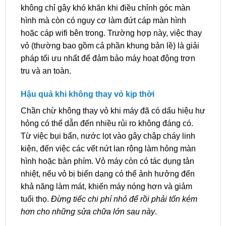
không chỉ gây khó khăn khi điều chỉnh góc màn
hình mà còn có nguy cơ làm đứt cáp màn hình
hoặc cáp wifi bên trong. Trường hợp này, việc thay
vỏ (thường bao gồm cả phần khung bản lề) là giải
pháp tối ưu nhất để đảm bảo máy hoạt động trơn
tru và an toàn.
Hậu quả khi không thay vỏ kịp thời
Chần chừ không thay vỏ khi máy đã có dấu hiệu hư
hỏng có thể dẫn đến nhiều rủi ro không đáng có.
Từ việc bụi bẩn, nước lọt vào gây chập cháy linh
kiện, đến việc các vết nứt lan rộng làm hỏng màn
hình hoặc bàn phím. Vỏ máy còn có tác dụng tản
nhiệt, nếu vỏ bị biến dạng có thể ảnh hưởng đến
khả năng làm mát, khiến máy nóng hơn và giảm
tuổi thọ.
Đừng tiếc chi phí nhỏ để rồi phải tốn kém
hơn cho những sửa chữa lớn sau này
.