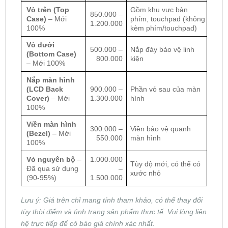
Vỏ trên (Top
Gồm khu vực bàn
850.000 –
Case)
– Mới
phím, touchpad (không
1.200.000
100%
kèm phím/touchpad)
Vỏ dưới
500.000 –
Nắp đáy bảo vệ linh
(Bottom Case)
800.000
kiện
– Mới 100%
Nắp màn hình
(LCD Back
900.000 –
Phần vỏ sau của màn
Cover)
– Mới
1.300.000
hình
100%
Viền màn hình
300.000 –
Viền bảo vệ quanh
(Bezel)
– Mới
550.000
màn hình
100%
Vỏ nguyên bộ
–
1.000.000
Tùy độ mới, có thể có
Đã qua sử dụng
–
xước nhỏ
(90-95%)
1.500.000
Lưu ý: Giá trên chỉ mang tính tham khảo, có thể thay đổi
tùy thời điểm và tình trạng sản phẩm thực tế. Vui lòng liên
hệ trực tiếp để có báo giá chính xác nhất.