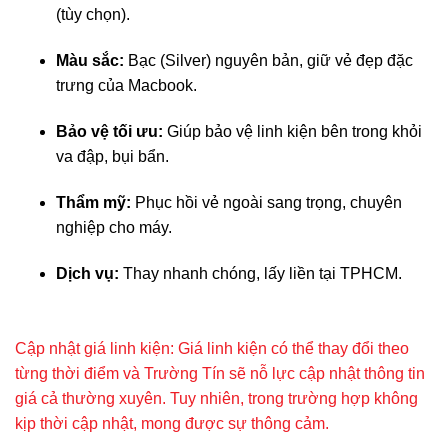
(tùy chọn).
Màu sắc:
Bạc (Silver) nguyên bản, giữ vẻ đẹp đặc
trưng của Macbook.
Bảo vệ tối ưu:
Giúp bảo vệ linh kiện bên trong khỏi
va đập, bụi bẩn.
Thẩm mỹ:
Phục hồi vẻ ngoài sang trọng, chuyên
nghiệp cho máy.
Dịch vụ:
Thay nhanh chóng, lấy liền tại TPHCM.
Cập nhật giá linh kiện: Giá linh kiện có thể thay đổi theo
từng thời điểm và Trường Tín sẽ nỗ lực cập nhật thông tin
giá cả thường xuyên. Tuy nhiên, trong trường hợp không
kịp thời cập nhật, mong được sự thông cảm.