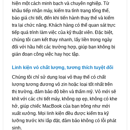
hiện một cách minh bạch và chuyên nghiệp. Từ
khâu tiếp nhận máy, kiểm tra tình trạng tổng thể,
báo giá chi tiết, đến khi tiến hành thay thế và kiểm
tra lại chức năng. Khách hàng có thể quan sát trực
tiếp quá trình làm việc của kỹ thuật viên. Đặc biệt,
chúng tôi cam kết thay nhanh, lấy liền trong ngày
đối với hầu hết các trường hợp, giúp bạn không bị
gián đoạn công việc hay học tập.
Linh kiện vỏ chất lượng, tương thích tuyệt đối
Chúng tôi chỉ sử dụng loại vỏ thay thế có chất
lượng tương đương vỏ zin hoặc loại tốt nhất trên
thị trường, đảm bảo độ bền và thẩm mỹ. Vỏ mới sẽ
khít với các chi tiết máy, không ọp ẹp, không có khe
hở, giúp chiếc MacBook của bạn trông như mới
xuất xưởng. Mọi linh kiện đều được kiểm tra kỹ
lưỡng trước khi lắp đặt, đảm bảo không có lỗi phát
sinh.