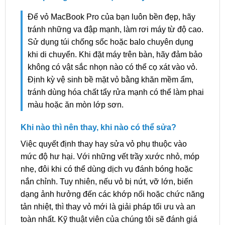
Để vỏ MacBook Pro của bạn luôn bền đẹp, hãy
tránh những va đập mạnh, làm rơi máy từ độ cao.
Sử dụng túi chống sốc hoặc balo chuyên dụng
khi di chuyển. Khi đặt máy trên bàn, hãy đảm bảo
không có vật sắc nhọn nào có thể cọ xát vào vỏ.
Định kỳ vệ sinh bề mặt vỏ bằng khăn mềm ẩm,
tránh dùng hóa chất tẩy rửa mạnh có thể làm phai
màu hoặc ăn mòn lớp sơn.
Khi nào thì nên thay, khi nào có thể sửa?
Việc quyết định thay hay sửa vỏ phụ thuộc vào
mức độ hư hại. Với những vết trầy xước nhỏ, móp
nhẹ, đôi khi có thể dùng dịch vụ đánh bóng hoặc
nắn chỉnh. Tuy nhiên, nếu vỏ bị nứt, vỡ lớn, biến
dạng ảnh hưởng đến các khớp nối hoặc chức năng
tản nhiệt, thì thay vỏ mới là giải pháp tối ưu và an
toàn nhất. Kỹ thuật viên của chúng tôi sẽ đánh giá