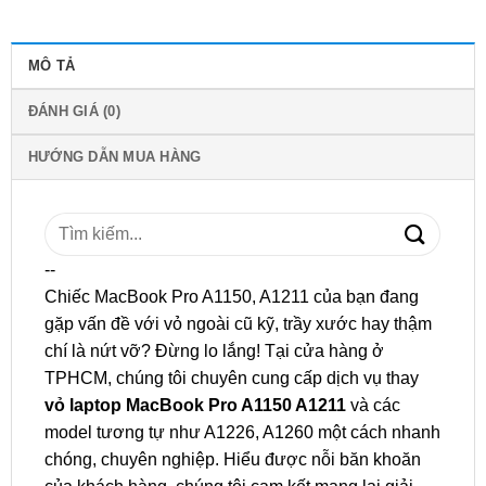
MÔ TẢ
ĐÁNH GIÁ (0)
HƯỚNG DẪN MUA HÀNG
Tìm
kiếm:
--
Chiếc MacBook Pro A1150, A1211 của bạn đang
gặp vấn đề với vỏ ngoài cũ kỹ, trầy xước hay thậm
chí là nứt vỡ? Đừng lo lắng! Tại cửa hàng ở
TPHCM, chúng tôi chuyên cung cấp dịch vụ thay
vỏ laptop MacBook Pro A1150 A1211
và các
model tương tự như A1226, A1260 một cách nhanh
chóng, chuyên nghiệp. Hiểu được nỗi băn khoăn