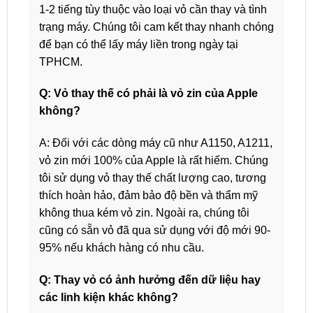
1-2 tiếng tùy thuộc vào loại vỏ cần thay và tình
trạng máy. Chúng tôi cam kết thay nhanh chóng
để bạn có thể lấy máy liền trong ngày tại
TPHCM.
Q: Vỏ thay thế có phải là vỏ zin của Apple
không?
A: Đối với các dòng máy cũ như A1150, A1211,
vỏ zin mới 100% của Apple là rất hiếm. Chúng
tôi sử dụng vỏ thay thế chất lượng cao, tương
thích hoàn hảo, đảm bảo độ bền và thẩm mỹ
không thua kém vỏ zin. Ngoài ra, chúng tôi
cũng có sẵn vỏ đã qua sử dụng với độ mới 90-
95% nếu khách hàng có nhu cầu.
Q: Thay vỏ có ảnh hưởng đến dữ liệu hay
các linh kiện khác không?