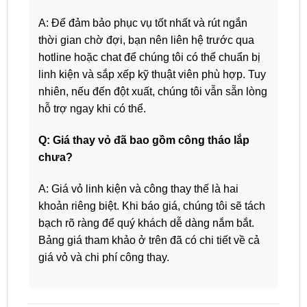
A: Để đảm bảo phục vụ tốt nhất và rút ngắn
thời gian chờ đợi, bạn nên liên hệ trước qua
hotline hoặc chat để chúng tôi có thể chuẩn bị
linh kiện và sắp xếp kỹ thuật viên phù hợp. Tuy
nhiên, nếu đến đột xuất, chúng tôi vẫn sẵn lòng
hỗ trợ ngay khi có thể.
Q: Giá thay vỏ đã bao gồm công tháo lắp
chưa?
A: Giá vỏ linh kiện và công thay thế là hai
khoản riêng biệt. Khi báo giá, chúng tôi sẽ tách
bạch rõ ràng để quý khách dễ dàng nắm bắt.
Bảng giá tham khảo ở trên đã có chi tiết về cả
giá vỏ và chi phí công thay.