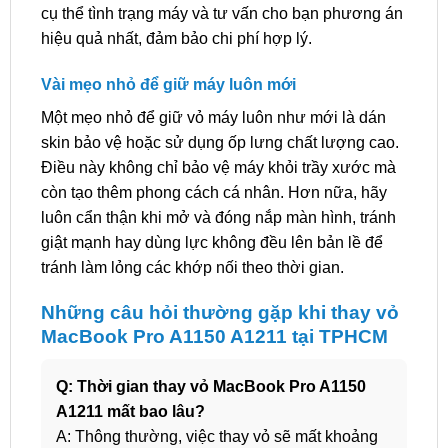
cụ thể tình trạng máy và tư vấn cho bạn phương án
hiệu quả nhất, đảm bảo chi phí hợp lý.
Vài mẹo nhỏ để giữ máy luôn mới
Một mẹo nhỏ để giữ vỏ máy luôn như mới là dán
skin bảo vệ hoặc sử dụng ốp lưng chất lượng cao.
Điều này không chỉ bảo vệ máy khỏi trầy xước mà
còn tạo thêm phong cách cá nhân. Hơn nữa, hãy
luôn cẩn thận khi mở và đóng nắp màn hình, tránh
giật mạnh hay dùng lực không đều lên bản lề để
tránh làm lỏng các khớp nối theo thời gian.
Những câu hỏi thường gặp khi thay vỏ
MacBook Pro A1150 A1211 tại TPHCM
Q: Thời gian thay vỏ MacBook Pro A1150
A1211 mất bao lâu?
A: Thông thường, việc thay vỏ sẽ mất khoảng