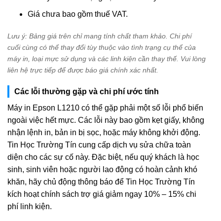
Giá chưa bao gồm thuế VAT.
Lưu ý: Bảng giá trên chỉ mang tính chất tham khảo. Chi phí
cuối cùng có thể thay đổi tùy thuộc vào tình trạng cụ thể của
máy in, loại mực sử dụng và các linh kiện cần thay thế. Vui lòng
liên hệ trực tiếp để được báo giá chính xác nhất.
Các lỗi thường gặp và chi phí ước tính
Máy in Epson L1210 có thể gặp phải một số lỗi phổ biến
ngoài việc hết mực. Các lỗi này bao gồm kẹt giấy, không
nhận lệnh in, bản in bị sọc, hoặc máy không khởi động.
Tin Học Trường Tín cung cấp dịch vụ sửa chữa toàn
diện cho các sự cố này. Đặc biệt, nếu quý khách là học
sinh, sinh viên hoặc người lao động có hoàn cảnh khó
khăn, hãy chủ động thông báo để Tin Học Trường Tín
kích hoạt chính sách trợ giá giảm ngay 10% – 15% chi
phí linh kiện.