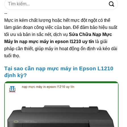
Tìm
kiếm:
--
Mực in kém chất lượng hoặc hết mực đột ngột có thể
làm gián đoạn công việc của bạn. Để đảm bảo hiệu suất
tối ưu và bản in sắc nét, dịch vụ
Sửa Chữa Nạp Mực
Máy In nạp mực máy in epson l1210 uy tín
là giải
pháp cần thiết, giúp máy in hoạt động ổn định và kéo dài
tuổi thọ.
Tại sao cần nạp mực máy in Epson L1210
định kỳ?