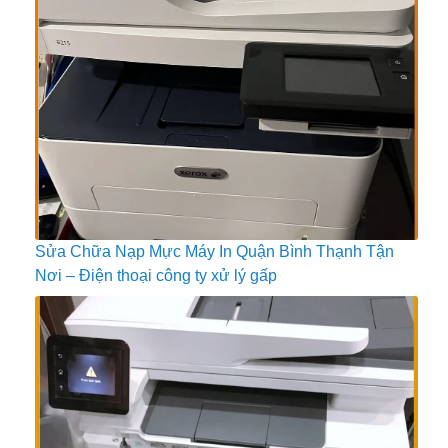
Sửa Chữa Nạp Mực Máy In Quận Bình Thạnh Tận
Nơi – Điện thoại công ty xử lý gấp