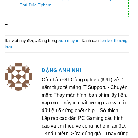
Thủ Đức Tphcm
--
Bài viết này được đăng trong
Sửa máy in
. Đánh dấu
liên kết thường
trực
.
ĐẶNG ANH NHI
Cử nhân ĐH Công nghiệp (IUH) với 5
năm thực tế mảng IT Support. - Chuyên
môn: Thay màn hình, bàn phím lấy liền,
nạp mực máy in chất lượng cao và cứu
dữ liệu ổ cứng chết chip. - Sở thích:
Lắp ráp các dàn PC Gaming cấu hình
cao và tìm hiểu về công nghệ in ấn 3D.
- Khẩu hiệu: "Sửa đúng giá - Thay đúng