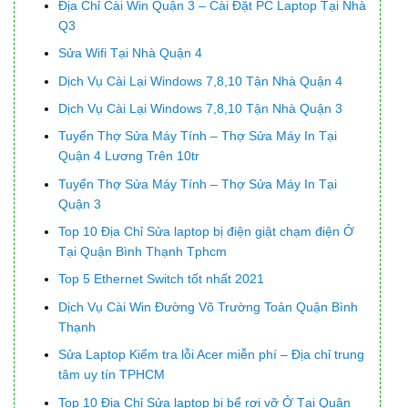
Địa Chỉ Cài Win Quận 3 – Cài Đặt PC Laptop Tại Nhà
Q3
Sửa Wifi Tại Nhà Quận 4
Dịch Vụ Cài Lại Windows 7,8,10 Tận Nhà Quận 4
Dịch Vụ Cài Lại Windows 7,8,10 Tận Nhà Quận 3
Tuyển Thợ Sửa Máy Tính – Thợ Sửa Máy In Tại
Quận 4 Lương Trên 10tr
Tuyển Thợ Sửa Máy Tính – Thợ Sửa Máy In Tại
Quận 3
Top 10 Địa Chỉ Sửa laptop bị điện giật chạm điện Ở
Tại Quận Bình Thạnh Tphcm
Top 5 Ethernet Switch tốt nhất 2021
Dịch Vụ Cài Win Đường Võ Trường Toản Quận Bình
Thạnh
Sửa Laptop Kiểm tra lỗi Acer miễn phí – Địa chỉ trung
tâm uy tín TPHCM
Top 10 Địa Chỉ Sửa laptop bị bể rơi vỡ Ở Tại Quận