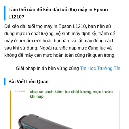
Làm thế nào để kéo dài tuổi thọ máy in Epson
L1210?
Để kéo dài tuổi thọ máy in Epson L1210, bạn nên sử
dụng mực in chất lượng, vệ sinh máy định kỳ, tránh để
máy ở nơi ẩm ướt hoặc bụi bẩn, và tắt máy đúng cách
sau khi sử dụng. Ngoài ra, việc nạp mực đúng lúc và
không để máy cạn mực hoàn toàn cũng rất quan trọng.
Giải pháp in ấn bền vững cùng
Tin Học Trường Tín
Bài Viết Liên Quan