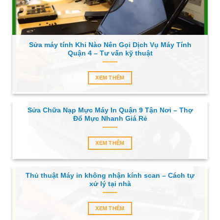
Sửa máy tính Khi Nào Nên Gọi Dịch Vụ Máy Tính
Quận 4 – Tư vấn kỹ thuật
XEM THÊM
Sửa Chữa Nạp Mực Máy In Quận 9 Tận Nơi – Thợ
Đổ Mực Nhanh Giá Rẻ
XEM THÊM
Thủ thuật Máy in không nhận kính scan – Cách tự
xử lý tại nhà
XEM THÊM