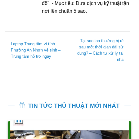
đồ". - Mục tiêu: Đưa dịch vụ kỹ thuật tận
nơi lên chuẩn 5 sao.
Tại sao loa thường bị rè
Laptop Trung tâm vi tính
sau một thời gian dài sử
Phường An Nhơn vệ sinh –
dụng? – Cách tự xử lý tại
Trung tâm hỗ trợ ngay
nhà
TIN TỨC THỦ THUẬT MỚI NHẤT