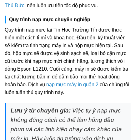
Thủ Đức
, nên luôn ưu tiên tốc độ phục vụ.
Quy trình nạp mực chuyên nghiệp
Quy trình nạp mực tại Tin Học Trường Tín được thực
hiện một cách tỉ mỉ và khoa học. Đầu tiên, kỹ thuật viên
sẽ kiểm tra tình trạng máy in và hộp mực hiện tại. Sau
đó, hộp mực sẽ được vệ sinh sạch sẽ, loại bỏ cặn mực
cũ trước khi nạp mực mới chính hãng, tương thích với
dòng Epson L1210. Cuối cùng, máy in sẽ được kiểm tra
lại chất lượng bản in để đảm bảo mọi thứ hoạt động
hoàn hảo. Dịch vụ
nạp mực máy in quận 2
của chúng tôi
luôn tuân thủ quy trình này.
Lưu ý từ chuyên gia:
Việc tự ý nạp mực
không đúng cách có thể làm hỏng đầu
phun và các linh kiện nhạy cảm khác của
máy in. Hãy luôn tin tưởng vào dịch vụ