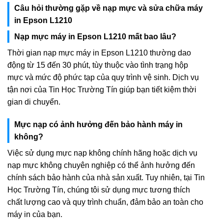
Câu hỏi thường gặp về nạp mực và sửa chữa máy
in Epson L1210
Nạp mực máy in Epson L1210 mất bao lâu?
Thời gian nạp mực máy in Epson L1210 thường dao
động từ 15 đến 30 phút, tùy thuộc vào tình trạng hộp
mực và mức độ phức tạp của quy trình vệ sinh. Dịch vụ
tận nơi của Tin Học Trường Tín giúp bạn tiết kiệm thời
gian di chuyển.
Mực nạp có ảnh hưởng đến bảo hành máy in
không?
Việc sử dụng mực nạp không chính hãng hoặc dịch vụ
nạp mực không chuyên nghiệp có thể ảnh hưởng đến
chính sách bảo hành của nhà sản xuất. Tuy nhiên, tại Tin
Học Trường Tín, chúng tôi sử dụng mực tương thích
chất lượng cao và quy trình chuẩn, đảm bảo an toàn cho
máy in của bạn.