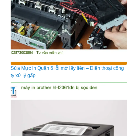
Sửa Mực In Quận 6 lỗi mờ lấy liền – Điện thoại công
ty xử lý gấp