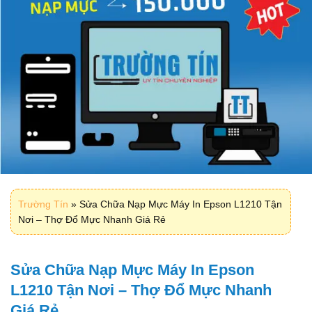
Trường Tín
»
Sửa Chữa Nạp Mực Máy In Epson L1210 Tận
Nơi – Thợ Đổ Mực Nhanh Giá Rẻ
Sửa Chữa Nạp Mực Máy In Epson
L1210 Tận Nơi – Thợ Đổ Mực Nhanh
Giá Rẻ