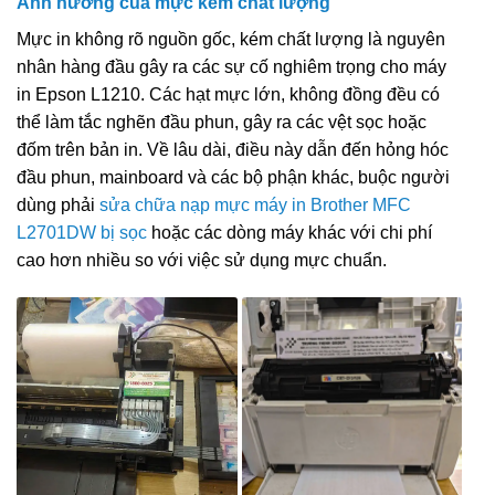
Ảnh hưởng của mực kém chất lượng
Mực in không rõ nguồn gốc, kém chất lượng là nguyên
nhân hàng đầu gây ra các sự cố nghiêm trọng cho máy
in Epson L1210. Các hạt mực lớn, không đồng đều có
thể làm tắc nghẽn đầu phun, gây ra các vệt sọc hoặc
đốm trên bản in. Về lâu dài, điều này dẫn đến hỏng hóc
đầu phun, mainboard và các bộ phận khác, buộc người
dùng phải
sửa chữa nạp mực máy in Brother MFC
L2701DW bị sọc
hoặc các dòng máy khác với chi phí
cao hơn nhiều so với việc sử dụng mực chuẩn.