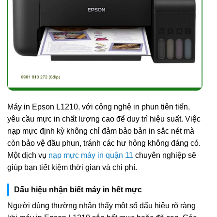
Máy in Epson L1210, với công nghệ in phun tiên tiến,
yêu cầu mực in chất lượng cao để duy trì hiệu suất. Việc
nạp mực định kỳ không chỉ đảm bảo bản in sắc nét mà
còn bảo vệ đầu phun, tránh các hư hỏng không đáng có.
Một dịch vụ
nạp mực máy in quận 11
chuyên nghiệp sẽ
giúp bạn tiết kiệm thời gian và chi phí.
Dấu hiệu nhận biết máy in hết mực
Người dùng thường nhận thấy một số dấu hiệu rõ ràng