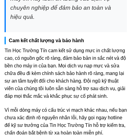
chuyên nghiệp để đảm bảo an toàn và
hiệu quả.
Cam kết chất lượng và bảo hành
Tin Học Trường Tín cam kết sử dụng mực in chất lượng
cao, có nguồn gốc rõ ràng, đảm bảo bản in sắc nét và độ
bền cho máy in của bạn. Mọi dịch vụ nạp mực và sửa
chữa đều đi kèm chính sách bảo hành rõ ràng, mang lại
sự an tâm tuyệt đối cho khách hàng. Đội ngũ kỹ thuật
viên của chúng tôi luôn sẵn sàng hỗ trợ sau dịch vụ, giải
đáp mọi thắc mắc và khắc phục sự cố phát sinh.
Vì mỗi dòng máy có cấu trúc vi mạch khác nhau, nếu bạn
chưa xác định rõ nguyên nhân lỗi, hãy gọi ngay hotline
để kỹ sư trưởng của Tin Học Trường Tín hỗ trợ kiểm tra,
chẩn đoán bắt bệnh từ xa hoàn toàn miễn phí.