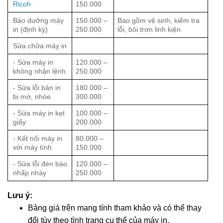
Ricoh
150.000
Bảo dưỡng máy
150.000 –
Bao gồm vệ sinh, kiểm tra
in (định kỳ)
250.000
lỗi, bôi trơn linh kiện
Sửa chữa máy in
- Sửa máy in
120.000 –
không nhận lệnh
250.000
- Sửa lỗi bản in
180.000 –
bị mờ, nhòe
300.000
- Sửa máy in kẹt
100.000 –
giấy
200.000
- Kết nối máy in
80.000 –
với máy tính
150.000
- Sửa lỗi đèn báo
120.000 –
nhấp nháy
250.000
Lưu ý:
Bảng giá trên mang tính tham khảo và có thể thay
đổi tùy theo tình trạng cụ thể của máy in.