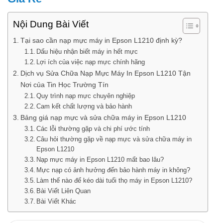
Nội Dung Bài Viết
Tại sao cần nạp mực máy in Epson L1210 định kỳ?
Dấu hiệu nhận biết máy in hết mực
Lợi ích của việc nạp mực chính hãng
Dịch vụ Sửa Chữa Nạp Mực Máy In Epson L1210 Tận
Nơi của Tin Học Trường Tín
Quy trình nạp mực chuyên nghiệp
Cam kết chất lượng và bảo hành
Bảng giá nạp mực và sửa chữa máy in Epson L1210
Các lỗi thường gặp và chi phí ước tính
Câu hỏi thường gặp về nạp mực và sửa chữa máy in
Epson L1210
Nạp mực máy in Epson L1210 mất bao lâu?
Mực nạp có ảnh hưởng đến bảo hành máy in không?
Làm thế nào để kéo dài tuổi thọ máy in Epson L1210?
Bài Viết Liên Quan
Bài Viết Khác