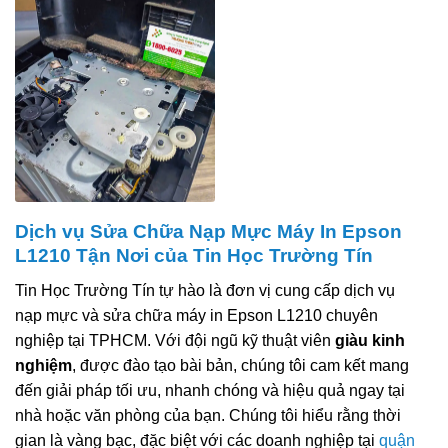
Dịch vụ Sửa Chữa Nạp Mực Máy In Epson
L1210 Tận Nơi của Tin Học Trường Tín
Tin Học Trường Tín tự hào là đơn vị cung cấp dịch vụ
nạp mực và sửa chữa máy in Epson L1210 chuyên
nghiệp tại TPHCM. Với đội ngũ kỹ thuật viên
giàu kinh
nghiệm
, được đào tạo bài bản, chúng tôi cam kết mang
đến giải pháp tối ưu, nhanh chóng và hiệu quả ngay tại
nhà hoặc văn phòng của bạn. Chúng tôi hiểu rằng thời
gian là vàng bạc, đặc biệt với các doanh nghiệp tại
quận