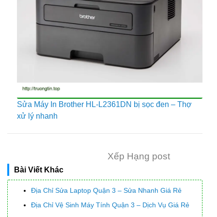
Sửa Máy In Brother HL-L2361DN bị sọc đen – Thợ
xử lý nhanh
Xếp Hạng post
Bài Viết Khác
Địa Chỉ Sửa Laptop Quận 3 – Sửa Nhanh Giá Rẻ
Địa Chỉ Vệ Sinh Máy Tính Quận 3 – Dịch Vụ Giá Rẻ