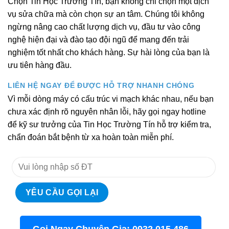
Chọn Tin Học Trường Tín, bạn không chỉ chọn một dịch
vụ sửa chữa mà còn chọn sự an tâm. Chúng tôi không
ngừng nâng cao chất lượng dịch vụ, đầu tư vào công
nghệ hiện đại và đào tạo đội ngũ để mang đến trải
nghiệm tốt nhất cho khách hàng. Sự hài lòng của bạn là
ưu tiên hàng đầu.
LIÊN HỆ NGAY ĐỂ ĐƯỢC HỖ TRỢ NHANH CHÓNG
Vì mỗi dòng máy có cấu trúc vi mạch khác nhau, nếu bạn
chưa xác định rõ nguyên nhân lỗi, hãy gọi ngay hotline
để kỹ sư trưởng của Tin Học Trường Tín hỗ trợ kiểm tra,
chẩn đoán bắt bệnh từ xa hoàn toàn miễn phí.