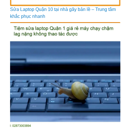
Sửa Laptop Quận 10 tại nhà gãy bản lề – Trung tâm
khắc phục nhanh