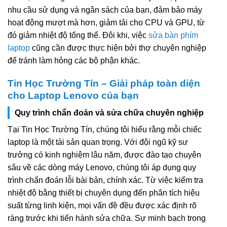
nhu cầu sử dụng và ngân sách của bạn, đảm bảo máy
hoạt động mượt mà hơn, giảm tải cho CPU và GPU, từ
đó giảm nhiệt độ tổng thể. Đôi khi, việc
sửa bàn phím
laptop
cũng cần được thực hiện bởi thợ chuyên nghiệp
để tránh làm hỏng các bộ phận khác.
Tin Học Trường Tín – Giải pháp toàn diện
cho Laptop Lenovo của bạn
Quy trình chẩn đoán và sửa chữa chuyên nghiệp
Tại Tin Học Trường Tín, chúng tôi hiểu rằng mỗi chiếc
laptop là một tài sản quan trọng. Với đội ngũ kỹ sư
trưởng có kinh nghiệm lâu năm, được đào tạo chuyên
sâu về các dòng máy Lenovo, chúng tôi áp dụng quy
trình chẩn đoán lỗi bài bản, chính xác. Từ việc kiểm tra
nhiệt độ bằng thiết bị chuyên dụng đến phân tích hiệu
suất từng linh kiện, mọi vấn đề đều được xác định rõ
ràng trước khi tiến hành sửa chữa. Sự minh bạch trong