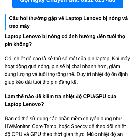
Gọi Ngay Chuyên Gia: 0932 015 486
Câu hỏi thường gặp về Laptop Lenovo bị nóng và
treo máy
Laptop Lenovo bị nóng có ảnh hưởng đến tuổi thọ
pin không?
Có, nhiệt độ cao là kẻ thù số một của pin laptop. Khi máy
hoạt động quá nóng, pin sẽ bị chai nhanh hơn, giảm
dung lượng và tuổi thọ tổng thể. Duy trì nhiệt độ ổn định
giúp kéo dài tuổi thọ pin đáng kể.
Làm thế nào để kiểm tra nhiệt độ CPU/GPU của
Laptop Lenovo?
Bạn có thể sử dụng các phần mềm chuyên dụng như
HWMonitor, Core Temp, hoặc Speccy để theo dõi nhiệt
độ CPU và GPU theo thời gian thực. Mức nhiệt độ an