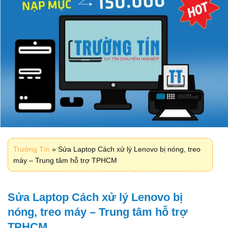
Trường Tín
»
Sửa Laptop Cách xử lý Lenovo bị nóng, treo
máy – Trung tâm hỗ trợ TPHCM
Sửa Laptop Cách xử lý Lenovo bị
nóng, treo máy – Trung tâm hỗ trợ
TPHCM