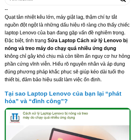
kiếm:
--
Quạt tản nhiệt kêu lớn, máy giật lag, thậm chí tự tắt
nguồn đột ngột là những dấu hiệu rõ ràng cho thấy chiếc
laptop Lenovo của bạn đang gặp vấn đề nghiêm trọng.
Đặc biệt, tình trạng
Sửa Laptop Cách xử lý Lenovo bị
nóng và treo máy do chạy quá nhiều ứng dụng
không chỉ gây khó chịu mà còn tiềm ẩn nguy cơ hư hỏng
phần cứng vĩnh viễn. Hiểu rõ nguyên nhân và áp dụng
đúng phương pháp khắc phục sẽ giúp kéo dài tuổi thọ
thiết bị, đảm bảo hiệu suất làm việc ổn định.
Tại sao Laptop Lenovo của bạn lại “phát
hỏa” và “đình công”?