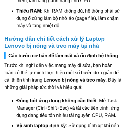
mềm, làm tăng gánh nặng cho CPU.
Thiếu RAM:
Khi RAM không đủ, hệ thống phải sử
dụng ổ cứng làm bộ nhớ ảo (page file), làm chậm
máy và tăng nhiệt độ.
Hướng dẫn chi tiết cách xử lý Laptop
Lenovo bị nóng và treo máy tại nhà
Các bước cơ bản để làm mát và ổn định hệ thống
Trước khi nghĩ đến việc mang máy đi sửa, bạn hoàn
toàn có thể tự mình thực hiện một số bước đơn giản để
cải thiện tình trạng
Lenovo bị nóng và treo máy
. Đây là
những giải pháp tức thời và hiệu quả:
Đóng bớt ứng dụng không cần thiết:
Mở Task
Manager (Ctrl+Shift+Esc) và tắt các tiến trình, ứng
dụng đang tiêu tốn nhiều tài nguyên CPU, RAM.
Vệ sinh laptop định kỳ:
Sử dụng bình xịt khí nén