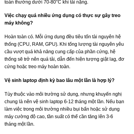
toàn thường dưới 70-80°C khi tải nặng.
Việc chạy quá nhiều ứng dụng có thực sự gây treo
máy không?
Hoàn toàn có. Mỗi ứng dụng đều tiêu tốn tài nguyên hệ
thống (CPU, RAM, GPU). Khi tổng lượng tài nguyên yêu
cầu vượt quá khả năng cung cấp của phần cứng, hệ
thống sẽ trở nên quá tải, dẫn đến hiện tượng giật lag, đơ
cứng hoặc treo máy hoàn toàn.
Vệ sinh laptop định kỳ bao lâu một lần là hợp lý?
Tùy thuộc vào môi trường sử dụng, nhưng khuyến nghị
chung là nên vệ sinh laptop 6-12 tháng một lần. Nếu bạn
làm việc trong môi trường nhiều bụi bẩn hoặc sử dụng
máy cường độ cao, tần suất có thể cần tăng lên 3-6
tháng một lần.