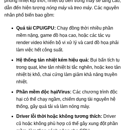
phóng nhiệt kịp thời, nhiệt độ bên trong máy sẽ tăng cao,
dẫn đến hiện tượng
nóng máy
và
treo máy
. Các nguyên
nhân phổ biến bao gồm:
Quá tải CPU/GPU:
Chạy đồng thời nhiều phần
mềm nặng, game đồ họa cao, hoặc các tác vụ
render video khiến bộ vi xử lý và card đồ họa phải
làm việc hết công suất.
Hệ thống tản nhiệt kém hiệu quả:
Bụi bẩn tích tụ
trong quạt, khe tản nhiệt bị tắc nghẽn, hoặc keo tản
nhiệt bị khô, chai cứng làm giảm khả năng truyền
nhiệt.
Phần mềm độc hại/Virus:
Các chương trình độc
hại có thể chạy ngầm, chiếm dụng tài nguyên hệ
thống, gây quá tải và làm nóng máy.
Driver lỗi thời hoặc không tương thích:
Driver
cũ hoặc không phù hợp có thể gây xung đột phần