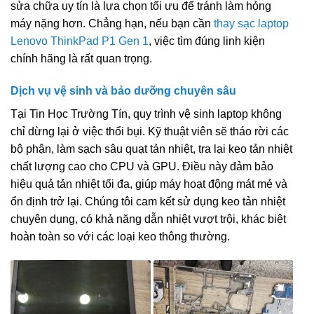
sửa chữa uy tín là lựa chọn tối ưu để tránh làm hỏng
máy nặng hơn. Chẳng hạn, nếu bạn cần
thay sạc laptop
Lenovo ThinkPad P1 Gen 1
, việc tìm đúng linh kiện
chính hãng là rất quan trọng.
Dịch vụ vệ sinh và bảo dưỡng chuyên sâu
Tại Tin Học Trường Tín, quy trình vệ sinh laptop không
chỉ dừng lại ở việc thổi bụi. Kỹ thuật viên sẽ tháo rời các
bộ phận, làm sạch sâu quạt tản nhiệt, tra lại keo tản nhiệt
chất lượng cao cho CPU và GPU. Điều này đảm bảo
hiệu quả tản nhiệt tối đa, giúp máy hoạt động mát mẻ và
ổn định trở lại. Chúng tôi cam kết sử dụng keo tản nhiệt
chuyên dụng, có khả năng dẫn nhiệt vượt trội, khác biệt
hoàn toàn so với các loại keo thông thường.