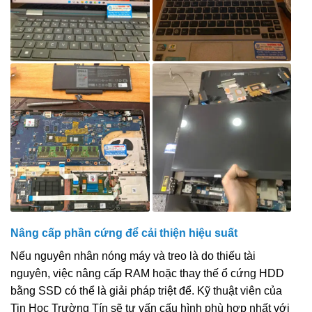
Nâng cấp phần cứng để cải thiện hiệu suất
Nếu nguyên nhân nóng máy và treo là do thiếu tài
nguyên, việc nâng cấp RAM hoặc thay thế ổ cứng HDD
bằng SSD có thể là giải pháp triệt để. Kỹ thuật viên của
Tin Học Trường Tín sẽ tư vấn cấu hình phù hợp nhất với