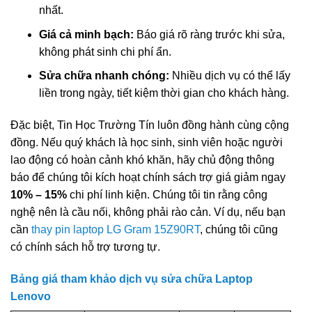
nhất.
Giá cả minh bạch:
Báo giá rõ ràng trước khi sửa,
không phát sinh chi phí ẩn.
Sửa chữa nhanh chóng:
Nhiều dịch vụ có thể lấy
liền trong ngày, tiết kiệm thời gian cho khách hàng.
Đặc biệt, Tin Học Trường Tín luôn đồng hành cùng cộng
đồng. Nếu quý khách là học sinh, sinh viên hoặc người
lao động có hoàn cảnh khó khăn, hãy chủ động thông
báo để chúng tôi kích hoạt chính sách trợ giá giảm ngay
10% – 15%
chi phí linh kiện. Chúng tôi tin rằng công
nghệ nên là cầu nối, không phải rào cản. Ví dụ, nếu bạn
cần
thay pin laptop LG Gram 15Z90RT
, chúng tôi cũng
có chính sách hỗ trợ tương tự.
Bảng giá tham khảo dịch vụ sửa chữa Laptop
Lenovo