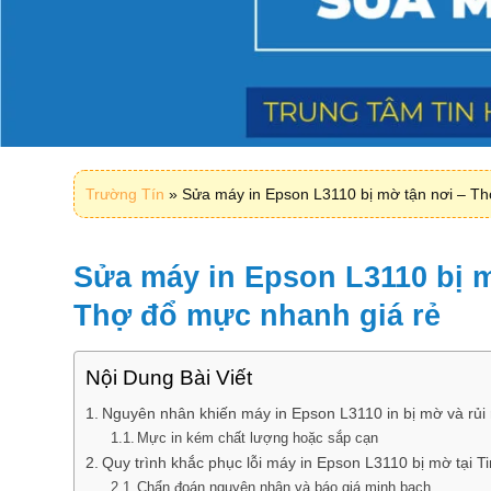
Trường Tín
»
Sửa máy in Epson L3110 bị mờ tận nơi – Th
Sửa máy in Epson L3110 bị m
Thợ đổ mực nhanh giá rẻ
Nội Dung Bài Viết
Nguyên nhân khiến máy in Epson L3110 in bị mờ và rủi 
Mực in kém chất lượng hoặc sắp cạn
Quy trình khắc phục lỗi máy in Epson L3110 bị mờ tại T
Chẩn đoán nguyên nhân và báo giá minh bạch