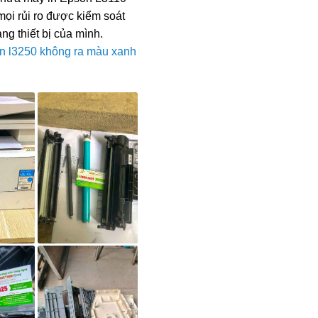
mọi rủi ro được kiểm soát
ng thiết bị của mình.
n l3250 không ra màu xanh