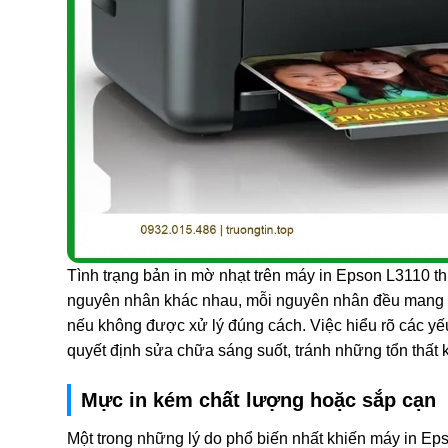
Tình trạng bản in mờ nhạt trên máy in Epson L3110 t
nguyên nhân khác nhau, mỗi nguyên nhân đều mang t
nếu không được xử lý đúng cách. Việc hiểu rõ các yế
quyết định sửa chữa sáng suốt, tránh những tổn thất
Mực in kém chất lượng hoặc sắp cạn
Một trong những lý do phổ biến nhất khiến máy in E