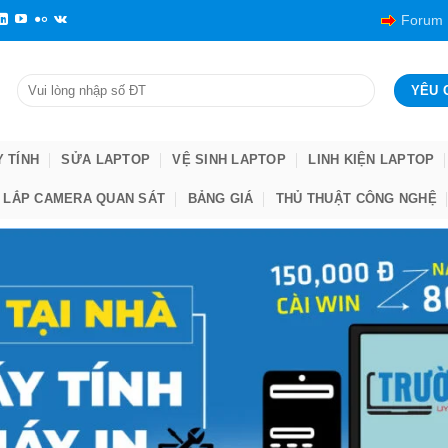
Forum
Y TÍNH
SỬA LAPTOP
VỆ SINH LAPTOP
LINH KIỆN LAPTOP
LẮP CAMERA QUAN SÁT
BẢNG GIÁ
THỦ THUẬT CÔNG NGHỆ