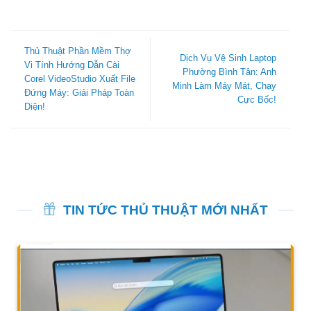
Thủ Thuật Phần Mềm Thợ
Dịch Vụ Vệ Sinh Laptop
Vi Tính Hướng Dẫn Cài
Phường Bình Tân: Anh
Corel VideoStudio Xuất File
Minh Làm Máy Mát, Chạy
Đứng Máy: Giải Pháp Toàn
Cực Bốc!
Diện!
TIN TỨC THỦ THUẬT MỚI NHẤT