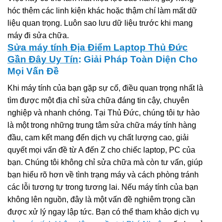
hóc thêm các linh kiện khác hoặc thậm chí làm mất dữ
liệu quan trọng. Luôn sao lưu dữ liệu trước khi mang
máy đi sửa chữa.
Sửa máy tính Địa Điểm Laptop Thủ Đức
Gần Đây Uy Tín
: Giải Pháp Toàn Diện Cho
Mọi Vấn Đề
Khi máy tính của bạn gặp sự cố, điều quan trọng nhất là
tìm được một địa chỉ sửa chữa đáng tin cậy, chuyên
nghiệp và nhanh chóng. Tại Thủ Đức, chúng tôi tự hào
là một trong những trung tâm sửa chữa máy tính hàng
đầu, cam kết mang đến dịch vụ chất lượng cao, giải
quyết mọi vấn đề từ A đến Z cho chiếc laptop, PC của
bạn. Chúng tôi không chỉ sửa chữa mà còn tư vấn, giúp
bạn hiểu rõ hơn về tình trạng máy và cách phòng tránh
các lỗi tương tự trong tương lai. Nếu máy tính của bạn
không lên nguồn, đây là một vấn đề nghiêm trọng cần
được xử lý ngay lập tức. Bạn có thể tham khảo dịch vụ