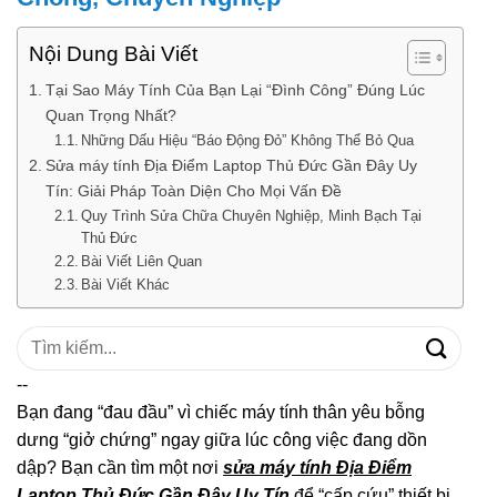
Nội Dung Bài Viết
Tại Sao Máy Tính Của Bạn Lại “Đình Công” Đúng Lúc
Quan Trọng Nhất?
Những Dấu Hiệu “Báo Động Đỏ” Không Thể Bỏ Qua
Sửa máy tính Địa Điểm Laptop Thủ Đức Gần Đây Uy
Tín: Giải Pháp Toàn Diện Cho Mọi Vấn Đề
Quy Trình Sửa Chữa Chuyên Nghiệp, Minh Bạch Tại
Thủ Đức
Bài Viết Liên Quan
Bài Viết Khác
Tìm
kiếm:
--
Bạn đang “đau đầu” vì chiếc máy tính thân yêu bỗng
dưng “giở chứng” ngay giữa lúc công việc đang dồn
dập? Bạn cần tìm một nơi
sửa máy tính Địa Điểm
Laptop Thủ Đức Gần Đây Uy Tín
để “cấp cứu” thiết bị