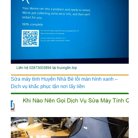
Sửa máy tính Huyện Nhà Bè lỗi màn hình xanh –
Dịch vụ khắc phục tận nơi lấy liền