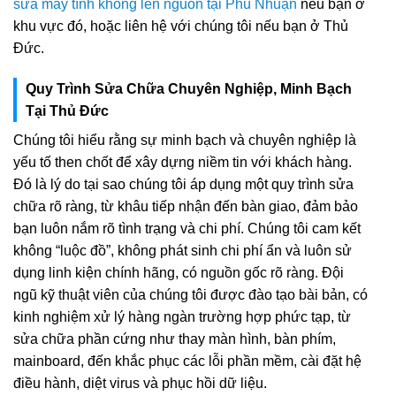
sửa máy tính không lên nguồn tại Phú Nhuận
nếu bạn ở
khu vực đó, hoặc liên hệ với chúng tôi nếu bạn ở Thủ
Đức.
Quy Trình Sửa Chữa Chuyên Nghiệp, Minh Bạch
Tại Thủ Đức
Chúng tôi hiểu rằng sự minh bạch và chuyên nghiệp là
yếu tố then chốt để xây dựng niềm tin với khách hàng.
Đó là lý do tại sao chúng tôi áp dụng một quy trình sửa
chữa rõ ràng, từ khâu tiếp nhận đến bàn giao, đảm bảo
bạn luôn nắm rõ tình trạng và chi phí. Chúng tôi cam kết
không “luộc đồ”, không phát sinh chi phí ẩn và luôn sử
dụng linh kiện chính hãng, có nguồn gốc rõ ràng. Đội
ngũ kỹ thuật viên của chúng tôi được đào tạo bài bản, có
kinh nghiệm xử lý hàng ngàn trường hợp phức tạp, từ
sửa chữa phần cứng như thay màn hình, bàn phím,
mainboard, đến khắc phục các lỗi phần mềm, cài đặt hệ
điều hành, diệt virus và phục hồi dữ liệu.