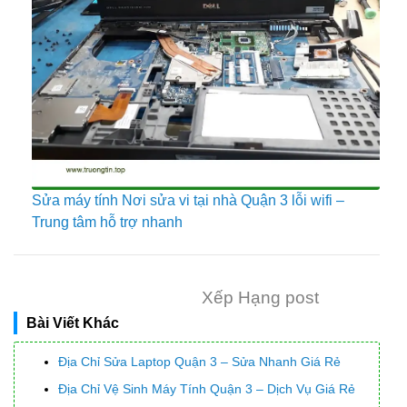
Sửa máy tính Nơi sửa vi tại nhà Quận 3 lỗi wifi –
Trung tâm hỗ trợ nhanh
Xếp Hạng post
Bài Viết Khác
Địa Chỉ Sửa Laptop Quận 3 – Sửa Nhanh Giá Rẻ
Địa Chỉ Vệ Sinh Máy Tính Quận 3 – Dịch Vụ Giá Rẻ