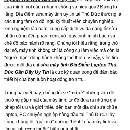
của mình một cách nhanh chóng và hiệu quả? Đừng lo
lắng! Địa điểm sửa máy tính uy tín tại Thủ Đức thường là
các trung tâm có đội ngũ kỹ thuật viên chuyên nghiệp,
kinh nghiệm lâu năm, cung cấp dịch vụ đa dạng từ sửa
phần cứng đến phần mềm, với quy trình minh bạch và
chế độ bảo hành rõ ràng. Chúng tôi hiểu rằng, trong thời
đại số, máy tính không chỉ là công cụ làm việc mà còn là
“người bạn” đồng hành không thể thiếu. Vì vậy, việc tìm
được một địa chỉ
sửa máy tính Địa Điểm Laptop Thủ
Đức Gần Đây Uy Tín
là cực kỳ quan trọng để đảm bảo
thiết bị của bạn luôn hoạt động trơn tru.
Trong bài viết này, chúng tôi sẽ “mổ xẻ” những vấn đề
thường gặp nhất của máy tính, từ đó đưa ra những giải
pháp tối ưu và giới thiệu đến bạn một địa chỉ sửa chữa
laptop, PC chuyên nghiệp hàng đầu tại Thủ Đức. Hãy
cùng chúng tôi “giải mã” những “bệnh” của máy tính và
tìm ra “phương thuốc” hiệu quả nhất!