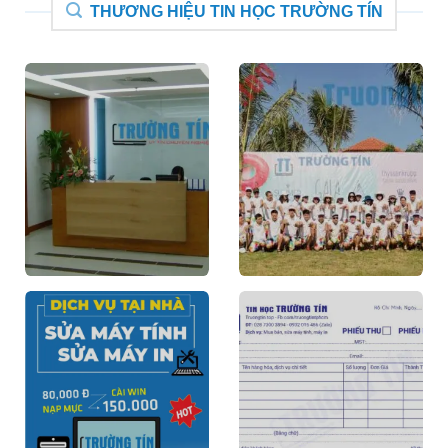
THƯƠNG HIỆU TIN HỌC TRƯỜNG TÍN