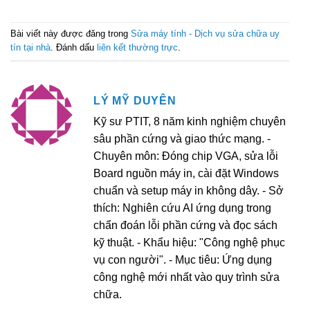
Bài viết này được đăng trong
Sửa máy tính - Dịch vụ sửa chữa uy
tín tại nhà
. Đánh dấu
liên kết thường trực
.
LÝ MỸ DUYÊN
Kỹ sư PTIT, 8 năm kinh nghiệm chuyên
sâu phần cứng và giao thức mạng. -
Chuyên môn: Đóng chip VGA, sửa lỗi
Board nguồn máy in, cài đặt Windows
chuẩn và setup máy in không dây. - Sở
thích: Nghiên cứu AI ứng dụng trong
chẩn đoán lỗi phần cứng và đọc sách
kỹ thuật. - Khẩu hiệu: "Công nghệ phục
vụ con người". - Mục tiêu: Ứng dụng
công nghệ mới nhất vào quy trình sửa
chữa.