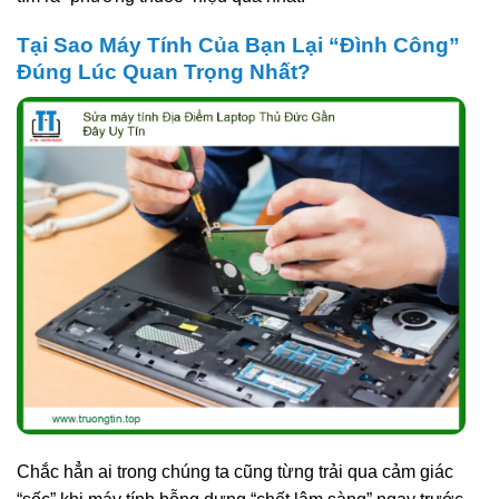
Tại Sao Máy Tính Của Bạn Lại “Đình Công”
Đúng Lúc Quan Trọng Nhất?
Chắc hẳn ai trong chúng ta cũng từng trải qua cảm giác