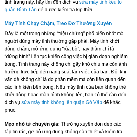
tình trạng này, hãy tìm đến dịch vụ
sửa máy tính kêu to
quận Bình Tân
để được kiểm tra kịp thời.
Máy Tính Chạy Chậm, Treo Đơ Thường Xuyên
Đây là một trong những “triệu chứng” phổ biến nhất mà
người dùng máy tính thường gặp phải. Máy tính khởi
động chậm, mở ứng dụng “rùa bò”, hay thậm chí là
“đứng hình” liên tục khiến công việc bị gián đoạn nghiêm
trọng. Tình trạng này không chỉ gây khó chịu mà còn ảnh
hưởng trực tiếp đến năng suất làm việc của bạn. Đôi khi,
vấn đề không chỉ là do phần mềm mà còn liên quan đến
các linh kiện bên trong. Nếu máy tính của bạn không thể
khởi động hoặc màn hình không lên, bạn có thể cần đến
dịch vụ
sửa máy tính không lên quận Gò Vấp
để khắc
phục.
Mẹo nhỏ từ chuyên gia:
Thường xuyên dọn dẹp các
tập tin rác, gỡ bỏ ứng dụng không cần thiết và kiểm tra