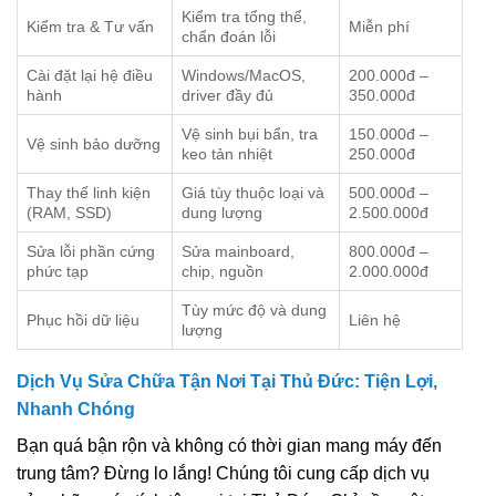
Kiểm tra tổng thể,
Kiểm tra & Tư vấn
Miễn phí
chẩn đoán lỗi
Cài đặt lại hệ điều
Windows/MacOS,
200.000đ –
hành
driver đầy đủ
350.000đ
Vệ sinh bụi bẩn, tra
150.000đ –
Vệ sinh bảo dưỡng
keo tản nhiệt
250.000đ
Thay thế linh kiện
Giá tùy thuộc loại và
500.000đ –
(RAM, SSD)
dung lượng
2.500.000đ
Sửa lỗi phần cứng
Sửa mainboard,
800.000đ –
phức tạp
chip, nguồn
2.000.000đ
Tùy mức độ và dung
Phục hồi dữ liệu
Liên hệ
lượng
Dịch Vụ Sửa Chữa Tận Nơi Tại Thủ Đức: Tiện Lợi,
Nhanh Chóng
Bạn quá bận rộn và không có thời gian mang máy đến
trung tâm? Đừng lo lắng! Chúng tôi cung cấp dịch vụ