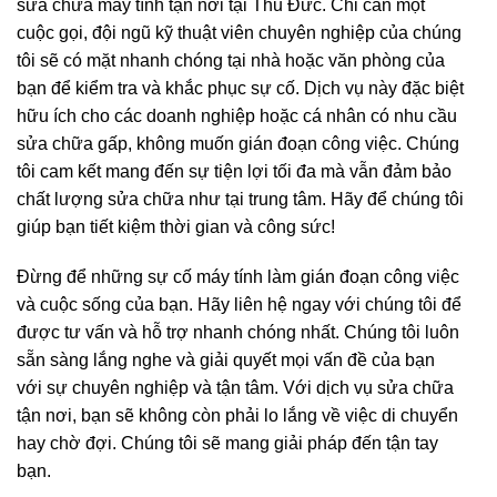
sửa chữa máy tính tận nơi tại Thủ Đức. Chỉ cần một
cuộc gọi, đội ngũ kỹ thuật viên chuyên nghiệp của chúng
tôi sẽ có mặt nhanh chóng tại nhà hoặc văn phòng của
bạn để kiểm tra và khắc phục sự cố. Dịch vụ này đặc biệt
hữu ích cho các doanh nghiệp hoặc cá nhân có nhu cầu
sửa chữa gấp, không muốn gián đoạn công việc. Chúng
tôi cam kết mang đến sự tiện lợi tối đa mà vẫn đảm bảo
chất lượng sửa chữa như tại trung tâm. Hãy để chúng tôi
giúp bạn tiết kiệm thời gian và công sức!
Đừng để những sự cố máy tính làm gián đoạn công việc
và cuộc sống của bạn. Hãy liên hệ ngay với chúng tôi để
được tư vấn và hỗ trợ nhanh chóng nhất. Chúng tôi luôn
sẵn sàng lắng nghe và giải quyết mọi vấn đề của bạn
với sự chuyên nghiệp và tận tâm. Với dịch vụ sửa chữa
tận nơi, bạn sẽ không còn phải lo lắng về việc di chuyển
hay chờ đợi. Chúng tôi sẽ mang giải pháp đến tận tay
bạn.