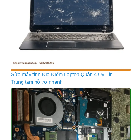
Sửa máy tính Địa Điểm Laptop Quận 4 Uy Tín –
Trung tâm hỗ trợ nhanh