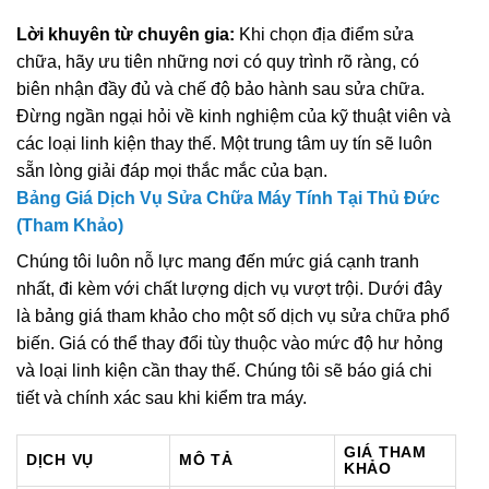
Lời khuyên từ chuyên gia:
Khi chọn địa điểm sửa
chữa, hãy ưu tiên những nơi có quy trình rõ ràng, có
biên nhận đầy đủ và chế độ bảo hành sau sửa chữa.
Đừng ngần ngại hỏi về kinh nghiệm của kỹ thuật viên và
các loại linh kiện thay thế. Một trung tâm uy tín sẽ luôn
sẵn lòng giải đáp mọi thắc mắc của bạn.
Bảng Giá Dịch Vụ Sửa Chữa Máy Tính Tại Thủ Đức
(Tham Khảo)
Chúng tôi luôn nỗ lực mang đến mức giá cạnh tranh
nhất, đi kèm với chất lượng dịch vụ vượt trội. Dưới đây
là bảng giá tham khảo cho một số dịch vụ sửa chữa phổ
biến. Giá có thể thay đổi tùy thuộc vào mức độ hư hỏng
và loại linh kiện cần thay thế. Chúng tôi sẽ báo giá chi
tiết và chính xác sau khi kiểm tra máy.
GIÁ THAM
DỊCH VỤ
MÔ TẢ
KHẢO