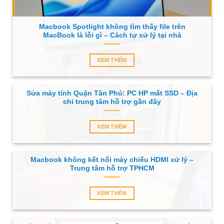
Macbook Spotlight không tìm thấy file trên
MacBook là lỗi gì – Cách tự xử lý tại nhà
XEM THÊM
Sửa máy tính Quận Tân Phú: PC HP mất SSD – Địa
chỉ trung tâm hỗ trợ gần đây
XEM THÊM
Macbook không kết nối máy chiếu HDMI xử lý –
Trung tâm hỗ trợ TPHCM
XEM THÊM