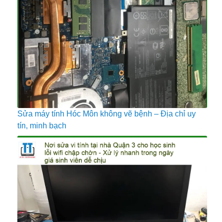
Sửa máy tính Hóc Môn không vẽ bệnh – Địa chỉ uy
tín, minh bạch