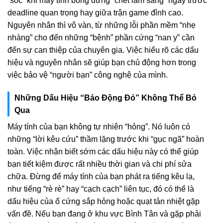
“sốc” khi máy tính bỗng dưng “chết lâm sàng” ngay trước
deadline quan trọng hay giữa trận game đỉnh cao.
Nguyên nhân thì vô vàn, từ những lỗi phần mềm “nhẹ
nhàng” cho đến những “bệnh” phần cứng “nan y” cần
đến sự can thiệp của chuyên gia. Việc hiểu rõ các dấu
hiệu và nguyên nhân sẽ giúp bạn chủ động hơn trong
việc bảo vệ “người bạn” công nghệ của mình.
Những Dấu Hiệu “Báo Động Đỏ” Không Thể Bỏ
Qua
Máy tính của bạn không tự nhiên “hỏng”. Nó luôn có
những “lời kêu cứu” thầm lặng trước khi “gục ngã” hoàn
toàn. Việc nhận biết sớm các dấu hiệu này có thể giúp
bạn tiết kiệm được rất nhiều thời gian và chi phí sửa
chữa. Đừng để máy tính của bạn phát ra tiếng kêu lạ,
như tiếng “rè rè” hay “cạch cạch” liên tục, đó có thể là
dấu hiệu của ổ cứng sắp hỏng hoặc quạt tản nhiệt gặp
vấn đề. Nếu bạn đang ở khu vực Bình Tân và gặp phải