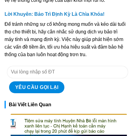
vệ hệ thống công nghệ của bạn khỏi mọi rủi ro.
Lời Khuyên: Bảo Trì Định Kỳ Là Chìa Khóa!
Để tránh những sự cố không mong muốn và kéo dài tuổi
thọ cho thiết bị, hãy cân nhắc sử dụng dịch vụ bảo trì
máy tính và mạng định kỳ. Việc này giúp phát hiện sớm
các vấn đề tiềm ẩn, tối ưu hóa hiệu suất và đảm bảo hệ
thống của bạn luôn hoạt động trơn tru.
Bài Viết Liên Quan