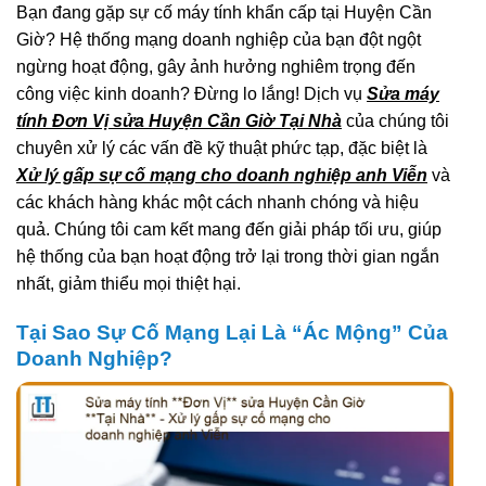
Bạn đang gặp sự cố máy tính khẩn cấp tại Huyện Cần
Giờ? Hệ thống mạng doanh nghiệp của bạn đột ngột
ngừng hoạt động, gây ảnh hưởng nghiêm trọng đến
công việc kinh doanh? Đừng lo lắng! Dịch vụ
Sửa máy
tính Đơn Vị sửa Huyện Cần Giờ Tại Nhà
của chúng tôi
chuyên xử lý các vấn đề kỹ thuật phức tạp, đặc biệt là
Xử lý gấp sự cố mạng cho doanh nghiệp anh Viễn
và
các khách hàng khác một cách nhanh chóng và hiệu
quả. Chúng tôi cam kết mang đến giải pháp tối ưu, giúp
hệ thống của bạn hoạt động trở lại trong thời gian ngắn
nhất, giảm thiểu mọi thiệt hại.
Tại Sao Sự Cố Mạng Lại Là “Ác Mộng” Của
Doanh Nghiệp?