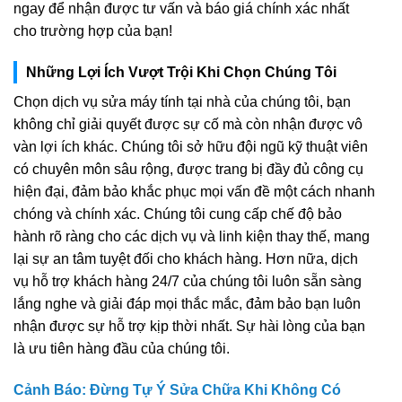
ngay để nhận được tư vấn và báo giá chính xác nhất
cho trường hợp của bạn!
Những Lợi Ích Vượt Trội Khi Chọn Chúng Tôi
Chọn dịch vụ sửa máy tính tại nhà của chúng tôi, bạn
không chỉ giải quyết được sự cố mà còn nhận được vô
vàn lợi ích khác. Chúng tôi sở hữu đội ngũ kỹ thuật viên
có chuyên môn sâu rộng, được trang bị đầy đủ công cụ
hiện đại, đảm bảo khắc phục mọi vấn đề một cách nhanh
chóng và chính xác. Chúng tôi cung cấp chế độ bảo
hành rõ ràng cho các dịch vụ và linh kiện thay thế, mang
lại sự an tâm tuyệt đối cho khách hàng. Hơn nữa, dịch
vụ hỗ trợ khách hàng 24/7 của chúng tôi luôn sẵn sàng
lắng nghe và giải đáp mọi thắc mắc, đảm bảo bạn luôn
nhận được sự hỗ trợ kịp thời nhất. Sự hài lòng của bạn
là ưu tiên hàng đầu của chúng tôi.
Cảnh Báo: Đừng Tự Ý Sửa Chữa Khi Không Có