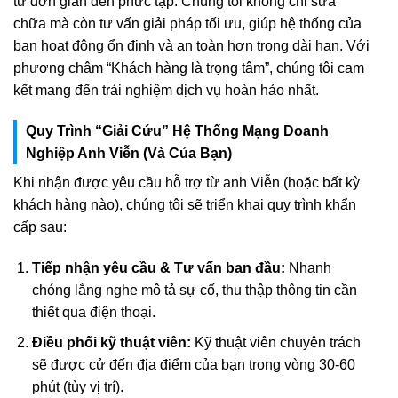
từ đơn giản đến phức tạp. Chúng tôi không chỉ sửa
chữa mà còn tư vấn giải pháp tối ưu, giúp hệ thống của
bạn hoạt động ổn định và an toàn hơn trong dài hạn. Với
phương châm “Khách hàng là trọng tâm”, chúng tôi cam
kết mang đến trải nghiệm dịch vụ hoàn hảo nhất.
Quy Trình “Giải Cứu” Hệ Thống Mạng Doanh
Nghiệp Anh Viễn (Và Của Bạn)
Khi nhận được yêu cầu hỗ trợ từ anh Viễn (hoặc bất kỳ
khách hàng nào), chúng tôi sẽ triển khai quy trình khẩn
cấp sau:
Tiếp nhận yêu cầu & Tư vấn ban đầu:
Nhanh
chóng lắng nghe mô tả sự cố, thu thập thông tin cần
thiết qua điện thoại.
Điều phối kỹ thuật viên:
Kỹ thuật viên chuyên trách
sẽ được cử đến địa điểm của bạn trong vòng 30-60
phút (tùy vị trí).