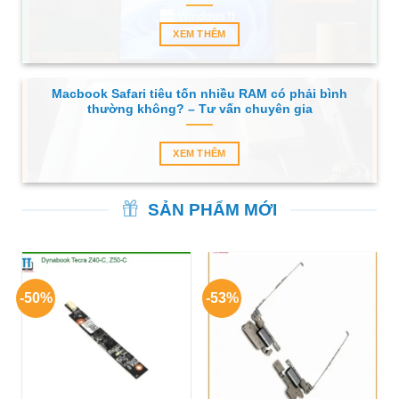
XEM THÊM
Macbook Safari tiêu tốn nhiều RAM có phải bình
thường không? – Tư vấn chuyên gia
XEM THÊM
SẢN PHẨM MỚI
-50%
-53%