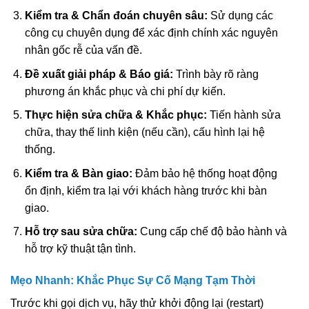
Kiểm tra & Chẩn đoán chuyên sâu:
Sử dụng các
công cụ chuyên dụng để xác định chính xác nguyên
nhân gốc rễ của vấn đề.
Đề xuất giải pháp & Báo giá:
Trình bày rõ ràng
phương án khắc phục và chi phí dự kiến.
Thực hiện sửa chữa & Khắc phục:
Tiến hành sửa
chữa, thay thế linh kiện (nếu cần), cấu hình lại hệ
thống.
Kiểm tra & Bàn giao:
Đảm bảo hệ thống hoạt động
ổn định, kiểm tra lại với khách hàng trước khi bàn
giao.
Hỗ trợ sau sửa chữa:
Cung cấp chế độ bảo hành và
hỗ trợ kỹ thuật tận tình.
Mẹo Nhanh: Khắc Phục Sự Cố Mạng Tạm Thời
Trước khi gọi dịch vụ, hãy thử khởi động lại (restart)