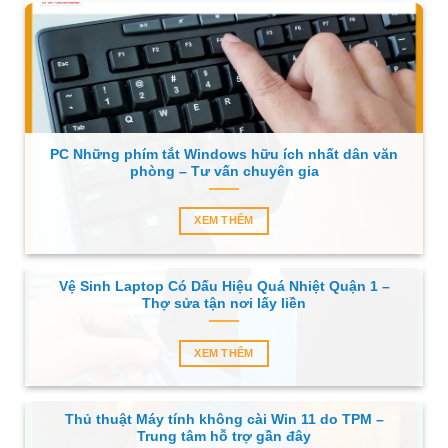
PC Những phím tắt Windows hữu ích nhất dân văn
phòng – Tư vấn chuyên gia
XEM THÊM
Vệ Sinh Laptop Có Dấu Hiệu Quá Nhiệt Quận 1 –
Thợ sửa tận nơi lấy liền
XEM THÊM
Thủ thuật Máy tính không cài Win 11 do TPM –
Trung tâm hỗ trợ gần đây