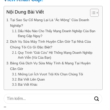
Nội Dung Bài Viết
Tại Sao Sự Cố Mạng Lại Là “Ác Mộng” Của Doanh
Nghiệp?
Dấu Hiệu Nào Cho Thấy Mạng Doanh Nghiệp Của Bạn
Đang Gặp Nguy?
Dịch Vụ Sửa Máy Tính Huyện Cần Giờ Tại Nhà Của
Chúng Tôi Có Gì Đặc Biệt?
Quy Trình “Giải Cứu” Hệ Thống Mạng Doanh Nghiệp
Anh Viễn (Và Của Bạn)
Bảng Giá Dịch Vụ Sửa Máy Tính & Mạng Tại Huyện
Cần Giờ
Những Lợi Ích Vượt Trội Khi Chọn Chúng Tôi
Bài Viết Liên Quan
Bài Viết Khác
Tìm
kiếm:
--