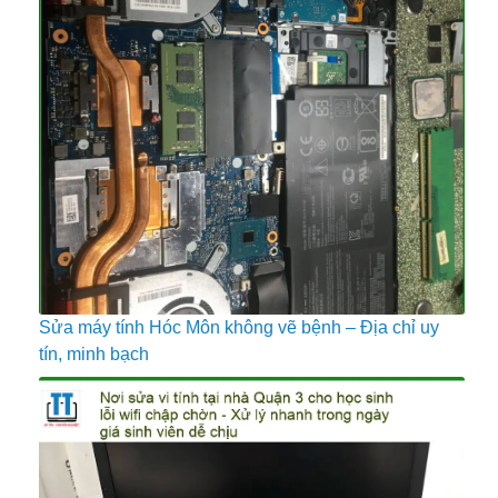
Sửa máy tính Hóc Môn không vẽ bệnh – Địa chỉ uy
tín, minh bạch