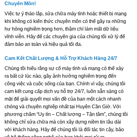
Chuyên Môn!
Việc tự ý tháo lắp, sửa chữa máy tính hoặc thiết bị mạng
khi không có kiến thức chuyên môn có thể gây ra những
hư hỏng nghiêm trọng hơn, thậm chí làm mất dữ liệu
vĩnh viễn. Hãy để các chuyên gia của chúng tôi xử lý để
đảm bảo an toàn và hiệu quả tối đa.
Cam Kết Chất Lượng & Hỗ Trợ Khách Hàng 24/7
Chúng tôi hiểu rằng sự cố máy tính và mạng có thể xảy
ra bất cứ lúc nào, gây ảnh hưởng nghiêm trọng đến
công việc và cuộc sống của bạn. Chính vì vậy, chúng tôi
cam kết cung cấp dịch vụ hỗ trợ 24/7, luôn sẵn sàng có
mặt để giải quyết mọi vấn đề của bạn một cách nhanh
chóng và chuyên nghiệp nhất tại Huyện Cần Giờ. Với
phương châm “Uy tín – Chất lượng – Tận tâm”, chúng tôi
không chỉ sửa chữa mà còn xây dựng niềm tin lâu dài
với khách hàng. Hãy để chúng tôi là đối tác tin cậy, bảo