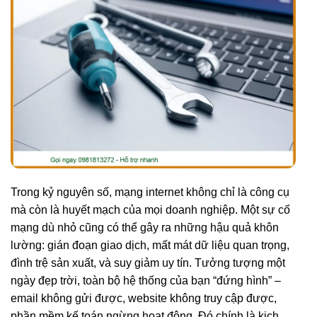
Trong kỷ nguyên số, mạng internet không chỉ là công cụ
mà còn là huyết mạch của mọi doanh nghiệp. Một sự cố
mạng dù nhỏ cũng có thể gây ra những hậu quả khôn
lường: gián đoạn giao dịch, mất mát dữ liệu quan trọng,
đình trệ sản xuất, và suy giảm uy tín. Tưởng tượng một
ngày đẹp trời, toàn bộ hệ thống của bạn “đứng hình” –
email không gửi được, website không truy cập được,
phần mềm kế toán ngừng hoạt động. Đó chính là kịch