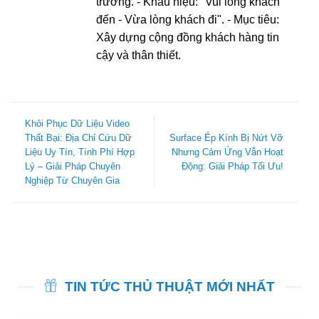
trường. - Khẩu hiệu: "Vui lòng khách
đến - Vừa lòng khách đi". - Mục tiêu:
Xây dựng cộng đồng khách hàng tin
cậy và thân thiết.
Khôi Phục Dữ Liệu Video
Thất Bại: Địa Chỉ Cứu Dữ
Surface Ép Kính Bị Nứt Vỡ
Liệu Uy Tín, Tính Phí Hợp
Nhưng Cảm Ứng Vẫn Hoạt
Lý – Giải Pháp Chuyên
Động: Giải Pháp Tối Ưu!
Nghiệp Từ Chuyên Gia
TIN TỨC THỦ THUẬT MỚI NHẤT