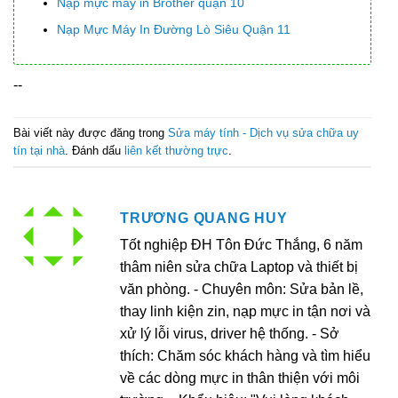
Nạp mực máy in Brother quận 10
Nạp Mực Máy In Đường Lò Siêu Quận 11
--
Bài viết này được đăng trong
Sửa máy tính - Dịch vụ sửa chữa uy
tín tại nhà
. Đánh dấu
liên kết thường trực
.
TRƯƠNG QUANG HUY
Tốt nghiệp ĐH Tôn Đức Thắng, 6 năm
thâm niên sửa chữa Laptop và thiết bị
văn phòng. - Chuyên môn: Sửa bản lề,
thay linh kiện zin, nạp mực in tận nơi và
xử lý lỗi virus, driver hệ thống. - Sở
thích: Chăm sóc khách hàng và tìm hiểu
về các dòng mực in thân thiện với môi