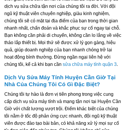
dịch vụ sửa chữa tận nơi của chúng tôi ra đời. Với đội
ngũ kỹ thuật viên chuyên nghiệp, giàu kinh nghiệm,
chúng tôi sẽ có mặt tại địa điểm của bạn trong thời gian
nhanh nhất, chẩn đoán và khắc phục sự cố ngay tại chỗ.
Bạn không cần phải di chuyển, không cần lo lắng về việc
tháo lắp thiết bị. Mọi thứ sẽ được xử lý gọn gàng, hiệu
quả, giúp doanh nghiệp của bạn nhanh chóng trở lại
hoạt động bình thường. Đừng ngần ngại liên hệ với
chúng tôi, kể cả khi bạn cần
sửa chữa máy tính quận 3
.
Dịch Vụ Sửa Máy Tính Huyện Cần Giờ Tại
Nhà Của Chúng Tôi Có Gì Đặc Biệt?
Chúng tôi tự hào là đơn vị tiên phong trong việc cung
cấp dịch vụ sửa máy tính và mạng tận nơi tại Huyện Cần
Giờ với chất lượng vượt trội. Điểm khác biệt của chúng
tôi nằm ở tốc độ phản ứng cực nhanh, đội ngũ kỹ thuật
viên được đào tạo bài bản, có khả năng xử lý mọi sự cố