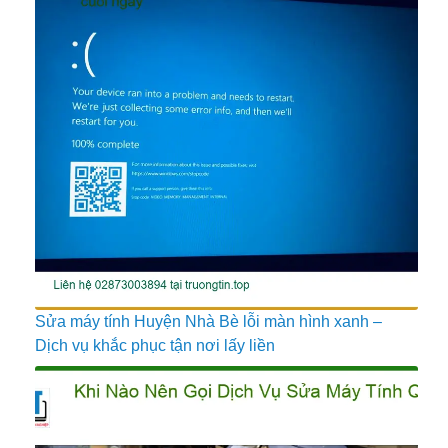
Sửa máy tính Huyện Nhà Bè lỗi màn hình xanh –
Dịch vụ khắc phục tận nơi lấy liền