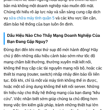
bản mà không một doanh nghiệp nào muốn đối mặt.
Chúng tôi hiểu rõ áp lực này và sẵn sàng cung cấp dịch
vụ
sửa chữa máy tính quận 5
và các khu vực lân cận,
đảm bảo hệ thống của bạn luôn ổn định.
Dấu Hiệu Nào Cho Thấy Mạng Doanh Nghiệp Của
Bạn Đang Gặp Nguy?
Đừng đợi đến khi mọi thứ sụp đổ mới hành động! Hãy
chú ý đến những dấu hiệu cảnh báo sớm như tốc độ
mạng chậm bất thường, thường xuyên mất kết nối,
không thể truy cập các tài nguyên mạng nội bộ, hoặc các
thiết bị mạng (router, switch) nhấp nháy đèn báo lỗi liên
tục. Đôi khi, chỉ là một vài máy tính không thể in được,
hoặc một số ứng dụng không thể kết nối server. Những
tín hiệu này cho thấy hệ thống mạng của bạn đang “kêu
cứu”. Việc nhận biết sớm giúp chúng ta chủ động hơn
trong việc tìm kiếm giải pháp, tránh những thiệt hại lớn