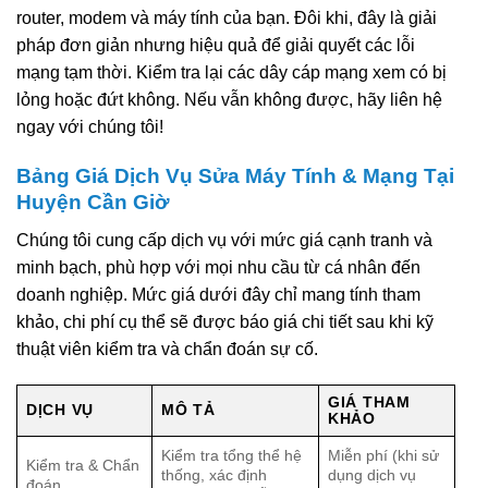
router, modem và máy tính của bạn. Đôi khi, đây là giải
pháp đơn giản nhưng hiệu quả để giải quyết các lỗi
mạng tạm thời. Kiểm tra lại các dây cáp mạng xem có bị
lỏng hoặc đứt không. Nếu vẫn không được, hãy liên hệ
ngay với chúng tôi!
Bảng Giá Dịch Vụ Sửa Máy Tính & Mạng Tại
Huyện Cần Giờ
Chúng tôi cung cấp dịch vụ với mức giá cạnh tranh và
minh bạch, phù hợp với mọi nhu cầu từ cá nhân đến
doanh nghiệp. Mức giá dưới đây chỉ mang tính tham
khảo, chi phí cụ thể sẽ được báo giá chi tiết sau khi kỹ
thuật viên kiểm tra và chẩn đoán sự cố.
GIÁ THAM
DỊCH VỤ
MÔ TẢ
KHẢO
Kiểm tra tổng thể hệ
Miễn phí (khi sử
Kiểm tra & Chẩn
thống, xác định
dụng dịch vụ
đoán