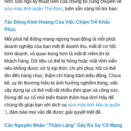
hơn. Đội ngũ kỹ thuật viên của chúng tôi cũng chuyên về
sửa máy tính quận Thủ Đức
, luôn sẵn sàng hỗ trợ bạn.
Tác Động Kinh Hoàng Của Việc Chậm Trễ Khắc
Phục
Mỗi phút hệ thống mạng ngừng hoạt động là mỗi phút
doanh nghiệp của bạn mất đi doanh thu, mất đi cơ hội
kinh doanh, và quan trọng hơn là mất đi niềm tin từ
khách hàng. Dữ liệu có thể bị hỏng hoặc mất vĩnh viễn
nếu không được xử lý kịp thời, chi phí phục hồi có thể
lên đến hàng chục, thậm chí hàng trăm triệu đồng. Chưa
kể, uy tín thương hiệu bị ảnh hưởng nghiêm trọng, việc
xây dựng lại có thể mất rất nhiều thời gian và công sức.
Đừng để sự cố nhỏ biến thành thảm họa lớn! Hãy để
chúng tôi giúp bạn với dịch vụ
sửa máy tính kêu to quận
3
, đảm bảo mọi vấn đề được giải quyết triệt để.
Các Nguyên Nhân “Thầm Lặng” Gây Ra Sự Cố Mạng