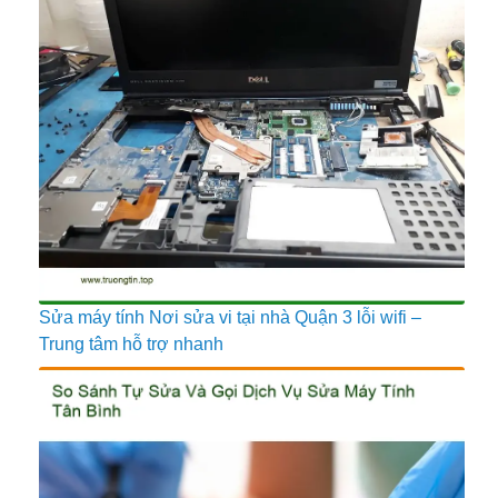
Sửa máy tính Nơi sửa vi tại nhà Quận 3 lỗi wifi –
Trung tâm hỗ trợ nhanh