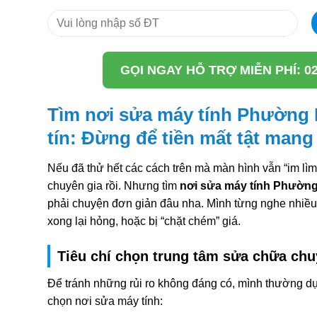
GỌI NGAY HỖ TRỢ MIỄN PHÍ: 0
Tìm nơi sửa máy tính Phường 
tín: Đừng để tiền mất tật mang
Nếu đã thử hết các cách trên mà màn hình vẫn “im lìm”
chuyên gia rồi. Nhưng tìm
nơi sửa máy tính Phường 
phải chuyện đơn giản đâu nha. Mình từng nghe nhiều
xong lại hỏng, hoặc bị “chặt chém” giá.
Tiêu chí chọn trung tâm sửa chữa ch
Để tránh những rủi ro không đáng có, mình thường dựa
chọn nơi sửa máy tính: