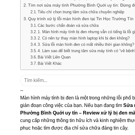
Tìm nơi sửa máy tính Phường Bình Quới uy tín: Đừng đ
Tiêu chí chọn trung tâm sửa chữa chuyên nghiệp
Quy trình xử lý lỗi màn hình đen tại Tin Học Trường Tín
Các bước chẩn đoán và sửa chữa
1. Màn hình máy tính bị đen nhưng vẫn có tiếng là lỗi g
2. Có nên tự thay màn hình laptop khi bị đen không?
3. Sửa lỗi màn hình đen có mất nhiều thời gian không?
4. Làm sao để biết trung tâm sửa máy tính có “vẽ bện
Bài Viết Liên Quan
Bài Viết Khác
Tìm
kiếm:
--
Màn hình máy tính bị đen là một trong những lỗi phổ b
gián đoạn công việc của bạn. Nếu bạn đang tìm
Sửa 
Phường Bình Quới uy tín – Review xử lý bị đen m
cung cấp những thông tin hữu ích và kinh nghiệm thực
phục hoặc tìm được địa chỉ sửa chữa đáng tin cậy.