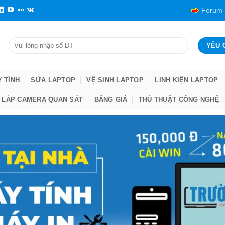
Forum
Y TÍNH
SỬA LAPTOP
VỆ SINH LAPTOP
LINH KIỆN LAPTOP
LẮP CAMERA QUAN SÁT
BẢNG GIÁ
THỦ THUẬT CÔNG NGHỆ