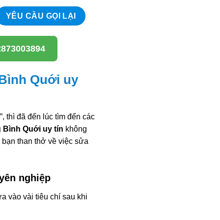
2873003894
Bình Quới uy
, thì đã đến lúc tìm đến các
Bình Quới uy tín
không
 bạn than thở về việc sửa
uyên nghiệp
 vào vài tiêu chí sau khi