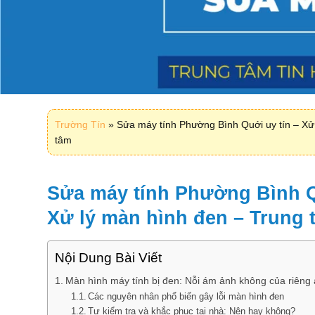
Trường Tín
»
Sửa máy tính Phường Bình Quới uy tín – Xử
tâm
Sửa máy tính Phường Bình Q
Xử lý màn hình đen – Trung 
Nội Dung Bài Viết
Màn hình máy tính bị đen: Nỗi ám ảnh không của riêng 
Các nguyên nhân phổ biến gây lỗi màn hình đen
Tự kiểm tra và khắc phục tại nhà: Nên hay không?