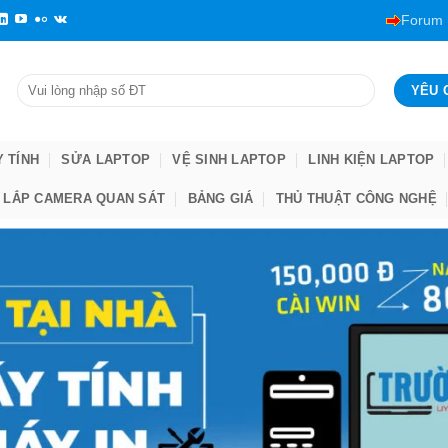
Forum
Y TÍNH
SỬA LAPTOP
VỆ SINH LAPTOP
LINH KIỆN LAPTOP
LẮP CAMERA QUAN SÁT
BẢNG GIÁ
THỦ THUẬT CÔNG NGHỆ