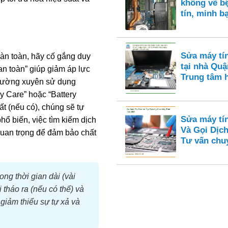
không vẽ bệ
tín, minh b
Sửa máy tí
hoàn toàn, hãy cố gắng duy
tại nhà Quận
an toàn” giúp giảm áp lực
Trung tâm 
 thường xuyên sử dụng
y Care” hoặc “Battery
 (nếu có), chúng sẽ tự
Sửa máy tí
hổ biến, việc tìm kiếm dịch
Và Gọi Dịch
quan trọng để đảm bảo chất
Tư vấn chu
ng thời gian dài (vài
tháo ra (nếu có thể) và
giảm thiểu sự tự xả và