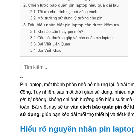
Chiến lược bảo quản pin laptop hiệu quả dài lâu
Tối ưu chu trình sạc xả đúng cách
Môi trường sử dụng lý tưởng cho pin
Dấu hiệu nhận biết pin laptop cần được kiểm tra
Khi nào cần thay pin mới?
Câu hỏi thường gặp về bảo quản pin laptop
Bài Viết Liên Quan
Bài Viết Khác
Tìm
kiếm:
--
Pin laptop, một thành phần nhỏ bé nhưng lại là trái ti
động. Tuy nhiên, sau một thời gian sử dụng, nhiều ng
pin bị phồng
, không chỉ ảnh hưởng đến hiệu suất mà 
toàn. Bài viết này sẽ
tư vấn cách bảo quản pin để 
sử dụng
, giúp bạn kéo dài tuổi thọ thiết bị và tiết kiệm
Hiểu rõ nguyên nhân pin lapto