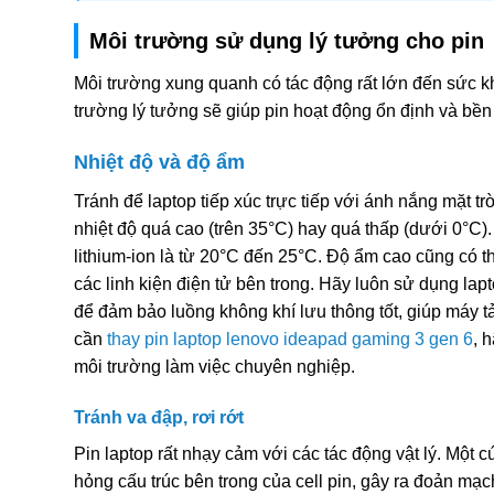
Môi trường sử dụng lý tưởng cho pin
Môi trường xung quanh có tác động rất lớn đến sức k
trường lý tưởng sẽ giúp pin hoạt động ổn định và bền
Nhiệt độ và độ ẩm
Tránh để laptop tiếp xúc trực tiếp với ánh nắng mặt tr
nhiệt độ quá cao (trên 35°C) hay quá thấp (dưới 0°C).
lithium-ion là từ 20°C đến 25°C. Độ ẩm cao cũng có 
các linh kiện điện tử bên trong. Hãy luôn sử dụng lap
để đảm bảo luồng không khí lưu thông tốt, giúp máy t
cần
thay pin laptop lenovo ideapad gaming 3 gen 6
, 
môi trường làm việc chuyên nghiệp.
Tránh va đập, rơi rớt
Pin laptop rất nhạy cảm với các tác động vật lý. Một 
hỏng cấu trúc bên trong của cell pin, gây ra đoản mạch