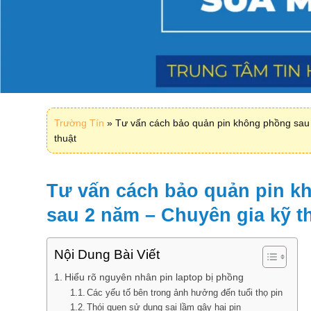
Trường Tín
»
Tư vấn cách bảo quản pin không phồng sau
thuật
Tư vấn cách bảo quản pin k
sau 2 năm – Chuyên gia kỹ t
Nội Dung Bài Viết
Hiểu rõ nguyên nhân pin laptop bị phồng
Các yếu tố bên trong ảnh hưởng đến tuổi thọ pin
Thói quen sử dụng sai lầm gây hại pin