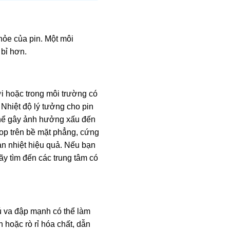
hỏe của pin. Một môi
 bỉ hơn.
ời hoặc trong môi trường có
 Nhiệt độ lý tưởng cho pin
thể gây ảnh hưởng xấu đến
top trên bề mặt phẳng, cứng
ản nhiệt hiệu quả. Nếu bạn
hãy tìm đến các trung tâm có
cú va đập mạnh có thể làm
 hoặc rò rỉ hóa chất, dẫn