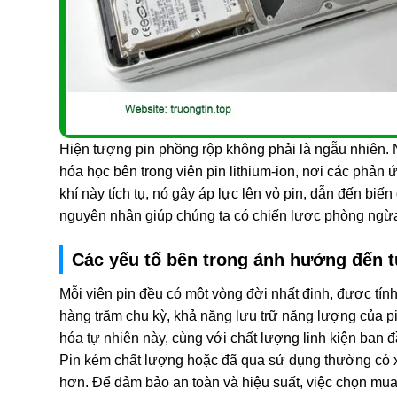
Hiện tượng pin phồng rộp không phải là ngẫu nhiên. N
hóa học bên trong viên pin lithium-ion, nơi các phản ứ
khí này tích tụ, nó gây áp lực lên vỏ pin, dẫn đến bi
nguyên nhân giúp chúng ta có chiến lược phòng ngừa
Các yếu tố bên trong ảnh hưởng đến t
Mỗi viên pin đều có một vòng đời nhất định, được tín
hàng trăm chu kỳ, khả năng lưu trữ năng lượng của pi
hóa tự nhiên này, cùng với chất lượng linh kiện ban đ
Pin kém chất lượng hoặc đã qua sử dụng thường có
hơn. Để đảm bảo an toàn và hiệu suất, việc chọn mua