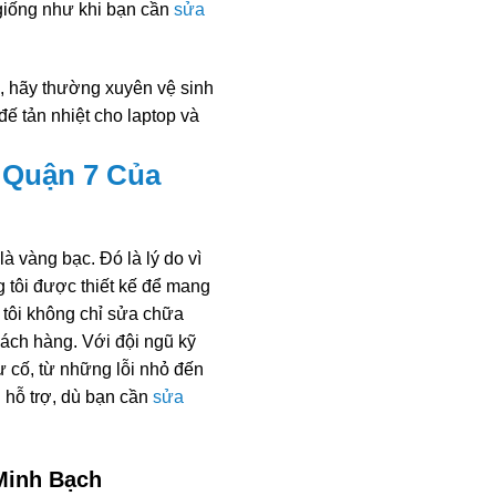
 giống như khi bạn cần
sửa
h, hãy thường xuyên vệ sinh
đế tản nhiệt cho laptop và
 Quận 7 Của
à vàng bạc. Đó là lý do vì
g tôi được thiết kế để mang
g tôi không chỉ sửa chữa
ách hàng. Với đội ngũ kỹ
sự cố, từ những lỗi nhỏ đến
 hỗ trợ, dù bạn cần
sửa
Minh Bạch