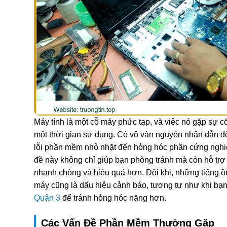
Máy tính là một cỗ máy phức tạp, và việc nó gặp sự cố
một thời gian sử dụng. Có vô vàn nguyên nhân dẫn đế
lỗi phần mềm nhỏ nhặt đến hỏng hóc phần cứng nghiê
đề này không chỉ giúp bạn phòng tránh mà còn hỗ trợ 
nhanh chóng và hiệu quả hơn. Đôi khi, những tiếng ồ
máy cũng là dấu hiệu cảnh báo, tương tự như khi bạ
Quận 3
để tránh hỏng hóc nặng hơn.
Các Vấn Đề Phần Mềm Thường Gặp