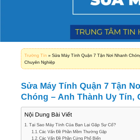
Trường Tín
»
Sửa Máy Tính Quận 7 Tận Nơi Nhanh Chóng
Chuyên Nghiệp
Sửa Máy Tính Quận 7 Tận N
Chóng – Anh Thành Uy Tín,
Nội Dung Bài Viết
Tại Sao Máy Tính Của Bạn Lại Gặp Sự Cố?
Các Vấn Đề Phần Mềm Thường Gặp
Các Vấn Đề Phần Cứng Phổ Biến