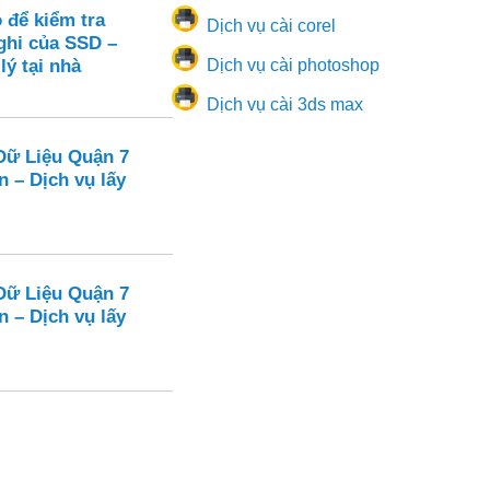
 để kiểm tra
Dịch vụ cài corel
ghi của SSD –
lý tại nhà
Dịch vụ cài photoshop
Dịch vụ cài 3ds max
Dữ Liệu Quận 7
n – Dịch vụ lấy
Dữ Liệu Quận 7
n – Dịch vụ lấy