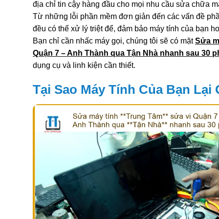
địa chỉ tin cậy hàng đầu cho mọi nhu cầu sửa chữa má
Từ những lỗi phần mềm đơn giản đến các vấn đề phầ
đều có thể xử lý triệt để, đảm bảo máy tính của bạn h
Bạn chỉ cần nhấc máy gọi, chúng tôi sẽ có mặt
Sửa m
Quận 7 – Anh Thành qua Tận Nhà nhanh sau 30 p
dụng cụ và linh kiện cần thiết.
Tại Sao Máy Tính Của Bạn Lại