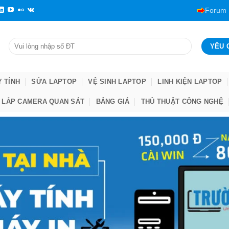
Forum
Y TÍNH
SỬA LAPTOP
VỆ SINH LAPTOP
LINH KIỆN LAPTOP
LẮP CAMERA QUAN SÁT
BẢNG GIÁ
THỦ THUẬT CÔNG NGHỆ