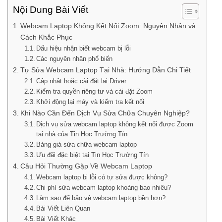
Nội Dung Bài Viết
Webcam Laptop Không Kết Nối Zoom: Nguyên Nhân và
Cách Khắc Phục
Dấu hiệu nhận biết webcam bị lỗi
Các nguyên nhân phổ biến
Tự Sửa Webcam Laptop Tại Nhà: Hướng Dẫn Chi Tiết
Cập nhật hoặc cài đặt lại Driver
Kiểm tra quyền riêng tư và cài đặt Zoom
Khởi động lại máy và kiểm tra kết nối
Khi Nào Cần Đến Dịch Vụ Sửa Chữa Chuyên Nghiệp?
Dịch vụ sửa webcam laptop không kết nối được Zoom
tại nhà của Tin Học Trường Tín
Bảng giá sửa chữa webcam laptop
Ưu đãi đặc biệt tại Tin Học Trường Tín
Câu Hỏi Thường Gặp Về Webcam Laptop
Webcam laptop bị lỗi có tự sửa được không?
Chi phí sửa webcam laptop khoảng bao nhiêu?
Làm sao để bảo vệ webcam laptop bền hơn?
Bài Viết Liên Quan
Bài Viết Khác