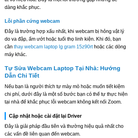
dàng khắc phục.
Lỗi phần cứng webcam
Đây là trường hợp xấu nhất, khi webcam bị hỏng vật lý
do va đập, ẩm ướt hoặc tuổi thọ linh kiện. Khi đó, bạn
cần
thay webcam laptop lg gram 15z90rt
hoặc các dòng
máy khác.
Tự Sửa Webcam Laptop Tại Nhà: Hướng
Dẫn Chi Tiết
Nếu bạn là người thích tự mày mò hoặc muốn tiết kiệm
chi phí, dưới đây là một số bước bạn có thể tự thực hiện
tại nhà để khắc phục lỗi webcam không kết nối Zoom.
Cập nhật hoặc cài đặt lại Driver
Đây là giải pháp đầu tiên và thường hiệu quả nhất cho
các vấn đề liên quan đến webcam.