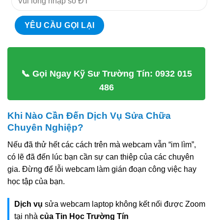
📞 Gọi Ngay Kỹ Sư Trường Tín: 0932 015
486
Khi Nào Cần Đến Dịch Vụ Sửa Chữa
Chuyên Nghiệp?
Nếu đã thử hết các cách trên mà webcam vẫn “im lìm”,
có lẽ đã đến lúc bạn cần sự can thiệp của các chuyên
gia. Đừng để lỗi webcam làm gián đoạn công việc hay
học tập của bạn.
Dịch vụ
sửa webcam laptop không kết nối được Zoom
tại nhà
của Tin Học Trường Tín