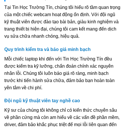
Tại Tin Học Trường Tín, chúng tôi hiểu rõ tầm quan trọng
của một chiếc webcam hoạt động ổn định. Với đội ngũ
kỹ thuật viên được đào tạo bài bản, giàu kinh nghiệm và
trang thiết bị hiện đại, chúng tôi cam kết mang đến dịch
vụ sửa chữa nhanh chóng, hiệu quả.
Quy trình kiểm tra và báo giá minh bạch
Mỗi chiếc laptop khi đến với Tin Học Trường Tín đều
được kiểm tra kỹ lưỡng, chẩn đoán chính xác nguyên
nhân lỗi. Chúng tôi luôn báo giá rõ ràng, minh bạch
trước khi tiến hành sửa chữa, đảm bảo bạn hoàn toàn
yên tâm về chi phí.
Đội ngũ kỹ thuật viên tay nghề cao
Kỹ sư của chúng tôi không chỉ có kiến thức chuyên sâu
về phần cứng mà còn am hiểu về các vấn đề phần mềm,
driver, đảm bảo khắc phục triệt để mọi lỗi liên quan đến