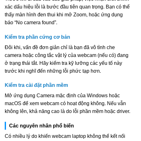
xác dấu hiệu lỗi là bước đầu tiên quan trọng. Bạn có thể
thấy màn hình đen thui khi mở Zoom, hoặc ứng dụng
báo “No camera found”.
Kiểm tra phần cứng cơ bản
Đôi khi, vấn đề đơn giản chỉ là bạn đã vô tình che
camera hoặc công tắc vật lý của webcam (nếu có) đang
ở trạng thái tắt. Hãy kiểm tra kỹ lưỡng các yếu tố này
trước khi nghĩ đến những lỗi phức tạp hơn.
Kiểm tra cài đặt phần mềm
Mở ứng dụng Camera mặc định của Windows hoặc
macOS để xem webcam có hoạt động không. Nếu vẫn
không lên, khả năng cao là do lỗi phần mềm hoặc driver.
Các nguyên nhân phổ biến
Có nhiều lý do khiến webcam laptop không thể kết nối