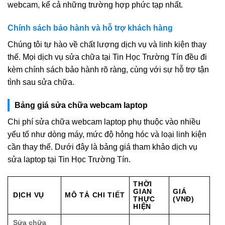
webcam, kể cả những trường hợp phức tạp nhất.
Chính sách bảo hành và hỗ trợ khách hàng
Chúng tôi tự hào về chất lượng dịch vụ và linh kiện thay
thế. Mọi dịch vụ sửa chữa tại Tin Học Trường Tín đều đi
kèm chính sách bảo hành rõ ràng, cùng với sự hỗ trợ tận
tình sau sửa chữa.
Bảng giá sửa chữa webcam laptop
Chi phí sửa chữa webcam laptop phụ thuộc vào nhiều
yếu tố như dòng máy, mức độ hỏng hóc và loại linh kiện
cần thay thế. Dưới đây là bảng giá tham khảo dịch vụ
sửa laptop tại Tin Học Trường Tín.
THỜI
GIAN
GIÁ
DỊCH VỤ
MÔ TẢ CHI TIẾT
THỰC
(VNĐ)
HIỆN
Sửa chữa