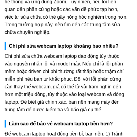
hệ thống và ứng dụng Zoom. Tuy nhiên, nếu lỗi liên
quan đến phần cứng hoặc các vấn đề phức tạp hơn,
việc tự sửa chữa có thể gây hỏng hóc nghiêm trọng hơn.
Trong trường hợp này, nên tìm đến các trung tâm sửa
chữa chuyên nghiệp.
Chi phí sửa webcam laptop khoảng bao nhiêu?
Chi phí sửa chữa webcam laptop dao động tùy thuộc
vào nguyên nhân lỗi và model máy. Nếu chỉ là lỗi phần
mềm hoặc driver, chi phí thường rất thấp hoặc thậm chí
miễn phí nếu bạn tự khắc phục. Đối với lỗi phần cứng
cần thay thế webcam, giá có thể từ vài trăm nghìn đến
hơn một triệu đồng, tùy thuộc vào loại webcam và dòng
laptop. Để biết giá chính xác, bạn nên mang máy đến
trung tâm để được kiểm tra và báo giá cụ thể.
Làm sao để bảo vệ webcam laptop bền hơn?
Để webcam laptop hoạt động bền bỉ, bạn nên: 1) Tránh