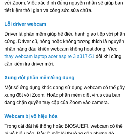
với Zoom. Việc xác định đúng nguyên nhân sẽ giúp bạn
tiết kiệm thời gian và công sức sửa chữa.
Lỗi driver webcam
Driver là phần mềm giúp hệ điều hành giao tiếp với phần
cứng. Driver cũ, hỏng hoặc không tương thích là nguyên
nhân hàng đầu khiến webcam không hoạt động. Việc
thay webcam laptop acer aspire 3 a317-51
đôi khi cũng
cần kiểm tra driver mới.
Xung đột phần mềm/ứng dụng
Một số ứng dụng khác đang sử dụng webcam có thể gây
xung đột với Zoom. Hoặc phần mềm diệt virus của bạn
đang chặn quyền truy cập của Zoom vào camera.
Webcam bị vô hiệu hóa
Trong cài đặt hệ thống hoặc BIOS/UEFI, webcam có thể
bị vô hiệu hóa. Đây là một lỗi thường gặp nhưng dễ