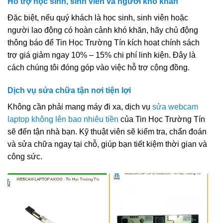
Hỗ trợ học sinh, sinh viên và người khó khăn
Đặc biệt, nếu quý khách là học sinh, sinh viên hoặc
người lao động có hoàn cảnh khó khăn, hãy chủ động
thông báo để Tin Học Trường Tín kích hoạt chính sách
trợ giá giảm ngay 10% – 15% chi phí linh kiện. Đây là
cách chúng tôi đóng góp vào việc hỗ trợ cộng đồng.
Dịch vụ sửa chữa tận nơi tiện lợi
Không cần phải mang máy đi xa, dịch vụ
sửa webcam
laptop không lên bao nhiêu tiền
của Tin Học Trường Tín
sẽ đến tận nhà bạn. Kỹ thuật viên sẽ kiểm tra, chẩn đoán
và sửa chữa ngay tại chỗ, giúp bạn tiết kiệm thời gian và
công sức.