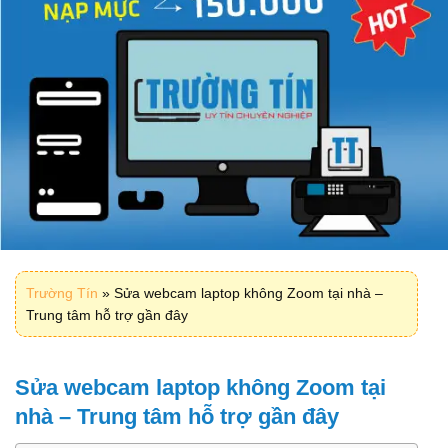
Trường Tín
»
Sửa webcam laptop không Zoom tại nhà –
Trung tâm hỗ trợ gần đây
Sửa webcam laptop không Zoom tại
nhà – Trung tâm hỗ trợ gần đây