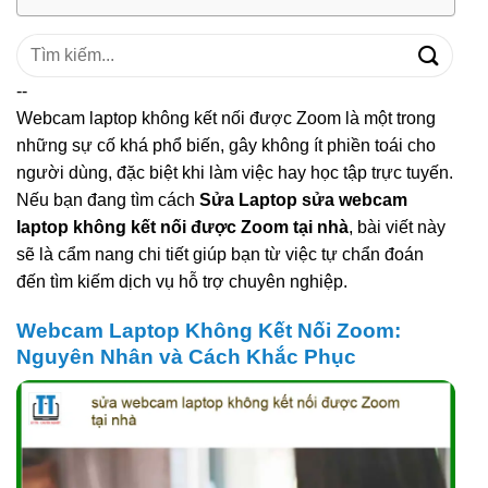
Tìm
kiếm:
--
Webcam laptop không kết nối được Zoom là một trong
những sự cố khá phổ biến, gây không ít phiền toái cho
người dùng, đặc biệt khi làm việc hay học tập trực tuyến.
Nếu bạn đang tìm cách
Sửa Laptop sửa webcam
laptop không kết nối được Zoom tại nhà
, bài viết này
sẽ là cẩm nang chi tiết giúp bạn từ việc tự chẩn đoán
đến tìm kiếm dịch vụ hỗ trợ chuyên nghiệp.
Webcam Laptop Không Kết Nối Zoom:
Nguyên Nhân và Cách Khắc Phục