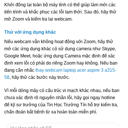
Khởi động lại toàn bộ máy tính có thể giúp làm mới các
tiến trình và khắc phục các lỗi tạm thời. Sau đó, hãy thử
mở Zoom và kiểm tra lại webcam.
Thử với ứng dụng khác
Nếu webcam vẫn không hoạt động với Zoom, hãy thử
mở các ứng dụng khác có sử dụng camera như Skype,
Google Meet, hoặc ứng dụng Camera mặc định để xác
định xem lỗi có phải do riêng Zoom hay không. Nếu bạn
đang cân nhắc
thay webcam laptop acer aspire 3 a315-
58
, hãy thử các bước này trước.
Vì mỗi dòng máy có cấu trúc vi mạch khác nhau, nếu bạn
chưa xác định rõ nguyên nhân lỗi, hãy gọi ngay hotline
để kỹ sư trưởng của Tin Học Trường Tín hỗ trợ kiểm tra,
chẩn đoán bắt bệnh từ xa hoàn toàn miễn phí.