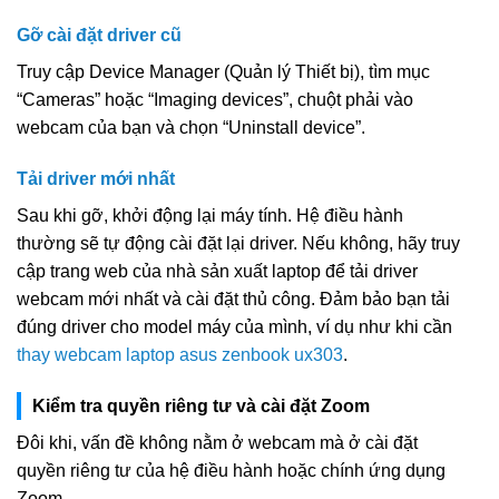
Gỡ cài đặt driver cũ
Truy cập Device Manager (Quản lý Thiết bị), tìm mục
“Cameras” hoặc “Imaging devices”, chuột phải vào
webcam của bạn và chọn “Uninstall device”.
Tải driver mới nhất
Sau khi gỡ, khởi động lại máy tính. Hệ điều hành
thường sẽ tự động cài đặt lại driver. Nếu không, hãy truy
cập trang web của nhà sản xuất laptop để tải driver
webcam mới nhất và cài đặt thủ công. Đảm bảo bạn tải
đúng driver cho model máy của mình, ví dụ như khi cần
thay webcam laptop asus zenbook ux303
.
Kiểm tra quyền riêng tư và cài đặt Zoom
Đôi khi, vấn đề không nằm ở webcam mà ở cài đặt
quyền riêng tư của hệ điều hành hoặc chính ứng dụng
Zoom.