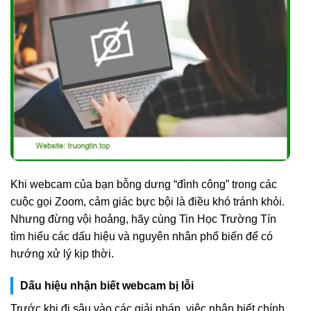
Khi webcam của bạn bỗng dưng “đình công” trong các
cuộc gọi Zoom, cảm giác bực bội là điều khó tránh khỏi.
Nhưng đừng vội hoảng, hãy cùng Tin Học Trường Tín
tìm hiểu các dấu hiệu và nguyên nhân phổ biến để có
hướng xử lý kịp thời.
Dấu hiệu nhận biết webcam bị lỗi
Trước khi đi sâu vào các giải pháp, việc nhận biết chính