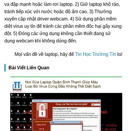
va đập mạnh hoặc làm rơi laptop. 2) Giữ laptop khô ráo,
tránh tiếp xúc với nước hoặc độ ẩm cao. 3) Thường
xuyên cập nhật driver webcam. 4) Sử dụng phần mềm
diệt virus uy tín để tránh các phần mềm độc hại gây xung
đột. 5) Đóng các ứng dụng không cần thiết đang sử
dụng webcam khi không dùng đến.
Mọi vấn đề về laptop, hãy để
Tin Học Trường Tín
lo!
Bài Viết Liên Quan