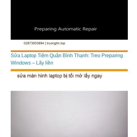
Sửa Laptop Tiệm Quận Bình Thạnh: Treo Preparing
Windows – Lấy liền