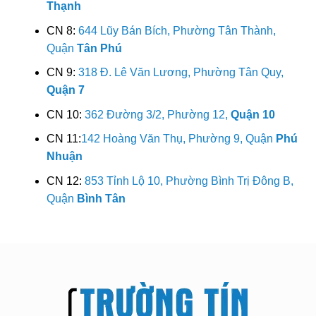
Thạnh
CN 8:
644 Lũy Bán Bích, Phường Tân Thành,
Quận
Tân Phú
CN 9:
318 Đ. Lê Văn Lương, Phường Tân Quy,
Quận 7
CN 10:
362 Đường 3/2, Phường 12,
Quận 10
CN 11:
142 Hoàng Văn Thụ, Phường 9, Quận
Phú
Nhuận
CN 12:
853 Tỉnh Lộ 10, Phường Bình Trị Đông B,
Quận
Bình Tân