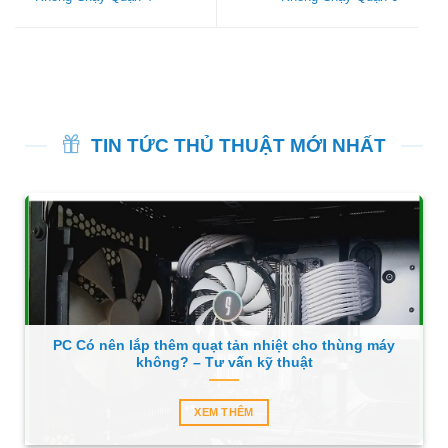
TIN TỨC THỦ THUẬT MỚI NHẤT
PC Có nên lắp thêm quạt tản nhiệt cho thùng máy
không? – Tư vấn kỹ thuật
XEM THÊM