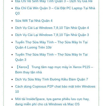
Địa Chỉ Vệ Sinh Máy Tính Quận 3 – Dịch Vụ Giá Rẻ
Địa Chỉ Cài Win Quận 3 – Cài Đặt PC Laptop Tại Nhà
Q3
Sửa Wifi Tại Nhà Quận 4
Dịch Vụ Cài Lại Windows 7,8,10 Tận Nhà Quận 4
Dịch Vụ Cài Lại Windows 7,8,10 Tận Nhà Quận 3
Tuyển Thợ Sửa Máy Tính – Thợ Sửa Máy In Tại
Quận 4 Lương Trên 10tr
Tuyển Thợ Sửa Máy Tính – Thợ Sửa Máy In Tại
Quận 3
【Xerox】 Trung tâm nạp mực máy in Xerox P115 –
Bơm thay tận nhà
Dịch Vụ Sửa Máy Tính Đường Kiều Đàm Quận 7
Cách dùng Copiosus P2P chat bảo mật trên Windows
10
Mời tải InsideSpace, tựa game phiêu lưu cực hay,
đang miễn phí cho cả Windows và Mac OS