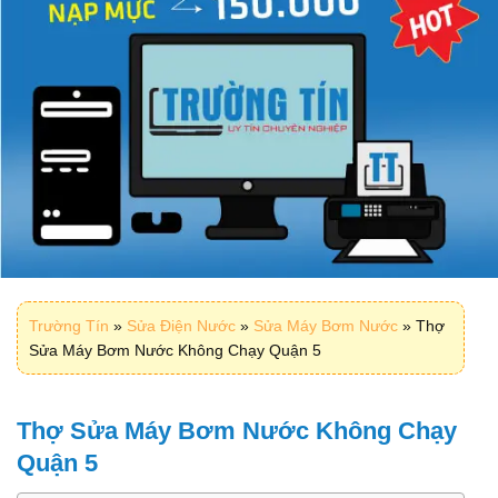
Trường Tín
»
Sửa Điện Nước
»
Sửa Máy Bơm Nước
»
Thợ
Sửa Máy Bơm Nước Không Chạy Quận 5
Thợ Sửa Máy Bơm Nước Không Chạy
Quận 5