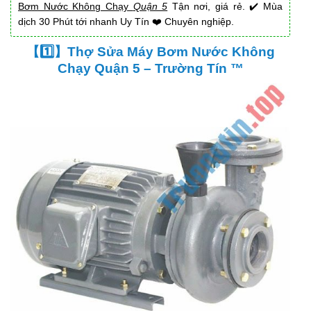
Bơm Nước Không Chạy
Quận 5
Tận nơi, giá rẻ. ✔️ Mùa
dịch 30 Phút tới nhanh Uy Tín ❤️ Chuyên nghiệp.
【1️⃣】Thợ Sửa Máy Bơm Nước Không
Chạy Quận 5 – Trường Tín ™