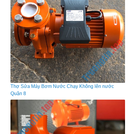
Thợ Sửa Máy Bơm Nước Chạy Không lên nước
Quận 8