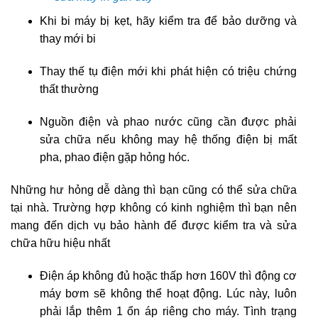
Khi bi máy bị kẹt, hãy kiểm tra để bảo dưỡng và
thay mới bi
Thay thế tụ điện mới khi phát hiện có triệu chứng
thất thường
Nguồn điện và phao nước cũng cần được phải
sửa chữa nếu không may hệ thống điện bị mất
pha, phao điện gặp hỏng hóc.
Những hư hỏng dễ dàng thì bạn cũng có thể sửa chữa
tại nhà. Trường hợp không có kinh nghiệm thì bạn nên
mang đến dịch vụ bảo hành để được kiểm tra và sửa
chữa hữu hiệu nhất
Điện áp không đủ hoặc thấp hơn 160V thì động cơ
máy bơm sẽ không thể hoạt động. Lúc này, luôn
phải lắp thêm 1 ổn áp riêng cho máy. Tình trạng