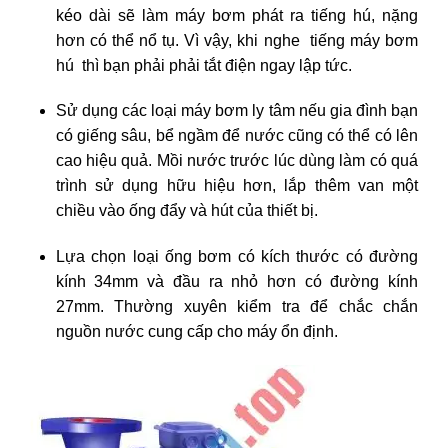
kéo dài sẽ làm máy bơm phát ra tiếng hú, nặng
hơn có thể nổ tụ. Vì vậy, khi nghe tiếng máy bơm
hú thì bạn phải phải tắt điện ngay lập tức.
Sử dụng các loại máy bơm ly tâm nếu gia đình bạn
có giếng sâu, bể ngầm để nước cũng có thể có lên
cao hiệu quả. Mồi nước trước lúc dùng làm có quá
trình sử dụng hữu hiệu hơn, lắp thêm van một
chiều vào ống đẩy và hút của thiết bị.
Lựa chọn loại ống bơm có kích thước có đường
kính 34mm và đầu ra nhỏ hơn có đường kính
27mm. Thường xuyên kiểm tra để chắc chắn
nguồn nước cung cấp cho máy ổn định.