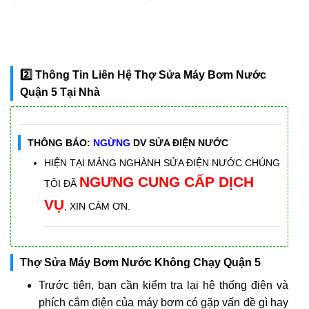
2️⃣ Thông Tin Liên Hệ Thợ Sửa Máy Bơm Nước
Quận 5 Tại Nhà
THÔNG BÁO:
NGỪNG
DV SỬA ĐIỆN NƯỚC
HIỆN TẠI MẢNG NGHÀNH SỬA ĐIỆN NƯỚC CHÚNG
NGƯNG CUNG CẤP DỊCH
TÔI ĐÃ
VỤ
, XIN CẢM ƠN.
Thợ Sửa Máy Bơm Nước Không Chạy Quận 5
Trước tiên, bạn cần kiểm tra lại hệ thống điện và
phích cắm điện của máy bơm có gặp vấn đề gì hay