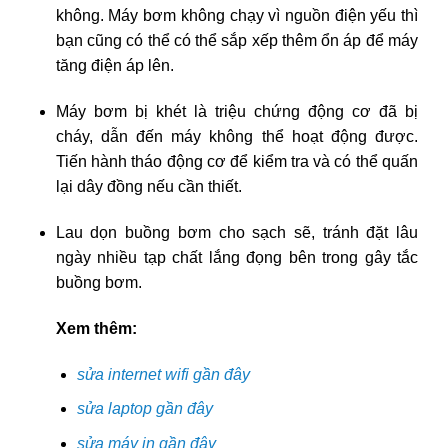
không. Máy bơm không chạy vì nguồn điện yếu thì
bạn cũng có thể có thể sắp xếp thêm ổn áp để máy
tăng điện áp lên.
Máy bơm bị khét là triệu chứng động cơ đã bị
cháy, dẫn đến máy không thể hoạt động được.
Tiến hành tháo động cơ để kiểm tra và có thể quấn
lại dây đồng nếu cần thiết.
Lau dọn buồng bơm cho sạch sẽ, tránh đặt lâu
ngày nhiều tạp chất lắng đọng bên trong gây tắc
buồng bơm.
Xem thêm:
sửa internet wifi gần đây
sửa laptop gần đây
sửa máy in gần đây