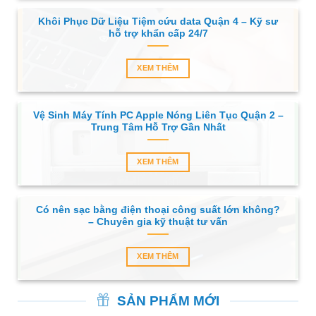
Khôi Phục Dữ Liệu Tiệm cứu data Quận 4 – Kỹ sư
hỗ trợ khẩn cấp 24/7
XEM THÊM
Vệ Sinh Máy Tính PC Apple Nóng Liên Tục Quận 2 –
Trung Tâm Hỗ Trợ Gần Nhất
XEM THÊM
Có nên sạc bằng điện thoại công suất lớn không?
– Chuyên gia kỹ thuật tư vấn
XEM THÊM
SẢN PHẨM MỚI