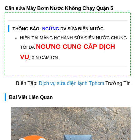
Cần sửa Máy Bơm Nước Không Chạy Quận 5
THÔNG BÁO:
NGỪNG
DV SỬA ĐIỆN NƯỚC
HIỆN TẠI MẢNG NGHÀNH SỬA ĐIỆN NƯỚC CHÚNG
NGƯNG CUNG CẤP DỊCH
TÔI ĐÃ
VỤ
, XIN CẢM ƠN.
Biên Tập:
Dịch vụ sửa điện lạnh Tphcm
Trường Tín
Bài Viết Liên Quan