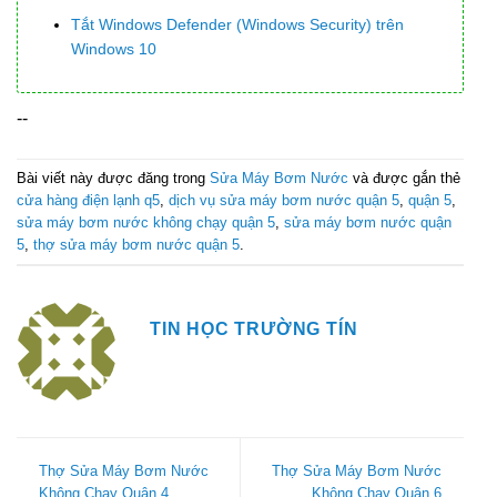
Tắt Windows Defender (Windows Security) trên
Windows 10
--
Bài viết này được đăng trong
Sửa Máy Bơm Nước
và được gắn thẻ
cửa hàng điện lạnh q5
,
dịch vụ sửa máy bơm nước quận 5
,
quận 5
,
sửa máy bơm nước không chạy quận 5
,
sửa máy bơm nước quận
5
,
thợ sửa máy bơm nước quận 5
.
TIN HỌC TRƯỜNG TÍN
Thợ Sửa Máy Bơm Nước
Thợ Sửa Máy Bơm Nước
Không Chạy Quận 4
Không Chạy Quận 6