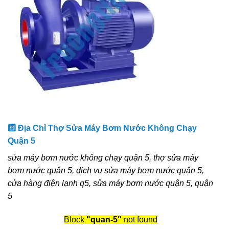
🔟 Địa Chỉ Thợ Sửa Máy Bơm Nước Không Chạy
Quận 5
sửa máy bơm nước không chạy quận 5, thợ sửa máy
bơm nước quận 5, dịch vụ sửa máy bơm nước quận 5,
cửa hàng điện lạnh q5, sửa máy bơm nước quận 5, quận
5
Block
"quan-5"
not found