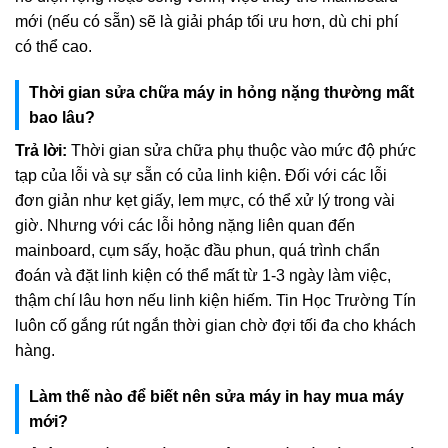
mới (nếu có sẵn) sẽ là giải pháp tối ưu hơn, dù chi phí
có thể cao.
Thời gian sửa chữa máy in hỏng nặng thường mất
bao lâu?
Trả lời:
Thời gian sửa chữa phụ thuộc vào mức độ phức
tạp của lỗi và sự sẵn có của linh kiện. Đối với các lỗi
đơn giản như kẹt giấy, lem mực, có thể xử lý trong vài
giờ. Nhưng với các lỗi hỏng nặng liên quan đến
mainboard, cụm sấy, hoặc đầu phun, quá trình chẩn
đoán và đặt linh kiện có thể mất từ 1-3 ngày làm việc,
thậm chí lâu hơn nếu linh kiện hiếm. Tin Học Trường Tín
luôn cố gắng rút ngắn thời gian chờ đợi tối đa cho khách
hàng.
Làm thế nào để biết nên sửa máy in hay mua máy
mới?