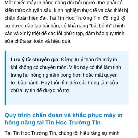
Một chiếc máy in hỏng nặng đòi hỏi người thợ phải có
kiến thức chuyên sâu, kinh nghiệm thực tế và các thiết bị
chẩn đoán hiện đại. Tại Tin Học Trường Tín, đội ngũ kỹ
sư được đào tạo bài bản, có khả năng “bắt bệnh” chính
xác và xử lý triệt để các lỗi phức tạp, đảm bảo quy trình
sửa chữa an toàn và hiệu quả.
Lưu ý từ chuyên gia:
Đừng tự ý tháo rời máy in
khi không có chuyên môn. Việc này có thể làm tình
trạng hư hỏng nghiêm trọng hơn hoặc mất quyền
lợi bảo hành. Hãy luôn tìm đến các trung tâm sửa
chữa uy tín để được hỗ trợ.
Quy trình chẩn đoán và khắc phục máy in
hỏng nặng tại Tin Học Trường Tín
Tại Tin Học Trường Tín, chúng tôi hiểu rằng sự minh