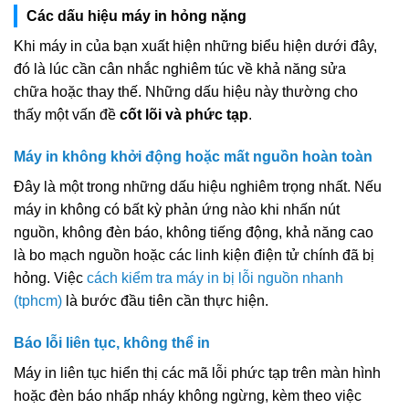
Các dấu hiệu máy in hỏng nặng
Khi máy in của bạn xuất hiện những biểu hiện dưới đây,
đó là lúc cần cân nhắc nghiêm túc về khả năng sửa
chữa hoặc thay thế. Những dấu hiệu này thường cho
thấy một vấn đề
cốt lõi và phức tạp
.
Máy in không khởi động hoặc mất nguồn hoàn toàn
Đây là một trong những dấu hiệu nghiêm trọng nhất. Nếu
máy in không có bất kỳ phản ứng nào khi nhấn nút
nguồn, không đèn báo, không tiếng động, khả năng cao
là bo mạch nguồn hoặc các linh kiện điện tử chính đã bị
hỏng. Việc
cách kiểm tra máy in bị lỗi nguồn nhanh
(tphcm)
là bước đầu tiên cần thực hiện.
Báo lỗi liên tục, không thể in
Máy in liên tục hiển thị các mã lỗi phức tạp trên màn hình
hoặc đèn báo nhấp nháy không ngừng, kèm theo việc