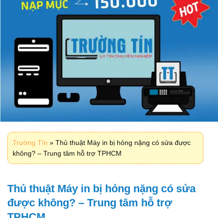
Trường Tín
»
Thủ thuật Máy in bị hỏng nặng có sửa được
không? – Trung tâm hỗ trợ TPHCM
Thủ thuật Máy in bị hỏng nặng có sửa
được không? – Trung tâm hỗ trợ
TPHCM