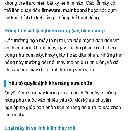
không thể thực hiện bất kỳ lệnh in nào. Các lỗi này có
thể liên quan đến
firmware, mainboard
hoặc các cụm
cơ khí chính bị kẹt cứng, không thể hoạt động.
Hỏng hóc vật lý nghiêm trọng (vỡ, biến dạng)
Các trường hợp máy in bị rơi, va đập mạnh dẫn đến vỡ
vỏ, biến dạng khung máy, gãy các bộ phận cơ khí bên
trong như cụm sấy, khay giấy, hoặc đầu phun. Những hư
hỏng này thường đòi hỏi thay thế nhiều linh kiện, và đôi
khi cấu trúc máy đã bị ảnh hưởng vĩnh viễn.
Yếu tố quyết định khả năng sửa chữa
Quyết định sửa hay không sửa một chiếc máy in hỏng
nặng phụ thuộc vào nhiều yếu tố. Một kỹ sư chuyên
nghiệp sẽ giúp bạn phân tích rõ ràng để đưa ra lựa chọn
tối ưu nhất.
Loại máy in và linh kiện thay thế