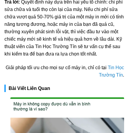
Trả lời:
Quyết định này dựa trên hai yếu tố chính: chi phí
sửa chữa và tuổi thọ còn lại của máy. Nếu chi phí sửa
chữa vượt quá 50-70% giá trị của một máy in mới có tính
năng tương đương, hoặc máy in của bạn đã quá cũ,
thường xuyên phát sinh lỗi vặt, thì việc đầu tư vào một
chiếc máy mới sẽ kinh tế và hiệu quả hơn về lâu dài. Kỹ
thuật viên của Tin Học Trường Tín sẽ tư vấn cụ thể sau
khi kiểm tra để bạn đưa ra lựa chọn tốt nhất.
Giải pháp tối ưu cho mọi sự cố máy in, chỉ có tại
Tin Học
Trường Tín
.
Bài Viết Liên Quan