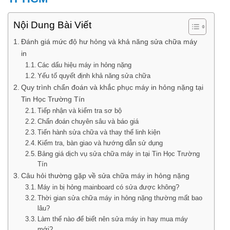
Nội Dung Bài Viết
Đánh giá mức độ hư hỏng và khả năng sửa chữa máy
in
Các dấu hiệu máy in hỏng nặng
Yếu tố quyết định khả năng sửa chữa
Quy trình chẩn đoán và khắc phục máy in hỏng nặng tại
Tin Học Trường Tín
Tiếp nhận và kiểm tra sơ bộ
Chẩn đoán chuyên sâu và báo giá
Tiến hành sửa chữa và thay thế linh kiện
Kiểm tra, bàn giao và hướng dẫn sử dụng
Bảng giá dịch vụ sửa chữa máy in tại Tin Học Trường
Tín
Câu hỏi thường gặp về sửa chữa máy in hỏng nặng
Máy in bị hỏng mainboard có sửa được không?
Thời gian sửa chữa máy in hỏng nặng thường mất bao
lâu?
Làm thế nào để biết nên sửa máy in hay mua máy
mới?