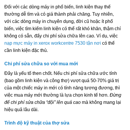
Đối với các dòng máy in phổ biến, linh kiện thay thế
thường dễ tìm và có giá thành phải chăng. Tuy nhiên,
với các dòng máy in chuyên dụng, đời cũ hoặc ít phổ
biến, việc tìm kiếm linh kiện có thể rất khó khăn, thậm chí
không có sẵn, đẩy chi phí sửa chữa lên cao. Ví dụ, việc
nạp mực máy in xerox workcentre 7530 tận nơi
có thể
cần linh kiện đặc thù.
Chi phí sửa chữa so với mua mới
Đây là yếu tố then chốt. Nếu chi phí sửa chữa ước tính
(bao gồm linh kiện và công thợ) vượt quá 50-70% giá trị
của một chiếc máy in mới có tính năng tương đương, thì
việc mua máy mới thường là lựa chọn kinh tế hơn.
Đừng
để chi phí sửa chữa “đội” lên quá cao
mà không mang lại
hiệu quả lâu dài.
Trình độ kỹ thuật của thợ sửa