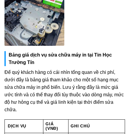
Bảng giá dịch vụ sửa chữa máy in tại Tin Học
Trường Tín
Để quý khách hàng có cái nhìn tổng quan về chi phí,
dưới đây là bảng giá tham khảo cho một số hạng mục
sửa chữa máy in phổ biến. Lưu ý rằng đây là mức giá
ước tính và có thể thay đổi tùy thuộc vào dòng máy, mức
độ hư hỏng cụ thể và giá linh kiện tại thời điểm sửa
chữa.
GIÁ
DỊCH VỤ
GHI CHÚ
(VNĐ)