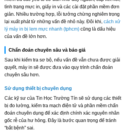
tình trạng mực in, giấy in và các cài đặt phần mềm đơn
giản. Nhiều trường hợp, lỗi tưởng chừng nghiêm trọng
lại xuất phát từ những vấn đề nhỏ này. Đôi khi,
cách xử
lý máy in bị lem mực nhanh (tphcm)
cũng là dấu hiệu
của vấn đề lớn hơn.
Chẩn đoán chuyên sâu và báo giá
Sau khi kiểm tra sơ bộ, nếu vấn đề vẫn chưa được giải
quyết, máy in sẽ được đưa vào quy trình chẩn đoán
chuyên sâu hơn.
Sử dụng thiết bị chuyên dụng
Các kỹ sư của Tin Học Trường Tín sẽ sử dụng các thiết
bị đo lường, kiểm tra mạch điện tử và phần mềm chẩn
đoán chuyên dụng để xác định chính xác nguyên nhân
gốc rễ của hư hỏng. Đây là bước quan trọng để tránh
“bắt bệnh” sai.