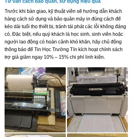
Tư vấn cách bảo quản, sử dụng hiệu quả
Trước khi bàn giao, kỹ thuật viên sẽ hướng dẫn khách
hàng cách sử dụng và bảo quản máy in đúng cách để
kéo dài tuổi thọ thiết bị, tránh tái phát các lỗi không đáng
có. Đặc biệt, nếu quý khách là học sinh, sinh viên hoặc
người lao động có hoàn cảnh khó khăn, hãy chủ động
thông báo để Tin Học Trường Tín kích hoạt chính sách
trợ giá giảm ngay 10% – 15% chi phí linh kiện.