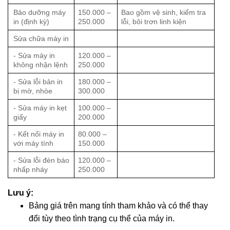
Bảo dưỡng máy
150.000 –
Bao gồm vệ sinh, kiểm tra
in (định kỳ)
250.000
lỗi, bôi trơn linh kiện
Sửa chữa máy in
- Sửa máy in
120.000 –
không nhận lệnh
250.000
- Sửa lỗi bản in
180.000 –
bị mờ, nhòe
300.000
- Sửa máy in kẹt
100.000 –
giấy
200.000
- Kết nối máy in
80.000 –
với máy tính
150.000
- Sửa lỗi đèn báo
120.000 –
nhấp nháy
250.000
Lưu ý:
Bảng giá trên mang tính tham khảo và có thể thay
đổi tùy theo tình trạng cụ thể của máy in.