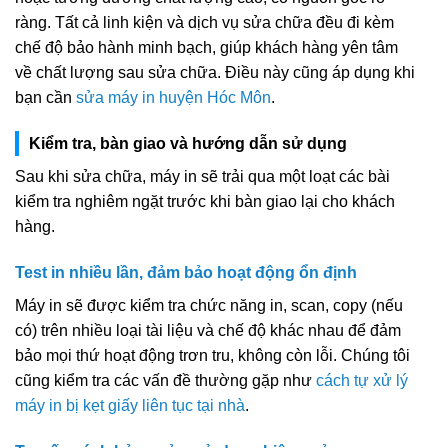
ràng. Tất cả linh kiện và dịch vụ sửa chữa đều đi kèm
chế độ bảo hành minh bạch, giúp khách hàng yên tâm
về chất lượng sau sửa chữa. Điều này cũng áp dụng khi
bạn cần
sửa máy in huyện Hóc Môn
.
Kiểm tra, bàn giao và hướng dẫn sử dụng
Sau khi sửa chữa, máy in sẽ trải qua một loạt các bài
kiểm tra nghiêm ngặt trước khi bàn giao lại cho khách
hàng.
Test in nhiều lần, đảm bảo hoạt động ổn định
Máy in sẽ được kiểm tra chức năng in, scan, copy (nếu
có) trên nhiều loại tài liệu và chế độ khác nhau để đảm
bảo mọi thứ hoạt động trơn tru, không còn lỗi. Chúng tôi
cũng kiểm tra các vấn đề thường gặp như
cách tự xử lý
máy in bị kẹt giấy liên tục tại nhà
.