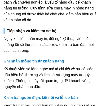
bạch và chuyên nghiệp là yếu tố hàng đầu để khách
hàng tin tưởng. Quy trình sửa chữa máy in hỏng nặng
của chúng tôi được thiết kế chặt chẽ, đảm bảo hiệu quả
và an toàn tối đa.
Tiếp nhận và kiểm tra sơ bộ
Ngay khi tiếp nhận máy in, đội ngũ kỹ thuật viên của
chúng tôi sẽ thực hiện các bước kiểm tra ban đầu một
cách cẩn trọng.
Ghi nhận thông tin từ khách hàng
Kỹ thuật viên sẽ lắng nghe mô tả chi tiết về sự cố, các
dấu hiệu bất thường và lịch sử sử dụng máy từ quý
khách. Thông tin này rất quan trọng để khoanh vùng
nguyên nhân ban đầu.
Kiểm tra nguồn điện, kết nối và lỗi cơ bản
Kiểm tra các yếu tố cơ bản như dây nguồn, cáp kết nối,