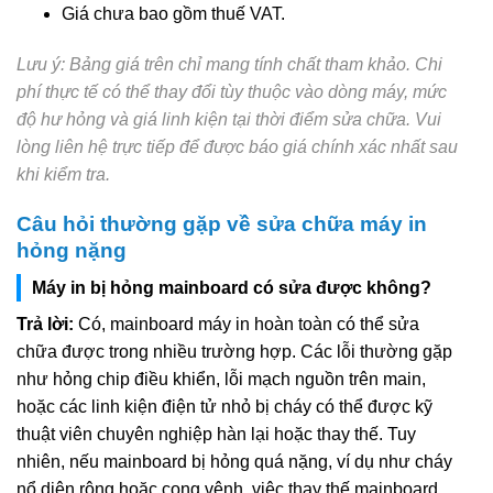
Giá chưa bao gồm thuế VAT.
Lưu ý: Bảng giá trên chỉ mang tính chất tham khảo. Chi
phí thực tế có thể thay đổi tùy thuộc vào dòng máy, mức
độ hư hỏng và giá linh kiện tại thời điểm sửa chữa. Vui
lòng liên hệ trực tiếp để được báo giá chính xác nhất sau
khi kiểm tra.
Câu hỏi thường gặp về sửa chữa máy in
hỏng nặng
Máy in bị hỏng mainboard có sửa được không?
Trả lời:
Có, mainboard máy in hoàn toàn có thể sửa
chữa được trong nhiều trường hợp. Các lỗi thường gặp
như hỏng chip điều khiển, lỗi mạch nguồn trên main,
hoặc các linh kiện điện tử nhỏ bị cháy có thể được kỹ
thuật viên chuyên nghiệp hàn lại hoặc thay thế. Tuy
nhiên, nếu mainboard bị hỏng quá nặng, ví dụ như cháy
nổ diện rộng hoặc cong vênh, việc thay thế mainboard