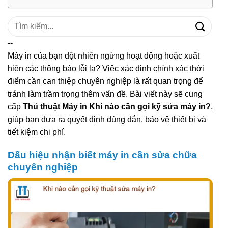
Tìm
kiếm:
--
Máy in của bạn đột nhiên ngừng hoạt động hoặc xuất
hiện các thông báo lỗi lạ? Việc xác định chính xác thời
điểm cần can thiệp chuyên nghiệp là rất quan trọng để
tránh làm trầm trọng thêm vấn đề. Bài viết này sẽ cung
cấp
Thủ thuật Máy in Khi nào cần gọi kỹ sửa máy in?
,
giúp bạn đưa ra quyết định đúng đắn, bảo vệ thiết bị và
tiết kiệm chi phí.
Dấu hiệu nhận biết máy in cần sửa chữa
chuyên nghiệp