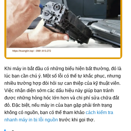
Khi máy in bắt đầu có những biểu hiện bất thường, đó là
lúc bạn cần chú ý. Một số lỗi có thể tự khắc phục, nhưng
nhiều trường hợp đòi hỏi sự can thiệp của kỹ thuật viên.
Việc nhận diện sớm các dấu hiệu này giúp bạn tránh
được những hỏng hóc lớn hơn và chi phí sửa chữa đắt
đỏ. Đặc biệt, nếu máy in của bạn gặp phải tình trạng
không có nguồn, bạn có thể tham khảo
cách kiểm tra
nhanh máy in bị lỗi nguồn
trước khi gọi thợ.