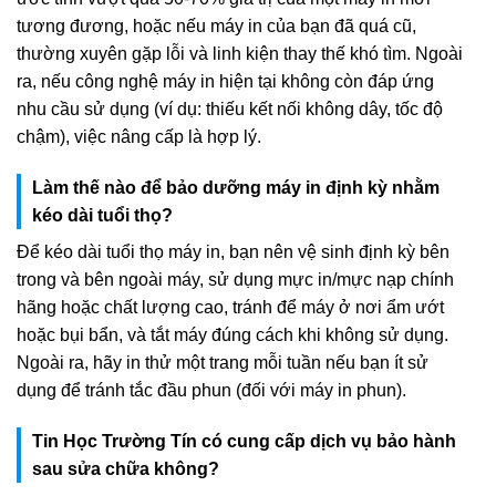
tương đương, hoặc nếu máy in của bạn đã quá cũ,
thường xuyên gặp lỗi và linh kiện thay thế khó tìm. Ngoài
ra, nếu công nghệ máy in hiện tại không còn đáp ứng
nhu cầu sử dụng (ví dụ: thiếu kết nối không dây, tốc độ
chậm), việc nâng cấp là hợp lý.
Làm thế nào để bảo dưỡng máy in định kỳ nhằm
kéo dài tuổi thọ?
Để kéo dài tuổi thọ máy in, bạn nên vệ sinh định kỳ bên
trong và bên ngoài máy, sử dụng mực in/mực nạp chính
hãng hoặc chất lượng cao, tránh để máy ở nơi ẩm ướt
hoặc bụi bẩn, và tắt máy đúng cách khi không sử dụng.
Ngoài ra, hãy in thử một trang mỗi tuần nếu bạn ít sử
dụng để tránh tắc đầu phun (đối với máy in phun).
Tin Học Trường Tín có cung cấp dịch vụ bảo hành
sau sửa chữa không?