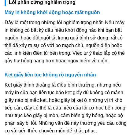
Lỗi phần cứng nghiêm trọng
Máy in không khởi động hoặc mất nguồn
Đây là một trong những lỗi nghiêm trọng nhất. Nếu máy
in không có bất kỳ dấu hiệu khởi động nào khi bạn bật
nguồn, hoặc đột ngột tắt trong quá trình sử dụng, rất có
thể đã xảy ra sự cố với bo mạch chủ, nguồn điện hoặc
các linh kiện điện tử bên trong. Việc tự ý tháo lắp có thể
gây hư hỏng nặng hơn hoặc nguy hiểm về điện.
Kẹt giấy liên tục không rõ nguyên nhân
Kẹt giấy thỉnh thoảng là điều bình thường, nhưng nếu
máy in của bạn liên tục báo kẹt giấy dù không có mảnh
giấy nào bị mắc kẹt, hoặc giấy bị kẹt ở những vị trí khó
tiếp cận, đây có thể là dấu hiệu của lỗi cơ học bên trong
như trục kéo giấy bị mòn, cảm biến giấy hỏng, hoặc bộ
phận sấy bị lỗi. Những vấn đề này thường yêu cầu công
cụ và kiến thức chuyên môn để khắc phục.