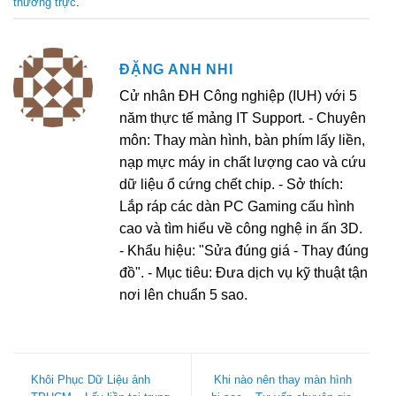
thường trực
.
ĐẶNG ANH NHI
Cử nhân ĐH Công nghiệp (IUH) với 5
năm thực tế mảng IT Support. - Chuyên
môn: Thay màn hình, bàn phím lấy liền,
nạp mực máy in chất lượng cao và cứu
dữ liệu ổ cứng chết chip. - Sở thích:
Lắp ráp các dàn PC Gaming cấu hình
cao và tìm hiểu về công nghệ in ấn 3D.
- Khẩu hiệu: "Sửa đúng giá - Thay đúng
đồ". - Mục tiêu: Đưa dịch vụ kỹ thuật tận
nơi lên chuẩn 5 sao.
Khôi Phục Dữ Liệu ảnh
Khi nào nên thay màn hình