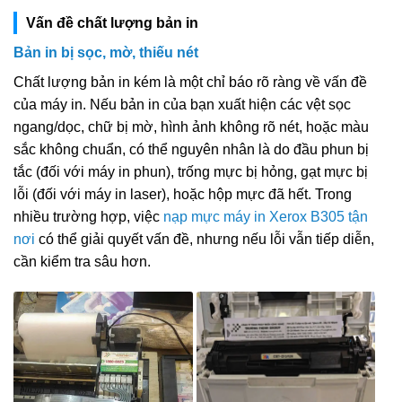
Vấn đề chất lượng bản in
Bản in bị sọc, mờ, thiếu nét
Chất lượng bản in kém là một chỉ báo rõ ràng về vấn đề
của máy in. Nếu bản in của bạn xuất hiện các vệt sọc
ngang/dọc, chữ bị mờ, hình ảnh không rõ nét, hoặc màu
sắc không chuẩn, có thể nguyên nhân là do đầu phun bị
tắc (đối với máy in phun), trống mực bị hỏng, gạt mực bị
lỗi (đối với máy in laser), hoặc hộp mực đã hết. Trong
nhiều trường hợp, việc
nạp mực máy in Xerox B305 tận
nơi
có thể giải quyết vấn đề, nhưng nếu lỗi vẫn tiếp diễn,
cần kiểm tra sâu hơn.