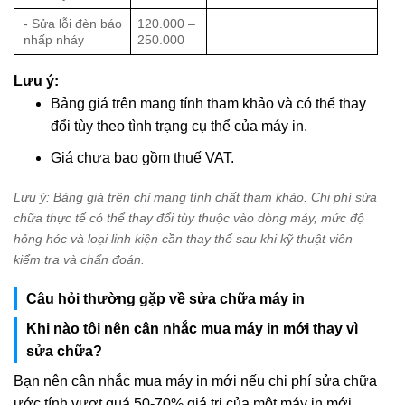
- Sửa lỗi đèn báo
120.000 –
nhấp nháy
250.000
Lưu ý:
Bảng giá trên mang tính tham khảo và có thể thay
đổi tùy theo tình trạng cụ thể của máy in.
Giá chưa bao gồm thuế VAT.
Lưu ý: Bảng giá trên chỉ mang tính chất tham khảo. Chi phí sửa
chữa thực tế có thể thay đổi tùy thuộc vào dòng máy, mức độ
hỏng hóc và loại linh kiện cần thay thế sau khi kỹ thuật viên
kiểm tra và chẩn đoán.
Câu hỏi thường gặp về sửa chữa máy in
Khi nào tôi nên cân nhắc mua máy in mới thay vì
sửa chữa?
Bạn nên cân nhắc mua máy in mới nếu chi phí sửa chữa
ước tính vượt quá 50-70% giá trị của một máy in mới