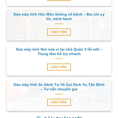
Sửa máy tính Hóc Môn không vẽ bệnh – Địa chỉ uy
tín, minh bạch
XEM THÊM
Sửa máy tính Nơi sửa vi tại nhà Quận 3 lỗi wifi –
Trung tâm hỗ trợ nhanh
XEM THÊM
Sửa máy tính So Sánh Tự Và Gọi Dịch Vụ Tân Bình
– Tư vấn chuyên gia
XEM THÊM