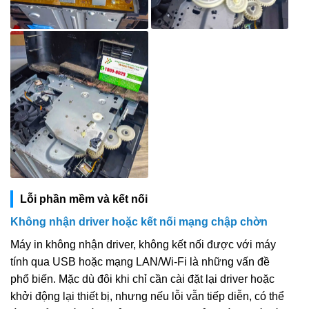
Lỗi phần mềm và kết nối
Không nhận driver hoặc kết nối mạng chập chờn
Máy in không nhận driver, không kết nối được với máy
tính qua USB hoặc mạng LAN/Wi-Fi là những vấn đề
phổ biến. Mặc dù đôi khi chỉ cần cài đặt lại driver hoặc
khởi động lại thiết bị, nhưng nếu lỗi vẫn tiếp diễn, có thể