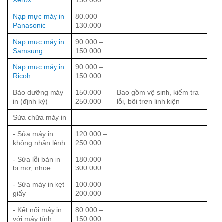
Xerox
130.000
Nạp mực máy in
80.000 –
Panasonic
130.000
Nạp mực máy in
90.000 –
Samsung
150.000
Nạp mực máy in
90.000 –
Ricoh
150.000
Bảo dưỡng máy
150.000 –
Bao gồm vệ sinh, kiểm tra
in (định kỳ)
250.000
lỗi, bôi trơn linh kiện
Sửa chữa máy in
- Sửa máy in
120.000 –
không nhận lệnh
250.000
- Sửa lỗi bản in
180.000 –
bị mờ, nhòe
300.000
- Sửa máy in kẹt
100.000 –
giấy
200.000
- Kết nối máy in
80.000 –
với máy tính
150.000