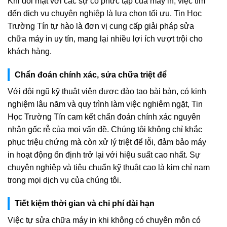
Khi đối mặt với các sự cố phức tạp của máy in, việc tìm
đến dịch vụ chuyên nghiệp là lựa chọn tối ưu. Tin Học
Trường Tín tự hào là đơn vị cung cấp giải pháp sửa
chữa máy in uy tín, mang lại nhiều lợi ích vượt trội cho
khách hàng.
Chẩn đoán chính xác, sửa chữa triệt để
Với đội ngũ kỹ thuật viên được đào tạo bài bản, có kinh
nghiệm lâu năm và quy trình làm việc nghiêm ngặt, Tin
Học Trường Tín cam kết chẩn đoán chính xác nguyên
nhân gốc rễ của mọi vấn đề. Chúng tôi không chỉ khắc
phục triệu chứng mà còn xử lý triệt để lỗi, đảm bảo máy
in hoạt động ổn định trở lại với hiệu suất cao nhất. Sự
chuyên nghiệp và tiêu chuẩn kỹ thuật cao là kim chỉ nam
trong mọi dịch vụ của chúng tôi.
Tiết kiệm thời gian và chi phí dài hạn
Việc tự sửa chữa máy in khi không có chuyên môn có