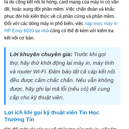
là do cổng kết nối bị hỏng, card mạng của máy in có vấn
đề, hoặc xung đột phần mềm. Việc chẩn đoán và khắc
phục đòi hỏi kiến thức về cả phần cứng và phần mềm.
Đối với các dòng máy in phổ biến, việc
nạp mực máy in
HP Envy 6020 tại nhà
cũng có thể đi kèm với kiểm tra
kết nối cơ bản.
Lời khuyên chuyên gia:
Trước khi gọi
thợ, hãy thử khởi động lại máy in, máy tính
và router Wi-Fi. Đảm bảo tất cả cáp kết nối
đều được cắm chắc chắn. Nếu vẫn không
được, hãy ghi lại mã lỗi (nếu có) để cung
cấp cho kỹ thuật viên.
Lợi ích khi gọi kỹ thuật viên Tin Học
Trường Tín