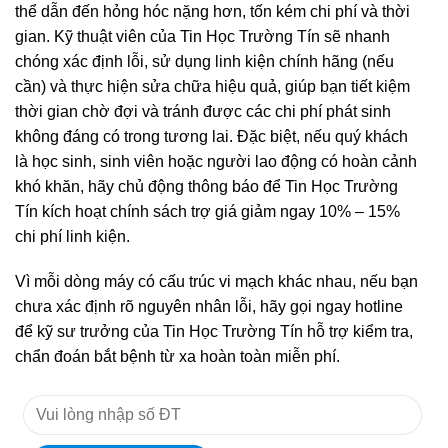
thể dẫn đến hỏng hóc nặng hơn, tốn kém chi phí và thời
gian. Kỹ thuật viên của Tin Học Trường Tín sẽ nhanh
chóng xác định lỗi, sử dụng linh kiện chính hãng (nếu
cần) và thực hiện sửa chữa hiệu quả, giúp bạn tiết kiệm
thời gian chờ đợi và tránh được các chi phí phát sinh
không đáng có trong tương lai. Đặc biệt, nếu quý khách
là học sinh, sinh viên hoặc người lao động có hoàn cảnh
khó khăn, hãy chủ động thông báo để Tin Học Trường
Tín kích hoạt chính sách trợ giá giảm ngay 10% – 15%
chi phí linh kiện.
Vì mỗi dòng máy có cấu trúc vi mạch khác nhau, nếu bạn
chưa xác định rõ nguyên nhân lỗi, hãy gọi ngay hotline
để kỹ sư trưởng của Tin Học Trường Tín hỗ trợ kiểm tra,
chẩn đoán bắt bệnh từ xa hoàn toàn miễn phí.