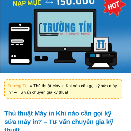
Trường Tín
»
Thủ thuật Máy in Khi nào cần gọi kỹ sửa máy
in? – Tư vấn chuyên gia kỹ thuật
Thủ thuật Máy in Khi nào cần gọi kỹ
sửa máy in? – Tư vấn chuyên gia kỹ
thuật