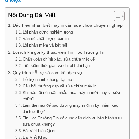
Nội Dung Bài Viết
Dấu hiệu nhận biết máy in cần sửa chữa chuyên nghiệp
Lỗi phần cứng nghiêm trọng
Vấn đề chất lượng bản in
Lỗi phần mềm và kết nối
Lợi ích khi gọi kỹ thuật viên Tin Học Trường Tín
Chẩn đoán chính xác, sửa chữa triệt để
Tiết kiệm thời gian và chi phí dài hạn
Quy trình hỗ trợ và cam kết dịch vụ
Hỗ trợ nhanh chóng, tận nơi
Câu hỏi thường gặp về sửa chữa máy in
Khi nào tôi nên cân nhắc mua máy in mới thay vì sửa
chữa?
Làm thế nào để bảo dưỡng máy in định kỳ nhằm kéo
dài tuổi thọ?
Tin Học Trường Tín có cung cấp dịch vụ bảo hành sau
sửa chữa không?
Bài Viết Liên Quan
Bài Viết Khác