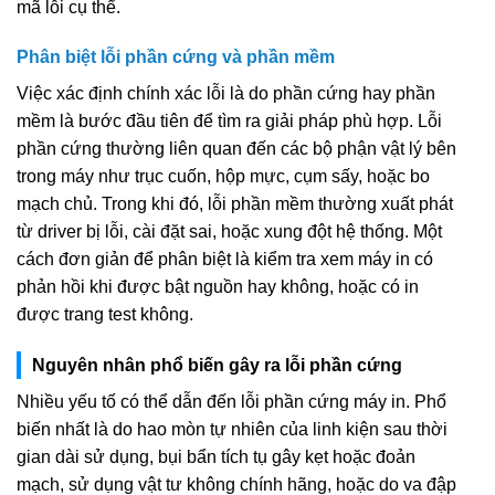
mã lỗi cụ thể.
Phân biệt lỗi phần cứng và phần mềm
Việc xác định chính xác lỗi là do phần cứng hay phần
mềm là bước đầu tiên để tìm ra giải pháp phù hợp. Lỗi
phần cứng thường liên quan đến các bộ phận vật lý bên
trong máy như trục cuốn, hộp mực, cụm sấy, hoặc bo
mạch chủ. Trong khi đó, lỗi phần mềm thường xuất phát
từ driver bị lỗi, cài đặt sai, hoặc xung đột hệ thống. Một
cách đơn giản để phân biệt là kiểm tra xem máy in có
phản hồi khi được bật nguồn hay không, hoặc có in
được trang test không.
Nguyên nhân phổ biến gây ra lỗi phần cứng
Nhiều yếu tố có thể dẫn đến lỗi phần cứng máy in. Phổ
biến nhất là do hao mòn tự nhiên của linh kiện sau thời
gian dài sử dụng, bụi bẩn tích tụ gây kẹt hoặc đoản
mạch, sử dụng vật tư không chính hãng, hoặc do va đập