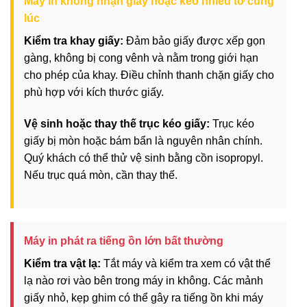
Máy in không nhận giấy hoặc kéo nhiều tờ cùng
lúc
Kiểm tra khay giấy:
Đảm bảo giấy được xếp gọn
gàng, không bị cong vênh và nằm trong giới hạn
cho phép của khay. Điều chỉnh thanh chặn giấy cho
phù hợp với kích thước giấy.
Vệ sinh hoặc thay thế trục kéo giấy:
Trục kéo
giấy bị mòn hoặc bám bẩn là nguyên nhân chính.
Quý khách có thể thử vệ sinh bằng cồn isopropyl.
Nếu trục quá mòn, cần thay thế.
Máy in phát ra tiếng ồn lớn bất thường
Kiểm tra vật lạ:
Tắt máy và kiểm tra xem có vật thể
lạ nào rơi vào bên trong máy in không. Các mảnh
giấy nhỏ, kẹp ghim có thể gây ra tiếng ồn khi máy