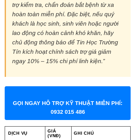
trợ kiểm tra, chẩn đoán bắt bệnh từ xa
hoàn toàn miễn phí. Đặc biệt, nếu quý
khách là học sinh, sinh viên hoặc người
lao động có hoàn cảnh khó khăn, hãy
chủ động thông báo để Tin Học Trường
Tín kích hoạt chính sách trợ giá giảm
ngay 10% – 15% chi phí linh kiện.”
GỌI NGAY HỖ TRỢ KỸ THUẬT MIỄN PHÍ:
0932 015 486
GIÁ
DỊCH VỤ
GHI CHÚ
(VNĐ)