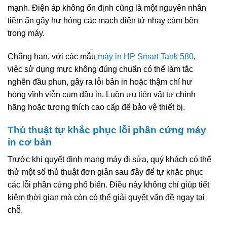
mạnh. Điện áp không ổn định cũng là một nguyên nhân
tiềm ẩn gây hư hỏng các mạch điện tử nhạy cảm bên
trong máy.
Chẳng hạn, với các mẫu
máy in HP Smart Tank 580
,
việc sử dụng mực không đúng chuẩn có thể làm tắc
nghẽn đầu phun, gây ra lỗi bản in hoặc thậm chí hư
hỏng vĩnh viễn cụm đầu in. Luôn ưu tiên vật tư chính
hãng hoặc tương thích cao cấp để bảo vệ thiết bị.
Thủ thuật tự khắc phục lỗi phần cứng máy
in cơ bản
Trước khi quyết định mang máy đi sửa, quý khách có thể
thử một số thủ thuật đơn giản sau đây để tự khắc phục
các lỗi phần cứng phổ biến. Điều này không chỉ giúp tiết
kiệm thời gian mà còn có thể giải quyết vấn đề ngay tại
chỗ.