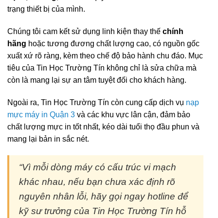
trạng thiết bị của mình.
Chúng tôi cam kết sử dụng linh kiện thay thế
chính
hãng
hoặc tương đương chất lượng cao, có nguồn gốc
xuất xứ rõ ràng, kèm theo chế độ bảo hành chu đáo. Mục
tiêu của Tin Học Trường Tín không chỉ là sửa chữa mà
còn là mang lại sự an tâm tuyệt đối cho khách hàng.
Ngoài ra, Tin Học Trường Tín còn cung cấp dịch vụ
nạp
mực máy in Quận 3
và các khu vực lân cận, đảm bảo
chất lượng mực in tốt nhất, kéo dài tuổi thọ đầu phun và
mang lại bản in sắc nét.
“Vì mỗi dòng máy có cấu trúc vi mạch
khác nhau, nếu bạn chưa xác định rõ
nguyên nhân lỗi, hãy gọi ngay hotline để
kỹ sư trưởng của Tin Học Trường Tín hỗ