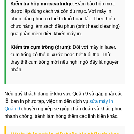
Kiểm tra hộp mực/cartridge:
Đảm bảo hộp mực
được lắp đúng cách và còn đủ mực. Với máy in
phun, đầu phun có thể bị khô hoặc tắc. Thực hiện
chức năng làm sạch đầu phun (print head cleaning)
qua phần mềm điều khiển máy in.
Kiểm tra cụm trống (drum):
Đối với máy in laser,
cụm trống có thể bị xước hoặc hết tuổi thọ. Thử
thay thế cụm trống mới nếu nghi ngờ đây là nguyên
nhân.
Nếu quý khách đang ở khu vực Quận 9 và gặp phải các
lỗi bản in phức tạp, việc tìm đến dịch vụ
sửa máy in
Quận 9
chuyên nghiệp sẽ giúp chẩn đoán và khắc phục
nhanh chóng, tránh làm hỏng thêm các linh kiện khác.