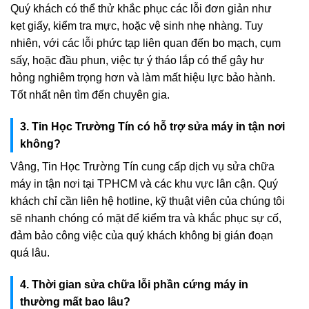
Quý khách có thể thử khắc phục các lỗi đơn giản như
kẹt giấy, kiểm tra mực, hoặc vệ sinh nhẹ nhàng. Tuy
nhiên, với các lỗi phức tạp liên quan đến bo mạch, cụm
sấy, hoặc đầu phun, việc tự ý tháo lắp có thể gây hư
hỏng nghiêm trọng hơn và làm mất hiệu lực bảo hành.
Tốt nhất nên tìm đến chuyên gia.
3. Tin Học Trường Tín có hỗ trợ sửa máy in tận nơi
không?
Vâng, Tin Học Trường Tín cung cấp dịch vụ sửa chữa
máy in tận nơi tại TPHCM và các khu vực lân cận. Quý
khách chỉ cần liên hệ hotline, kỹ thuật viên của chúng tôi
sẽ nhanh chóng có mặt để kiểm tra và khắc phục sự cố,
đảm bảo công việc của quý khách không bị gián đoạn
quá lâu.
4. Thời gian sửa chữa lỗi phần cứng máy in
thường mất bao lâu?