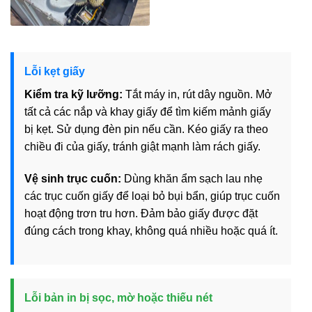
Lỗi kẹt giấy
Kiểm tra kỹ lưỡng:
Tắt máy in, rút dây nguồn. Mở
tất cả các nắp và khay giấy để tìm kiếm mảnh giấy
bị kẹt. Sử dụng đèn pin nếu cần. Kéo giấy ra theo
chiều đi của giấy, tránh giật mạnh làm rách giấy.
Vệ sinh trục cuốn:
Dùng khăn ẩm sạch lau nhẹ
các trục cuốn giấy để loại bỏ bụi bẩn, giúp trục cuốn
hoạt động trơn tru hơn. Đảm bảo giấy được đặt
đúng cách trong khay, không quá nhiều hoặc quá ít.
Lỗi bản in bị sọc, mờ hoặc thiếu nét