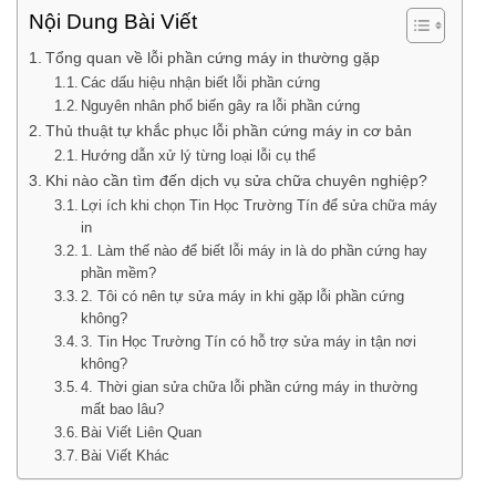
Nội Dung Bài Viết
Tổng quan về lỗi phần cứng máy in thường gặp
Các dấu hiệu nhận biết lỗi phần cứng
Nguyên nhân phổ biến gây ra lỗi phần cứng
Thủ thuật tự khắc phục lỗi phần cứng máy in cơ bản
Hướng dẫn xử lý từng loại lỗi cụ thể
Khi nào cần tìm đến dịch vụ sửa chữa chuyên nghiệp?
Lợi ích khi chọn Tin Học Trường Tín để sửa chữa máy
in
1. Làm thế nào để biết lỗi máy in là do phần cứng hay
phần mềm?
2. Tôi có nên tự sửa máy in khi gặp lỗi phần cứng
không?
3. Tin Học Trường Tín có hỗ trợ sửa máy in tận nơi
không?
4. Thời gian sửa chữa lỗi phần cứng máy in thường
mất bao lâu?
Bài Viết Liên Quan
Bài Viết Khác