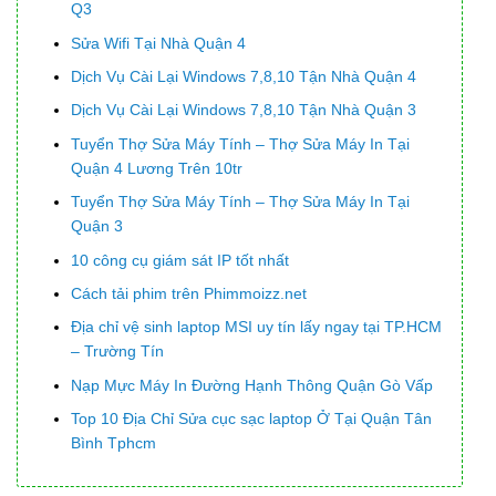
Q3
Sửa Wifi Tại Nhà Quận 4
Dịch Vụ Cài Lại Windows 7,8,10 Tận Nhà Quận 4
Dịch Vụ Cài Lại Windows 7,8,10 Tận Nhà Quận 3
Tuyển Thợ Sửa Máy Tính – Thợ Sửa Máy In Tại
Quận 4 Lương Trên 10tr
Tuyển Thợ Sửa Máy Tính – Thợ Sửa Máy In Tại
Quận 3
10 công cụ giám sát IP tốt nhất
Cách tải phim trên Phimmoizz.net
Địa chỉ vệ sinh laptop MSI uy tín lấy ngay tại TP.HCM
– Trường Tín
Nạp Mực Máy In Đường Hạnh Thông Quận Gò Vấp
Top 10 Địa Chỉ Sửa cục sạc laptop Ở Tại Quận Tân
Bình Tphcm