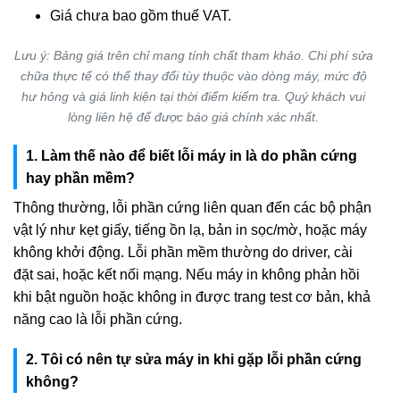
Giá chưa bao gồm thuế VAT.
Lưu ý: Bảng giá trên chỉ mang tính chất tham khảo. Chi phí sửa
chữa thực tế có thể thay đổi tùy thuộc vào dòng máy, mức độ
hư hỏng và giá linh kiện tại thời điểm kiểm tra. Quý khách vui
lòng liên hệ để được báo giá chính xác nhất.
1. Làm thế nào để biết lỗi máy in là do phần cứng
hay phần mềm?
Thông thường, lỗi phần cứng liên quan đến các bộ phận
vật lý như kẹt giấy, tiếng ồn lạ, bản in sọc/mờ, hoặc máy
không khởi động. Lỗi phần mềm thường do driver, cài
đặt sai, hoặc kết nối mạng. Nếu máy in không phản hồi
khi bật nguồn hoặc không in được trang test cơ bản, khả
năng cao là lỗi phần cứng.
2. Tôi có nên tự sửa máy in khi gặp lỗi phần cứng
không?