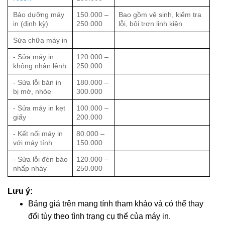
Bảo dưỡng máy
150.000 –
Bao gồm vệ sinh, kiểm tra
in (định kỳ)
250.000
lỗi, bôi trơn linh kiện
Sửa chữa máy in
- Sửa máy in
120.000 –
không nhận lệnh
250.000
- Sửa lỗi bản in
180.000 –
bị mờ, nhòe
300.000
- Sửa máy in kẹt
100.000 –
giấy
200.000
- Kết nối máy in
80.000 –
với máy tính
150.000
- Sửa lỗi đèn báo
120.000 –
nhấp nháy
250.000
Lưu ý:
Bảng giá trên mang tính tham khảo và có thể thay
đổi tùy theo tình trạng cụ thể của máy in.