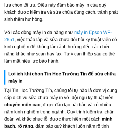
lựa chọn tối ưu. Điều này đảm bảo máy in của quý
khách được kiểm tra và sửa chữa đúng cách, tránh phát
sinh thêm hư hỏng.
Với các dòng máy in đa năng như
máy in Epson WF-
2851
, việc tháo lắp và sửa chữa đòi hỏi kỹ thuật viên có
kinh nghiệm để không làm ảnh hưởng đến các chức
năng khác như scan hay fax. Tự ý can thiệp sâu có thể
làm mất hiệu lực bảo hành.
Lợi ích khi chọn Tin Học Trường Tín để sửa chữa
máy in
Tại Tin Học Trường Tín, chúng tôi tự hào là đơn vị cung
cấp dịch vụ sửa chữa máy in với đội ngũ kỹ thuật viên
chuyên môn cao
, được đào tạo bài bản và có nhiều
năm kinh nghiệm trong ngành. Quy trình kiểm tra, chẩn
đoán và khắc phục lỗi được thực hiện một cách
minh
bạch, rõ ràng
, đảm bảo quý khách luôn nắm rõ tình