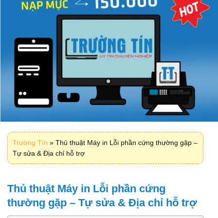
Trường Tín
»
Thủ thuật Máy in Lỗi phần cứng thường gặp –
Tự sửa & Địa chỉ hỗ trợ
Thủ thuật Máy in Lỗi phần cứng
thường gặp – Tự sửa & Địa chỉ hỗ trợ