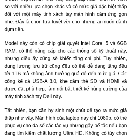
so với nhiều lựa chọn khác và có mức giá đặc biệt thấp
đối với một máy tính xách tay màn hình cảm ứng gọn
nhẹ. Đây là chọn lựa tuyệt vời cho những ai muốn dành
dụm tiền.
Model này còn có chip giải quyết Intel Core i5 và 6GB
RAM, có thể nâng cấp cho các thông số kỹ thuật này,
nhưng điều ấy cũng sẽ khiến tăng chi phí. Tuy nhiên,
dung lượng lưu trữ cũng đều có thể dễ dàng tăng đều
tới 1TB mà không ảnh hưởng quá độ đến mức giá. Các
cổng kể cả USB-A 3.0, khe cắm thẻ SD và HDMI và
được đặt phù hợp, làm nổi bật thiết kế hùng cường của
máy tính xách tay Dell này.
Tất nhiên, bạn cần hy sinh một chút để tạo ra mức giá
thấp như vậy. Màn hình của laptop này chỉ 1080p, có thể
phục vụ cho đa số các tác vụ nhưng gây bế tắc nếu bạn
đang tìm kiếm chất lượng Ultra HD. Không có tùy chọn