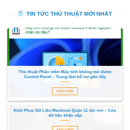
TIN TỨC THỦ THUẬT MỚI NHẤT
Thủ thuật Phần mềm Máy tính không mở được
Control Panel – Trung tâm hỗ trợ gần đây
XEM THÊM
Khôi Phục Dữ Liệu Macbook Quận 11 tận nơi – Cứu
dữ liệu khẩn cấp
XEM THÊM