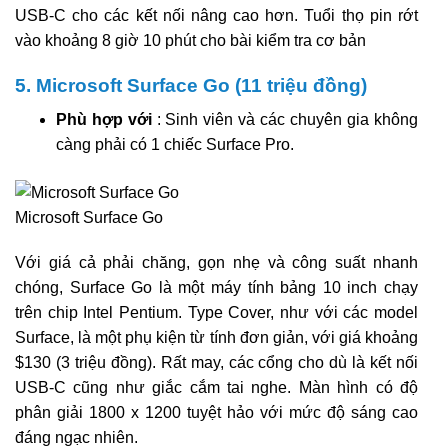
USB-C cho các kết nối nâng cao hơn. Tuổi thọ pin rớt
vào khoảng 8 giờ 10 phút cho bài kiểm tra cơ bản
5. Microsoft Surface Go (11 triệu đồng)
Phù hợp với
: Sinh viên và các chuyên gia không
càng phải có 1 chiếc Surface Pro.
Microsoft Surface Go
Với giá cả phải chăng, gọn nhẹ và công suất nhanh
chóng, Surface Go là một máy tính bảng 10 inch chạy
trên chip Intel Pentium. Type Cover, như với các model
Surface, là một phụ kiện từ tính đơn giản, với giá khoảng
$130 (3 triệu đồng). Rất may, các cổng cho dù là kết nối
USB-C cũng như giắc cắm tai nghe. Màn hình có độ
phân giải 1800 x 1200 tuyệt hảo với mức độ sáng cao
đáng ngạc nhiên.