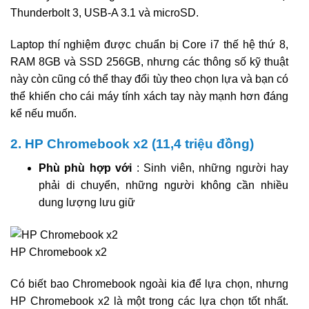
Thunderbolt 3, USB-A 3.1 và microSD.
Laptop thí nghiệm được chuẩn bị Core i7 thế hệ thứ 8,
RAM 8GB và SSD 256GB, nhưng các thông số kỹ thuật
này còn cũng có thể thay đổi tùy theo chọn lựa và bạn có
thể khiến cho cái máy tính xách tay này mạnh hơn đáng
kể nếu muốn.
2. HP Chromebook x2 (11,4 triệu đồng)
Phù phù hợp với
: Sinh viên, những người hay
phải di chuyển, những người không cần nhiều
dung lượng lưu giữ
HP Chromebook x2
Có biết bao Chromebook ngoài kia để lựa chọn, nhưng
HP Chromebook x2 là một trong các lựa chọn tốt nhất.