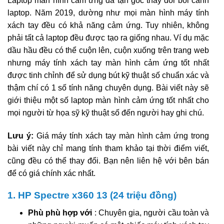
Laptop màn hình cảm ứng đã tận gốc thay đổi bối cảnh
laptop. Năm 2019, dường như mọi màn hình máy tính
xách tay đều có khả năng cảm ứng. Tuy nhiên, không
phải tất cả laptop đều được tạo ra giống nhau. Ví dụ mặc
dầu hầu đều có thể cuộn lên, cuộn xuống trên trang web
nhưng máy tính xách tay màn hình cảm ứng tốt nhất
được tinh chỉnh để sử dụng bút kỹ thuật số chuẩn xác và
thậm chí có 1 số tính năng chuyên dụng. Bài viết này sẽ
giới thiệu một số laptop màn hình cảm ứng tốt nhất cho
mọi người từ họa sỹ kỹ thuật số đến người hay ghi chú.
Lưu ý:
Giá máy tính xách tay màn hình cảm ứng trong
bài viết này chỉ mang tính tham khảo tại thời điểm viết,
cũng đều có thể thay đổi. Bạn nên liên hệ với bên bán
để có giá chính xác nhất.
1. HP Spectre x360 13 (24 triệu đồng)
Phù phù hợp với
: Chuyên gia, người cầu toàn và