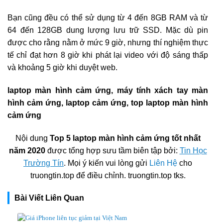
Bạn cũng đều có thể sử dụng từ 4 đến 8GB RAM và từ
64 đến 128GB dung lượng lưu trữ SSD. Mặc dù pin
được cho rằng nằm ở mức 9 giờ, nhưng thí nghiệm thực
tế chỉ đạt hơn 8 giờ khi phát lại video với độ sáng thấp
và khoảng 5 giờ khi duyệt web.
laptop màn hình cảm ứng, máy tính xách tay màn
hình cảm ứng, laptop cảm ứng, top laptop màn hình
cảm ứng
Nội dung
Top 5 laptop màn hình cảm ứng tốt nhất
năm 2020
được tổng hợp sưu tầm biên tập bởi:
Tin Học
Trường Tín
. Mọi ý kiến vui lòng gửi
Liên Hệ
cho
truongtin.top để điều chỉnh. truongtin.top tks.
Bài Viết Liên Quan