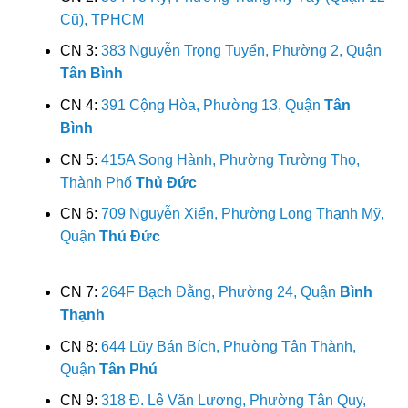
Cũ), TPHCM
CN 3:
383 Nguyễn Trọng Tuyển, Phường 2, Quận
Tân Bình
CN 4:
391 Cộng Hòa, Phường 13, Quận
Tân
Bình
CN 5:
415A Song Hành, Phường Trường Thọ,
Thành Phố
Thủ Đức
CN 6:
709 Nguyễn Xiển, Phường Long Thạnh Mỹ,
Quận
Thủ Đức
CN 7:
264F Bạch Đằng, Phường 24, Quận
Bình
Thạnh
CN 8:
644 Lũy Bán Bích, Phường Tân Thành,
Quận
Tân Phú
CN 9:
318 Đ. Lê Văn Lương, Phường Tân Quy,