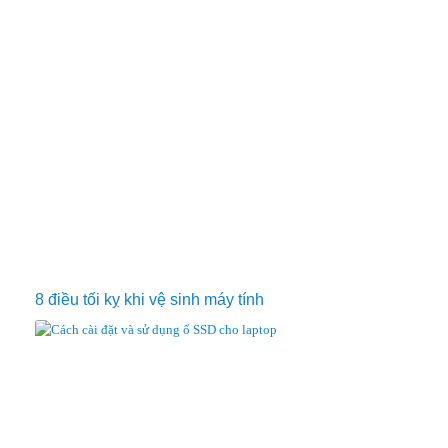
8 điều tối kỵ khi vệ sinh máy tính