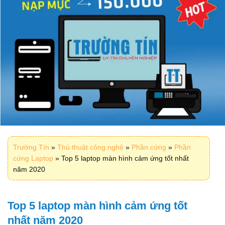
Trường Tín
»
Thủ thuật công nghệ
»
Phần cứng
»
Phần
cứng Laptop
»
Top 5 laptop màn hình cảm ứng tốt nhất
năm 2020
Top 5 laptop màn hình cảm ứng tốt
nhất năm 2020