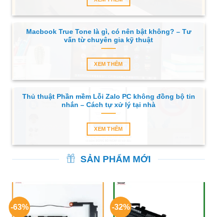
Macbook True Tone là gì, có nên bật không? – Tư
vấn từ chuyên gia kỹ thuật
XEM THÊM
Thủ thuật Phần mềm Lỗi Zalo PC không đồng bộ tin
nhắn – Cách tự xử lý tại nhà
XEM THÊM
SẢN PHẨM MỚI
-63%
-32%