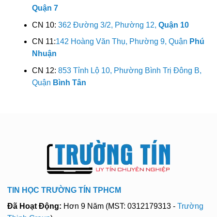
Quận 7
CN 10:
362 Đường 3/2, Phường 12,
Quận 10
CN 11:
142 Hoàng Văn Thụ, Phường 9, Quận
Phú
Nhuận
CN 12:
853 Tỉnh Lộ 10, Phường Bình Trị Đông B,
Quận
Bình Tân
TIN HỌC TRƯỜNG TÍN TPHCM
Đã Hoạt Động:
Hơn 9 Năm (MST: 0312179313 -
Trường