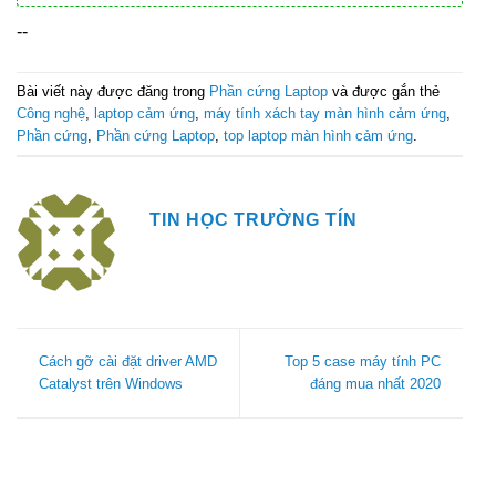
--
Bài viết này được đăng trong
Phần cứng Laptop
và được gắn thẻ
Công nghệ
,
laptop cảm ứng
,
máy tính xách tay màn hình cảm ứng
,
Phần cứng
,
Phần cứng Laptop
,
top laptop màn hình cảm ứng
.
TIN HỌC TRƯỜNG TÍN
Cách gỡ cài đặt driver AMD
Top 5 case máy tính PC
Catalyst trên Windows
đáng mua nhất 2020