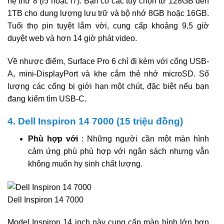
hệ thứ 8 (i5 hoặc i7). Bạn có các tùy chọn từ 128GB đến
1TB cho dung lượng lưu trữ và bộ nhớ 8GB hoặc 16GB.
Tuổi thọ pin tuyệt lắm vời, cung cấp khoảng 9,5 giờ
duyệt web và hơn 14 giờ phát video.
Về nhược điểm, Surface Pro 6 chỉ đi kèm với cổng USB-
A, mini-DisplayPort và khe cắm thẻ nhớ microSD. Số
lượng các cổng bị giới hạn một chút, đặc biệt nếu bạn
đang kiếm tìm USB-C.
4. Dell Inspiron 14 7000 (15 triệu đồng)
Phù hợp với
: Những người cần một màn hình
cảm ứng phù phù hợp với ngân sách nhưng vẫn
không muốn hy sinh chất lượng.
Dell Inspiron 14 7000
Model Inspiron 14 inch này cung cấp màn hình lớn hơn