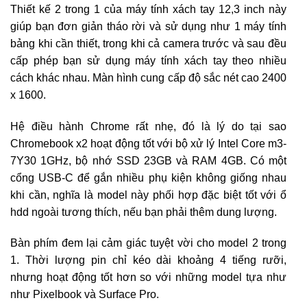
Thiết kế 2 trong 1 của máy tính xách tay 12,3 inch này
giúp bạn đơn giản tháo rời và sử dụng như 1 máy tính
bảng khi cần thiết, trong khi cả camera trước và sau đều
cấp phép bạn sử dụng máy tính xách tay theo nhiều
cách khác nhau. Màn hình cung cấp độ sắc nét cao 2400
x 1600.
Hệ điều hành Chrome rất nhẹ, đó là lý do tại sao
Chromebook x2 hoạt động tốt với bộ xử lý Intel Core m3-
7Y30 1GHz, bộ nhớ SSD 23GB và RAM 4GB. Có một
cổng USB-C để gắn nhiều phụ kiện không giống nhau
khi cần, nghĩa là model này phối hợp đặc biệt tốt với ổ
hdd ngoài tương thích, nếu bạn phải thêm dung lượng.
Bàn phím đem lại cảm giác tuyệt vời cho model 2 trong
1. Thời lượng pin chỉ kéo dài khoảng 4 tiếng rưỡi,
nhưng hoạt động tốt hơn so với những model tựa như
như Pixelbook và Surface Pro.