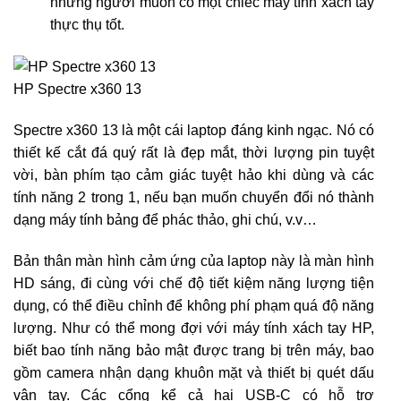
những người muốn có một chiếc máy tính xách tay
thực thụ tốt.
HP Spectre x360 13
Spectre x360 13 là một cái laptop đáng kinh ngạc. Nó có
thiết kế cắt đá quý rất là đẹp mắt, thời lượng pin tuyệt
vời, bàn phím tạo cảm giác tuyệt hảo khi dùng và các
tính năng 2 trong 1, nếu bạn muốn chuyển đổi nó thành
dạng máy tính bảng để phác thảo, ghi chú, v.v…
Bản thân màn hình cảm ứng của laptop này là màn hình
HD sáng, đi cùng với chế độ tiết kiệm năng lượng tiện
dụng, có thể điều chỉnh để không phí phạm quá độ năng
lượng. Như có thể mong đợi với máy tính xách tay HP,
biết bao tính năng bảo mật được trang bị trên máy, bao
gồm camera nhận dạng khuôn mặt và thiết bị quét dấu
vân tay. Các cổng kể cả hai USB-C có hỗ trợ