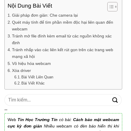
Nội Dung Bài Viết
Giải pháp đơn giản: Che camera lại
Quét máy tính để tìm phần mềm độc hại liên quan đến
webcam
Tránh mở file đính kèm email từ các nguồn không xác
định
Tránh nhấp vào các liên kết rút gọn trên các trang web
mạng xã hội
Vô hiệu hóa webcam
Xóa driver
Bài Viết Liên Quan
Bài Viết Khác
Tìm
kiếm:
--
Web
Tin Học Trường Tín
có bài:
Cách bảo mật webcam
cực kỳ đơn giản
Nhiều webcam có đèn báo hiển thị khi