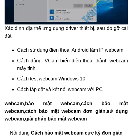
Xác định địa thế ứng dụng driver thiết bị, sau đó gỡ cài
đặt
Cách sử dụng điện thoại Android làm IP webcam
Cách dùng iVCam biến điện thoại thành webcam
máy tính
Cách test webcam Windows 10
Cách lắp đặt và kết nối webcam với PC
webcam,bảo mật webcam,cách bảo mật
webcam,cách bảo mật webcam đơn giản,sử dụng
webcam,giải pháp bảo mật webcam
Nội dung
Cách bảo mật webcam cực kỳ đơn giản