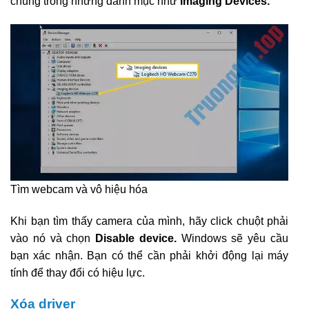
chúng trong những danh mục như
Imaging Devices.
Tìm webcam và vô hiệu hóa
Khi bạn tìm thấy camera của mình, hãy click chuột phải
vào nó và chọn
Disable device.
Windows sẽ yêu cầu
bạn xác nhận. Bạn có thể cần phải khởi động lại máy
tính để thay đổi có hiệu lực.
Xóa driver