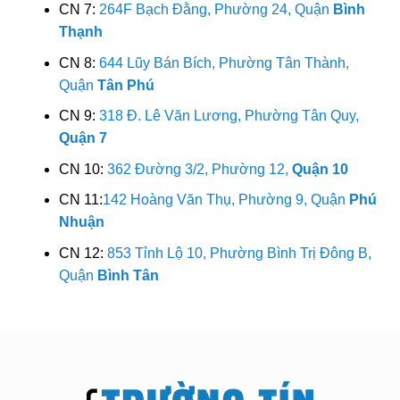
CN 7:
264F Bạch Đằng, Phường 24, Quận
Bình
Thạnh
CN 8:
644 Lũy Bán Bích, Phường Tân Thành,
Quận
Tân Phú
CN 9:
318 Đ. Lê Văn Lương, Phường Tân Quy,
Quận 7
CN 10:
362 Đường 3/2, Phường 12,
Quận 10
CN 11:
142 Hoàng Văn Thụ, Phường 9, Quận
Phú
Nhuận
CN 12:
853 Tỉnh Lộ 10, Phường Bình Trị Đông B,
Quận
Bình Tân