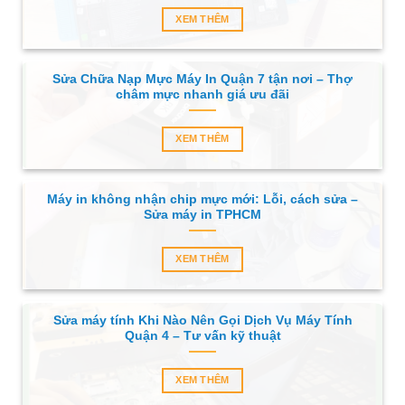
XEM THÊM
Sửa Chữa Nạp Mực Máy In Quận 7 tận nơi – Thợ
châm mực nhanh giá ưu đãi
XEM THÊM
Máy in không nhận chip mực mới: Lỗi, cách sửa –
Sửa máy in TPHCM
XEM THÊM
Sửa máy tính Khi Nào Nên Gọi Dịch Vụ Máy Tính
Quận 4 – Tư vấn kỹ thuật
XEM THÊM