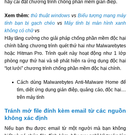
hãy cài đặt chương trình chống phần mềm gián điệp.
Xem thêm:
thủ thuật windows
vs
Biểu tượng mạng máy
tính bạn bị gạch chéo
vs
Máy tính bị màn hình xanh
không có chữ
vs
Hãy tăng cường cho giải pháp chống phần mềm độc hại
chính bằng chương trình quét ​​thứ hai như Malwarebytes
hoặc Hitman Pro. Trình quét này hoạt động như 1 lớp
phòng ngự thứ hai và sẽ phát hiện ra ứng dụng độc hại
“lọt lưới” chương trình chống phần mềm độc hại chính.
Cách dùng Malwarebytes Anti-Malware Home để
tìm, diệt ứng dụng gián điệp, quảng cáo, độc hại…
trên máy tính
Tránh mở file đính kèm email từ các nguồn
không xác định
Nếu bạn thu được email từ một người mà bạn không