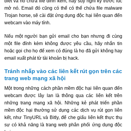
biết và nó chứa file đính kèm, hãy suy nghĩ kỹ trước lúc
mở nó. Email đó cũng có thể có thể chứa file malware
Trojan horse, sẽ cài đặt ứng dụng độc hại liên quan đến
webcam vào máy tính.
Nếu một người bạn gửi email cho bạn nhưng đi cùng
một file đính kèm không được yêu cầu, hãy nhắn tin
hoặc gọi cho họ để xem có đúng là họ đã gửi không hay
email xuất phát từ tài khoản bị hack.
Tránh nhấp vào các liên kết rút gọn trên các
trang web mạng xã hội
Một trong những cách phần mềm độc hại liên quan đến
webcam được lây lan là thông qua các liên kết trên
những trang mạng xã hội. Những kẻ phát triển phần
mềm độc hại thường sử dụng các dịch vụ rút gọn liên
kết, như TinyURL và Bitly, để che giấu liên kết thực thụ
sự có khả năng là trang web phân phối ứng dụng độc