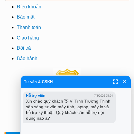
Điều khoản
Bảo mật
Thanh toán
Giao hàng
Đổi trả
Bảo hành
Tư vấn & CSKH
Hỗ trợ viên
7/8/2026 05:54
Xin chào quý khách 👋 Vi Tính Trường Thịnh 
sẵn sàng tư vấn máy tính, laptop, máy in và 
hỗ trợ kỹ thuật. Quý khách cần hỗ trợ nội 
dung nào ạ?