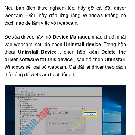
Nếu bạn đích thực nghiêm túc, hãy gỡ cài đặt driver
webcam. Điều này đáp ứng rằng Windows không có
cách nào để làm việc với webcam.
Để xóa driver, hãy mở
Device Manager,
nhấp chuột phải
vào webcam, sau đó chọn
Uninstall device.
Trong hộp
thoại
Uninstall Device
, chọn hộp kiểm
Delete the
driver software for this device
, sau đó chọn
Uninstall.
Windows sẽ loại bỏ webcam. Cài đặt lại driver theo cách
thủ công để webcam hoạt động lại.