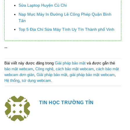
Sửa Laptop Huyện Củ Chi
Nạp Mực Máy In Đường Lê Công Phép Quận Bình
Tân
Top 5 Địa Chỉ Sửa Máy Tính Uy Tín Thành phố Vinh
--
Bài viết này được đăng trong
Giải pháp bảo mật
và được gắn thẻ
bảo mật webcam
,
Công nghệ
,
cách bảo mật webcam
,
cách bảo mật
webcam đơn giản
,
Giải pháp bảo mật
,
giải pháp bảo mật webcam
,
Hệ thống
,
sử dụng webcam
.
TIN HỌC TRƯỜNG TÍN