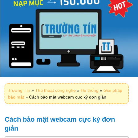
Trường Tín
»
Thủ thuật công nghệ
»
Hệ thống
»
Giải pháp
bảo mật
»
Cách bảo mật webcam cực kỳ đơn giản
Cách bảo mật webcam cực kỳ đơn
giản