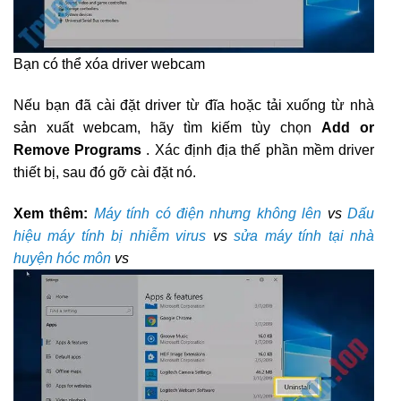
Bạn có thể xóa driver webcam
Nếu bạn đã cài đặt driver từ đĩa hoặc tải xuống từ nhà
sản xuất webcam, hãy tìm kiếm tùy chọn
Add or
Remove Programs
. Xác định địa thế phần mềm driver
thiết bị, sau đó gỡ cài đặt nó.
Xem thêm:
Máy tính có điện nhưng không lên
vs
Dấu
hiệu máy tính bị nhiễm virus
vs
sửa máy tính tại nhà
huyện hóc môn
vs