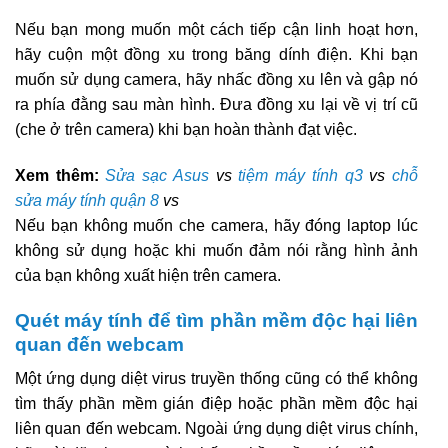
Nếu bạn mong muốn một cách tiếp cận linh hoạt hơn,
hãy cuộn một đồng xu trong băng dính điện. Khi bạn
muốn sử dụng camera, hãy nhấc đồng xu lên và gập nó
ra phía đằng sau màn hình. Đưa đồng xu lại về vị trí cũ
(che ở trên camera) khi bạn hoàn thành đạt việc.
Xem thêm:
Sửa sạc Asus
vs
tiệm máy tính q3
vs
chỗ
sửa máy tính quận 8
vs
Nếu bạn không muốn che camera, hãy đóng laptop lúc
không sử dụng hoặc khi muốn đảm nói rằng hình ảnh
của bạn không xuất hiện trên camera.
Quét máy tính để tìm phần mềm độc hại liên
quan đến webcam
Một ứng dụng diệt virus truyền thống cũng có thể không
tìm thấy phần mềm gián điệp hoặc phần mềm độc hại
liên quan đến webcam. Ngoài ứng dụng diệt virus chính,