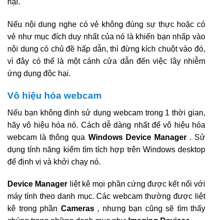
hại.
Nếu nội dung nghe có vẻ không đúng sự thực hoặc có
vẻ như mục đích duy nhất của nó là khiến bạn nhấp vào
nội dung có chủ đề hấp dẫn, thì đừng kích chuột vào đó,
vì đây có thể là một cánh cửa dẫn đến việc lây nhiễm
ứng dụng độc hại.
Vô hiệu hóa webcam
Nếu bạn không định sử dụng webcam trong 1 thời gian,
hãy vô hiệu hóa nó. Cách dễ dàng nhất để vô hiệu hóa
webcam là thông qua
Windows Device Manager
. Sử
dụng tính năng kiếm tìm tích hợp trên Windows desktop
để định vị và khởi chạy nó.
Device Manager
liệt kê mọi phần cứng được kết nối với
máy tính theo danh mục. Các webcam thường được liệt
kê trong phần
Cameras
, nhưng bạn cũng sẽ tìm thấy