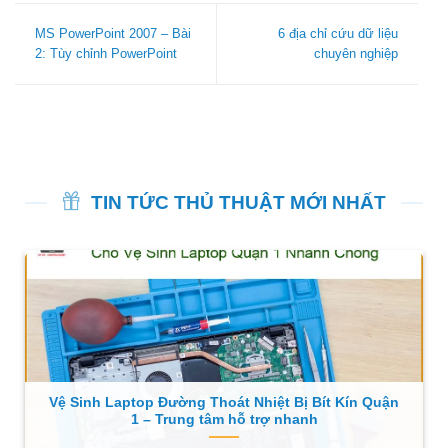
MS PowerPoint 2007 – Bài
6 địa chỉ cứu dữ liệu
2: Tùy chỉnh PowerPoint
chuyên nghiệp
TIN TỨC THỦ THUẬT MỚI NHẤT
Vệ Sinh Laptop Đường Thoát Nhiệt Bị Bít Kín Quận
1 – Trung tâm hỗ trợ nhanh