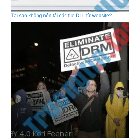
Tại sao không nên tải các file DLL từ website?