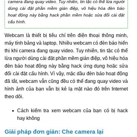
camera đang quay video. Tuy nhiên, tin tặc có thể lừa người
dùng cài đặt phần mềm gián điệp, vô hiệu hóa đèn báo
hoạt động này bằng hack phần mềm hoặc sửa đổi cài đặt
cấu hình.
Webcam là thiết bị tiêu chí trên điện thoại thông minh,
máy tính bảng và laptop. Nhiều webcam có đèn báo hiển
thị khi camera đang quay video. Tuy nhiên, tin tặc có thể
lừa người dùng cài đặt phần mềm gián điệp, vô hiệu hóa
đèn báo hoạt động này bằng hack ứng dụng hoặc sửa
đổi cài đặt cấu hình. Vì vậy, mặc dầu đèn báo hoạt động
đã tắt, webcam vẫn cũng đều có thể đang quay video và
hình ảnh của bạn vẫn bị kẻ lạ mặt nào đó trên Internet
theo dõi.
Cách kiểm tra xem webcam của bạn có bị hack
hay không
Giải pháp đơn giản: Che camera lại