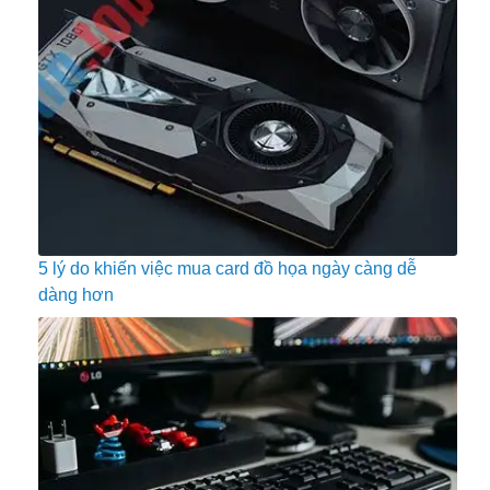
5 lý do khiến việc mua card đồ họa ngày càng dễ
dàng hơn