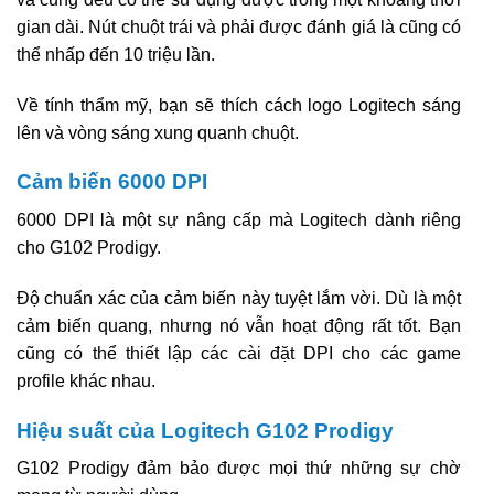
gian dài. Nút chuột trái và phải được đánh giá là cũng có
thể nhấp đến 10 triệu lần.
Về tính thẩm mỹ, bạn sẽ thích cách logo Logitech sáng
lên và vòng sáng xung quanh chuột.
Cảm biến 6000 DPI
6000 DPI là một sự nâng cấp mà Logitech dành riêng
cho G102 Prodigy.
Độ chuẩn xác của cảm biến này tuyệt lắm vời. Dù là một
cảm biến quang, nhưng nó vẫn hoạt động rất tốt. Bạn
cũng có thể thiết lập các cài đặt DPI cho các game
profile khác nhau.
Hiệu suất của Logitech G102 Prodigy
G102 Prodigy đảm bảo được mọi thứ những sự chờ