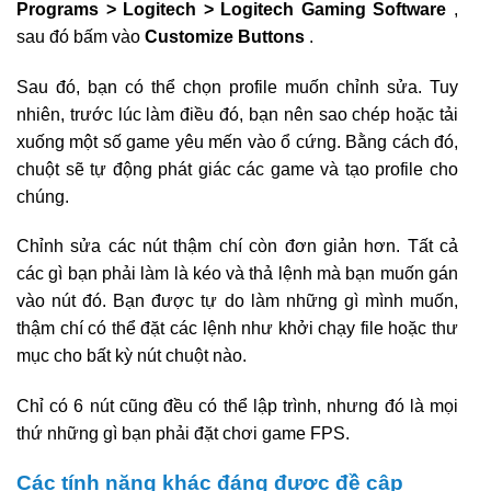
Programs > Logitech > Logitech Gaming Software
,
sau đó bấm vào
Customize Buttons
.
Sau đó, bạn có thể chọn profile muốn chỉnh sửa. Tuy
nhiên, trước lúc làm điều đó, bạn nên sao chép hoặc tải
xuống một số game yêu mến vào ổ cứng. Bằng cách đó,
chuột sẽ tự động phát giác các game và tạo profile cho
chúng.
Chỉnh sửa các nút thậm chí còn đơn giản hơn. Tất cả
các gì bạn phải làm là kéo và thả lệnh mà bạn muốn gán
vào nút đó. Bạn được tự do làm những gì mình muốn,
thậm chí có thể đặt các lệnh như khởi chạy file hoặc thư
mục cho bất kỳ nút chuột nào.
Chỉ có 6 nút cũng đều có thể lập trình, nhưng đó là mọi
thứ những gì bạn phải đặt chơi game FPS.
Các tính năng khác đáng được đề cập