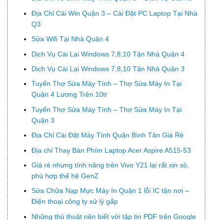
Địa Chỉ Cài Win Quận 3 – Cài Đặt PC Laptop Tại Nhà
Q3
Sửa Wifi Tại Nhà Quận 4
Dịch Vụ Cài Lại Windows 7,8,10 Tận Nhà Quận 4
Dịch Vụ Cài Lại Windows 7,8,10 Tận Nhà Quận 3
Tuyển Thợ Sửa Máy Tính – Thợ Sửa Máy In Tại
Quận 4 Lương Trên 10tr
Tuyển Thợ Sửa Máy Tính – Thợ Sửa Máy In Tại
Quận 3
Địa Chỉ Cài Đặt Máy Tính Quận Bình Tân Giá Rẻ
Địa chỉ Thay Bàn Phím Laptop Acer Aspire A515-53
Giá rẻ nhưng tính năng trên Vivo Y21 lại rất xịn sò,
phù hợp thế hệ GenZ
Sửa Chữa Nạp Mực Máy In Quận 1 lỗi IC tận nơi –
Điện thoại công ty xử lý gấp
Những thủ thuật nên biết với tập tin PDF trên Google