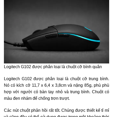
Logitech G102 được phân loại là chuột cỡ bình quân
Logitech G102 được phân loại là chuột cỡ trung bình.
Nó có kích cỡ 11,7 x 6,4 x 3,8cm và nặng 85g, phù phù
hợp với người có bàn tay nhỏ và trung bình. Chuột có
màu đen nhám để chống trơn trượt.
Các nút chuột phản hồi rất tốt. Chúng được thiết kế tỉ mỉ
và cũng đều có thể sử dụng được trong một khoảng thời