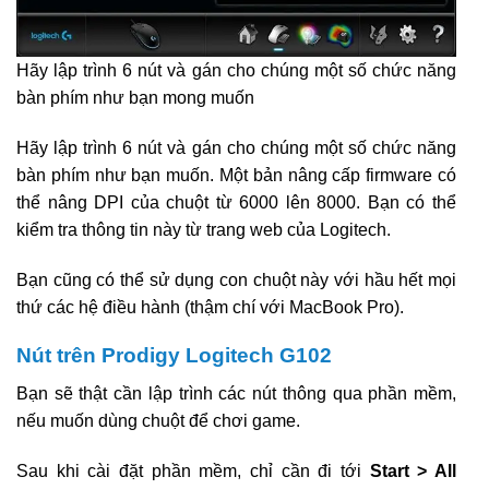
Hãy lập trình 6 nút và gán cho chúng một số chức năng
bàn phím như bạn mong muốn
Hãy lập trình 6 nút và gán cho chúng một số chức năng
bàn phím như bạn muốn. Một bản nâng cấp firmware có
thể nâng DPI của chuột từ 6000 lên 8000. Bạn có thể
kiểm tra thông tin này từ trang web của Logitech.
Bạn cũng có thể sử dụng con chuột này với hầu hết mọi
thứ các hệ điều hành (thậm chí với MacBook Pro).
Nút trên Prodigy Logitech G102
Bạn sẽ thật cần lập trình các nút thông qua phần mềm,
nếu muốn dùng chuột để chơi game.
Sau khi cài đặt phần mềm, chỉ cần đi tới
Start > All