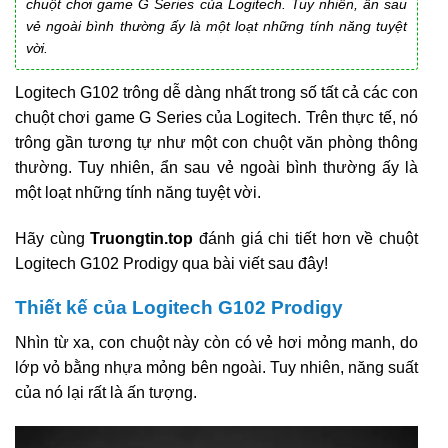
chuột chơi game G Series của Logitech. Tuy nhiên, ẩn sau
vẻ ngoài bình thường ấy là một loạt những tính năng tuyệt
vời.
Logitech G102 trông dễ dàng nhất trong số tất cả các con
chuột chơi game G Series của Logitech. Trên thực tế, nó
trông gần tương tự như một con chuột văn phòng thông
thường. Tuy nhiên, ẩn sau vẻ ngoài bình thường ấy là
một loạt những tính năng tuyệt vời.
Hãy cùng
Truongtin.top
đánh giá chi tiết hơn về chuột
Logitech G102 Prodigy qua bài viết sau đây!
Thiết kế của Logitech G102 Prodigy
Nhìn từ xa, con chuột này còn có vẻ hơi mỏng manh, do
lớp vỏ bằng nhựa mỏng bên ngoài. Tuy nhiên, năng suất
của nó lại rất là ấn tượng.