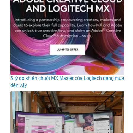
5 lý do khiến chuột MX Master của Logitech đáng mua
đến vậy