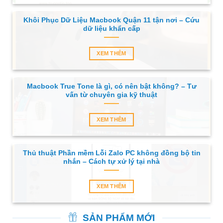
Khôi Phục Dữ Liệu Macbook Quận 11 tận nơi – Cứu
dữ liệu khẩn cấp
XEM THÊM
Macbook True Tone là gì, có nên bật không? – Tư
vấn từ chuyên gia kỹ thuật
XEM THÊM
Thủ thuật Phần mềm Lỗi Zalo PC không đồng bộ tin
nhắn – Cách tự xử lý tại nhà
XEM THÊM
SẢN PHẨM MỚI