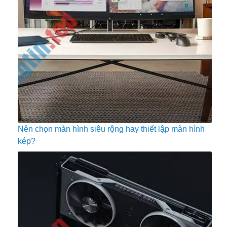
Nên chọn màn hình siêu rộng hay thiết lập màn hình
kép?