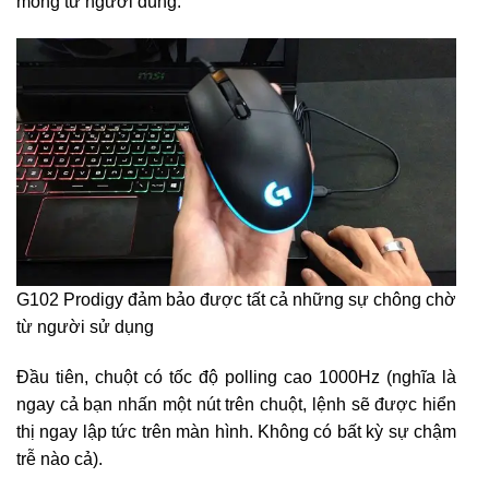
mong từ người dùng.
G102 Prodigy đảm bảo được tất cả những sự chông chờ
từ người sử dụng
Đầu tiên, chuột có tốc độ polling cao 1000Hz (nghĩa là
ngay cả bạn nhấn một nút trên chuột, lệnh sẽ được hiển
thị ngay lập tức trên màn hình. Không có bất kỳ sự chậm
trễ nào cả).