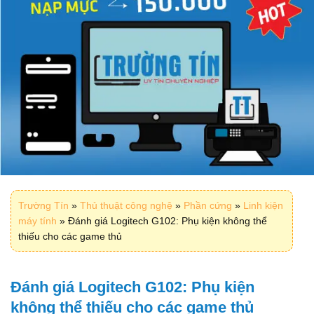
Trường Tín
»
Thủ thuật công nghệ
»
Phần cứng
»
Linh kiện
máy tính
»
Đánh giá Logitech G102: Phụ kiện không thể
thiếu cho các game thủ
Đánh giá Logitech G102: Phụ kiện
không thể thiếu cho các game thủ