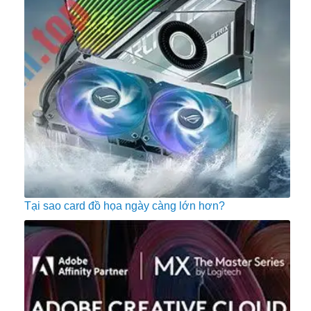
Tại sao card đồ họa ngày càng lớn hơn?