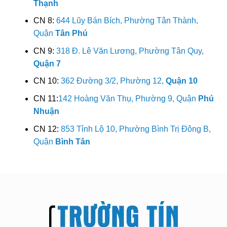
Thạnh
CN 8:
644 Lũy Bán Bích, Phường Tân Thành,
Quận
Tân Phú
CN 9:
318 Đ. Lê Văn Lương, Phường Tân Quy,
Quận 7
CN 10:
362 Đường 3/2, Phường 12,
Quận 10
CN 11:
142 Hoàng Văn Thụ, Phường 9, Quận
Phú
Nhuận
CN 12:
853 Tỉnh Lộ 10, Phường Bình Trị Đông B,
Quận
Bình Tân