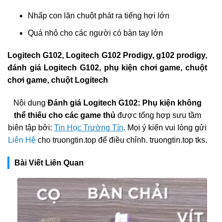
Nhấp con lăn chuột phát ra tiếng hơi lớn
Quá nhỏ cho các người có bàn tay lớn
Logitech G102, Logitech G102 Prodigy, g102 prodigy,
đánh giá Logitech G102, phụ kiện chơi game, chuột
chơi game, chuột Logitech
Nội dung
Đánh giá Logitech G102: Phụ kiện không
thể thiếu cho các game thủ
được tổng hợp sưu tầm
biên tập bởi:
Tin Học Trường Tín
. Mọi ý kiến vui lòng gửi
Liên Hệ
cho truongtin.top để điều chỉnh. truongtin.top tks.
Bài Viết Liên Quan