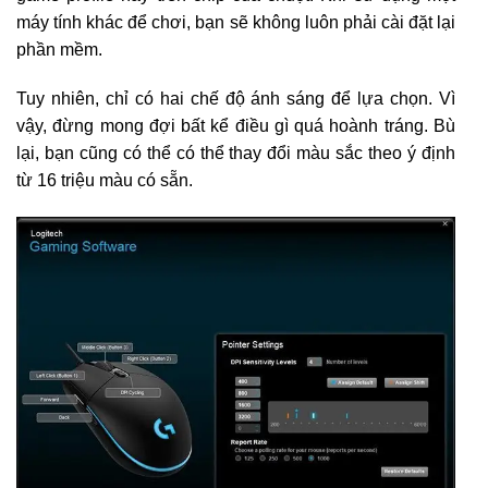
máy tính khác để chơi, bạn sẽ không luôn phải cài đặt lại
phần mềm.
Tuy nhiên, chỉ có hai chế độ ánh sáng để lựa chọn. Vì
vậy, đừng mong đợi bất kể điều gì quá hoành tráng. Bù
lại, bạn cũng có thể có thể thay đổi màu sắc theo ý định
từ 16 triệu màu có sẵn.