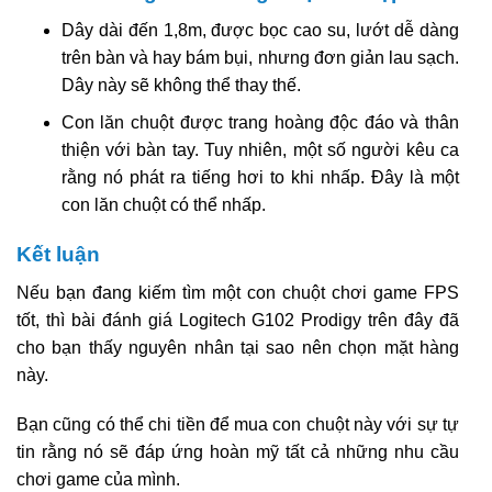
Dây dài đến 1,8m, được bọc cao su, lướt dễ dàng
trên bàn và hay bám bụi, nhưng đơn giản lau sạch.
Dây này sẽ không thể thay thế.
Con lăn chuột được trang hoàng độc đáo và thân
thiện với bàn tay. Tuy nhiên, một số người kêu ca
rằng nó phát ra tiếng hơi to khi nhấp. Đây là một
con lăn chuột có thể nhấp.
Kết luận
Nếu bạn đang kiếm tìm một con chuột chơi game FPS
tốt, thì bài đánh giá Logitech G102 Prodigy trên đây đã
cho bạn thấy nguyên nhân tại sao nên chọn mặt hàng
này.
Bạn cũng có thể chi tiền để mua con chuột này với sự tự
tin rằng nó sẽ đáp ứng hoàn mỹ tất cả những nhu cầu
chơi game của mình.