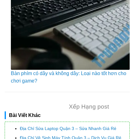
Bàn phím có dây và không dây: Loại nào tốt hơn cho
chơi game?
Xếp Hạng post
Bài Viết Khác
Địa Chỉ Sửa Laptop Quận 3 – Sửa Nhanh Giá Rẻ
Địa Chỉ Vệ Sinh Máy Tính Quận 3 – Dịch Vụ Giá Rẻ