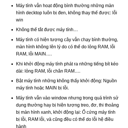
Máy tính vẫn hoạt động bình thường những màn
hình decktop luôn bị đen, không thay thế được: lỗi
win
Không thể tắt được máy tính…
Máy tính có hiện tượng cây vẫn chạy bình thường,
màn hình không lên lý do có thể do lỏng RAM, lỗi
RAM, lỗi MAIN….
Khi khởi động máy tính phát ra những tiếng bít kéo
dài: lỏng RAM, lỗi chân RAM….
Bật máy tính những không thấy khởi động: Nguồn
máy tính hoặc MAIN bị lỗi.
Máy tính vẫn vào window nhưng trong quá trình sử
dụng thường hay bị hiện tượng treo, đơ, thi thoảng
bị màn hình xanh, khởi động lại: Ổ cứng máy tính
bị lỗi, RAM lỗi, và cũng đều có thể do lỗi hệ điều
hành