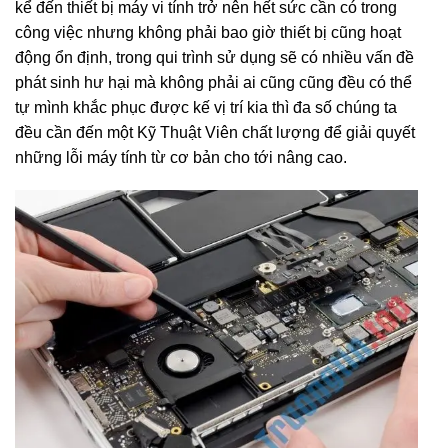
kể đến thiết bị máy vi tính trở nên hết sức cần có trong
công việc nhưng không phải bao giờ thiết bị cũng hoạt
động ổn định, trong qui trình sử dụng sẽ có nhiều vấn đề
phát sinh hư hại mà không phải ai cũng cũng đều có thể
tự mình khắc phục được kế vị trí kia thì đa số chúng ta
đều cần đến một Kỹ Thuật Viên chất lượng để giải quyết
những lỗi máy tính từ cơ bản cho tới nâng cao.