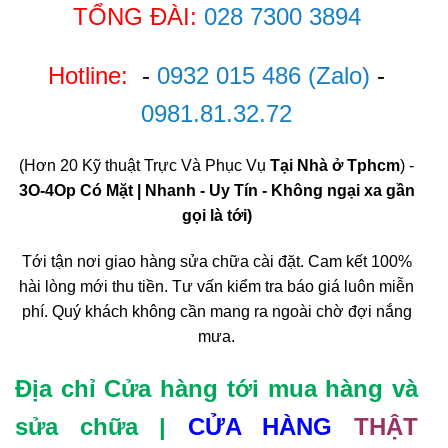
TỔNG ĐÀI:
028 7300 3894
Hotline:
-
0932 015 486
(Zalo)
-
0981.81.32.72
(Hơn 20 Kỹ thuật Trực Và Phục Vụ
Tại Nhà ở Tphcm
) -
3O-4Op Có Mặt | Nhanh - Uy Tín - Không ngại xa gần
gọi là tới)
Tới tận nơi giao hàng sửa chữa cài đặt. Cam kết 100%
hài lòng mới thu tiền. Tư vấn kiểm tra báo giá luôn miễn
phí. Quý khách không cần mang ra ngoài chờ đợi nắng
mưa.
Địa chỉ Cửa hàng tới mua hàng và
sửa chữa |
CỬA HÀNG
THẬT