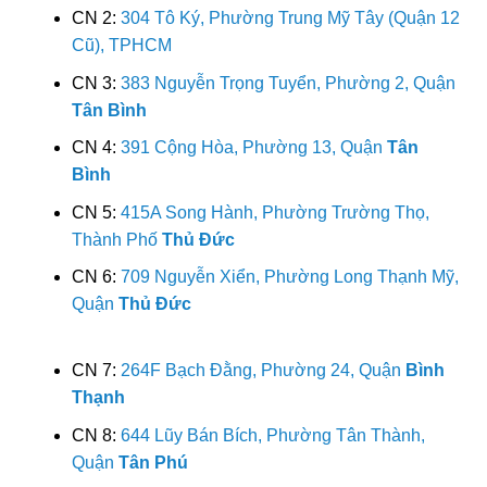
CN 2:
304 Tô Ký, Phường Trung Mỹ Tây (Quận 12
Cũ), TPHCM
CN 3:
383 Nguyễn Trọng Tuyển, Phường 2, Quận
Tân Bình
CN 4:
391 Cộng Hòa, Phường 13, Quận
Tân
Bình
CN 5:
415A Song Hành, Phường Trường Thọ,
Thành Phố
Thủ Đức
CN 6:
709 Nguyễn Xiển, Phường Long Thạnh Mỹ,
Quận
Thủ Đức
CN 7:
264F Bạch Đằng, Phường 24, Quận
Bình
Thạnh
CN 8:
644 Lũy Bán Bích, Phường Tân Thành,
Quận
Tân Phú