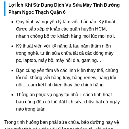
Lợi Ích Khi Sử Dụng Dịch Vụ Sửa Máy Tính Đường
Phạm Ngọc Thạch Quận 6
Quy trình và nguyên lý làm việc bài bản. Kỹ thuât
được sắp xếp ở khắp các quận huyện HCM,
nhanh chóng bổ trợ khách hàng mọi lúc mọi nơi.
Kỹ thuật viên với kỹ năng & lâu năm thâm niên
trong nghề, tự tin sữa chữa tất cá các dòng máy
pc, laptop, máy bộ, máy nội địa, gaming….
Bạn cũng yên tâm về các linh kiện thay thế, chúng
tôi nói không với hàng tray, hàng renew, hàng trôi
nổi….cam kết linh kiện thay thế chính hãng
Thờigian phục vụ ngay tại nhà 1 cách linh hoạt
bạn cũng đều có thể đặt lịch sửa chữa bất cứ ngày
nào trong tuần.
Trong tình huống bạn phải sửa chữa, bảo dưỡng hay vệ