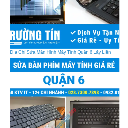
Địa Chỉ Sửa Màn Hình Máy Tính Quận 6 Lấy Liền