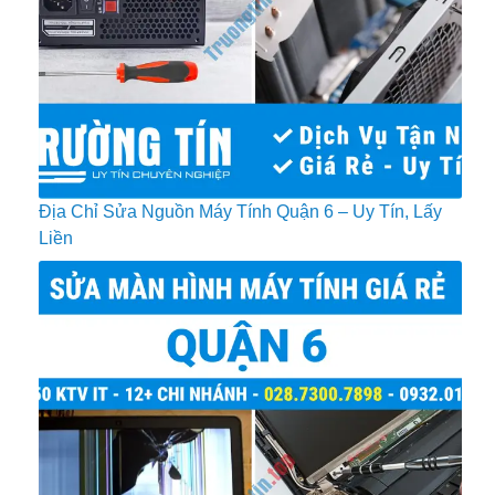
Địa Chỉ Sửa Nguồn Máy Tính Quận 6 – Uy Tín, Lấy
Liền