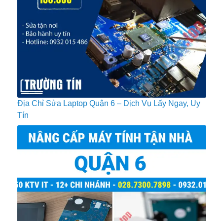
Địa Chỉ Sửa Laptop Quận 6 – Dịch Vụ Lấy Ngay, Uy
Tín