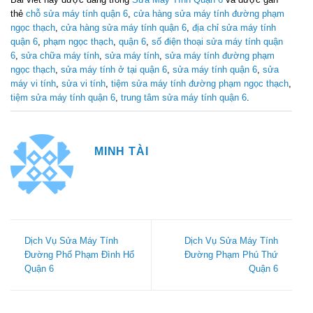
thẻ
chỗ sửa máy tính quận 6
,
cửa hàng sửa máy tính đường phạm
ngọc thạch
,
cửa hàng sửa máy tính quận 6
,
địa chỉ sửa máy tính
quận 6
,
phạm ngọc thạch
,
quận 6
,
số điện thoại sửa máy tính quận
6
,
sửa chữa máy tính
,
sửa máy tính
,
sửa máy tính đường phạm
ngọc thạch
,
sửa máy tính ở tại quận 6
,
sửa máy tính quận 6
,
sửa
máy vi tính
,
sửa vi tính
,
tiệm sửa máy tính đường phạm ngọc thạch
,
tiệm sửa máy tính quận 6
,
trung tâm sửa máy tính quận 6
.
MINH TÀI
Dịch Vụ Sửa Máy Tính
Dịch Vụ Sửa Máy Tính
Đường Phố Phạm Đình Hổ
Đường Phạm Phú Thứ
Quận 6
Quận 6