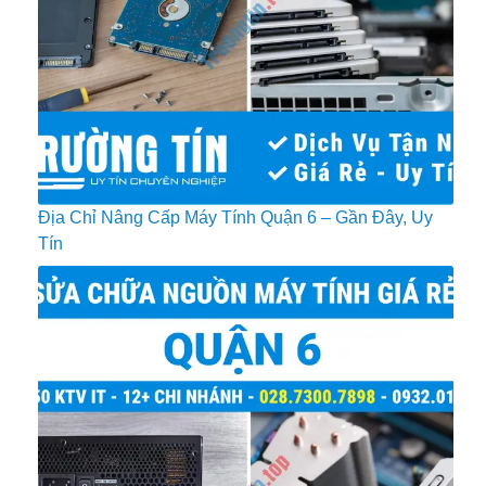
Địa Chỉ Nâng Cấp Máy Tính Quận 6 – Gần Đây, Uy
Tín