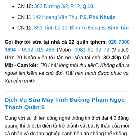
CN 10:
362 Đường 3/2, P.12,
Q.10
CN 11:
142 Hoàng Văn Thụ, P.9,
Phú Nhuận
CN 12:
853 Tỉnh Lộ 10, Bình Trị Đông B,
Bình Tân
Gọi thợ tới sửa tại nhà cả 22 quận tphcm:
028 7300
3894
-
0932 015 486
(Mobi)-
0981 81 32 72
(Viettel).
Hơn 20 Nhân viên tới tận nơi sửa tại chỗ.
3O-4Op Có
Mặt - Cam kết:
"KH hài lòng mới thu tiền". Không cần ra
ngoài tìm kiếm và chờ đợi. Rất hân hạnh được phục vụ.
Xin cảm ơn@
Dịch Vụ Sửa Máy Tính Đường Phạm Ngọc
Thạch Quận 6
Cùng với sự đi lên công nghệ thông tin thời đại 4.0 đăng
quang thì thiết bị điện tử trở thành vật bất ly thân của mỗi
cá nhân và doanh nghiệp cạnh bên đó chẳng thể không