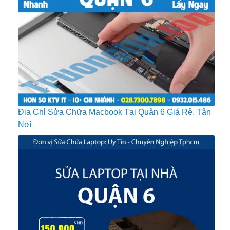
Địa Chỉ Sửa Chữa Macbook Tại Quận 6 Giá Rẻ, Tận
Nơi