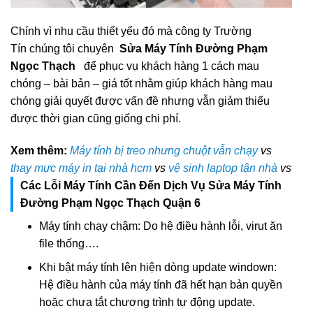
Chính vì nhu cầu thiết yếu đó mà công ty Trường
Tín chúng tôi chuyên
Sửa Máy Tính Đường Phạm
Ngọc Thạch
để phục vụ khách hàng 1 cách mau
chóng – bài bản – giá tốt nhằm giúp khách hàng mau
chóng giải quyết được vấn đề nhưng vẫn giảm thiểu
được thời gian cũng giống chi phí.
Xem thêm:
Máy tính bị treo nhưng chuột vẫn chạy
vs
thay mực máy in tại nhà hcm
vs
vệ sinh laptop tận nhà
vs
Các Lỗi Máy Tính Cần Đến Dịch Vụ Sửa Máy Tính
Đường Phạm Ngọc Thạch Quận 6
Máy tính chạy chậm: Do hệ điều hành lỗi, virut ăn
file thống….
Khi bật máy tính lên hiện dòng update windown:
Hệ điều hành của máy tính đã hết hạn bản quyền
hoặc chưa tắt chương trình tự động update.