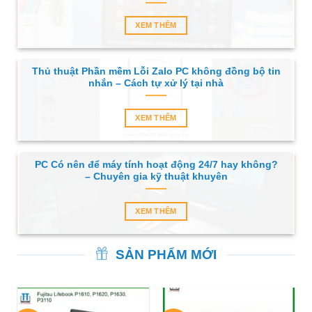
XEM THÊM
Thủ thuật Phần mềm Lỗi Zalo PC không đồng bộ tin
nhắn – Cách tự xử lý tại nhà
XEM THÊM
PC Có nên để máy tính hoạt động 24/7 hay không?
– Chuyên gia kỹ thuật khuyên
XEM THÊM
SẢN PHẨM MỚI