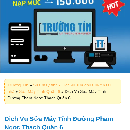
Trường Tín
»
Sửa máy tính - Dịch vụ sửa chữa uy tín tại
nhà
»
Sửa Máy Tính Quận 6
»
Dịch Vụ Sửa Máy Tính
Đường Phạm Ngọc Thạch Quận 6
Dịch Vụ Sửa Máy Tính Đường Phạm
Ngọc Thạch Quận 6