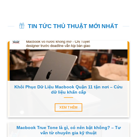
TIN TỨC THỦ THUẬT MỚI NHẤT
Khôi Phục Dữ Liệu Macbook Quận 11 tận nơi – Cứu
dữ liệu khẩn cấp
XEM THÊM
Macbook True Tone là gì, có nên bật không? – Tư
vấn từ chuyên gia kỹ thuật