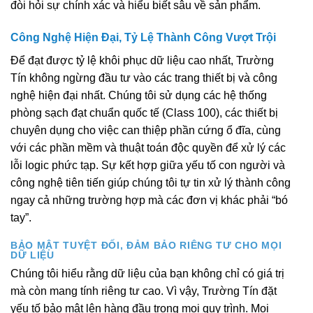
đòi hỏi sự chính xác và hiểu biết sâu về sản phẩm.
Công Nghệ Hiện Đại, Tỷ Lệ Thành Công Vượt Trội
Để đạt được tỷ lệ khôi phục dữ liệu cao nhất, Trường
Tín không ngừng đầu tư vào các trang thiết bị và công
nghệ hiện đại nhất. Chúng tôi sử dụng các hệ thống
phòng sạch đạt chuẩn quốc tế (Class 100), các thiết bị
chuyên dụng cho việc can thiệp phần cứng ổ đĩa, cùng
với các phần mềm và thuật toán độc quyền để xử lý các
lỗi logic phức tạp. Sự kết hợp giữa yếu tố con người và
công nghệ tiên tiến giúp chúng tôi tự tin xử lý thành công
ngay cả những trường hợp mà các đơn vị khác phải “bó
tay”.
BẢO MẬT TUYỆT ĐỐI, ĐẢM BẢO RIÊNG TƯ CHO MỌI
DỮ LIỆU
Chúng tôi hiểu rằng dữ liệu của bạn không chỉ có giá trị
mà còn mang tính riêng tư cao. Vì vậy, Trường Tín đặt
yếu tố bảo mật lên hàng đầu trong mọi quy trình. Mọi