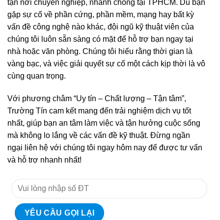
tận nơi chuyên nghiệp, nhanh chóng tại TPHCM. Dù bạn
gặp sự cố về phần cứng, phần mềm, mạng hay bất kỳ
vấn đề công nghệ nào khác, đội ngũ kỹ thuật viên của
chúng tôi luôn sẵn sàng có mặt để hỗ trợ bạn ngay tại
nhà hoặc văn phòng. Chúng tôi hiểu rằng thời gian là
vàng bạc, và việc giải quyết sự cố một cách kịp thời là vô
cùng quan trọng.
Với phương châm “Uy tín – Chất lượng – Tận tâm”,
Trường Tín cam kết mang đến trải nghiệm dịch vụ tốt
nhất, giúp bạn an tâm làm việc và tận hưởng cuộc sống
mà không lo lắng về các vấn đề kỹ thuật. Đừng ngần
ngại liên hệ với chúng tôi ngay hôm nay để được tư vấn
và hỗ trợ nhanh nhất!