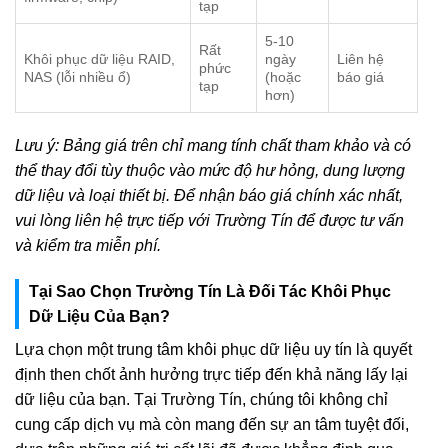
tạp
5-10
Rất
Khôi phục dữ liệu RAID,
ngày
Liên hệ
phức
NAS (lỗi nhiều ổ)
(hoặc
báo giá
tạp
hơn)
Lưu ý: Bảng giá trên chỉ mang tính chất tham khảo và có
thể thay đổi tùy thuộc vào mức độ hư hỏng, dung lượng
dữ liệu và loại thiết bị. Để nhận báo giá chính xác nhất,
vui lòng liên hệ trực tiếp với Trường Tín để được tư vấn
và kiểm tra miễn phí.
Tại Sao Chọn Trường Tín Là Đối Tác Khôi Phục
Dữ Liệu Của Bạn?
Lựa chọn một trung tâm khôi phục dữ liệu uy tín là quyết
định then chốt ảnh hưởng trực tiếp đến khả năng lấy lại
dữ liệu của bạn. Tại Trường Tín, chúng tôi không chỉ
cung cấp dịch vụ mà còn mang đến sự an tâm tuyệt đối,