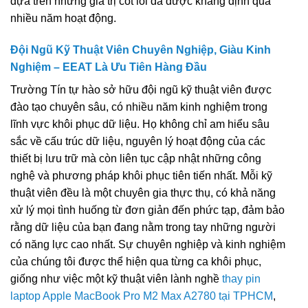
dựa trên những giá trị cốt lõi đã được khẳng định qua
nhiều năm hoạt động.
Đội Ngũ Kỹ Thuật Viên Chuyên Nghiệp, Giàu Kinh
Nghiệm – EEAT Là Ưu Tiên Hàng Đầu
Trường Tín tự hào sở hữu đội ngũ kỹ thuật viên được
đào tạo chuyên sâu, có nhiều năm kinh nghiệm trong
lĩnh vực khôi phục dữ liệu. Họ không chỉ am hiểu sâu
sắc về cấu trúc dữ liệu, nguyên lý hoạt động của các
thiết bị lưu trữ mà còn liên tục cập nhật những công
nghệ và phương pháp khôi phục tiên tiến nhất. Mỗi kỹ
thuật viên đều là một chuyên gia thực thụ, có khả năng
xử lý mọi tình huống từ đơn giản đến phức tạp, đảm bảo
rằng dữ liệu của bạn đang nằm trong tay những người
có năng lực cao nhất. Sự chuyên nghiệp và kinh nghiệm
của chúng tôi được thể hiện qua từng ca khôi phục,
giống như việc một kỹ thuật viên lành nghề
thay pin
laptop Apple MacBook Pro M2 Max A2780 tại TPHCM
,