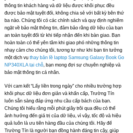
thông tin khách hàng và dữ liệu được khôi phục đều
được bảo mật tuyệt đối, không chia sẻ với bất kỳ bên thứ
ba nào. Chúng tôi có các chính sách và quy định nghiêm
ngặt về bảo mật thông tin, đảm bảo rằng dữ liệu của bạn
an toàn tuyệt đối từ khi tiếp nhận đến khi bàn giao. Bạn
hoàn toàn có thể yên tâm khi giao phó những thông tin
nhạy cảm cho chúng tôi, tương tự như khi bạn tin tưởng
một dịch vụ
thay bản lề laptop Samsung Galaxy Book Go
NP340XLA tại chỗ
, bạn mong đợi sự chuyên nghiệp và
bảo mật thông tin cá nhân.
Với cam kết “Lấy liền trong ngày” cho nhiều trường hợp
khôi phục dữ liệu đơn giản và khẩn cấp, Trường Tín
luôn sẵn sàng đáp ứng nhu cầu cấp bách của bạn.
Chúng tôi hiểu rằng mỗi phút giây trôi qua đều có thể
ảnh hưởng đến giá trị của dữ liệu, vì vậy, tốc độ và hiệu
quả luôn là ưu tiên hàng đầu của chúng tôi. Hãy để
Trường Tín là người bạn đồng hành đáng tin cậy, giúp