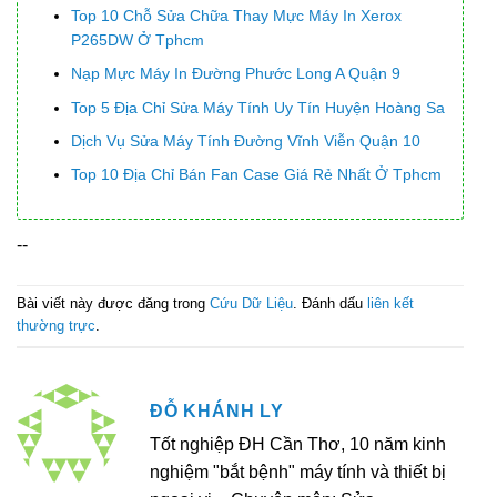
Top 10 Chỗ Sửa Chữa Thay Mực Máy In Xerox
P265DW Ở Tphcm
Nạp Mực Máy In Đường Phước Long A Quận 9
Top 5 Địa Chỉ Sửa Máy Tính Uy Tín Huyện Hoàng Sa
Dịch Vụ Sửa Máy Tính Đường Vĩnh Viễn Quận 10
Top 10 Địa Chỉ Bán Fan Case Giá Rẻ Nhất Ở Tphcm
--
Bài viết này được đăng trong
Cứu Dữ Liệu
. Đánh dấu
liên kết
thường trực
.
ĐỖ KHÁNH LY
Tốt nghiệp ĐH Cần Thơ, 10 năm kinh
nghiệm "bắt bệnh" máy tính và thiết bị