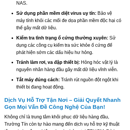
NAS.
Sử dụng phần mềm diệt virus uy tín:
Bảo vệ
máy tính khỏi các mối đe dọa phần mềm độc hại có
thể gây mất dữ liệu.
Kiểm tra tình trạng ổ cứng thường xuyên:
Sử
dụng các công cụ kiểm tra sức khỏe ổ cứng để
phát hiện sớm các dấu hiệu hư hỏng.
Tránh làm rơi, va đập thiết bị:
Hỏng hóc vật lý là
nguyên nhân hàng đầu gây mất dữ liệu vĩnh viễn.
Tắt máy đúng cách:
Tránh rút nguồn đột ngột khi
thiết bị đang hoạt động.
Dịch Vụ Hỗ Trợ Tận Nơi – Giải Quyết Nhanh
Gọn Mọi Vấn Đề Công Nghệ Của Bạn!
Không chỉ là trung tâm khôi phục dữ liệu hàng đầu,
Trường Tín còn tự hào mang đến dịch vụ hỗ trợ kỹ thuật