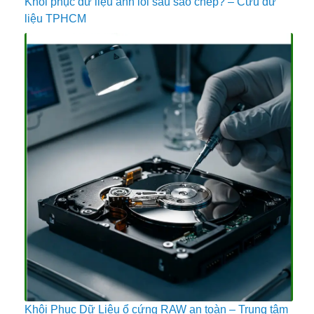
Khôi phục dữ liệu ảnh lỗi sau sao chép? – Cứu dữ
liệu TPHCM
Khôi Phục Dữ Liệu ổ cứng RAW an toàn – Trung tâm