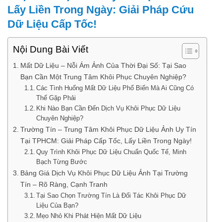
Lấy Liền Trong Ngày: Giải Pháp Cứu
Dữ Liệu Cấp Tốc!
Nội Dung Bài Viết
Mất Dữ Liệu – Nỗi Ám Ảnh Của Thời Đại Số: Tại Sao
Bạn Cần Một Trung Tâm Khôi Phục Chuyên Nghiệp?
Các Tình Huống Mất Dữ Liệu Phổ Biến Mà Ai Cũng Có
Thể Gặp Phải
Khi Nào Bạn Cần Đến Dịch Vụ Khôi Phục Dữ Liệu
Chuyên Nghiệp?
Trường Tín – Trung Tâm Khôi Phục Dữ Liệu Ảnh Uy Tín
Tại TPHCM: Giải Pháp Cấp Tốc, Lấy Liền Trong Ngày!
Quy Trình Khôi Phục Dữ Liệu Chuẩn Quốc Tế, Minh
Bạch Từng Bước
Bảng Giá Dịch Vụ Khôi Phục Dữ Liệu Ảnh Tại Trường
Tín – Rõ Ràng, Cạnh Tranh
Tại Sao Chọn Trường Tín Là Đối Tác Khôi Phục Dữ
Liệu Của Bạn?
Mẹo Nhỏ Khi Phát Hiện Mất Dữ Liệu