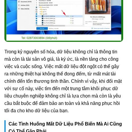
Trong kỷ nguyên số hóa, dữ liệu không chỉ là thông tin
mà còn là tài sản vô giá, là ký ức, là nền tảng cho công
việc và cuộc sống. Việc mất dữ liệu đột ngột có thể gây
ra những thiệt hại không thể đong đếm, từ mất mát tài
chính đến tổn thương tinh thần. Chính vì vậy, khi đối mặt
với sự cố này, việc tìm đến một trung tâm khôi phục dữ
liệu chuyên nghiệp không chỉ là lựa chọn mà còn là yêu
cầu bắt buộc để đảm bảo an toàn và khả năng phục hồi
tối đa cho kho dữ liệu của bạn.
Các Tình Huống Mất Dữ Liệu Phổ Biến Mà Ai Cũng
Có Thể Gặp Phải