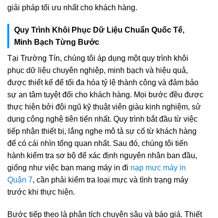
giải pháp tối ưu nhất cho khách hàng.
Quy Trình Khôi Phục Dữ Liệu Chuẩn Quốc Tế,
Minh Bạch Từng Bước
Tại Trường Tín, chúng tôi áp dụng một quy trình khôi
phục dữ liệu chuyên nghiệp, minh bạch và hiệu quả,
được thiết kế để tối đa hóa tỷ lệ thành công và đảm bảo
sự an tâm tuyệt đối cho khách hàng. Mọi bước đều được
thực hiện bởi đội ngũ kỹ thuật viên giàu kinh nghiệm, sử
dụng công nghệ tiên tiến nhất. Quy trình bắt đầu từ việc
tiếp nhận thiết bị, lắng nghe mô tả sự cố từ khách hàng
để có cái nhìn tổng quan nhất. Sau đó, chúng tôi tiến
hành kiểm tra sơ bộ để xác định nguyên nhân ban đầu,
giống như việc bạn mang máy in đi
nạp mực máy in
Quận 7
, cần phải kiểm tra loại mực và tình trạng máy
trước khi thực hiện.
Bước tiếp theo là phân tích chuyên sâu và báo giá. Thiết