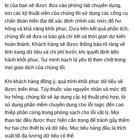
bị của bạn sẽ được đưa vào phòng lab chuyên dụng,
nơi các kỹ thuật viên của chúng tôi sử dụng các công cụ
chẩn đoán hiện đại để xác định chính xác mức độ hư
hỏng và khả năng khôi phục. Dựa trên kết quả phân tích,
chúng tôi sẽ đưa ra báo giá chi tiết và thời gian dự kiến
hoàn thành. Khách hàng sẽ được thông báo rõ ràng về
tình trạng dữ liệu và chi phí trước khi quyết định tiến
hành khôi phục. Sự minh bạch là yếu tố then chốt trong
mọi giao dịch của chúng tôi.
Khi khách hàng đồng ý, quá trình khôi phục dữ liệu sẽ
được triển khai. Tùy thuộc vào nguyên nhân và mức độ
hư hỏng, chúng tôi sẽ áp dụng các kỹ thuật phù hợp, từ
sử dụng phần mềm chuyên dụng cho lỗi logic đến can
thiệp phần cứng trong phòng sạch cho lỗi vật lý. Mọi
thao tác đều được thực hiện cẩn trọng để tránh gây thêm
hư hại cho thiết bị và dữ liệu. Mục tiêu hàng đầu là trích
xuất tối đa lượng dữ liệu có thể.