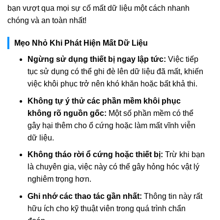
bạn vượt qua mọi sự cố mất dữ liệu một cách nhanh
chóng và an toàn nhất!
Mẹo Nhỏ Khi Phát Hiện Mất Dữ Liệu
Ngừng sử dụng thiết bị ngay lập tức:
Việc tiếp
tục sử dụng có thể ghi đè lên dữ liệu đã mất, khiến
việc khôi phục trở nên khó khăn hoặc bất khả thi.
Không tự ý thử các phần mềm khôi phục
không rõ nguồn gốc:
Một số phần mềm có thể
gây hại thêm cho ổ cứng hoặc làm mất vĩnh viễn
dữ liệu.
Không tháo rời ổ cứng hoặc thiết bị:
Trừ khi bạn
là chuyên gia, việc này có thể gây hỏng hóc vật lý
nghiêm trọng hơn.
Ghi nhớ các thao tác gần nhất:
Thông tin này rất
hữu ích cho kỹ thuật viên trong quá trình chẩn