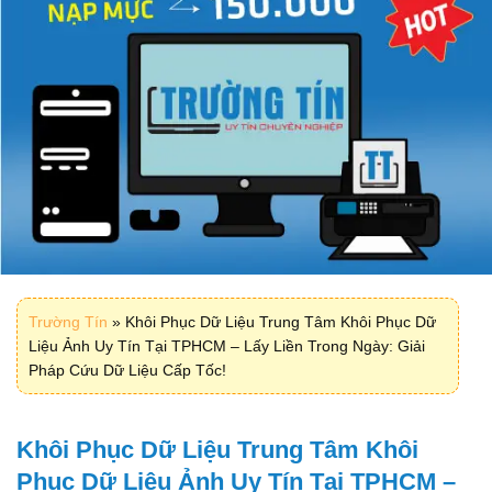
Trường Tín
»
Khôi Phục Dữ Liệu Trung Tâm Khôi Phục Dữ
Liệu Ảnh Uy Tín Tại TPHCM – Lấy Liền Trong Ngày: Giải
Pháp Cứu Dữ Liệu Cấp Tốc!
Khôi Phục Dữ Liệu Trung Tâm Khôi
Phục Dữ Liệu Ảnh Uy Tín Tại TPHCM –