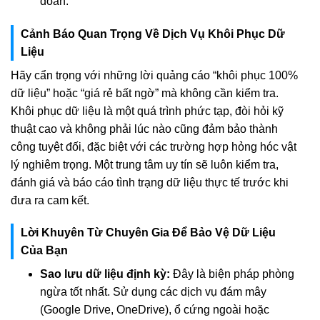
đoán.
Cảnh Báo Quan Trọng Về Dịch Vụ Khôi Phục Dữ
Liệu
Hãy cẩn trọng với những lời quảng cáo “khôi phục 100%
dữ liệu” hoặc “giá rẻ bất ngờ” mà không cần kiểm tra.
Khôi phục dữ liệu là một quá trình phức tạp, đòi hỏi kỹ
thuật cao và không phải lúc nào cũng đảm bảo thành
công tuyệt đối, đặc biệt với các trường hợp hỏng hóc vật
lý nghiêm trọng. Một trung tâm uy tín sẽ luôn kiểm tra,
đánh giá và báo cáo tình trạng dữ liệu thực tế trước khi
đưa ra cam kết.
Lời Khuyên Từ Chuyên Gia Để Bảo Vệ Dữ Liệu
Của Bạn
Sao lưu dữ liệu định kỳ:
Đây là biện pháp phòng
ngừa tốt nhất. Sử dụng các dịch vụ đám mây
(Google Drive, OneDrive), ổ cứng ngoài hoặc