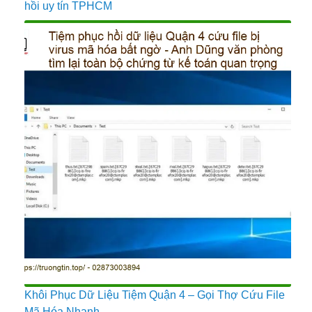
hồi uy tín TPHCM
Khôi Phục Dữ Liệu Tiệm Quận 4 – Gọi Thợ Cứu File
Mã Hóa Nhanh