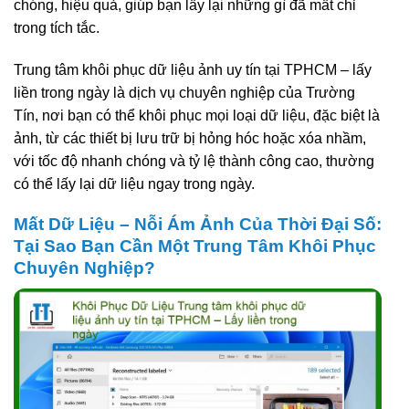
chóng, hiệu quả, giúp bạn lấy lại những gì đã mất chỉ
trong tích tắc.
Trung tâm khôi phục dữ liệu ảnh uy tín tại TPHCM – lấy
liền trong ngày là dịch vụ chuyên nghiệp của Trường
Tín, nơi bạn có thể khôi phục mọi loại dữ liệu, đặc biệt là
ảnh, từ các thiết bị lưu trữ bị hỏng hóc hoặc xóa nhầm,
với tốc độ nhanh chóng và tỷ lệ thành công cao, thường
có thể lấy lại dữ liệu ngay trong ngày.
Mất Dữ Liệu – Nỗi Ám Ảnh Của Thời Đại Số:
Tại Sao Bạn Cần Một Trung Tâm Khôi Phục
Chuyên Nghiệp?