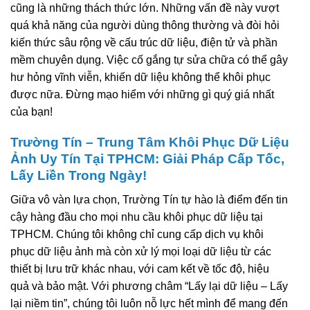
cũng là những thách thức lớn. Những vấn đề này vượt
quá khả năng của người dùng thông thường và đòi hỏi
kiến thức sâu rộng về cấu trúc dữ liệu, điện tử và phần
mềm chuyên dụng. Việc cố gắng tự sửa chữa có thể gây
hư hỏng vĩnh viễn, khiến dữ liệu không thể khôi phục
được nữa. Đừng mạo hiểm với những gì quý giá nhất
của bạn!
Trường Tín – Trung Tâm Khôi Phục Dữ Liệu
Ảnh Uy Tín Tại TPHCM: Giải Pháp Cấp Tốc,
Lấy Liền Trong Ngày!
Giữa vô vàn lựa chọn, Trường Tín tự hào là điểm đến tin
cậy hàng đầu cho mọi nhu cầu khôi phục dữ liệu tại
TPHCM. Chúng tôi không chỉ cung cấp dịch vụ khôi
phục dữ liệu ảnh mà còn xử lý mọi loại dữ liệu từ các
thiết bị lưu trữ khác nhau, với cam kết về tốc độ, hiệu
quả và bảo mật. Với phương châm “Lấy lại dữ liệu – Lấy
lại niềm tin”, chúng tôi luôn nỗ lực hết mình để mang đến