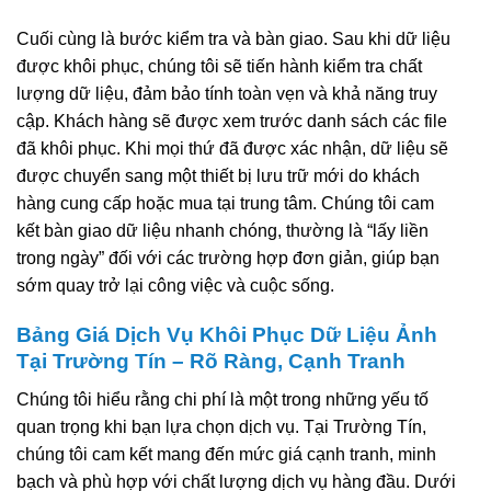
Cuối cùng là bước kiểm tra và bàn giao. Sau khi dữ liệu
được khôi phục, chúng tôi sẽ tiến hành kiểm tra chất
lượng dữ liệu, đảm bảo tính toàn vẹn và khả năng truy
cập. Khách hàng sẽ được xem trước danh sách các file
đã khôi phục. Khi mọi thứ đã được xác nhận, dữ liệu sẽ
được chuyển sang một thiết bị lưu trữ mới do khách
hàng cung cấp hoặc mua tại trung tâm. Chúng tôi cam
kết bàn giao dữ liệu nhanh chóng, thường là “lấy liền
trong ngày” đối với các trường hợp đơn giản, giúp bạn
sớm quay trở lại công việc và cuộc sống.
Bảng Giá Dịch Vụ Khôi Phục Dữ Liệu Ảnh
Tại Trường Tín – Rõ Ràng, Cạnh Tranh
Chúng tôi hiểu rằng chi phí là một trong những yếu tố
quan trọng khi bạn lựa chọn dịch vụ. Tại Trường Tín,
chúng tôi cam kết mang đến mức giá cạnh tranh, minh
bạch và phù hợp với chất lượng dịch vụ hàng đầu. Dưới