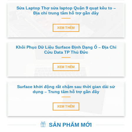
Sửa Laptop Thợ sửa laptop Quận 9 quạt kêu to –
Địa chỉ trung tâm hỗ trợ gần đây
XEM THÊM
Khôi Phục Dữ Liệu Surface Định Dạng Ổ – Địa Chỉ
Cứu Data TP Thủ Đức
XEM THÊM
Surface khởi động rất chậm sau thời gian dài sử
dụng – Trung tâm hỗ trợ gần đây
XEM THÊM
SẢN PHẨM MỚI