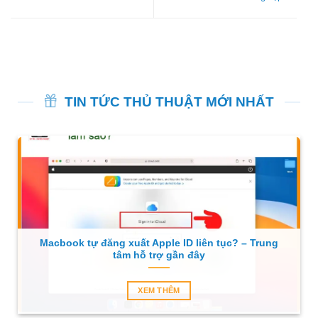
TIN TỨC THỦ THUẬT MỚI NHẤT
Macbook tự đăng xuất Apple ID liên tục? – Trung
tâm hỗ trợ gần đây
XEM THÊM