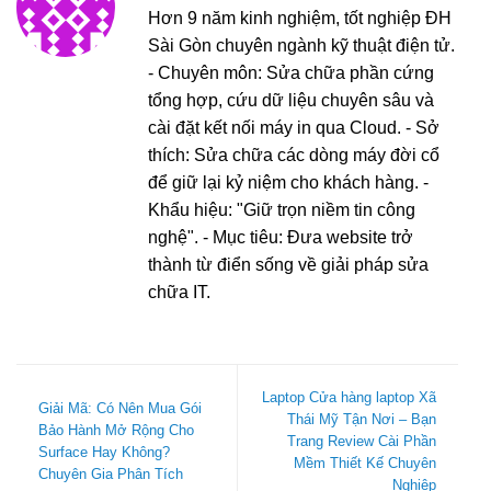
Hơn 9 năm kinh nghiệm, tốt nghiệp ĐH
Sài Gòn chuyên ngành kỹ thuật điện tử.
- Chuyên môn: Sửa chữa phần cứng
tổng hợp, cứu dữ liệu chuyên sâu và
cài đặt kết nối máy in qua Cloud. - Sở
thích: Sửa chữa các dòng máy đời cổ
để giữ lại kỷ niệm cho khách hàng. -
Khẩu hiệu: "Giữ trọn niềm tin công
nghệ". - Mục tiêu: Đưa website trở
thành từ điển sống về giải pháp sửa
chữa IT.
Laptop Cửa hàng laptop Xã
Giải Mã: Có Nên Mua Gói
Thái Mỹ Tận Nơi – Bạn
Bảo Hành Mở Rộng Cho
Trang Review Cài Phần
Surface Hay Không?
Mềm Thiết Kế Chuyên
Chuyên Gia Phân Tích
Nghiệp