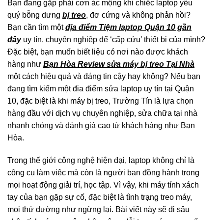
Bạn đang gặp phải cơn ác mộng khi chiếc laptop yêu
quý bỗng dưng
bị treo
, đơ cứng và không phản hồi?
Bạn cần tìm một
địa điểm Tiệm laptop Quận 10 gần
đây
uy tín, chuyên nghiệp để ‘cấp cứu’ thiết bị của mình?
Đặc biệt, bạn muốn biết liệu có nơi nào được khách
hàng như
Bạn Hòa Review sửa máy bị treo Tại Nhà
một cách hiệu quả và đáng tin cậy hay không? Nếu bạn
đang tìm kiếm một địa điểm sửa laptop uy tín tại Quận
10, đặc biệt là khi máy bị treo, Trường Tín là lựa chọn
hàng đầu với dịch vụ chuyên nghiệp, sửa chữa tại nhà
nhanh chóng và đánh giá cao từ khách hàng như Bạn
Hòa.
Trong thế giới công nghệ hiện đại, laptop không chỉ là
công cụ làm việc mà còn là người bạn đồng hành trong
mọi hoạt động giải trí, học tập. Vì vậy, khi máy tính xách
tay của bạn gặp sự cố, đặc biệt là tình trạng treo máy,
mọi thứ dường như ngừng lại. Bài viết này sẽ đi sâu