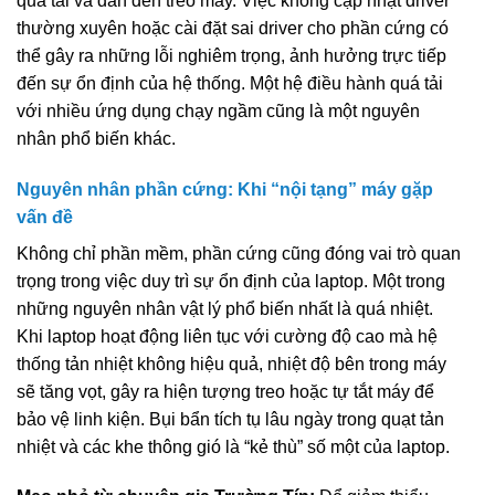
quá tải và dẫn đến treo máy. Việc không cập nhật driver
thường xuyên hoặc cài đặt sai driver cho phần cứng có
thể gây ra những lỗi nghiêm trọng, ảnh hưởng trực tiếp
đến sự ổn định của hệ thống. Một hệ điều hành quá tải
với nhiều ứng dụng chạy ngầm cũng là một nguyên
nhân phổ biến khác.
Nguyên nhân phần cứng: Khi “nội tạng” máy gặp
vấn đề
Không chỉ phần mềm, phần cứng cũng đóng vai trò quan
trọng trong việc duy trì sự ổn định của laptop. Một trong
những nguyên nhân vật lý phổ biến nhất là quá nhiệt.
Khi laptop hoạt động liên tục với cường độ cao mà hệ
thống tản nhiệt không hiệu quả, nhiệt độ bên trong máy
sẽ tăng vọt, gây ra hiện tượng treo hoặc tự tắt máy để
bảo vệ linh kiện. Bụi bẩn tích tụ lâu ngày trong quạt tản
nhiệt và các khe thông gió là “kẻ thù” số một của laptop.