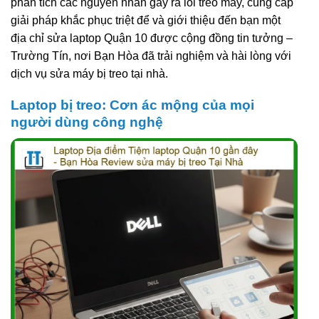
phân tích các nguyên nhân gây ra lỗi treo máy, cung cấp
giải pháp khắc phục triệt để và giới thiệu đến bạn một
địa chỉ sửa laptop Quận 10 được cộng đồng tin tưởng –
Trường Tín, nơi Bạn Hòa đã trải nghiệm và hài lòng với
dịch vụ sửa máy bị treo tại nhà.
Laptop bị treo: Cơn ác mộng của mọi
người dùng công nghệ