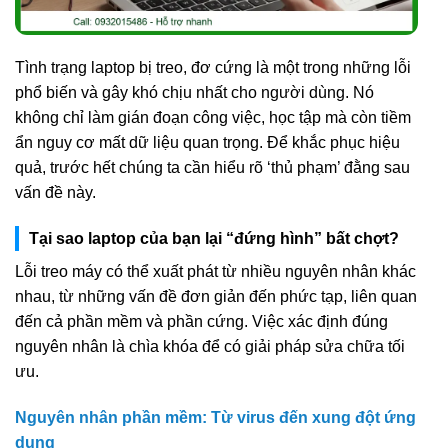
Tình trạng laptop bị treo, đơ cứng là một trong những lỗi
phổ biến và gây khó chịu nhất cho người dùng. Nó
không chỉ làm gián đoạn công việc, học tập mà còn tiềm
ẩn nguy cơ mất dữ liệu quan trọng. Để khắc phục hiệu
quả, trước hết chúng ta cần hiểu rõ ‘thủ phạm’ đằng sau
vấn đề này.
Tại sao laptop của bạn lại “đứng hình” bất chợt?
Lỗi treo máy có thể xuất phát từ nhiều nguyên nhân khác
nhau, từ những vấn đề đơn giản đến phức tạp, liên quan
đến cả phần mềm và phần cứng. Việc xác định đúng
nguyên nhân là chìa khóa để có giải pháp sửa chữa tối
ưu.
Nguyên nhân phần mềm: Từ virus đến xung đột ứng
dụng