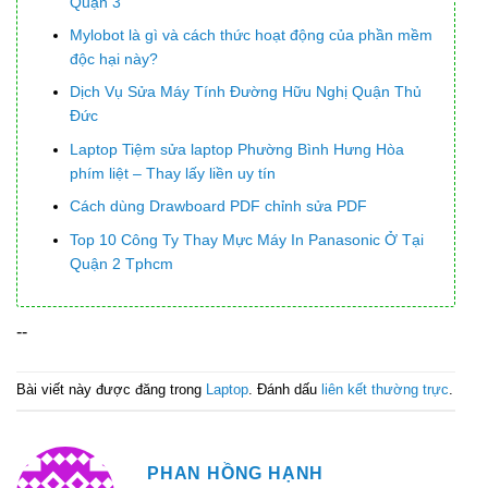
Quận 3
Mylobot là gì và cách thức hoạt động của phần mềm
độc hại này?
Dịch Vụ Sửa Máy Tính Đường Hữu Nghị Quận Thủ
Đức
Laptop Tiệm sửa laptop Phường Bình Hưng Hòa
phím liệt – Thay lấy liền uy tín
Cách dùng Drawboard PDF chỉnh sửa PDF
Top 10 Công Ty Thay Mực Máy In Panasonic Ở Tại
Quận 2 Tphcm
--
Bài viết này được đăng trong
Laptop
. Đánh dấu
liên kết thường trực
.
PHAN HỒNG HẠNH