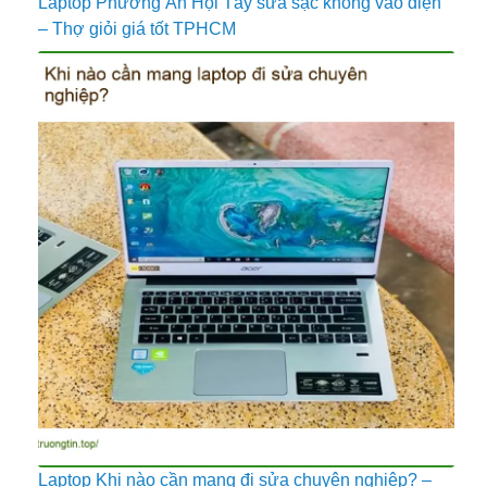
Laptop Phường An Hội Tây sửa sạc không vào điện
– Thợ giỏi giá tốt TPHCM
Laptop Khi nào cần mang đi sửa chuyên nghiệp? –