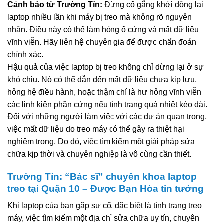
Cảnh báo từ Trường Tín:
Đừng cố gắng khởi động lại
laptop nhiều lần khi máy bị treo mà không rõ nguyên
nhân. Điều này có thể làm hỏng ổ cứng và mất dữ liệu
vĩnh viễn. Hãy liên hệ chuyên gia để được chẩn đoán
chính xác.
Hậu quả của việc laptop bị treo không chỉ dừng lại ở sự
khó chịu. Nó có thể dẫn đến mất dữ liệu chưa kịp lưu,
hỏng hệ điều hành, hoặc thậm chí là hư hỏng vĩnh viễn
các linh kiện phần cứng nếu tình trạng quá nhiệt kéo dài.
Đối với những người làm việc với các dự án quan trọng,
việc mất dữ liệu do treo máy có thể gây ra thiệt hại
nghiêm trọng. Do đó, việc tìm kiếm một giải pháp sửa
chữa kịp thời và chuyên nghiệp là vô cùng cần thiết.
Trường Tín: “Bác sĩ” chuyên khoa laptop
treo tại Quận 10 – Được Bạn Hòa tin tưởng
Khi laptop của bạn gặp sự cố, đặc biệt là tình trạng treo
máy, việc tìm kiếm một địa chỉ sửa chữa uy tín, chuyên