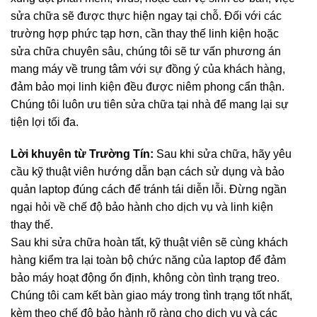
sửa chữa sẽ được thực hiện ngay tại chỗ. Đối với các
trường hợp phức tạp hơn, cần thay thế linh kiện hoặc
sửa chữa chuyên sâu, chúng tôi sẽ tư vấn phương án
mang máy về trung tâm với sự đồng ý của khách hàng,
đảm bảo mọi linh kiện đều được niêm phong cẩn thận.
Chúng tôi luôn ưu tiên sửa chữa tại nhà để mang lại sự
tiện lợi tối đa.
Lời khuyên từ Trường Tín:
Sau khi sửa chữa, hãy yêu
cầu kỹ thuật viên hướng dẫn bạn cách sử dụng và bảo
quản laptop đúng cách để tránh tái diễn lỗi. Đừng ngần
ngại hỏi về chế độ bảo hành cho dịch vụ và linh kiện
thay thế.
Sau khi sửa chữa hoàn tất, kỹ thuật viên sẽ cùng khách
hàng kiểm tra lại toàn bộ chức năng của laptop để đảm
bảo máy hoạt động ổn định, không còn tình trạng treo.
Chúng tôi cam kết bàn giao máy trong tình trạng tốt nhất,
kèm theo chế độ bảo hành rõ ràng cho dịch vụ và các