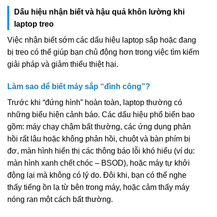
Dấu hiệu nhận biết và hậu quả khôn lường khi
laptop treo
Việc nhận biết sớm các dấu hiệu laptop sắp hoặc đang
bị treo có thể giúp bạn chủ động hơn trong việc tìm kiếm
giải pháp và giảm thiểu thiệt hại.
Làm sao để biết máy sắp “đình công”?
Trước khi “đứng hình” hoàn toàn, laptop thường có
những biểu hiện cảnh báo. Các dấu hiệu phổ biến bao
gồm: máy chạy chậm bất thường, các ứng dụng phản
hồi rất lâu hoặc không phản hồi, chuột và bàn phím bị
đơ, màn hình hiển thị các thông báo lỗi khó hiểu (ví dụ:
màn hình xanh chết chóc – BSOD), hoặc máy tự khởi
động lại mà không có lý do. Đôi khi, bạn có thể nghe
thấy tiếng ồn lạ từ bên trong máy, hoặc cảm thấy máy
nóng ran một cách bất thường.