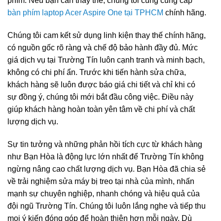
phím. Nếu bạn cần thay thế, chúng tôi cũng cung cấp
bàn phím laptop Acer Aspire One tại TPHCM
chính hãng.
Chúng tôi cam kết sử dụng linh kiện thay thế chính hãng,
có nguồn gốc rõ ràng và chế độ bảo hành đầy đủ. Mức
giá dịch vụ tại Trường Tín luôn cạnh tranh và minh bạch,
không có chi phí ẩn. Trước khi tiến hành sửa chữa,
khách hàng sẽ luôn được báo giá chi tiết và chỉ khi có
sự đồng ý, chúng tôi mới bắt đầu công việc. Điều này
giúp khách hàng hoàn toàn yên tâm về chi phí và chất
lượng dịch vụ.
Sự tin tưởng và những phản hồi tích cực từ khách hàng
như Bạn Hòa là động lực lớn nhất để Trường Tín không
ngừng nâng cao chất lượng dịch vụ. Bạn Hòa đã chia sẻ
về trải nghiệm sửa máy bị treo tại nhà của mình, nhấn
mạnh sự chuyên nghiệp, nhanh chóng và hiệu quả của
đội ngũ Trường Tín. Chúng tôi luôn lắng nghe và tiếp thu
mọi ý kiến đóng góp để hoàn thiện hơn mỗi ngày. Dù