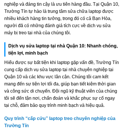
nghiệp và đáng tin cậy là ưu tiên hàng đầu. Tại Quận 10,
Trường Tín tự hào là trung tâm sửa chữa laptop được
nhiều khách hàng tin tưởng, trong đó có cả Bạn Hòa,
người đã có những đánh giá tích cực về dịch vụ sửa
máy bị treo tại nhà của chúng tôi.
Dịch vụ sửa laptop tại nhà Quận 10: Nhanh chóng,
tiện lợi, minh bạch
Hiểu được sự bất tiện khi laptop gặp vấn đề, Trường Tín
cung cấp dịch vụ sửa laptop tại nhà chuyên nghiệp tại
Quận 10 và các khu vực lân cận. Chúng tôi cam kết
mang đến sự tiện lợi tối đa, giúp bạn tiết kiệm thời gian
và công sức di chuyển. Đội ngũ kỹ thuật viên của chúng
tôi sẽ đến tận nơi, chẩn đoán và khắc phục sự cố ngay
tại chỗ, đảm bảo quy trình minh bạch và hiệu quả.
Quy trình “cấp cứu” laptop treo chuyên nghiệp của
Trường Tín