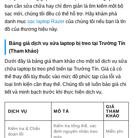
bạn cần sửa chữa hay chỉ đơn giản là tìm kiếm một bộ
sạc mới, chúng tôi đều có thể hỗ trợ. Hãy khám phá
danh mục
sạc laptop Razer
của chúng tôi nếu bạn là tín
đồ của thương hiệu này.
Bảng giá dịch vụ sửa laptop bị treo tại Trường Tín
(Tham khảo)
Dưới đây là bảng giá tham khảo cho một số dịch vụ sửa
chữa laptop bị treo phổ biến tại Trường Tín. Giá cả có
thể thay đổi tùy thuộc vào mức độ phức tạp của lỗi và
loại linh kiện cần thay thế. Chúng tôi sẽ luôn báo giá chi
tiết và minh bạch trước khi thực hiện dịch vụ.
GIÁ
DỊCH VỤ
MÔ TẢ
THAM
KHẢO
Kiểm tra tổng thể, xác
Kiểm tra & Chẩn
định nguyên nhân treo
Miễn phí
đoán lỗi
máy