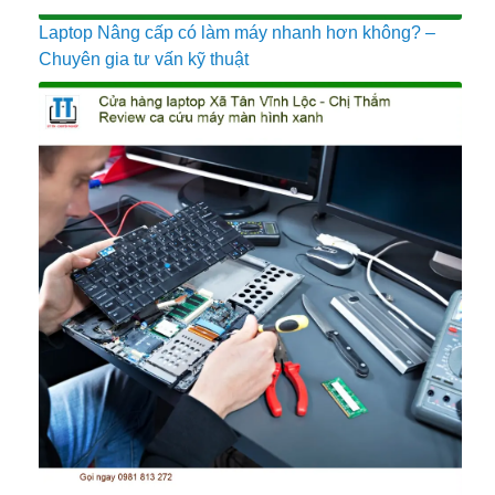
Laptop Nâng cấp có làm máy nhanh hơn không? –
Chuyên gia tư vấn kỹ thuật