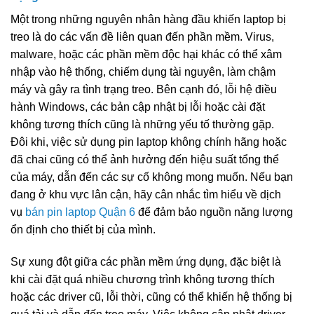
Một trong những nguyên nhân hàng đầu khiến laptop bị
treo là do các vấn đề liên quan đến phần mềm. Virus,
malware, hoặc các phần mềm độc hại khác có thể xâm
nhập vào hệ thống, chiếm dụng tài nguyên, làm chậm
máy và gây ra tình trạng treo. Bên cạnh đó, lỗi hệ điều
hành Windows, các bản cập nhật bị lỗi hoặc cài đặt
không tương thích cũng là những yếu tố thường gặp.
Đôi khi, việc sử dụng pin laptop không chính hãng hoặc
đã chai cũng có thể ảnh hưởng đến hiệu suất tổng thể
của máy, dẫn đến các sự cố không mong muốn. Nếu bạn
đang ở khu vực lân cận, hãy cân nhắc tìm hiểu về dịch
vụ
bán pin laptop Quận 6
để đảm bảo nguồn năng lượng
ổn định cho thiết bị của mình.
Sự xung đột giữa các phần mềm ứng dụng, đặc biệt là
khi cài đặt quá nhiều chương trình không tương thích
hoặc các driver cũ, lỗi thời, cũng có thể khiến hệ thống bị