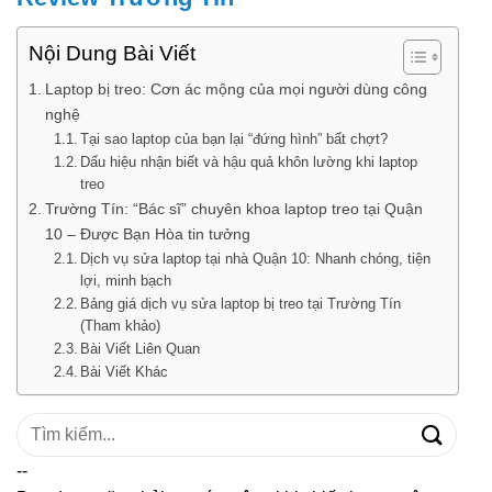
Nội Dung Bài Viết
Laptop bị treo: Cơn ác mộng của mọi người dùng công
nghệ
Tại sao laptop của bạn lại “đứng hình” bất chợt?
Dấu hiệu nhận biết và hậu quả khôn lường khi laptop
treo
Trường Tín: “Bác sĩ” chuyên khoa laptop treo tại Quận
10 – Được Bạn Hòa tin tưởng
Dịch vụ sửa laptop tại nhà Quận 10: Nhanh chóng, tiện
lợi, minh bạch
Bảng giá dịch vụ sửa laptop bị treo tại Trường Tín
(Tham khảo)
Bài Viết Liên Quan
Bài Viết Khác
Tìm
kiếm:
--