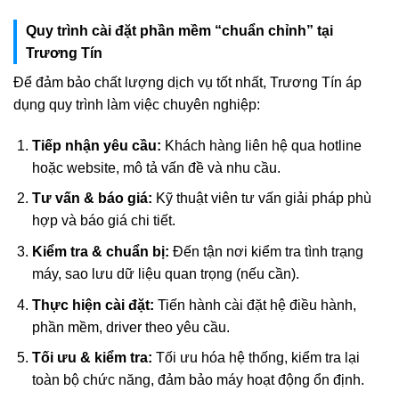
Quy trình cài đặt phần mềm “chuẩn chỉnh” tại
Trương Tín
Để đảm bảo chất lượng dịch vụ tốt nhất, Trương Tín áp
dụng quy trình làm việc chuyên nghiệp:
Tiếp nhận yêu cầu:
Khách hàng liên hệ qua hotline
hoặc website, mô tả vấn đề và nhu cầu.
Tư vấn & báo giá:
Kỹ thuật viên tư vấn giải pháp phù
hợp và báo giá chi tiết.
Kiểm tra & chuẩn bị:
Đến tận nơi kiểm tra tình trạng
máy, sao lưu dữ liệu quan trọng (nếu cần).
Thực hiện cài đặt:
Tiến hành cài đặt hệ điều hành,
phần mềm, driver theo yêu cầu.
Tối ưu & kiểm tra:
Tối ưu hóa hệ thống, kiểm tra lại
toàn bộ chức năng, đảm bảo máy hoạt động ổn định.