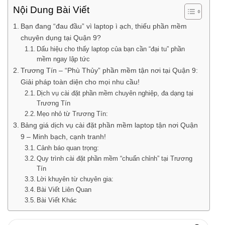
Nội Dung Bài Viết
Bạn đang “đau đầu” vì laptop ì ạch, thiếu phần mềm
chuyên dụng tại Quận 9?
Dấu hiệu cho thấy laptop của bạn cần “đại tu” phần
mềm ngay lập tức
Trương Tín – “Phù Thủy” phần mềm tận nơi tại Quận 9:
Giải pháp toàn diện cho mọi nhu cầu!
Dịch vụ cài đặt phần mềm chuyên nghiệp, đa dạng tại
Trương Tín
Mẹo nhỏ từ Trương Tín:
Bảng giá dịch vụ cài đặt phần mềm laptop tận nơi Quận
9 – Minh bạch, cạnh tranh!
Cảnh báo quan trọng:
Quy trình cài đặt phần mềm “chuẩn chỉnh” tại Trương
Tín
Lời khuyên từ chuyên gia:
Bài Viết Liên Quan
Bài Viết Khác
Tìm