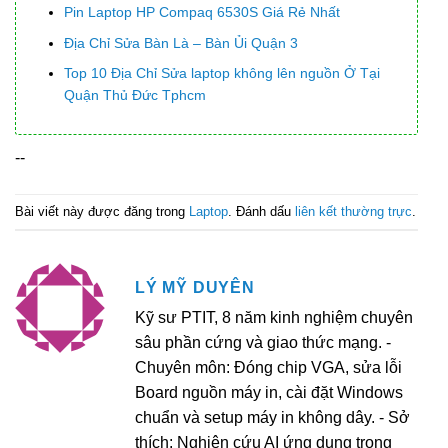
Pin Laptop HP Compaq 6530S Giá Rẻ Nhất
Địa Chỉ Sửa Bàn Là – Bàn Ủi Quận 3
Top 10 Địa Chỉ Sửa laptop không lên nguồn Ở Tại
Quận Thủ Đức Tphcm
--
Bài viết này được đăng trong
Laptop
. Đánh dấu
liên kết thường trực
.
LÝ MỸ DUYÊN
Kỹ sư PTIT, 8 năm kinh nghiệm chuyên
sâu phần cứng và giao thức mạng. -
Chuyên môn: Đóng chip VGA, sửa lỗi
Board nguồn máy in, cài đặt Windows
chuẩn và setup máy in không dây. - Sở
thích: Nghiên cứu AI ứng dụng trong