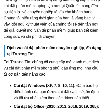
cài đặt phần mềm laptop tận nơi tại Quận 9, mang đến
sự tiện lợi và chuyên nghiệp tối đa cho khách hàng.
Chúng tôi hiểu rằng thời gian của bạn là vàng bạc, vì
vậy, đội ngũ kỹ thuật viên của chúng tôi sẽ đến tận nơi
để giải quyết mọi vấn đề phần mềm, giúp bạn tiết kiệm
công sức và chi phí di chuyển.
Dịch vụ cài đặt phần mềm chuyên nghiệp, đa dạng
tại Trương Tín
Tại Trương Tín, chúng tôi cung cấp một danh mục dịch
vụ cài đặt phần mềm phong phú, đáp ứng mọi nhu cầu
từ cơ bản đến nâng cao:
Cài đặt Windows (XP, 7, 8, 10, 11):
Đảm bảo hệ
điều hành của bạn được cài đặt sạch sẽ, ổn định
và tối ưu nhất, kèm theo các driver cần thiết.
Cài đặt bộ Office (2010, 2013, 2016, 2019, 365):