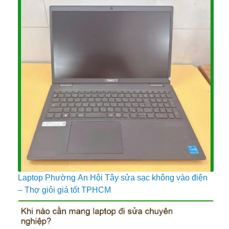
Laptop Phường An Hội Tây sửa sạc không vào điện
– Thợ giỏi giá tốt TPHCM