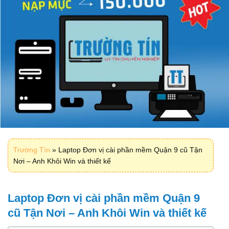
Trường Tín
»
Laptop Đơn vị cài phần mềm Quận 9 cũ Tận
Nơi – Anh Khôi Win và thiết kế
Laptop Đơn vị cài phần mềm Quận 9
cũ Tận Nơi – Anh Khôi Win và thiết kế