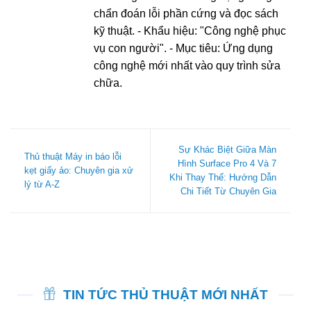
chẩn đoán lỗi phần cứng và đọc sách
kỹ thuật. - Khẩu hiệu: "Công nghệ phục
vụ con người". - Mục tiêu: Ứng dụng
công nghệ mới nhất vào quy trình sửa
chữa.
Sự Khác Biệt Giữa Màn
Thủ thuật Máy in báo lỗi
Hình Surface Pro 4 Và 7
kẹt giấy ảo: Chuyên gia xử
Khi Thay Thế: Hướng Dẫn
lý từ A-Z
Chi Tiết Từ Chuyên Gia
TIN TỨC THỦ THUẬT MỚI NHẤT