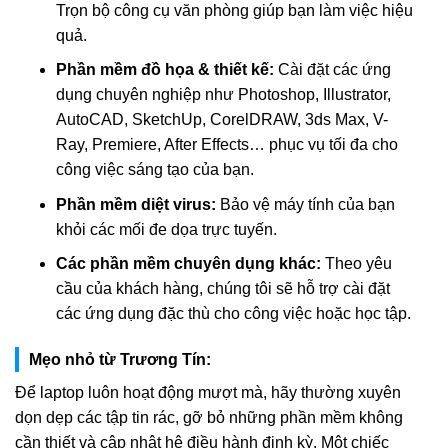
Trọn bộ công cụ văn phòng giúp bạn làm việc hiệu
quả.
Phần mềm đồ họa & thiết kế:
Cài đặt các ứng
dụng chuyên nghiệp như Photoshop, Illustrator,
AutoCAD, SketchUp, CorelDRAW, 3ds Max, V-
Ray, Premiere, After Effects… phục vụ tối đa cho
công việc sáng tạo của bạn.
Phần mềm diệt virus:
Bảo vệ máy tính của bạn
khỏi các mối đe dọa trực tuyến.
Các phần mềm chuyên dụng khác:
Theo yêu
cầu của khách hàng, chúng tôi sẽ hỗ trợ cài đặt
các ứng dụng đặc thù cho công việc hoặc học tập.
Mẹo nhỏ từ Trương Tín:
Để laptop luôn hoạt động mượt mà, hãy thường xuyên
dọn dẹp các tập tin rác, gỡ bỏ những phần mềm không
cần thiết và cập nhật hệ điều hành định kỳ. Một chiếc