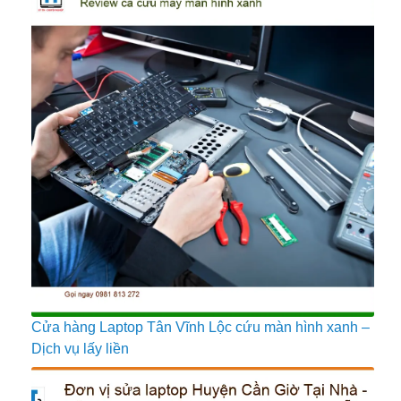
Cửa hàng Laptop Tân Vĩnh Lộc cứu màn hình xanh –
Dịch vụ lấy liền