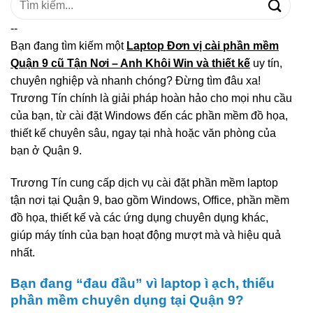
kiếm:
--
Bạn đang tìm kiếm một
Laptop Đơn vị cài phần mềm
Quận 9 cũ Tận Nơi – Anh Khôi Win và thiết kế
uy tín,
chuyên nghiệp và nhanh chóng? Đừng tìm đâu xa!
Trương Tín chính là giải pháp hoàn hảo cho mọi nhu cầu
của bạn, từ cài đặt Windows đến các phần mềm đồ họa,
thiết kế chuyên sâu, ngay tại nhà hoặc văn phòng của
bạn ở Quận 9.
Trương Tín cung cấp dịch vụ cài đặt phần mềm laptop
tận nơi tại Quận 9, bao gồm Windows, Office, phần mềm
đồ họa, thiết kế và các ứng dụng chuyên dụng khác,
giúp máy tính của bạn hoạt động mượt mà và hiệu quả
nhất.
Bạn đang “đau đầu” vì laptop ì ạch, thiếu
phần mềm chuyên dụng tại Quận 9?