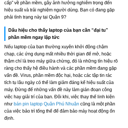
cấp” về phần mềm, gây ảnh hưởng nghiêm trọng đến
hiệu suất và trải nghiệm người dùng. Bạn có đang gặp
phải tình trạng này tại Quận 9?
Dấu hiệu cho thấy laptop của bạn cần “đại tu”
phần mềm ngay lập tức
Nếu laptop của bạn thường xuyên khởi động chậm
chạp, các ứng dụng mất nhiều thời gian để mở, hoặc
thậm chí là treo máy giữa chừng, đó là những tín hiệu rõ
ràng cho thấy hệ điều hành và các phần mềm đang gặp
vấn đề. Virus, phần mềm độc hại, hoặc các tập tin rác
tích tụ lâu ngày có thể làm giảm đáng kể hiệu suất của
máy. Đừng để những vấn đề này làm gián đoạn công
việc hay giải trí của bạn. Đôi khi, việc thay thế linh kiện
như
bán pin laptop Quận Phú Nhuận
cũng là một phần
của việc bảo trì tổng thể để đảm bảo máy hoạt động ổn
định.