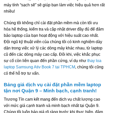
máy tính “sạch sẽ” sẽ giúp bạn làm việc hiệu quả hơn rất
nhiều!
Chúng tôi không chỉ cài đặt phần mềm mà còn tối ưu
hóa hệ thống, kiểm tra và cập nhật driver đầy đủ để đảm
bảo laptop của bạn hoạt động với hiệu suất cao nhất.
Đội ngũ kỹ thuật viên của chúng tôi có kinh nghiệm dày
dặn trong việc xử lý các dòng máy khác nhau, từ laptop
cũ đến các dòng máy cao cấp. Đôi khi, việc khắc phục
sự cố còn liên quan đến phần cứng, ví dụ như
thay loa
laptop Samsung Ativ Book 7 tại TPHCM
, chúng tôi cũng
có thể hỗ trợ tư vấn.
Bảng giá dịch vụ cài đặt phần mềm laptop
tận nơi Quận 9 – Minh bạch, cạnh tranh!
Trương Tín cam kết mang đến dịch vụ chất lượng cao
với mức giá cạnh tranh và minh bạch nhất tại Quận 9.
Chúng tôi luôn báo giá rõ ràng trước khi thực hiện, đảm