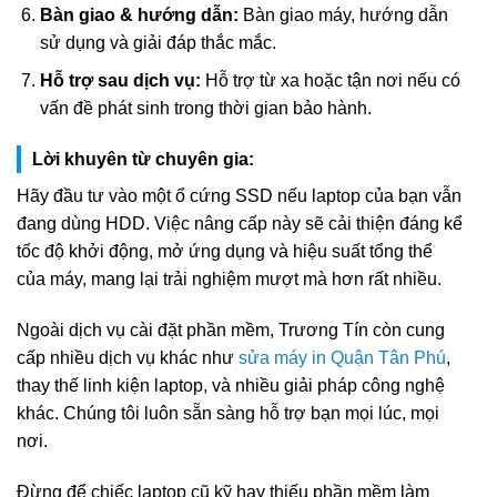
Bàn giao & hướng dẫn:
Bàn giao máy, hướng dẫn
sử dụng và giải đáp thắc mắc.
Hỗ trợ sau dịch vụ:
Hỗ trợ từ xa hoặc tận nơi nếu có
vấn đề phát sinh trong thời gian bảo hành.
Lời khuyên từ chuyên gia:
Hãy đầu tư vào một ổ cứng SSD nếu laptop của bạn vẫn
đang dùng HDD. Việc nâng cấp này sẽ cải thiện đáng kể
tốc độ khởi động, mở ứng dụng và hiệu suất tổng thể
của máy, mang lại trải nghiệm mượt mà hơn rất nhiều.
Ngoài dịch vụ cài đặt phần mềm, Trương Tín còn cung
cấp nhiều dịch vụ khác như
sửa máy in Quận Tân Phú
,
thay thế linh kiện laptop, và nhiều giải pháp công nghệ
khác. Chúng tôi luôn sẵn sàng hỗ trợ bạn mọi lúc, mọi
nơi.
Đừng để chiếc laptop cũ kỹ hay thiếu phần mềm làm