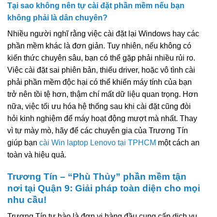
Tại sao không nên tự cài đặt phần mềm nếu bạn
không phải là dân chuyên?
Nhiều người nghĩ rằng việc cài đặt lại Windows hay các
phần mềm khác là đơn giản. Tuy nhiên, nếu không có
kiến thức chuyên sâu, bạn có thể gặp phải nhiều rủi ro.
Việc cài đặt sai phiên bản, thiếu driver, hoặc vô tình cài
phải phần mềm độc hại có thể khiến máy tính của bạn
trở nên tồi tệ hơn, thậm chí mất dữ liệu quan trọng. Hơn
nữa, việc tối ưu hóa hệ thống sau khi cài đặt cũng đòi
hỏi kinh nghiệm để máy hoạt động mượt mà nhất. Thay
vì tự mày mò, hãy để các chuyên gia của Trương Tín
giúp bạn
cài Win laptop Lenovo tại TPHCM
một cách an
toàn và hiệu quả.
Trương Tín – “Phù Thủy” phần mềm tận
nơi tại Quận 9: Giải pháp toàn diện cho mọi
nhu cầu!
Trương Tín tự hào là đơn vị hàng đầu cung cấp dịch vụ