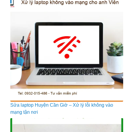
Sửa laptop Huyện Cần Giờ – Xử lý lỗi không vào
mạng tận nơi