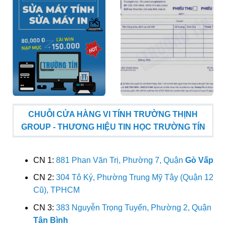
CHUỖI CỬA HÀNG VI TÍNH TRƯỜNG THỊNH
GROUP - THƯƠNG HIỆU TIN HỌC TRƯỜNG TÍN
CN 1:
881 Phan Văn Trị, Phường 7, Quận
Gò Vấp
CN 2:
304 Tô Ký, Phường Trung Mỹ Tây (Quận 12
Cũ), TPHCM
CN 3:
383 Nguyễn Trọng Tuyển, Phường 2, Quận
Tân Bình