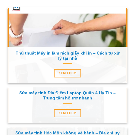
Thủ thuật Máy in làm rách giấy khi in – Cách tự xử
lý tại nhà
XEM THÊM
Sửa máy tính Địa Điểm Laptop Quận 4 Uy Tín –
Trung tâm hỗ trợ nhanh
XEM THÊM
Sửa máy tính Hóc Môn không vẽ bệnh – Địa chỉ uy