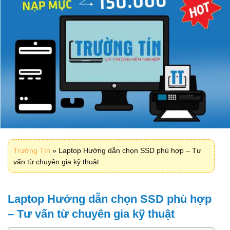
Trường Tín
»
Laptop Hướng dẫn chọn SSD phù hợp – Tư
vấn từ chuyên gia kỹ thuật
Laptop Hướng dẫn chọn SSD phù hợp
– Tư vấn từ chuyên gia kỹ thuật