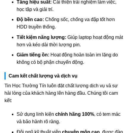
Tăng hiệu suất:
Cải thiện trải nghiệm làm việc,
học tập và giải trí.
Độ bền cao:
Chống sốc, chống va đập tốt hơn
HDD truyền thống.
Tiết kiệm năng lượng:
Giúp laptop hoạt động mát
hơn và kéo dài thời lượng pin.
Giảm tiếng ồn:
Hoạt động hoàn toàn im lặng do
không có bộ phận chuyển động.
Cam kết chất lượng và dịch vụ
Tin Học Trường Tín luôn đặt chất lượng dịch vụ và sự
hài lòng của khách hàng lên hàng đầu. Chúng tôi cam
kết:
Sử dụng linh kiện
chính hãng 100%
, có tem mác
và bảo hành rõ ràng.
Đội ngũ kỹ thuật viên
chuyên môn cao
, được đào