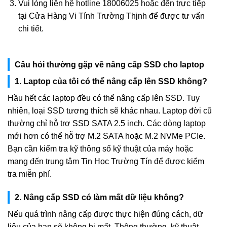
Vui lòng liên hệ hotline 18006025 hoặc đến trực tiếp
tại Cửa Hàng Vi Tính Trường Thịnh để được tư vấn
chi tiết.
Câu hỏi thường gặp về nâng cấp SSD cho laptop
1. Laptop của tôi có thể nâng cấp lên SSD không?
Hầu hết các laptop đều có thể nâng cấp lên SSD. Tuy
nhiên, loại SSD tương thích sẽ khác nhau. Laptop đời cũ
thường chỉ hỗ trợ SSD SATA 2.5 inch. Các dòng laptop
mới hơn có thể hỗ trợ M.2 SATA hoặc M.2 NVMe PCIe.
Bạn cần kiểm tra kỹ thông số kỹ thuật của máy hoặc
mang đến trung tâm Tin Học Trường Tín để được kiểm
tra miễn phí.
2. Nâng cấp SSD có làm mất dữ liệu không?
Nếu quá trình nâng cấp được thực hiện đúng cách, dữ
liệu của bạn sẽ không bị mất. Thông thường, kỹ thuật