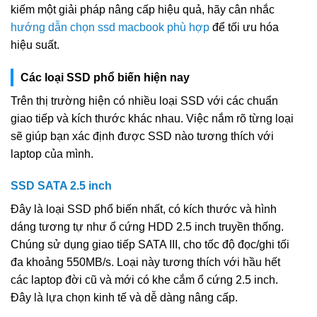
kiếm một giải pháp nâng cấp hiệu quả, hãy cân nhắc
hướng dẫn chọn ssd macbook phù hợp
để tối ưu hóa
hiệu suất.
Các loại SSD phổ biến hiện nay
Trên thị trường hiện có nhiều loại SSD với các chuẩn
giao tiếp và kích thước khác nhau. Việc nắm rõ từng loại
sẽ giúp bạn xác định được SSD nào tương thích với
laptop của mình.
SSD SATA 2.5 inch
Đây là loại SSD phổ biến nhất, có kích thước và hình
dáng tương tự như ổ cứng HDD 2.5 inch truyền thống.
Chúng sử dụng giao tiếp SATA III, cho tốc độ đọc/ghi tối
đa khoảng 550MB/s. Loại này tương thích với hầu hết
các laptop đời cũ và mới có khe cắm ổ cứng 2.5 inch.
Đây là lựa chọn kinh tế và dễ dàng nâng cấp.