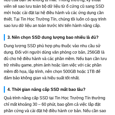
viên sẽ sao lưu toàn bộ dữ liệu từ ổ cứng cũ sang SSD
mới hoặc cài đặt lại hệ điều hành và các ứng dụng cần
thiết. Tại Tin Học Trường Tín, chúng tôi luôn có quy trình
sao lưu dữ liệu an toàn trước khi tiến hành nâng cấp.
3. Nên chọn SSD dung lượng bao nhiêu là đủ?
Dung lượng SSD phù hợp phụ thuộc vào nhu cầu sử
dụng. Đối với người dùng văn phòng cơ bản, 256GB là
đủ cho hệ điều hành và các phần mềm. Nếu bạn cần lưu
trữ nhiều game, phim ảnh hoặc làm việc với các phần
mềm đồ họa, lập trình, nên chọn 500GB hoặc 1TB để
đảm bảo không gian và hiệu suất tốt nhất.
4. Thời gian nâng cấp SSD mất bao lâu?
Quá trình nâng cấp SSD tại Tin Học Trường Tín thường
chỉ mất khoảng 30 – 60 phút, bao gồm cả việc lắp đặt
phần cứng và cài đặt hệ điều hành cơ bản. Nếu cần sao