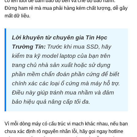
có tên tuổi để đảm bảo độ bền và chế độ bảo hành.
Đừng ham rẻ mà mua phải hàng kém chất lượng, dễ gây
mất dữ liệu.
Lời khuyên từ chuyên gia Tin Học
Trường Tín:
Trước khi mua SSD, hãy
kiểm tra kỹ model laptop của bạn trên
trang chủ nhà sản xuất hoặc sử dụng
phần mềm chẩn đoán phần cứng để biết
chính xác các loại ổ cứng mà máy hỗ trợ.
Điều này giúp tránh mua nhầm và đảm
bảo hiệu quả nâng cấp tối đa.
Vì mỗi dòng máy có cấu trúc vi mạch khác nhau, nếu bạn
chưa xác định rõ nguyên nhân lỗi, hãy gọi ngay hotline