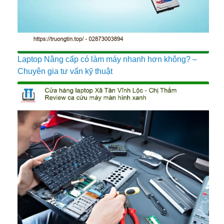
Laptop Nâng cấp có làm máy nhanh hơn không? –
Chuyên gia tư vấn kỹ thuật