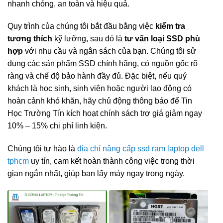
nhanh chóng, an toàn và hiệu quả.
Quy trình của chúng tôi bắt đầu bằng việc
kiểm tra
tương thích
kỹ lưỡng, sau đó là
tư vấn loại SSD phù
hợp
với nhu cầu và ngân sách của bạn. Chúng tôi sử
dụng các sản phẩm SSD chính hãng, có nguồn gốc rõ
ràng và chế độ bảo hành đầy đủ. Đặc biệt, nếu quý
khách là học sinh, sinh viên hoặc người lao động có
hoàn cảnh khó khăn, hãy chủ động thông báo để Tin
Học Trường Tín kích hoạt chính sách trợ giá giảm ngay
10% – 15% chi phí linh kiện.
Chúng tôi tự hào là
địa chỉ nâng cấp ssd ram laptop dell
tphcm
uy tín, cam kết hoàn thành công việc trong thời
gian ngắn nhất, giúp bạn lấy máy ngay trong ngày.