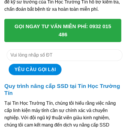
để kỹ sư trưởng của Tin Học Trường Tín hỗ trợ kiểm tra,
chẩn đoán bắt bệnh từ xa hoàn toàn miễn phí.
GỌI NGAY TƯ VẤN MIỄN PHÍ: 0932 015
486
Quy trình nâng cấp SSD tại Tin Học Trường
Tín
Tại Tin Học Trường Tín, chúng tôi hiểu rằng việc nâng
cấp linh kiện máy tính cần sự chính xác và chuyên
nghiệp. Với đội ngũ kỹ thuật viên giàu kinh nghiệm,
chúng tôi cam kết mang đến dịch vụ nâng cấp SSD