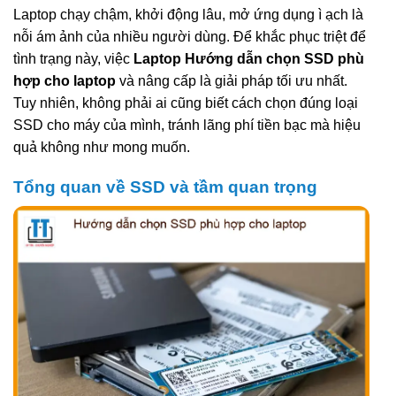
Laptop chạy chậm, khởi động lâu, mở ứng dụng ì ạch là
nỗi ám ảnh của nhiều người dùng. Để khắc phục triệt để
tình trạng này, việc
Laptop Hướng dẫn chọn SSD phù
hợp cho laptop
và nâng cấp là giải pháp tối ưu nhất.
Tuy nhiên, không phải ai cũng biết cách chọn đúng loại
SSD cho máy của mình, tránh lãng phí tiền bạc mà hiệu
quả không như mong muốn.
Tổng quan về SSD và tầm quan trọng