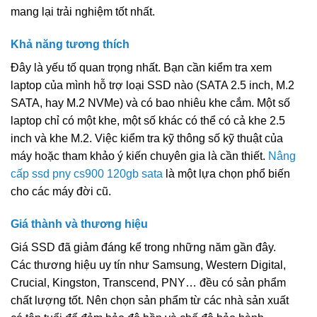
mang lại trải nghiệm tốt nhất.
Khả năng tương thích
Đây là yếu tố quan trọng nhất. Bạn cần kiểm tra xem
laptop của mình hỗ trợ loại SSD nào (SATA 2.5 inch, M.2
SATA, hay M.2 NVMe) và có bao nhiêu khe cắm. Một số
laptop chỉ có một khe, một số khác có thể có cả khe 2.5
inch và khe M.2. Việc kiểm tra kỹ thông số kỹ thuật của
máy hoặc tham khảo ý kiến chuyên gia là cần thiết.
Nâng
cấp ssd pny cs900 120gb sata
là một lựa chọn phổ biến
cho các máy đời cũ.
Giá thành và thương hiệu
Giá SSD đã giảm đáng kể trong những năm gần đây.
Các thương hiệu uy tín như Samsung, Western Digital,
Crucial, Kingston, Transcend, PNY… đều có sản phẩm
chất lượng tốt. Nên chọn sản phẩm từ các nhà sản xuất