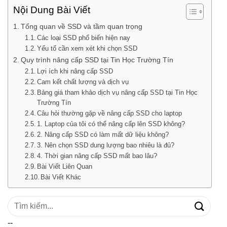
Nội Dung Bài Viết
Tổng quan về SSD và tầm quan trọng
Các loại SSD phổ biến hiện nay
Yếu tố cần xem xét khi chọn SSD
Quy trình nâng cấp SSD tại Tin Học Trường Tín
Lợi ích khi nâng cấp SSD
Cam kết chất lượng và dịch vụ
Bảng giá tham khảo dịch vụ nâng cấp SSD tại Tin Học
Trường Tín
Câu hỏi thường gặp về nâng cấp SSD cho laptop
1. Laptop của tôi có thể nâng cấp lên SSD không?
2. Nâng cấp SSD có làm mất dữ liệu không?
3. Nên chọn SSD dung lượng bao nhiêu là đủ?
4. Thời gian nâng cấp SSD mất bao lâu?
Bài Viết Liên Quan
Bài Viết Khác
Tìm
kiếm:
--