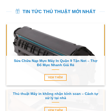
TIN TỨC THỦ THUẬT MỚI NHẤT
Sửa Chữa Nạp Mực Máy In Quận 9 Tận Nơi – Thợ
Đổ Mực Nhanh Giá Rẻ
XEM THÊM
Thủ thuật Máy in không nhận kính scan – Cách tự
xử lý tại nhà
XEM THÊM