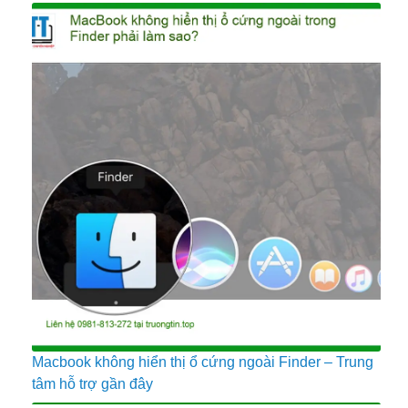
Macbook không hiển thị ổ cứng ngoài Finder – Trung
tâm hỗ trợ gần đây