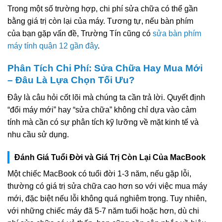
Trong một số trường hợp, chi phí sửa chữa có thể gần
bằng giá trị còn lại của máy. Tương tự, nếu bàn phím
của bạn gặp vấn đề, Trường Tín cũng có
sửa bàn phím
máy tính quận 12 gần đây
.
Phân Tích Chi Phí: Sửa Chữa Hay Mua Mới
– Đâu Là Lựa Chọn Tối Ưu?
Đây là câu hỏi cốt lõi mà chúng ta cần trả lời. Quyết định
“đổi máy mới” hay “sửa chữa” không chỉ dựa vào cảm
tính mà cần có sự phân tích kỹ lưỡng về mặt kinh tế và
nhu cầu sử dụng.
Đánh Giá Tuổi Đời và Giá Trị Còn Lại Của MacBook
Một chiếc MacBook có tuổi đời 1-3 năm, nếu gặp lỗi,
thường có giá trị sửa chữa cao hơn so với việc mua máy
mới, đặc biệt nếu lỗi không quá nghiêm trọng. Tuy nhiên,
với những chiếc máy đã 5-7 năm tuổi hoặc hơn, dù chi