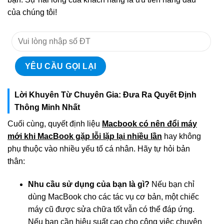
của chúng tôi!
Lời Khuyên Từ Chuyên Gia: Đưa Ra Quyết Định
Thông Minh Nhất
Cuối cùng, quyết định liệu
Macbook có nên đổi máy
mới khi MacBook gặp lỗi lặp lại nhiều lần
hay không
phụ thuộc vào nhiều yếu tố cá nhân. Hãy tự hỏi bản
thân:
Nhu cầu sử dụng của bạn là gì?
Nếu bạn chỉ
dùng MacBook cho các tác vụ cơ bản, một chiếc
máy cũ được sửa chữa tốt vẫn có thể đáp ứng.
Nếu bạn cần hiệu suất cao cho công việc chuyên