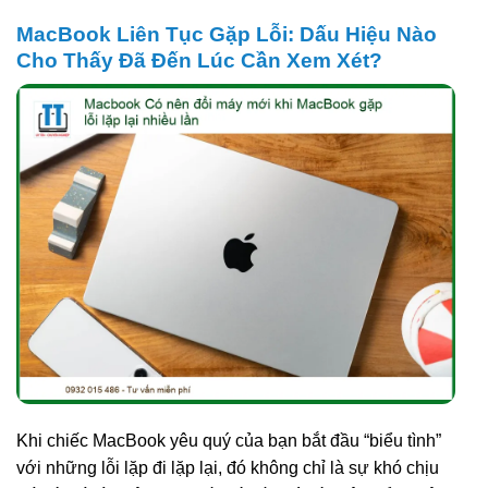
MacBook Liên Tục Gặp Lỗi: Dấu Hiệu Nào
Cho Thấy Đã Đến Lúc Cần Xem Xét?
Khi chiếc MacBook yêu quý của bạn bắt đầu “biểu tình”
với những lỗi lặp đi lặp lại, đó không chỉ là sự khó chịu