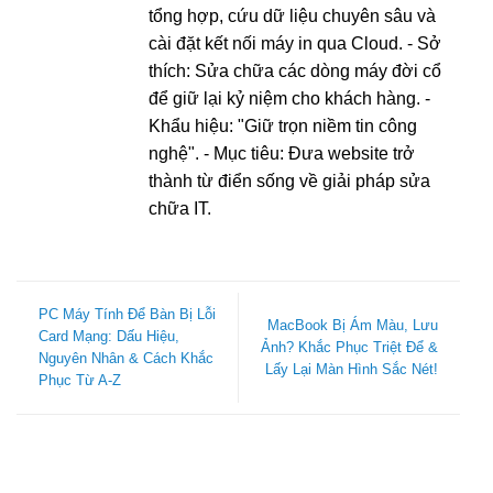
tổng hợp, cứu dữ liệu chuyên sâu và
cài đặt kết nối máy in qua Cloud. - Sở
thích: Sửa chữa các dòng máy đời cổ
để giữ lại kỷ niệm cho khách hàng. -
Khẩu hiệu: "Giữ trọn niềm tin công
nghệ". - Mục tiêu: Đưa website trở
thành từ điển sống về giải pháp sửa
chữa IT.
PC Máy Tính Để Bàn Bị Lỗi
MacBook Bị Ám Màu, Lưu
Card Mạng: Dấu Hiệu,
Ảnh? Khắc Phục Triệt Để &
Nguyên Nhân & Cách Khắc
Lấy Lại Màn Hình Sắc Nét!
Phục Từ A-Z