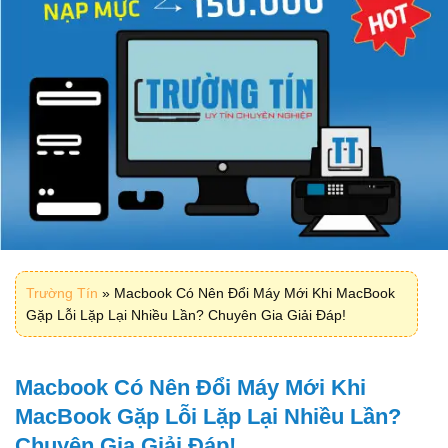
Trường Tín
»
Macbook Có Nên Đổi Máy Mới Khi MacBook
Gặp Lỗi Lặp Lại Nhiều Lần? Chuyên Gia Giải Đáp!
Macbook Có Nên Đổi Máy Mới Khi
MacBook Gặp Lỗi Lặp Lại Nhiều Lần?
Chuyên Gia Giải Đáp!