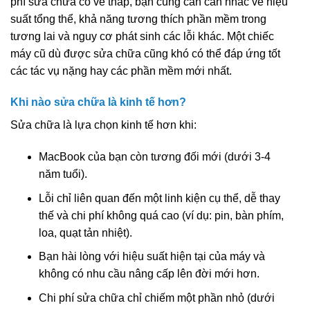
phí sửa chữa có vẻ thấp, bạn cũng cần cân nhắc về hiệu
suất tổng thể, khả năng tương thích phần mềm trong
tương lai và nguy cơ phát sinh các lỗi khác. Một chiếc
máy cũ dù được sửa chữa cũng khó có thể đáp ứng tốt
các tác vụ nặng hay các phần mềm mới nhất.
Khi nào sửa chữa là kinh tế hơn?
Sửa chữa là lựa chọn kinh tế hơn khi:
MacBook của bạn còn tương đối mới (dưới 3-4
năm tuổi).
Lỗi chỉ liên quan đến một linh kiện cụ thể, dễ thay
thế và chi phí không quá cao (ví dụ: pin, bàn phím,
loa, quạt tản nhiệt).
Bạn hài lòng với hiệu suất hiện tại của máy và
không có nhu cầu nâng cấp lên đời mới hơn.
Chi phí sửa chữa chỉ chiếm một phần nhỏ (dưới