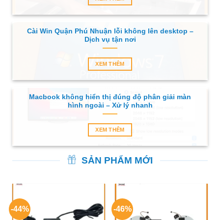
Cài Win Quận Phú Nhuận lỗi không lên desktop –
Dịch vụ tận nơi
XEM THÊM
Macbook không hiển thị đúng độ phân giải màn
hình ngoài – Xử lý nhanh
XEM THÊM
SẢN PHẨM MỚI
-44%
-46%