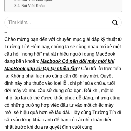
Bài Viết Khác
Tìm
kiếm:
--
Chào mừng bạn đến với chuyên mục giải đáp kỹ thuật từ
Trường Tín! Hôm nay, chúng ta sẽ cùng nhau mổ xẻ một
câu hỏi “nóng hổi” mà rất nhiều người dùng MacBook
đang băn khoăn:
Macbook Có nên đổi máy mới khi
MacBook gặp lỗi lặp lại nhiều lần
? Câu trả lời trực tiếp
là: Không phải lúc nào cũng cần đổi máy mới. Quyết
định này phụ thuộc vào loại lỗi, chi phí sửa chữa, tuổi
đời máy và nhu cầu sử dụng của bạn. Đôi khi, một lỗi
nhỏ lặp lại có thể được khắc phục dễ dàng, nhưng cũng
có những trường hợp việc đầu tư vào một chiếc máy
mới sẽ hiệu quả hơn về lâu dài. Hãy cùng Trường Tín đi
sâu vào từng khía cạnh để bạn có cái nhìn toàn diện
nhất trước khi đưa ra quyết định cuối cùng!