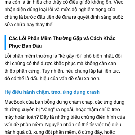
mà còn là tín hiệu cho thấy có điều gì đó không ổn. Việc
nhận diện đúng loại lỗi và mức độ nghiêm trọng của
chúng là bước đầu tiên để đưa ra quyết định sáng suốt:
sửa chữa hay thay thế.
Các Lỗi Phần Mềm Thường Gặp và Cách Khắc
Phục Ban Đầu
Lỗi phần mềm thường là “kẻ gây rối” phổ biến nhất, đôi
khi chúng có thể được khắc phục mà không cần can
thiệp phần cứng. Tuy nhiên, nếu chúng lặp lại liên tục,
đó có thể là dấu hiệu của vấn đề sâu xa hơn.
Hệ điều hành chậm, treo, ứng dụng crash
MacBook của bạn bỗng dưng chậm chạp, các ứng dụng
thường xuyên bị “văng” ra ngoài, hoặc thậm chí là treo
máy hoàn toàn? Đây là những triệu chứng điển hình của
vấn đề phần mềm. Nguyên nhân có thể từ việc hệ điều
hành quá cũ, xung đột phần mềm, ổ cứng đầy, hoặc