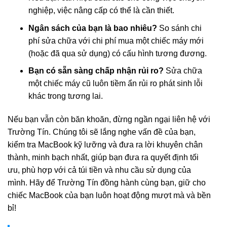
nghiệp, việc nâng cấp có thể là cần thiết.
Ngân sách của bạn là bao nhiêu?
So sánh chi
phí sửa chữa với chi phí mua một chiếc máy mới
(hoặc đã qua sử dụng) có cấu hình tương đương.
Bạn có sẵn sàng chấp nhận rủi ro?
Sửa chữa
một chiếc máy cũ luôn tiềm ẩn rủi ro phát sinh lỗi
khác trong tương lai.
Nếu bạn vẫn còn băn khoăn, đừng ngần ngại liên hệ với
Trường Tín. Chúng tôi sẽ lắng nghe vấn đề của bạn,
kiểm tra MacBook kỹ lưỡng và đưa ra lời khuyên chân
thành, minh bạch nhất, giúp bạn đưa ra quyết định tối
ưu, phù hợp với cả túi tiền và nhu cầu sử dụng của
mình. Hãy để Trường Tín đồng hành cùng bạn, giữ cho
chiếc MacBook của bạn luôn hoạt động mượt mà và bền
bỉ!