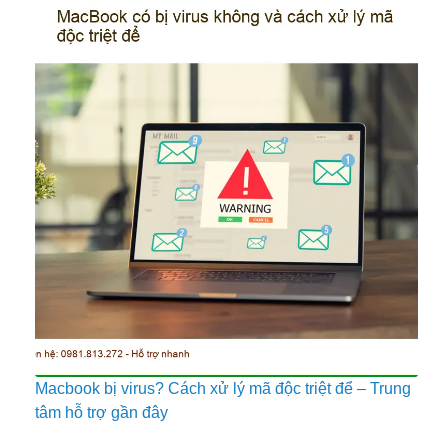
Macbook bị virus? Cách xử lý mã độc triệt để – Trung
tâm hỗ trợ gần đây