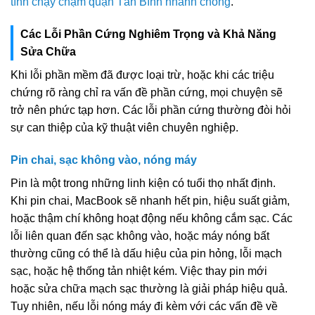
tính chạy chậm quận Tân Bình nhanh chóng
.
Các Lỗi Phần Cứng Nghiêm Trọng và Khả Năng
Sửa Chữa
Khi lỗi phần mềm đã được loại trừ, hoặc khi các triệu
chứng rõ ràng chỉ ra vấn đề phần cứng, mọi chuyện sẽ
trở nên phức tạp hơn. Các lỗi phần cứng thường đòi hỏi
sự can thiệp của kỹ thuật viên chuyên nghiệp.
Pin chai, sạc không vào, nóng máy
Pin là một trong những linh kiện có tuổi thọ nhất định.
Khi pin chai, MacBook sẽ nhanh hết pin, hiệu suất giảm,
hoặc thậm chí không hoạt động nếu không cắm sạc. Các
lỗi liên quan đến sạc không vào, hoặc máy nóng bất
thường cũng có thể là dấu hiệu của pin hỏng, lỗi mạch
sạc, hoặc hệ thống tản nhiệt kém. Việc thay pin mới
hoặc sửa chữa mạch sạc thường là giải pháp hiệu quả.
Tuy nhiên, nếu lỗi nóng máy đi kèm với các vấn đề về