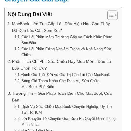
Nội Dung Bài Viết
MacBook Liên Tục Gặp Lỗi: Dấu Hiệu Nào Cho Thấy
Đã Đến Lúc Cần Xem Xét?
Các Lỗi Phần Mềm Thường Gặp và Cách Khắc Phục
Ban Đầu
Các Lỗi Phần Cứng Nghiêm Trọng và Khả Năng Sửa
Chữa
Phân Tích Chi Phí: Sửa Chữa Hay Mua Mới – Đâu Là
Lựa Chọn Tối Ưu?
Đánh Giá Tuổi Đời và Giá Trị Còn Lại Của MacBook
Bảng Giá Tham Khảo Các Dịch Vụ Sửa Chữa
MacBook Phổ Biến
Trường Tín – Giải Pháp Toàn Diện Cho MacBook Của
Bạn
Dịch Vụ Sửa Chữa MacBook Chuyên Nghiệp, Uy Tín
Tại TP.HCM
Lời Khuyên Từ Chuyên Gia: Đưa Ra Quyết Định Thông
Minh Nhất
Bài Viết Liên Quan