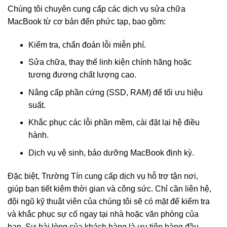
Chúng tôi chuyên cung cấp các dịch vụ sửa chữa
MacBook từ cơ bản đến phức tạp, bao gồm:
Kiểm tra, chẩn đoán lỗi miễn phí.
Sửa chữa, thay thế linh kiện chính hãng hoặc
tương đương chất lượng cao.
Nâng cấp phần cứng (SSD, RAM) để tối ưu hiệu
suất.
Khắc phục các lỗi phần mềm, cài đặt lại hệ điều
hành.
Dịch vụ vệ sinh, bảo dưỡng MacBook định kỳ.
Đặc biệt, Trường Tín cung cấp dịch vụ hỗ trợ tận nơi,
giúp bạn tiết kiệm thời gian và công sức. Chỉ cần liên hệ,
đội ngũ kỹ thuật viên của chúng tôi sẽ có mặt để kiểm tra
và khắc phục sự cố ngay tại nhà hoặc văn phòng của
bạn. Sự hài lòng của khách hàng là ưu tiên hàng đầu