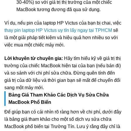
30-40%) so với giá trị thị trường của một chiếc
MacBook tương đương đã qua sử dụng.
Ví dụ, nếu pin của laptop HP Victus của bạn bị chai, việc
thay pin laptop HP Victus uy tín lấy ngay tại TPHCM
sẽ
là một giải pháp tiết kiệm và hiệu quả hơn nhiều so với
việc mua một chiếc máy mới.
Lời khuyên từ chuyên gia:
Hãy tìm hiểu kỹ về giá trị thị
trường của chiếc MacBook hiện tại của bạn (nếu bán đi)
và so sánh với chi phí sửa chữa. Đừng quên tính đến
giá trị của dữ liệu và thời gian bạn sẽ mất để chuyển đổi
sang một máy mới.
Bảng Giá Tham Khảo Các Dịch Vụ Sửa Chữa
MacBook Phổ Biến
Để giúp bạn có cái nhìn rõ ràng hơn về chi phí, dưới đây
là bảng giá tham khảo cho một số dịch vụ sửa chữa
MacBook phổ biến tại Trường Tín. Lưu ý rằng đây chỉ là