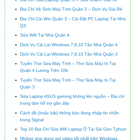
Địa Chỉ Vệ Sinh Máy Tính Quận 3 – Dịch Vụ Giá Rẻ
Địa Chỉ Cài Win Quận 3 – Cài Đặt PC Laptop Tại Nhà
Q3
Sửa Wifi Tại Nhà Quận 4
Dịch Vụ Cài Lại Windows 7,8,10 Tận Nhà Quận 4
Dịch Vụ Cài Lại Windows 7,8,10 Tận Nhà Quận 3
Tuyển Thợ Sửa Máy Tính – Thợ Sửa Máy In Tại
Quận 4 Lương Trên 10tr
Tuyển Thợ Sửa Máy Tính – Thợ Sửa Máy In Tại
Quận 3
Sửa Laptop ASUS gaming không lên nguồn – Địa chỉ
trung tâm hỗ trợ gần đây
Cách tắt (hoặc bật) thông báo đang nhập tin nhắn
trong Signal
Top 10 Địa Chỉ Sửa Wifi Laptop Ở Tại Sài Gòn Tphcm
Những ứng dụng gọi video tốt nhất trên Windows,