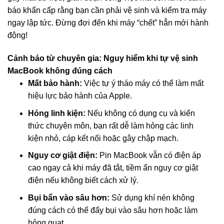
báo khẩn cấp rằng bạn cần phải vệ sinh và kiểm tra máy
ngay lập tức. Đừng đợi đến khi máy “chết” hẳn mới hành
động!
Cảnh báo từ chuyên gia: Nguy hiểm khi tự vệ sinh
MacBook không đúng cách
Mất bảo hành:
Việc tự ý tháo máy có thể làm mất
hiệu lực bảo hành của Apple.
Hỏng linh kiện:
Nếu không có dụng cụ và kiến
thức chuyên môn, bạn rất dễ làm hỏng các linh
kiện nhỏ, cáp kết nối hoặc gây chập mạch.
Nguy cơ giật điện:
Pin MacBook vẫn có điện áp
cao ngay cả khi máy đã tắt, tiềm ẩn nguy cơ giật
điện nếu không biết cách xử lý.
Bụi bẩn vào sâu hơn:
Sử dụng khí nén không
đúng cách có thể đẩy bụi vào sâu hơn hoặc làm
hỏng quạt.