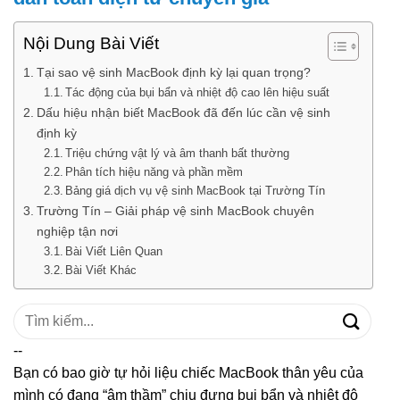
Nội Dung Bài Viết
Tại sao vệ sinh MacBook định kỳ lại quan trọng?
Tác động của bụi bẩn và nhiệt độ cao lên hiệu suất
Dấu hiệu nhận biết MacBook đã đến lúc cần vệ sinh
định kỳ
Triệu chứng vật lý và âm thanh bất thường
Phân tích hiệu năng và phần mềm
Bảng giá dịch vụ vệ sinh MacBook tại Trường Tín
Trường Tín – Giải pháp vệ sinh MacBook chuyên
nghiệp tận nơi
Bài Viết Liên Quan
Bài Viết Khác
Tìm
kiếm:
--
Bạn có bao giờ tự hỏi liệu chiếc MacBook thân yêu của
mình có đang “âm thầm” chịu đựng bụi bẩn và nhiệt độ