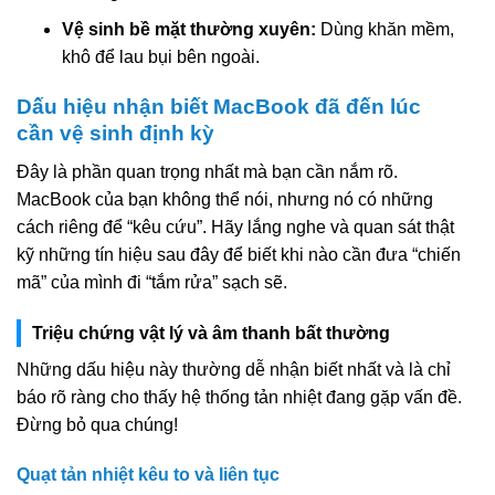
Vệ sinh bề mặt thường xuyên:
Dùng khăn mềm,
khô để lau bụi bên ngoài.
Dấu hiệu nhận biết MacBook đã đến lúc
cần vệ sinh định kỳ
Đây là phần quan trọng nhất mà bạn cần nắm rõ.
MacBook của bạn không thể nói, nhưng nó có những
cách riêng để “kêu cứu”. Hãy lắng nghe và quan sát thật
kỹ những tín hiệu sau đây để biết khi nào cần đưa “chiến
mã” của mình đi “tắm rửa” sạch sẽ.
Triệu chứng vật lý và âm thanh bất thường
Những dấu hiệu này thường dễ nhận biết nhất và là chỉ
báo rõ ràng cho thấy hệ thống tản nhiệt đang gặp vấn đề.
Đừng bỏ qua chúng!
Quạt tản nhiệt kêu to và liên tục