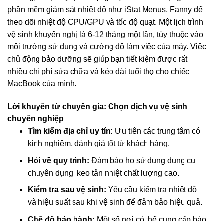
phần mềm giám sát nhiệt độ như iStat Menus, Fanny để
theo dõi nhiệt độ CPU/GPU và tốc độ quạt. Một lịch trình
vệ sinh khuyến nghị là 6-12 tháng một lần, tùy thuộc vào
môi trường sử dụng và cường độ làm việc của máy. Việc
chủ động bảo dưỡng sẽ giúp bạn tiết kiệm được rất
nhiều chi phí sửa chữa và kéo dài tuổi thọ cho chiếc
MacBook của mình.
Lời khuyên từ chuyên gia: Chọn dịch vụ vệ sinh
chuyên nghiệp
Tìm kiếm địa chỉ uy tín:
Ưu tiên các trung tâm có
kinh nghiệm, đánh giá tốt từ khách hàng.
Hỏi về quy trình:
Đảm bảo họ sử dụng dụng cụ
chuyên dụng, keo tản nhiệt chất lượng cao.
Kiểm tra sau vệ sinh:
Yêu cầu kiểm tra nhiệt độ
và hiệu suất sau khi vệ sinh để đảm bảo hiệu quả.
Chế độ bảo hành:
Một số nơi có thể cung cấp bảo