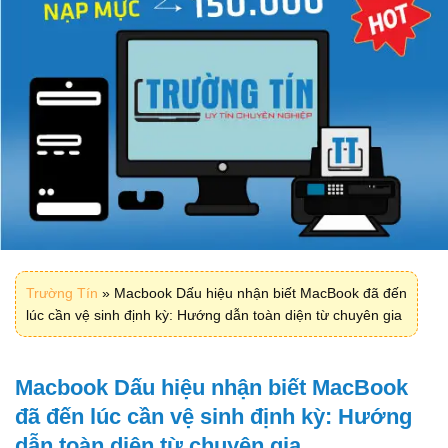
Trường Tín
»
Macbook Dấu hiệu nhận biết MacBook đã đến
lúc cần vệ sinh định kỳ: Hướng dẫn toàn diện từ chuyên gia
Macbook Dấu hiệu nhận biết MacBook
đã đến lúc cần vệ sinh định kỳ: Hướng
dẫn toàn diện từ chuyên gia