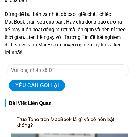
bị của bạn.
Đừng để bụi bẩn và nhiệt độ cao “giết chết” chiếc
MacBook thân yêu của bạn. Hãy chủ động bảo dưỡng
để máy luôn hoạt động mượt mà, ổn định và bền bỉ theo
thời gian. Liên hệ ngay với Trường Tín để trải nghiệm
dịch vụ vệ sinh MacBook chuyên nghiệp, uy tín và tiện
lợi nhất!
Bài Viết Liên Quan