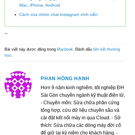
Mac, iPhone, Android
Cách xóa nhóm chat Instagram vĩnh viễn
--
Bài viết này được đăng trong
Macbook
. Đánh dấu
liên kết thường
trực
.
PHAN HỒNG HẠNH
Hơn 9 năm kinh nghiệm, tốt nghiệp ĐH
Sài Gòn chuyên ngành kỹ thuật điện tử.
- Chuyên môn: Sửa chữa phần cứng
tổng hợp, cứu dữ liệu chuyên sâu và
cài đặt kết nối máy in qua Cloud. - Sở
thích: Sửa chữa các dòng máy đời cổ
để giữ lại kỷ niệm cho khách hàng. -