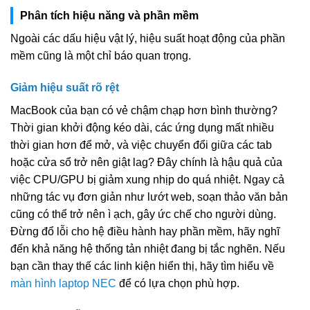
Phân tích hiệu năng và phần mềm
Ngoài các dấu hiệu vật lý, hiệu suất hoạt động của phần
mềm cũng là một chỉ báo quan trọng.
Giảm hiệu suất rõ rệt
MacBook của bạn có vẻ chậm chạp hơn bình thường?
Thời gian khởi động kéo dài, các ứng dụng mất nhiều
thời gian hơn để mở, và việc chuyển đổi giữa các tab
hoặc cửa sổ trở nên giật lag? Đây chính là hậu quả của
việc CPU/GPU bị giảm xung nhịp do quá nhiệt. Ngay cả
những tác vụ đơn giản như lướt web, soạn thảo văn bản
cũng có thể trở nên ì ạch, gây ức chế cho người dùng.
Đừng đổ lỗi cho hệ điều hành hay phần mềm, hãy nghĩ
đến khả năng hệ thống tản nhiệt đang bị tắc nghẽn. Nếu
bạn cần thay thế các linh kiện hiển thị, hãy tìm hiểu về
màn hình laptop NEC
để có lựa chọn phù hợp.