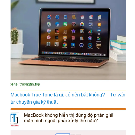
Macbook True Tone là gì, có nên bật không? – Tư vấn
từ chuyên gia kỹ thuật