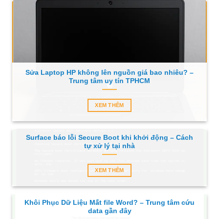
Sửa Laptop HP không lên nguồn giá bao nhiêu? –
Trung tâm uy tín TPHCM
XEM THÊM
Surface báo lỗi Secure Boot khi khởi động – Cách
tự xử lý tại nhà
XEM THÊM
Khôi Phục Dữ Liệu Mất file Word? – Trung tâm cứu
data gần đây