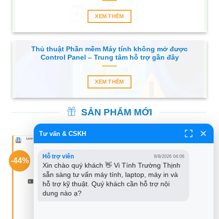
XEM THÊM
Thủ thuật Phần mềm Máy tính không mở được
Control Panel – Trung tâm hỗ trợ gần đây
XEM THÊM
SẢN PHẨM MỚI
Tư vấn & CSKH
Hỗ trợ viên
8/8/2026 04:06
-44%
-44%
Xin chào quý khách 👋 Vi Tính Trường Thịnh 
sẵn sàng tư vấn máy tính, laptop, máy in và 
hỗ trợ kỹ thuật. Quý khách cần hỗ trợ nội 
dung nào ạ?