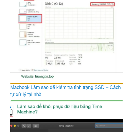
Macbook Làm sao để kiểm tra tình trạng SSD – Cách
tự xử lý tại nhà