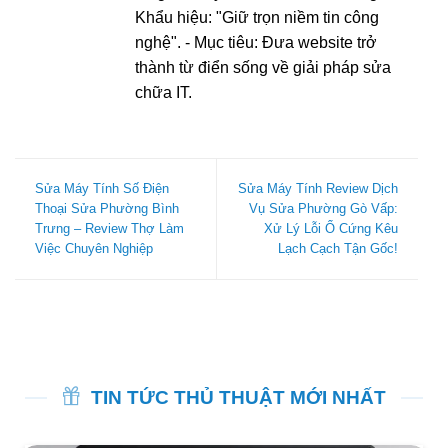
Khẩu hiệu: "Giữ trọn niềm tin công
nghệ". - Mục tiêu: Đưa website trở
thành từ điển sống về giải pháp sửa
chữa IT.
Sửa Máy Tính Số Điện
Sửa Máy Tính Review Dịch
Thoại Sửa Phường Bình
Vụ Sửa Phường Gò Vấp:
Trưng – Review Thợ Làm
Xử Lý Lỗi Ổ Cứng Kêu
Việc Chuyên Nghiệp
Lạch Cạch Tận Gốc!
TIN TỨC THỦ THUẬT MỚI NHẤT