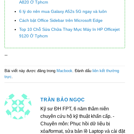
A820 Ở Tphcm
6 lý do nên mua Galaxy A52s 5G ngay và luôn
Cách bật Office Sidebar trên Microsoft Edge
Top 10 Chỗ Sửa Chữa Thay Mực Máy In HP Officejet
9120 Ở Tphcm
--
Bài viết này được đăng trong
Macbook
. Đánh dấu
liên kết thường
trực
.
TRẦN BẢO NGỌC
Kỹ sư ĐH FPT, 6 năm thâm niên
chuyên cứu hộ kỹ thuật khẩn cấp. -
Chuyên môn: Phục hồi dữ liệu bị
xóa/format, sửa bản lề Laptop và cài đặt