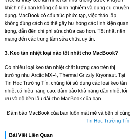
khích nếu bạn không có kinh nghiệm và dụng cụ chuyên
dụng. MacBook có cấu trúc phức tạp, việc tháo lắp
không đúng cách có thể gây hư hỏng các linh kiện quan
trọng, dẫn đến chi phí sửa chữa cao hơn. Tốt nhất nên
mang đến các trung tâm sửa chữa uy tín.
3. Keo tản nhiệt loại nào tốt nhất cho MacBook?
Có nhiều loại keo tản nhiệt chất lượng cao trên thị
trường như Arctic MX-4, Thermal Grizzly Kryonaut. Tại
Tin Học Trường Tín, chúng tôi sử dụng các loại keo tản
nhiệt có hiệu năng cao, đảm bảo khả năng dẫn nhiệt tối
ưu và độ bền lâu dài cho MacBook của bạn.
Đảm bảo MacBook của bạn luôn mát mẻ và bền bỉ cùng
Tin Học Trường Tín
.
Bài Viết Liên Quan