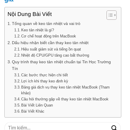
Nội Dung Bài Viết
Tổng quan về keo tản nhiệt và vai trò
Keo tản nhiệt là gì?
Cơ chế hoạt động trên MacBook
Dấu hiệu nhận biết cần thay keo tản nhiệt
Hiệu suất giảm sút và tiếng ồn quạt
Nhiệt độ CPU/GPU tăng cao bất thường
Quy trình thay keo tản nhiệt chuẩn tại Tin Học Trường
Tín
Các bước thực hiện chi tiết
Lợi ích khi thay keo định kỳ
Bảng giá dịch vụ thay keo tản nhiệt MacBook (Tham
khảo)
Câu hỏi thường gặp về thay keo tản nhiệt MacBook
Bài Viết Liên Quan
Bài Viết Khác
Tìm