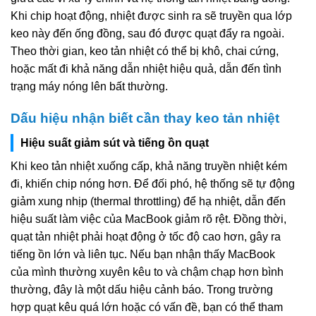
Khi chip hoạt động, nhiệt được sinh ra sẽ truyền qua lớp
keo này đến ống đồng, sau đó được quạt đẩy ra ngoài.
Theo thời gian, keo tản nhiệt có thể bị khô, chai cứng,
hoặc mất đi khả năng dẫn nhiệt hiệu quả, dẫn đến tình
trạng máy nóng lên bất thường.
Dấu hiệu nhận biết cần thay keo tản nhiệt
Hiệu suất giảm sút và tiếng ồn quạt
Khi keo tản nhiệt xuống cấp, khả năng truyền nhiệt kém
đi, khiến chip nóng hơn. Để đối phó, hệ thống sẽ tự động
giảm xung nhịp (thermal throttling) để hạ nhiệt, dẫn đến
hiệu suất làm việc của MacBook giảm rõ rệt. Đồng thời,
quạt tản nhiệt phải hoạt động ở tốc độ cao hơn, gây ra
tiếng ồn lớn và liên tục. Nếu bạn nhận thấy MacBook
của mình thường xuyên kêu to và chậm chạp hơn bình
thường, đây là một dấu hiệu cảnh báo. Trong trường
hợp quạt kêu quá lớn hoặc có vấn đề, bạn có thể tham