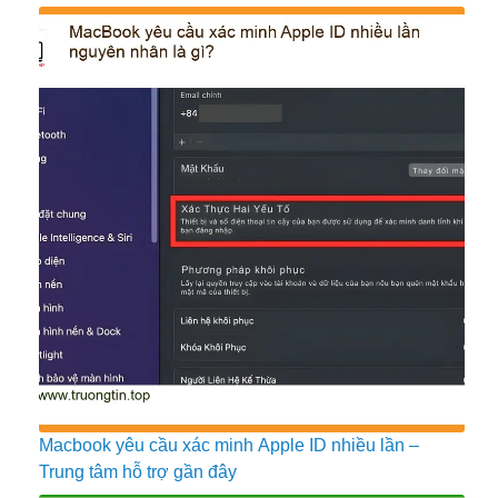
Macbook yêu cầu xác minh Apple ID nhiều lần –
Trung tâm hỗ trợ gần đây