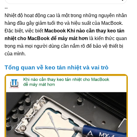
kiếm:
--
Nhiệt độ hoạt động cao là một trong những nguyên nhân
hàng đầu gây giảm tuổi thọ và hiệu suất của MacBook.
Đặc biệt, việc biết
Macbook Khi nào cần thay keo tản
nhiệt cho MacBook để máy mát hơn
là kiến thức quan
trọng mà mọi người dùng cần nắm rõ để bảo vệ thiết bị
của mình.
Tổng quan về keo tản nhiệt và vai trò