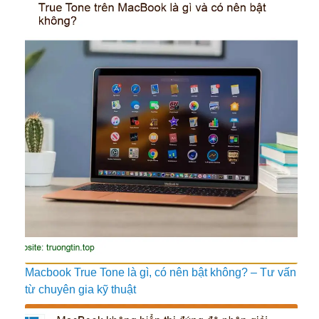
Macbook True Tone là gì, có nên bật không? – Tư vấn
từ chuyên gia kỹ thuật