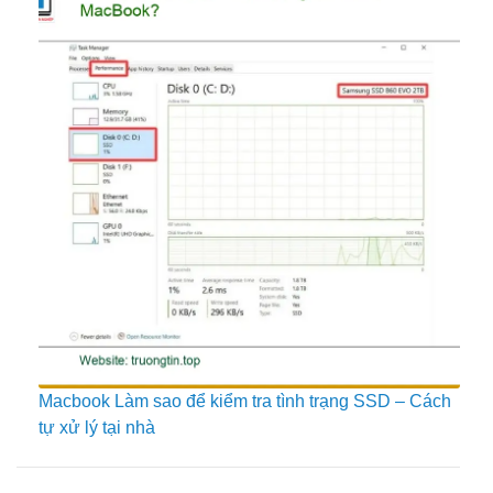
Macbook Làm sao để kiểm tra tình trạng SSD – Cách
tự xử lý tại nhà