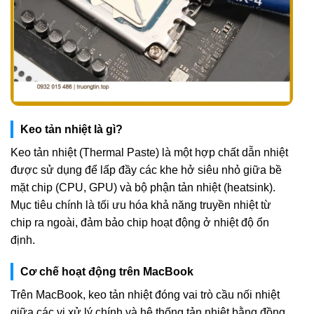
Keo tản nhiệt là gì?
Keo tản nhiệt (Thermal Paste) là một hợp chất dẫn nhiệt
được sử dụng để lấp đầy các khe hở siêu nhỏ giữa bề
mặt chip (CPU, GPU) và bộ phận tản nhiệt (heatsink).
Mục tiêu chính là tối ưu hóa khả năng truyền nhiệt từ
chip ra ngoài, đảm bảo chip hoạt động ở nhiệt độ ổn
định.
Cơ chế hoạt động trên MacBook
Trên MacBook, keo tản nhiệt đóng vai trò cầu nối nhiệt
giữa các vi xử lý chính và hệ thống tản nhiệt bằng đồng.