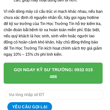
cần, giúp máy hoạt động bền bỉ hơn.
Vì mỗi dòng máy có cấu trúc vi mạch khác nhau, nếu bạn
chưa xác định rõ nguyên nhân lỗi, hãy gọi ngay hotline
để kỹ sư trưởng của Tin Học Trường Tín hỗ trợ kiểm tra,
chẩn đoán bắt bệnh từ xa hoàn toàn miễn phí. Đặc biệt,
nếu quý khách là học sinh, sinh viên hoặc người lao
động có hoàn cảnh khó khăn, hãy chủ động thông báo
để Tin Học Trường Tín kích hoạt chính sách trợ giá giảm
ngay 10% – 15% chi phí linh kiện.
GỌI NGAY KỸ SƯ TRƯỞNG: 0932 015
486