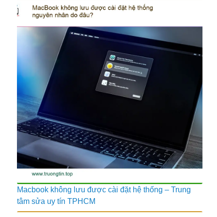
Macbook không lưu được cài đặt hệ thống – Trung
tâm sửa uy tín TPHCM