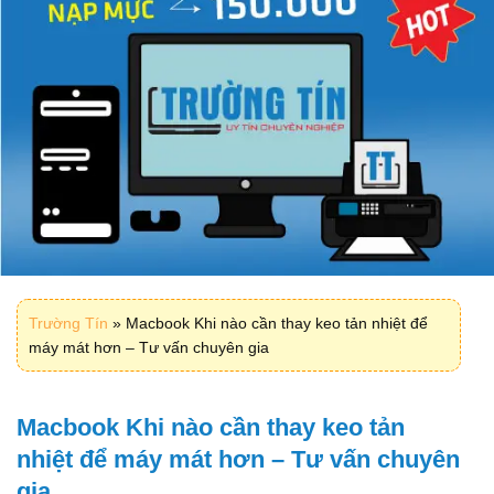
Trường Tín
»
Macbook Khi nào cần thay keo tản nhiệt để
máy mát hơn – Tư vấn chuyên gia
Macbook Khi nào cần thay keo tản
nhiệt để máy mát hơn – Tư vấn chuyên
gia