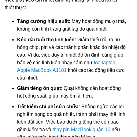
thiết thực:
Tăng cường hiệu suất:
Máy hoạt động mượt mà,
không còn tình trạng giật lag do quá nhiệt.
Kéo dài tuổi thọ linh kiện:
Giảm thiểu rủi ro hư
hỏng chip, pin và các thành phần khác do nhiệt độ
cao. Ví dụ, việc duy trì nhiệt độ ổn định cũng giúp
bảo vệ các linh kiện nhạy cảm như
loa laptop
Apple MacBook A1181
khỏi các tác động tiêu cực
của nhiệt.
Giảm tiếng ồn quạt:
Quạt không cần hoạt động
hết công suất, giúp máy êm ái hơn.
Tiết kiệm chi phí sửa chữa:
Phòng ngừa các lỗi
nghiêm trọng do quá nhiệt, tránh phải thay thế linh
kiện đắt tiền. Việc bảo dưỡng tổng thể còn bao
gồm kiểm tra và
thay pin MacBook quận 10
nếu