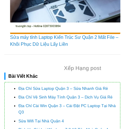
Sửa máy tính Laptop Kiến Trúc Sư Quận 2 Mất File –
Khôi Phục Dữ Liệu Lấy Liền
Xếp Hạng post
Bài Viết Khác
Địa Chỉ Sửa Laptop Quận 3 – Sửa Nhanh Giá Rẻ
Địa Chỉ Vệ Sinh Máy Tính Quận 3 – Dịch Vụ Giá Rẻ
Địa Chỉ Cài Win Quận 3 – Cài Đặt PC Laptop Tại Nhà
Q3
Sửa Wifi Tại Nhà Quận 4