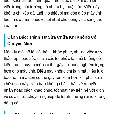
luôn sạch sẽ để tránh quá nhiệt, đặc biệt khi bạn làm
việc trong môi trường có nhiều bụi hoặc tóc. Việc này
không chỉ kéo dài tuổi thọ thiết bị mà còn giúp máy tính
luôn mượt mà, phục vụ tốt nhất cho công việc sáng tạo
của bạn.
Cảnh Báo: Tránh Tự Sửa Chữa Khi Không Có
Chuyên Môn
Mặc dù một số lỗi có thể tự khắc phục, nhưng việc tự ý
tháo lắp hoặc sửa chữa các lỗi phức tạp mà không có
kiến thức chuyên môn có thể gây hư hỏng nghiêm trọng
hơn cho máy tính. Điều này không chỉ làm mất hiệu lực
bảo hành mà còn có thể gây tốn kém hơn khi phải sửa
chữa sau này. Nếu bạn không chắc chắn về nguyên
nhân hoặc cách khắc phục, tốt nhất hãy liên hệ với dịch
vụ sửa chữa chuyên nghiệp để tránh những rủi ro không
đáng có.