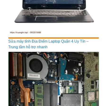
Sửa máy tính Địa Điểm Laptop Quận 4 Uy Tín –
Trung tâm hỗ trợ nhanh