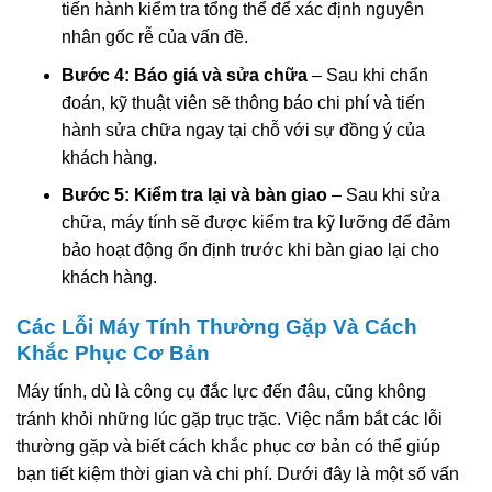
tiến hành kiểm tra tổng thể để xác định nguyên
nhân gốc rễ của vấn đề.
Bước 4: Báo giá và sửa chữa
– Sau khi chẩn
đoán, kỹ thuật viên sẽ thông báo chi phí và tiến
hành sửa chữa ngay tại chỗ với sự đồng ý của
khách hàng.
Bước 5: Kiểm tra lại và bàn giao
– Sau khi sửa
chữa, máy tính sẽ được kiểm tra kỹ lưỡng để đảm
bảo hoạt động ổn định trước khi bàn giao lại cho
khách hàng.
Các Lỗi Máy Tính Thường Gặp Và Cách
Khắc Phục Cơ Bản
Máy tính, dù là công cụ đắc lực đến đâu, cũng không
tránh khỏi những lúc gặp trục trặc. Việc nắm bắt các lỗi
thường gặp và biết cách khắc phục cơ bản có thể giúp
bạn tiết kiệm thời gian và chi phí. Dưới đây là một số vấn