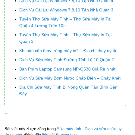
Dịch Vụ Cài Lại Windows 7,8,10 Tận Nhà Quận 4
Dịch Vụ Cài Lại Windows 7,8,10 Tận Nhà Quận 3
Tuyển Thợ Sửa Máy Tính – Thợ Sửa Máy In Tại
Quận 4 Lương Trên 10tr
Tuyển Thợ Sửa Máy Tính – Thợ Sửa Máy In Tại
Quận 3
Khi nào cần thay trống máy in? – Địa chỉ thay uy tín
Dịch Vụ Sửa Máy Tính Đường Tỉnh Lộ 10 Quận 2
Bàn Phím Laptop Samsung NP-Q530 Giá Rẻ Nhất
Dịch Vụ Sửa Máy Bơm Nước Chập Điện – Cháy Khét
Địa Chỉ Sửa Máy Tính Bị Nóng Quận Tân Bình Gần
Đây
--
Bài viết này được đăng trong
Sửa máy tính - Dịch vụ sửa chữa uy
tín tại nhà
. Đánh dấu
liên kết thường trực
.