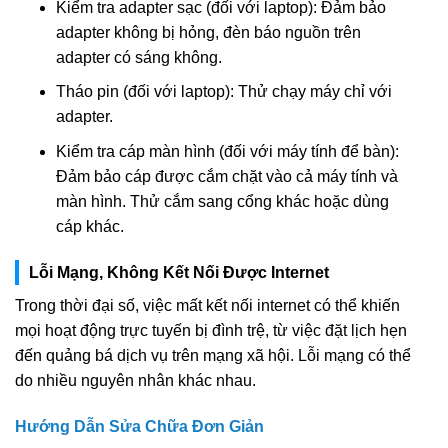
Kiểm tra adapter sạc (đối với laptop): Đảm bảo
adapter không bị hỏng, đèn báo nguồn trên
adapter có sáng không.
Tháo pin (đối với laptop): Thử chạy máy chỉ với
adapter.
Kiểm tra cáp màn hình (đối với máy tính để bàn):
Đảm bảo cáp được cắm chặt vào cả máy tính và
màn hình. Thử cắm sang cổng khác hoặc dùng
cáp khác.
Lỗi Mạng, Không Kết Nối Được Internet
Trong thời đại số, việc mất kết nối internet có thể khiến
mọi hoạt động trực tuyến bị đình trệ, từ việc đặt lịch hẹn
đến quảng bá dịch vụ trên mạng xã hội. Lỗi mạng có thể
do nhiều nguyên nhân khác nhau.
Hướng Dẫn Sửa Chữa Đơn Giản