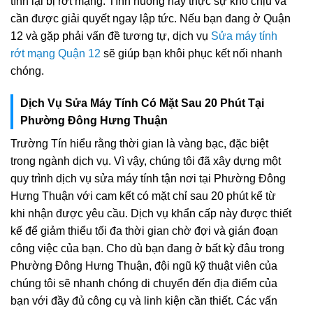
tính lại bị rớt mạng. Tình huống này thực sự khó chịu và
cần được giải quyết ngay lập tức. Nếu bạn đang ở Quận
12 và gặp phải vấn đề tương tự, dịch vụ
Sửa máy tính
rớt mạng Quận 12
sẽ giúp bạn khôi phục kết nối nhanh
chóng.
Dịch Vụ Sửa Máy Tính Có Mặt Sau 20 Phút Tại
Phường Đông Hưng Thuận
Trường Tín hiểu rằng thời gian là vàng bạc, đặc biệt
trong ngành dịch vụ. Vì vậy, chúng tôi đã xây dựng một
quy trình dịch vụ sửa máy tính tận nơi tại Phường Đông
Hưng Thuận với cam kết có mặt chỉ sau 20 phút kể từ
khi nhận được yêu cầu. Dịch vụ khẩn cấp này được thiết
kế để giảm thiểu tối đa thời gian chờ đợi và gián đoạn
công việc của bạn. Cho dù bạn đang ở bất kỳ đâu trong
Phường Đông Hưng Thuận, đội ngũ kỹ thuật viên của
chúng tôi sẽ nhanh chóng di chuyển đến địa điểm của
bạn với đầy đủ công cụ và linh kiện cần thiết. Các vấn