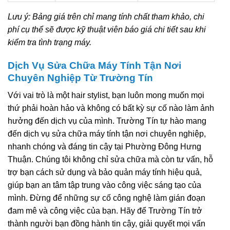
Lưu ý: Bảng giá trên chỉ mang tính chất tham khảo, chi
phí cụ thể sẽ được kỹ thuật viên báo giá chi tiết sau khi
kiểm tra tình trạng máy.
Dịch Vụ Sửa Chữa Máy Tính Tận Nơi
Chuyên Nghiệp Từ Trường Tín
Với vai trò là một hair stylist, bạn luôn mong muốn mọi
thứ phải hoàn hảo và không có bất kỳ sự cố nào làm ảnh
hưởng đến dịch vụ của mình. Trường Tín tự hào mang
đến dịch vụ sửa chữa máy tính tận nơi chuyên nghiệp,
nhanh chóng và đáng tin cậy tại Phường Đông Hưng
Thuận. Chúng tôi không chỉ sửa chữa mà còn tư vấn, hỗ
trợ bạn cách sử dụng và bảo quản máy tính hiệu quả,
giúp bạn an tâm tập trung vào công việc sáng tạo của
mình. Đừng để những sự cố công nghệ làm gián đoạn
đam mê và công việc của bạn. Hãy để Trường Tín trở
thành người bạn đồng hành tin cậy, giải quyết mọi vấn