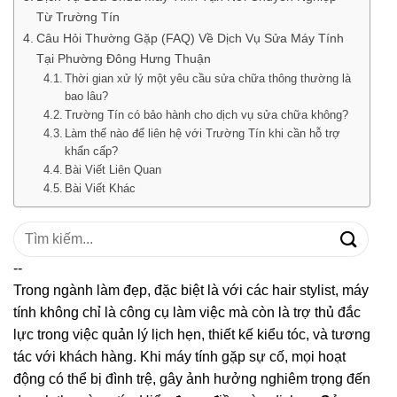
Từ Trường Tín
Câu Hỏi Thường Gặp (FAQ) Về Dịch Vụ Sửa Máy Tính
Tại Phường Đông Hưng Thuận
Thời gian xử lý một yêu cầu sửa chữa thông thường là
bao lâu?
Trường Tín có bảo hành cho dịch vụ sửa chữa không?
Làm thế nào để liên hệ với Trường Tín khi cần hỗ trợ
khẩn cấp?
Bài Viết Liên Quan
Bài Viết Khác
Tìm
kiếm:
--
Trong ngành làm đẹp, đặc biệt là với các hair stylist, máy
tính không chỉ là công cụ làm việc mà còn là trợ thủ đắc
lực trong việc quản lý lịch hẹn, thiết kế kiểu tóc, và tương
tác với khách hàng. Khi máy tính gặp sự cố, mọi hoạt
động có thể bị đình trệ, gây ảnh hưởng nghiêm trọng đến