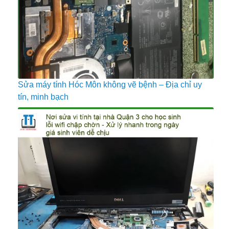
Sửa máy tính Hóc Môn không vẽ bệnh – Địa chỉ uy
tín, minh bạch