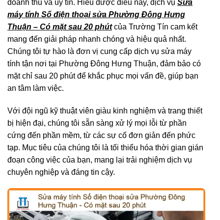
doanh thu và uy tín. Hiểu được điều này, dịch vụ
Sửa
máy tính Số điện thoại sửa Phường Đông Hưng
Thuận – Có mặt sau 20 phút
của Trường Tín cam kết
mang đến giải pháp nhanh chóng và hiệu quả nhất.
Chúng tôi tự hào là đơn vị cung cấp dịch vụ sửa máy
tính tận nơi tại Phường Đông Hưng Thuận, đảm bảo có
mặt chỉ sau 20 phút để khắc phục mọi vấn đề, giúp bạn
an tâm làm việc.
Với đội ngũ kỹ thuật viên giàu kinh nghiệm và trang thiết
bị hiện đại, chúng tôi sẵn sàng xử lý mọi lỗi từ phần
cứng đến phần mềm, từ các sự cố đơn giản đến phức
tạp. Mục tiêu của chúng tôi là tối thiểu hóa thời gian gián
đoạn công việc của bạn, mang lại trải nghiệm dịch vụ
chuyên nghiệp và đáng tin cậy.