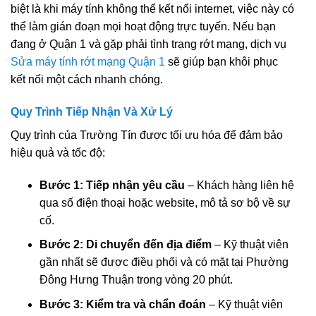
biệt là khi máy tính không thể kết nối internet, việc này có
thể làm gián đoạn mọi hoạt động trực tuyến. Nếu bạn
đang ở Quận 1 và gặp phải tình trạng rớt mạng, dịch vụ
Sửa máy tính rớt mạng Quận 1
sẽ giúp bạn khôi phục
kết nối một cách nhanh chóng.
Quy Trình Tiếp Nhận Và Xử Lý
Quy trình của Trường Tín được tối ưu hóa để đảm bảo
hiệu quả và tốc độ:
Bước 1: Tiếp nhận yêu cầu
– Khách hàng liên hệ
qua số điện thoại hoặc website, mô tả sơ bộ về sự
cố.
Bước 2: Di chuyển đến địa điểm
– Kỹ thuật viên
gần nhất sẽ được điều phối và có mặt tại Phường
Đông Hưng Thuận trong vòng 20 phút.
Bước 3: Kiểm tra và chẩn đoán
– Kỹ thuật viên