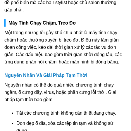
đề phổ biến mà các hair stylist hoặc chủ salon thường
gặp phải:
Máy Tính Chạy Chậm, Treo Đơ
Một trong những lỗi gây khó chịu nhất là máy tính chạy
chậm hoặc thường xuyên bị treo đơ. Điều này làm gián
đoạn công việc, kéo dài thời gian xử lý các tác vụ đơn
giản. Các dấu hiệu bao gồm thời gian khởi động lâu, các
ứng dụng phản hồi chậm, hoặc màn hình bị đóng băng.
Nguyên Nhân Và Giải Pháp Tạm Thời
Nguyên nhân có thể do quá nhiều chương trình chạy
ngầm, ổ cứng đầy, virus, hoặc phần cứng lỗi thời. Giải
pháp tạm thời bao gồm:
Tắt các chương trình không cần thiết đang chạy.
Dọn dẹp ổ đĩa, xóa các tệp tin tạm và không sử
dụng.