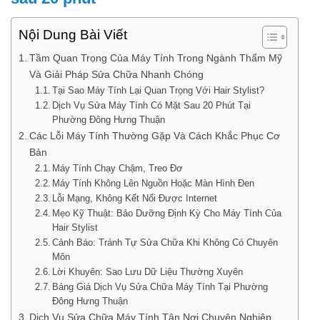
Nội Dung Bài Viết
Tầm Quan Trọng Của Máy Tính Trong Ngành Thẩm Mỹ
Và Giải Pháp Sửa Chữa Nhanh Chóng
Tại Sao Máy Tính Lại Quan Trọng Với Hair Stylist?
Dịch Vụ Sửa Máy Tính Có Mặt Sau 20 Phút Tại
Phường Đông Hưng Thuận
Các Lỗi Máy Tính Thường Gặp Và Cách Khắc Phục Cơ
Bản
Máy Tính Chạy Chậm, Treo Đơ
Máy Tính Không Lên Nguồn Hoặc Màn Hình Đen
Lỗi Mạng, Không Kết Nối Được Internet
Mẹo Kỹ Thuật: Bảo Dưỡng Định Kỳ Cho Máy Tính Của
Hair Stylist
Cảnh Báo: Tránh Tự Sửa Chữa Khi Không Có Chuyên
Môn
Lời Khuyên: Sao Lưu Dữ Liệu Thường Xuyên
Bảng Giá Dịch Vụ Sửa Chữa Máy Tính Tại Phường
Đông Hưng Thuận
Dịch Vụ Sửa Chữa Máy Tính Tận Nơi Chuyên Nghiệp