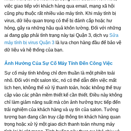
việc giao tiếp với khách hàng qua email, mạng xã hội
cũng phụ thuộc rất nhiều vào máy tính. Khi máy tính bị
virus, dữ liệu quan trọng có thể bị đánh cắp hoặc hư
hỏng, gây ra những hậu quả khôn lường. Đối với những
ai đang gặp phải tình trạng này tại Quận 3, dịch vụ
Sửa
máy tính bị virus Quận 3
là lựa chọn hàng đầu để bảo vệ
dữ liệu và hệ thống của bạn.
Ảnh Hưởng Của Sự Cố Máy Tính Đến Công Việc
Sự cố máy tính không chỉ đơn thuần là một phiền toái
nhỏ. Đối với một salon tóc, nó có thể dẫn đến việc mất
lịch hẹn, không thể xử lý thanh toán, hoặc không thể truy
cập vào các phần mềm thiết kế cần thiết. Điều này không
chỉ làm giảm năng suất mà còn ảnh hưởng trực tiếp đến
trải nghiệm của khách hàng và uy tín của salon. Tưởng
tượng bạn đang cần truy cập thông tin khách hàng quan
trọng hoặc xử lý một giao dịch thanh toán nhưng máy