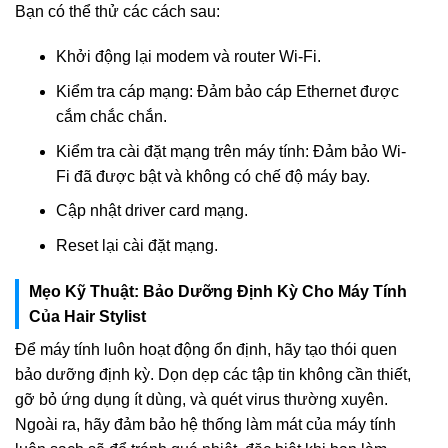
Bạn có thể thử các cách sau:
Khởi động lại modem và router Wi-Fi.
Kiểm tra cáp mạng: Đảm bảo cáp Ethernet được
cắm chắc chắn.
Kiểm tra cài đặt mạng trên máy tính: Đảm bảo Wi-
Fi đã được bật và không có chế độ máy bay.
Cập nhật driver card mạng.
Reset lại cài đặt mạng.
Mẹo Kỹ Thuật: Bảo Dưỡng Định Kỳ Cho Máy Tính
Của Hair Stylist
Để máy tính luôn hoạt động ổn định, hãy tạo thói quen
bảo dưỡng định kỳ. Dọn dẹp các tập tin không cần thiết,
gỡ bỏ ứng dụng ít dùng, và quét virus thường xuyên.
Ngoài ra, hãy đảm bảo hệ thống làm mát của máy tính