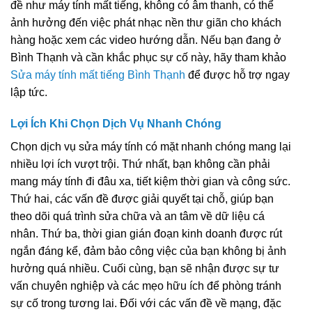
đề như máy tính mất tiếng, không có âm thanh, có thể
ảnh hưởng đến việc phát nhạc nền thư giãn cho khách
hàng hoặc xem các video hướng dẫn. Nếu bạn đang ở
Bình Thạnh và cần khắc phục sự cố này, hãy tham khảo
Sửa máy tính mất tiếng Bình Thạnh
để được hỗ trợ ngay
lập tức.
Lợi Ích Khi Chọn Dịch Vụ Nhanh Chóng
Chọn dịch vụ sửa máy tính có mặt nhanh chóng mang lại
nhiều lợi ích vượt trội. Thứ nhất, bạn không cần phải
mang máy tính đi đâu xa, tiết kiệm thời gian và công sức.
Thứ hai, các vấn đề được giải quyết tại chỗ, giúp bạn
theo dõi quá trình sửa chữa và an tâm về dữ liệu cá
nhân. Thứ ba, thời gian gián đoạn kinh doanh được rút
ngắn đáng kể, đảm bảo công việc của bạn không bị ảnh
hưởng quá nhiều. Cuối cùng, bạn sẽ nhận được sự tư
vấn chuyên nghiệp và các mẹo hữu ích để phòng tránh
sự cố trong tương lai. Đối với các vấn đề về mạng, đặc