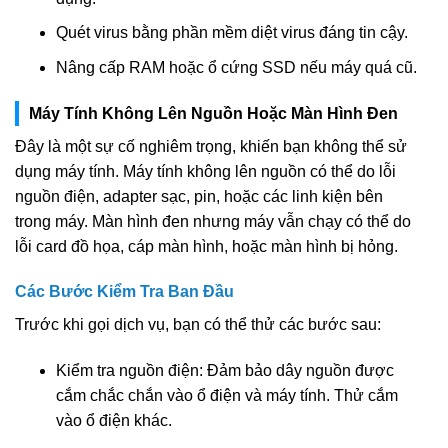
Quét virus bằng phần mềm diệt virus đáng tin cậy.
Nâng cấp RAM hoặc ổ cứng SSD nếu máy quá cũ.
Máy Tính Không Lên Nguồn Hoặc Màn Hình Đen
Đây là một sự cố nghiêm trọng, khiến bạn không thể sử
dụng máy tính. Máy tính không lên nguồn có thể do lỗi
nguồn điện, adapter sạc, pin, hoặc các linh kiện bên
trong máy. Màn hình đen nhưng máy vẫn chạy có thể do
lỗi card đồ họa, cáp màn hình, hoặc màn hình bị hỏng.
Các Bước Kiểm Tra Ban Đầu
Trước khi gọi dịch vụ, bạn có thể thử các bước sau:
Kiểm tra nguồn điện: Đảm bảo dây nguồn được
cắm chắc chắn vào ổ điện và máy tính. Thử cắm
vào ổ điện khác.