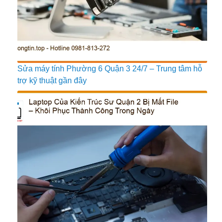
Sửa máy tính Phường 6 Quận 3 24/7 – Trung tâm hỗ
trợ kỹ thuật gần đây