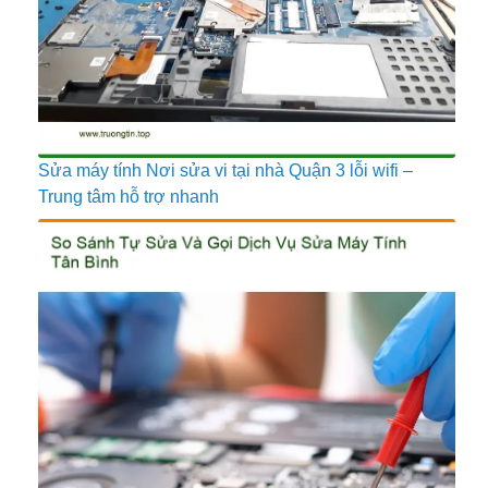
Sửa máy tính Nơi sửa vi tại nhà Quận 3 lỗi wifi –
Trung tâm hỗ trợ nhanh