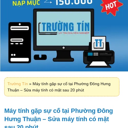
Trường Tín
»
Máy tính gặp sự cố tại Phường Đông Hưng
Thuận – Sửa máy tính có mặt sau 20 phút
Máy tính gặp sự cố tại Phường Đông
Hưng Thuận – Sửa máy tính có mặt
sau 20 phút