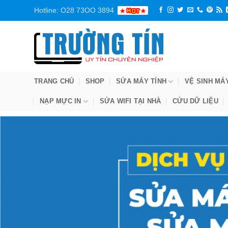
Bỏ
Hotline: O28 73OO 3894
qua
nội
dung
TRANG CHỦ
SHOP
SỬA MÁY TÍNH
VỆ SINH MÁ
NẠP MỰC IN
SỬA WIFI TẠI NHÀ
CỨU DỮ LIỆU