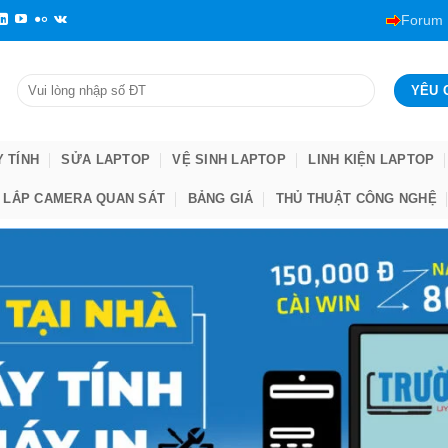
Forum
Y TÍNH
SỬA LAPTOP
VỆ SINH LAPTOP
LINH KIỆN LAPTOP
LẮP CAMERA QUAN SÁT
BẢNG GIÁ
THỦ THUẬT CÔNG NGHỆ