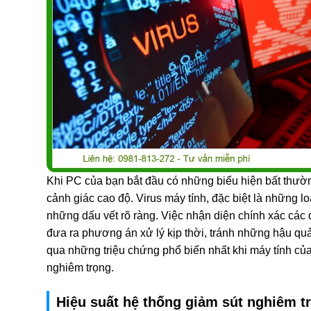
Khi PC của bạn bắt đầu có những biểu hiện bất thườn
cảnh giác cao độ. Virus máy tính, đặc biệt là những l
những dấu vết rõ ràng. Việc nhận diện chính xác các 
đưa ra phương án xử lý kịp thời, tránh những hậu qu
qua những triệu chứng phổ biến nhất khi máy tính của
nghiêm trọng.
Hiệu suất hệ thống giảm sút nghiêm t