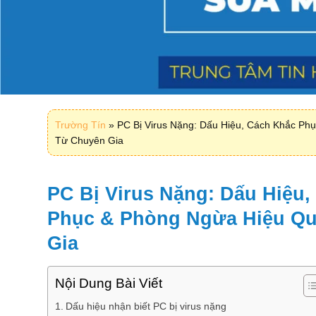
Trường Tín
»
PC Bị Virus Nặng: Dấu Hiệu, Cách Khắc Ph
Từ Chuyên Gia
PC Bị Virus Nặng: Dấu Hiệu
Phục & Phòng Ngừa Hiệu Q
Gia
Nội Dung Bài Viết
Dấu hiệu nhận biết PC bị virus nặng