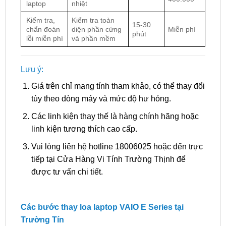
laptop
nhiệt
Kiểm tra,
Kiểm tra toàn
15-30
chẩn đoán
diện phần cứng
Miễn phí
phút
lỗi miễn phí
và phần mềm
Lưu ý:
Giá trên chỉ mang tính tham khảo, có thể thay đổi
tùy theo dòng máy và mức độ hư hỏng.
Các linh kiện thay thế là hàng chính hãng hoặc
linh kiện tương thích cao cấp.
Vui lòng liên hệ hotline 18006025 hoặc đến trực
tiếp tại Cửa Hàng Vi Tính Trường Thịnh để
được tư vấn chi tiết.
Các bước thay loa laptop VAIO E Series tại
Trường Tín