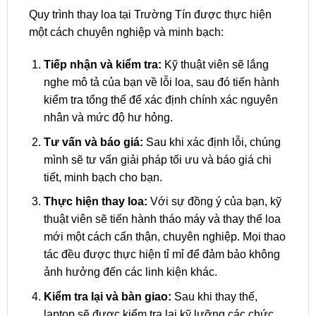
Quy trình thay loa tại Trường Tín được thực hiện
một cách chuyên nghiệp và minh bạch:
Tiếp nhận và kiểm tra:
Kỹ thuật viên sẽ lắng
nghe mô tả của bạn về lỗi loa, sau đó tiến hành
kiểm tra tổng thể để xác định chính xác nguyên
nhân và mức độ hư hỏng.
Tư vấn và báo giá:
Sau khi xác định lỗi, chúng
mình sẽ tư vấn giải pháp tối ưu và báo giá chi
tiết, minh bạch cho bạn.
Thực hiện thay loa:
Với sự đồng ý của bạn, kỹ
thuật viên sẽ tiến hành tháo máy và thay thế loa
mới một cách cẩn thận, chuyên nghiệp. Mọi thao
tác đều được thực hiện tỉ mỉ để đảm bảo không
ảnh hưởng đến các linh kiện khác.
Kiểm tra lại và bàn giao:
Sau khi thay thế,
laptop sẽ được kiểm tra lại kỹ lưỡng các chức