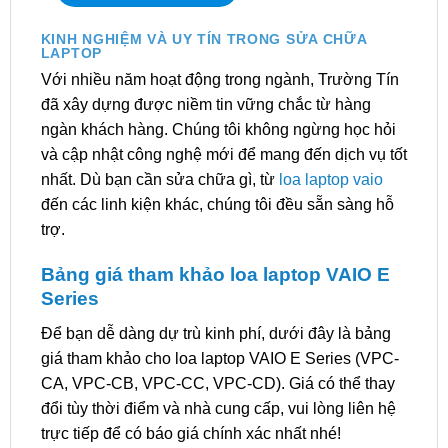
KINH NGHIỆM VÀ UY TÍN TRONG SỬA CHỮA
LAPTOP
Với nhiều năm hoạt động trong ngành, Trường Tín
đã xây dựng được niềm tin vững chắc từ hàng
ngàn khách hàng. Chúng tôi không ngừng học hỏi
và cập nhật công nghệ mới để mang đến dịch vụ tốt
nhất. Dù bạn cần sửa chữa gì, từ
loa laptop vaio
đến các linh kiện khác, chúng tôi đều sẵn sàng hỗ
trợ.
Bảng giá tham khảo loa laptop VAIO E
Series
Để bạn dễ dàng dự trù kinh phí, dưới đây là bảng
giá tham khảo cho loa laptop VAIO E Series (VPC-
CA, VPC-CB, VPC-CC, VPC-CD). Giá có thể thay
đổi tùy thời điểm và nhà cung cấp, vui lòng liên hệ
trực tiếp để có báo giá chính xác nhất nhé!