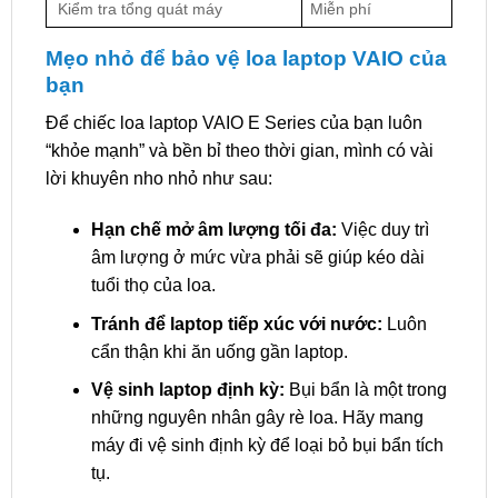
Kiểm tra tổng quát máy
Miễn phí
Mẹo nhỏ để bảo vệ loa laptop VAIO của
bạn
Để chiếc loa laptop VAIO E Series của bạn luôn
“khỏe mạnh” và bền bỉ theo thời gian, mình có vài
lời khuyên nho nhỏ như sau:
Hạn chế mở âm lượng tối đa:
Việc duy trì
âm lượng ở mức vừa phải sẽ giúp kéo dài
tuổi thọ của loa.
Tránh để laptop tiếp xúc với nước:
Luôn
cẩn thận khi ăn uống gần laptop.
Vệ sinh laptop định kỳ:
Bụi bẩn là một trong
những nguyên nhân gây rè loa. Hãy mang
máy đi vệ sinh định kỳ để loại bỏ bụi bẩn tích
tụ.