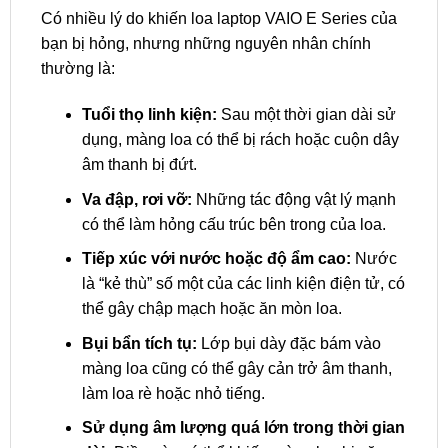
Có nhiều lý do khiến loa laptop VAIO E Series của
bạn bị hỏng, nhưng những nguyên nhân chính
thường là:
Tuổi thọ linh kiện:
Sau một thời gian dài sử
dụng, màng loa có thể bị rách hoặc cuộn dây
âm thanh bị đứt.
Va đập, rơi vỡ:
Những tác động vật lý mạnh
có thể làm hỏng cấu trúc bên trong của loa.
Tiếp xúc với nước hoặc độ ẩm cao:
Nước
là “kẻ thù” số một của các linh kiện điện tử, có
thể gây chập mạch hoặc ăn mòn loa.
Bụi bẩn tích tụ:
Lớp bụi dày đặc bám vào
màng loa cũng có thể gây cản trở âm thanh,
làm loa rè hoặc nhỏ tiếng.
Sử dụng âm lượng quá lớn trong thời gian