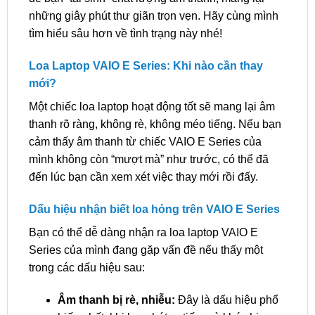
những giây phút thư giãn trọn vẹn. Hãy cùng mình
tìm hiểu sâu hơn về tình trạng này nhé!
Loa Laptop VAIO E Series: Khi nào cần thay
mới?
Một chiếc loa laptop hoạt động tốt sẽ mang lại âm
thanh rõ ràng, không rè, không méo tiếng. Nếu bạn
cảm thấy âm thanh từ chiếc VAIO E Series của
mình không còn “mượt mà” như trước, có thể đã
đến lúc bạn cần xem xét việc thay mới rồi đấy.
Dấu hiệu nhận biết loa hỏng trên VAIO E Series
Bạn có thể dễ dàng nhận ra loa laptop VAIO E
Series của mình đang gặp vấn đề nếu thấy một
trong các dấu hiệu sau:
Âm thanh bị rè, nhiễu:
Đây là dấu hiệu phổ