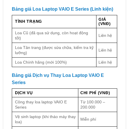
Bảng giá Loa Laptop VAIO E Series (Linh kiện)
GIÁ
TÌNH TRẠNG
(VNĐ)
Loa Cũ (đã qua sử dụng, còn hoạt động
Liên hệ
tốt)
Loa Tân trang (được sửa chữa, kiểm tra kỹ
Liên hệ
lưỡng)
Loa Chính hãng (mới 100%)
Liên hệ
Bảng giá Dịch vụ Thay Loa Laptop VAIO E
Series
DỊCH VỤ
CHI PHÍ (VNĐ)
Công thay loa laptop VAIO E
Từ 100.000 –
Series
200.000
Vệ sinh laptop (khi tháo máy thay
Miễn phí
loa)