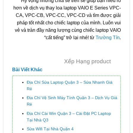
Hy vọng những chia sẻ trên sẽ giúp bạn hiểu rõ
hơn về dịch vụ thay loa laptop VAIO E Series VPC-
CA, VPC-CB, VPC-CC, VPC-CD và tìm được giải
pháp tốt nhất cho chiếc laptop của mình. Luôn vui
vẻ và tràn đầy năng lượng cùng chiếc laptop VAIO
“cất tiếng” trở lại nhé! từ
Trường Tín
.
Xếp Hạng product
Bài Viết Khác
Địa Chỉ Sửa Laptop Quận 3 – Sửa Nhanh Giá
Rẻ
Địa Chỉ Vệ Sinh Máy Tính Quận 3 – Dịch Vụ Giá
Rẻ
Địa Chỉ Cài Win Quận 3 – Cài Đặt PC Laptop
Tại Nhà Q3
Sửa Wifi Tại Nhà Quận 4