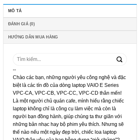
MÔ TẢ
ĐÁNH GIÁ (0)
HƯỚNG DẪN MUA HÀNG
Tìm
kiếm:
--
Chào các bạn, những người yêu công nghệ và đặc
biệt là các tín đồ của dòng laptop VAIO E Series
VPC-CA, VPC-CB, VPC-CC, VPC-CD thân mến!
Là một người chủ quán cafe, mình hiểu rằng chiếc
laptop không chỉ là công cụ làm việc mà còn là
người bạn đồng hành, giúp chúng ta thư giãn với
những bản nhạc hay bộ phim yêu thích. Nhưng sẽ
thế nào nếu một ngày đẹp trời, chiếc loa laptop
VAIO thân yêu của bạn bỗng dưng “giở chứng”?