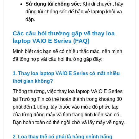
Sử dụng túi chống sốc:
Khi di chuyển, hãy
dùng túi chống sốc để bảo vệ laptop khỏi va
đập.
Các câu hỏi thường gặp về thay loa
laptop VAIO E Series (FAQ)
Mình biết các bạn sẽ có nhiều thắc mắc, nên mình
đã tổng hợp vài câu hỏi thường gặp đây:
1. Thay loa laptop VAIO E Series có mất nhiều
thời gian không?
Thông thường, việc thay loa laptop VAIO E Series
tại Trường Tín có thể hoàn thành trong khoảng 30
phút đến 1 tiếng, tùy thuộc vào mức độ phức tạp
của từng dòng máy và tình trạng linh kiện sẵn có.
Bạn hoàn toàn có thể ngồi chờ và lấy máy về ngay.
2. Loa thay thế có phải là hàng chính hãng