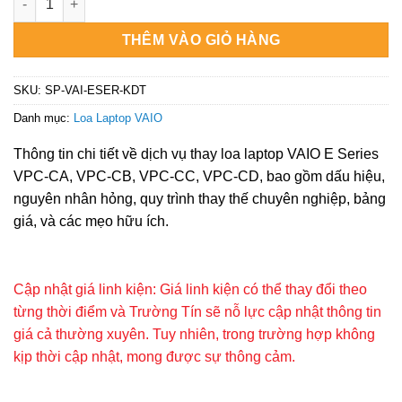
₫250.000.
THÊM VÀO GIỎ HÀNG
SKU:
SP-VAI-ESER-KDT
Danh mục:
Loa Laptop VAIO
Thông tin chi tiết về dịch vụ thay loa laptop VAIO E Series
VPC-CA, VPC-CB, VPC-CC, VPC-CD, bao gồm dấu hiệu,
nguyên nhân hỏng, quy trình thay thế chuyên nghiệp, bảng
giá, và các mẹo hữu ích.
Cập nhật giá linh kiện: Giá linh kiện có thể thay đổi theo
từng thời điểm và Trường Tín sẽ nỗ lực cập nhật thông tin
giá cả thường xuyên. Tuy nhiên, trong trường hợp không
kịp thời cập nhật, mong được sự thông cảm.