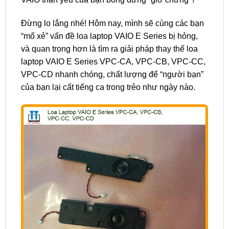
Đừng lo lắng nhé! Hôm nay, mình sẽ cùng các bạn
“mổ xẻ” vấn đề loa laptop VAIO E Series bị hỏng,
và quan trọng hơn là tìm ra giải pháp thay thế loa
laptop VAIO E Series VPC-CA, VPC-CB, VPC-CC,
VPC-CD nhanh chóng, chất lượng để “người bạn”
của bạn lại cất tiếng ca trong trẻo như ngày nào.