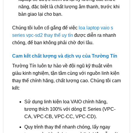
năng, đặc biệt là chất lượng âm thanh, trước khi
bàn giao lại cho bạn.
Chúng tôi luôn cố gắng để việc
loa laptop vaio s
series vpc-sd2 thay thế uy tín
được diễn ra nhanh
chóng, để bạn không phải chờ đợi lâu.
Cam kết chất lượng và dịch vụ của Trường Tín
Trường Tín luôn tự hào về đội ngũ kỹ thuật viên
giàu kinh nghiệm, tận tâm cùng với nguồn linh kiện
thay thế chính hãng, chất lượng cao. Chúng tôi cam
kết:
Sử dụng linh kiện loa VAIO chính hãng,
tương thích 100% với dòng E Series (VPC-
CA, VPC-CB, VPC-CC, VPC-CD).
Quy trình thay thế nhanh chóng, lấy ngay