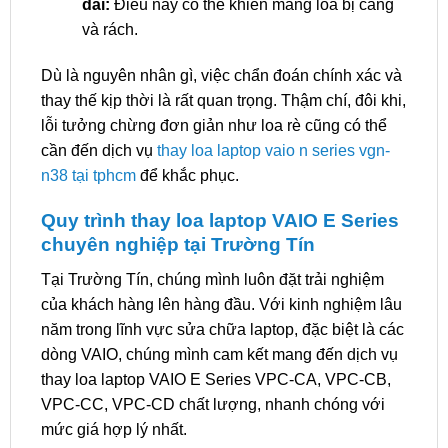
dài:
Điều này có thể khiến màng loa bị căng
và rách.
Dù là nguyên nhân gì, việc chẩn đoán chính xác và
thay thế kịp thời là rất quan trọng. Thậm chí, đôi khi,
lỗi tưởng chừng đơn giản như loa rè cũng có thể
cần đến dịch vụ
thay loa laptop vaio n series vgn-
n38 tại tphcm
để khắc phục.
Quy trình thay loa laptop VAIO E Series
chuyên nghiệp tại Trường Tín
Tại Trường Tín, chúng mình luôn đặt trải nghiệm
của khách hàng lên hàng đầu. Với kinh nghiệm lâu
năm trong lĩnh vực sửa chữa laptop, đặc biệt là các
dòng VAIO, chúng mình cam kết mang đến dịch vụ
thay loa laptop VAIO E Series VPC-CA, VPC-CB,
VPC-CC, VPC-CD chất lượng, nhanh chóng với
mức giá hợp lý nhất.