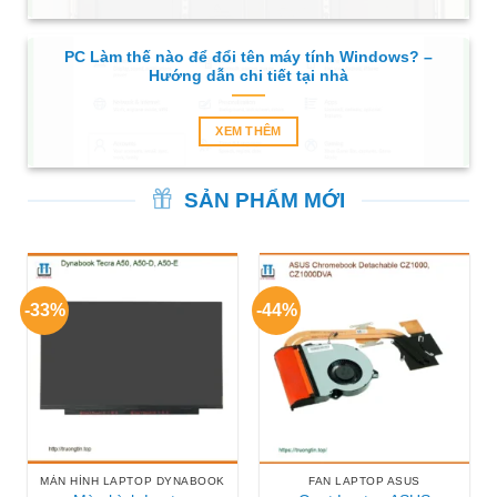
PC Làm thế nào để đổi tên máy tính Windows? –
Hướng dẫn chi tiết tại nhà
XEM THÊM
SẢN PHẨM MỚI
-33%
-44%
MÀN HÌNH LAPTOP DYNABOOK
FAN LAPTOP ASUS