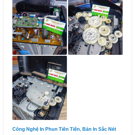
Công Nghệ In Phun Tiên Tiến, Bản In Sắc Nét