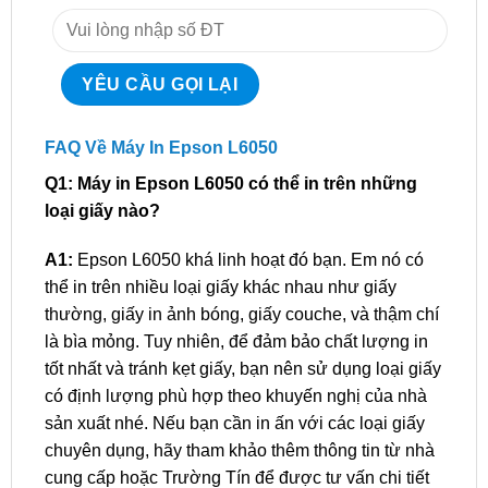
FAQ Về Máy In Epson L6050
Q1: Máy in Epson L6050 có thể in trên những
loại giấy nào?
A1:
Epson L6050 khá linh hoạt đó bạn. Em nó có
thể in trên nhiều loại giấy khác nhau như giấy
thường, giấy in ảnh bóng, giấy couche, và thậm chí
là bìa mỏng. Tuy nhiên, để đảm bảo chất lượng in
tốt nhất và tránh kẹt giấy, bạn nên sử dụng loại giấy
có định lượng phù hợp theo khuyến nghị của nhà
sản xuất nhé. Nếu bạn cần in ấn với các loại giấy
chuyên dụng, hãy tham khảo thêm thông tin từ nhà
cung cấp hoặc Trường Tín để được tư vấn chi tiết