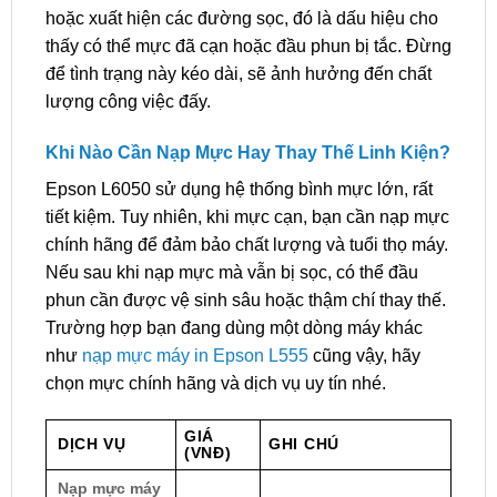
hoặc xuất hiện các đường sọc, đó là dấu hiệu cho
thấy có thể mực đã cạn hoặc đầu phun bị tắc. Đừng
để tình trạng này kéo dài, sẽ ảnh hưởng đến chất
lượng công việc đấy.
Khi Nào Cần Nạp Mực Hay Thay Thế Linh Kiện?
Epson L6050 sử dụng hệ thống bình mực lớn, rất
tiết kiệm. Tuy nhiên, khi mực cạn, bạn cần nạp mực
chính hãng để đảm bảo chất lượng và tuổi thọ máy.
Nếu sau khi nạp mực mà vẫn bị sọc, có thể đầu
phun cần được vệ sinh sâu hoặc thậm chí thay thế.
Trường hợp bạn đang dùng một dòng máy khác
như
nạp mực máy in Epson L555
cũng vậy, hãy
chọn mực chính hãng và dịch vụ uy tín nhé.
GIÁ
DỊCH VỤ
GHI CHÚ
(VNĐ)
Nạp mực máy