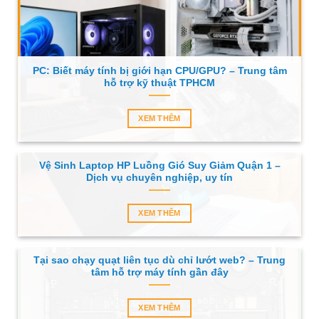
PC: Biết máy tính bị giới hạn CPU/GPU? – Trung tâm
hỗ trợ kỹ thuật TPHCM
XEM THÊM
Vệ Sinh Laptop HP Luồng Gió Suy Giảm Quận 1 –
Dịch vụ chuyên nghiệp, uy tín
XEM THÊM
Tại sao chạy quạt liên tục dù chỉ lướt web? – Trung
tâm hỗ trợ máy tính gần đây
XEM THÊM