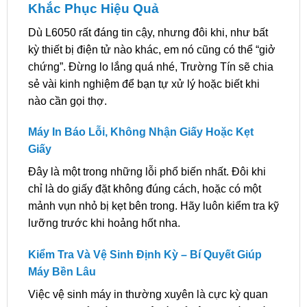
Khắc Phục Hiệu Quả
Dù L6050 rất đáng tin cậy, nhưng đôi khi, như bất
kỳ thiết bị điện tử nào khác, em nó cũng có thể “giở
chứng”. Đừng lo lắng quá nhé, Trường Tín sẽ chia
sẻ vài kinh nghiệm để bạn tự xử lý hoặc biết khi
nào cần gọi thợ.
Máy In Báo Lỗi, Không Nhận Giấy Hoặc Kẹt
Giấy
Đây là một trong những lỗi phổ biến nhất. Đôi khi
chỉ là do giấy đặt không đúng cách, hoặc có một
mảnh vụn nhỏ bị kẹt bên trong. Hãy luôn kiểm tra kỹ
lưỡng trước khi hoảng hốt nha.
Kiểm Tra Và Vệ Sinh Định Kỳ – Bí Quyết Giúp
Máy Bền Lâu
Việc vệ sinh máy in thường xuyên là cực kỳ quan