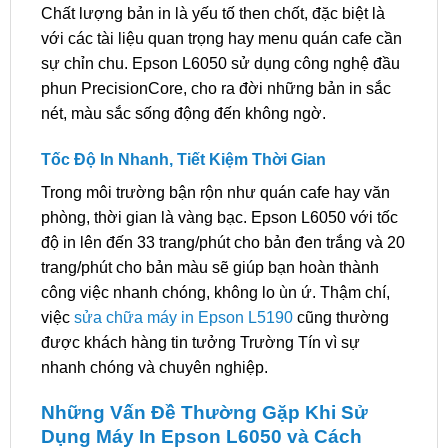
Chất lượng bản in là yếu tố then chốt, đặc biệt là
với các tài liệu quan trọng hay menu quán cafe cần
sự chỉn chu. Epson L6050 sử dụng công nghệ đầu
phun PrecisionCore, cho ra đời những bản in sắc
nét, màu sắc sống động đến không ngờ.
Tốc Độ In Nhanh, Tiết Kiệm Thời Gian
Trong môi trường bận rộn như quán cafe hay văn
phòng, thời gian là vàng bạc. Epson L6050 với tốc
độ in lên đến 33 trang/phút cho bản đen trắng và 20
trang/phút cho bản màu sẽ giúp bạn hoàn thành
công việc nhanh chóng, không lo ùn ứ. Thậm chí,
việc
sửa chữa máy in Epson L5190
cũng thường
được khách hàng tin tưởng Trường Tín vì sự
nhanh chóng và chuyên nghiệp.
Những Vấn Đề Thường Gặp Khi Sử
Dụng Máy In Epson L6050 và Cách