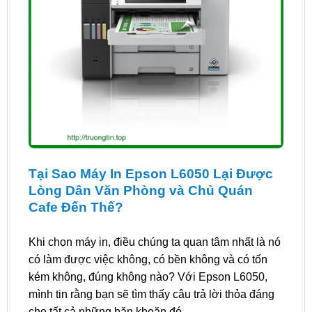
Tại Sao Máy In Epson L6050 Lại Được
Lòng Dân Văn Phòng và Chủ Quán
Cafe Đến Thế?
Khi chọn máy in, điều chúng ta quan tâm nhất là nó
có làm được việc không, có bền không và có tốn
kém không, đúng không nào? Với Epson L6050,
mình tin rằng bạn sẽ tìm thấy câu trả lời thỏa đáng
cho tất cả những băn khoăn đó.