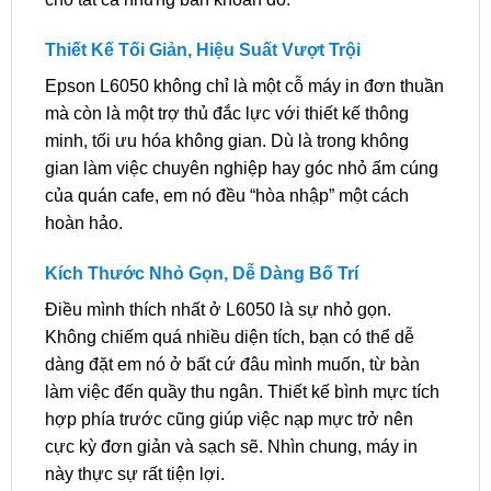
Thiết Kế Tối Giản, Hiệu Suất Vượt Trội
Epson L6050 không chỉ là một cỗ máy in đơn thuần
mà còn là một trợ thủ đắc lực với thiết kế thông
minh, tối ưu hóa không gian. Dù là trong không
gian làm việc chuyên nghiệp hay góc nhỏ ấm cúng
của quán cafe, em nó đều “hòa nhập” một cách
hoàn hảo.
Kích Thước Nhỏ Gọn, Dễ Dàng Bố Trí
Điều mình thích nhất ở L6050 là sự nhỏ gọn.
Không chiếm quá nhiều diện tích, bạn có thể dễ
dàng đặt em nó ở bất cứ đâu mình muốn, từ bàn
làm việc đến quầy thu ngân. Thiết kế bình mực tích
hợp phía trước cũng giúp việc nạp mực trở nên
cực kỳ đơn giản và sạch sẽ. Nhìn chung, máy in
này thực sự rất tiện lợi.