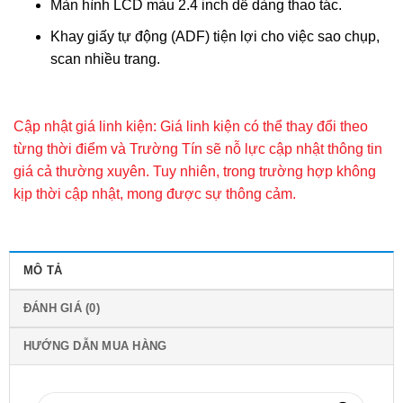
Màn hình LCD màu 2.4 inch dễ dàng thao tác.
Khay giấy tự động (ADF) tiện lợi cho việc sao chụp,
scan nhiều trang.
Cập nhật giá linh kiện: Giá linh kiện có thể thay đổi theo
từng thời điểm và Trường Tín sẽ nỗ lực cập nhật thông tin
giá cả thường xuyên. Tuy nhiên, trong trường hợp không
kịp thời cập nhật, mong được sự thông cảm.
MÔ TẢ
ĐÁNH GIÁ (0)
HƯỚNG DẪN MUA HÀNG
Tìm