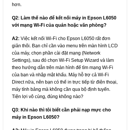
hơn.
Q2: Làm thế nào để kết nối máy in Epson L6050
với mạng Wi-Fi của quán hoặc văn phòng?
A2:
Việc kết nối Wi-Fi cho Epson L6050 rất đơn
giản thôi. Bạn chỉ cần vào menu trên màn hình LCD
của máy, chọn phần cài đặt mạng (Network
Settings), sau đó chọn Wi-Fi Setup Wizard và làm
theo hướng dẫn trên màn hình để tìm mạng Wi-Fi
của bạn và nhập mật khẩu. Máy hỗ trợ cả Wi-Fi
Direct nữa, nên bạn có thể in trực tiếp từ điện thoại,
máy tính bảng mà không cần qua bộ định tuyến.
Tiện lợi vô cùng, đúng không nào?
Q3: Khi nào thì tôi biết cần phải nạp mực cho
máy in Epson L6050?