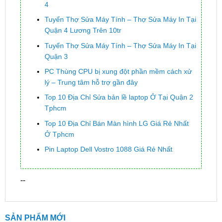
4
Tuyển Thợ Sửa Máy Tính – Thợ Sửa Máy In Tại
Quận 4 Lương Trên 10tr
Tuyển Thợ Sửa Máy Tính – Thợ Sửa Máy In Tại
Quận 3
PC Thùng CPU bị xung đột phần mềm cách xử
lý – Trung tâm hỗ trợ gần đây
Top 10 Địa Chỉ Sửa bản lề laptop Ở Tại Quận 2
Tphcm
Top 10 Địa Chỉ Bán Màn hình LG Giá Rẻ Nhất
Ở Tphcm
Pin Laptop Dell Vostro 1088 Giá Rẻ Nhất
--
SẢN PHẨM MỚI