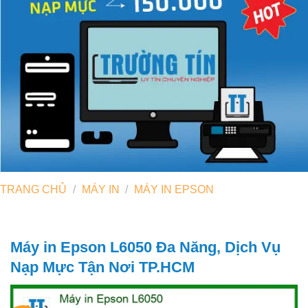
TRANG CHỦ
/
MÁY IN
/
MÁY IN EPSON
Máy in Epson L6050 Đa Năng, Dịch Vụ
Nạp Mực Tận Nơi TP.HCM