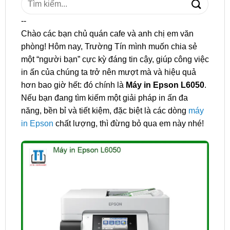
kiếm:
--
Chào các bạn chủ quán cafe và anh chị em văn
phòng! Hôm nay, Trường Tín mình muốn chia sẻ
một “người bạn” cực kỳ đáng tin cậy, giúp công việc
in ấn của chúng ta trở nên mượt mà và hiệu quả
hơn bao giờ hết: đó chính là
Máy in Epson L6050
.
Nếu bạn đang tìm kiếm một giải pháp in ấn đa
năng, bền bỉ và tiết kiệm, đặc biệt là các dòng
máy
in Epson
chất lượng, thì đừng bỏ qua em này nhé!