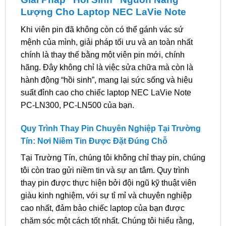
Lượng Cho Laptop NEC LaVie Note
Khi viên pin đã không còn có thể gánh vác sứ
mệnh của mình, giải pháp tối ưu và an toàn nhất
chính là thay thế bằng một viên pin mới, chính
hãng. Đây không chỉ là việc sửa chữa mà còn là
hành động “hồi sinh”, mang lại sức sống và hiệu
suất đỉnh cao cho chiếc laptop NEC LaVie Note
PC-LN300, PC-LN500 của bạn.
Quy Trình Thay Pin Chuyên Nghiệp Tại Trường
Tín: Nơi Niềm Tin Được Đặt Đúng Chỗ
Tại Trường Tín, chúng tôi không chỉ thay pin, chúng
tôi còn trao gửi niềm tin và sự an tâm. Quy trình
thay pin được thực hiện bởi đội ngũ kỹ thuật viên
giàu kinh nghiệm, với sự tỉ mỉ và chuyên nghiệp
cao nhất, đảm bảo chiếc laptop của bạn được
chăm sóc một cách tốt nhất. Chúng tôi hiểu rằng,