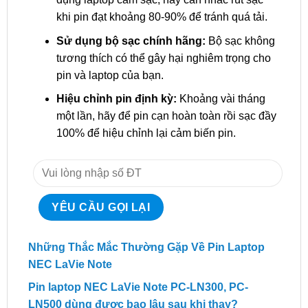
khi pin đạt khoảng 80-90% để tránh quá tải.
Sử dụng bộ sạc chính hãng:
Bộ sạc không
tương thích có thể gây hại nghiêm trọng cho
pin và laptop của bạn.
Hiệu chỉnh pin định kỳ:
Khoảng vài tháng
một lần, hãy để pin cạn hoàn toàn rồi sạc đầy
100% để hiệu chỉnh lại cảm biến pin.
Những Thắc Mắc Thường Gặp Về Pin Laptop
NEC LaVie Note
Pin laptop NEC LaVie Note PC-LN300, PC-
LN500 dùng được bao lâu sau khi thay?