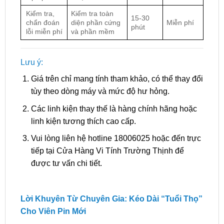
Kiểm tra,
Kiểm tra toàn
15-30
chẩn đoán
diện phần cứng
Miễn phí
phút
lỗi miễn phí
và phần mềm
Lưu ý:
Giá trên chỉ mang tính tham khảo, có thể thay đổi
tùy theo dòng máy và mức độ hư hỏng.
Các linh kiện thay thế là hàng chính hãng hoặc
linh kiện tương thích cao cấp.
Vui lòng liên hệ hotline 18006025 hoặc đến trực
tiếp tại Cửa Hàng Vi Tính Trường Thịnh để
được tư vấn chi tiết.
Lời Khuyên Từ Chuyên Gia: Kéo Dài “Tuổi Thọ”
Cho Viên Pin Mới