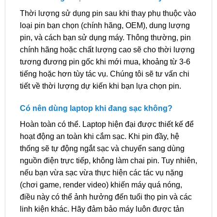
Thời lượng sử dụng pin sau khi thay phụ thuộc vào
loại pin bạn chọn (chính hãng, OEM), dung lượng
pin, và cách bạn sử dụng máy. Thông thường, pin
chính hãng hoặc chất lượng cao sẽ cho thời lượng
tương đương pin gốc khi mới mua, khoảng từ 3-6
tiếng hoặc hơn tùy tác vụ. Chúng tôi sẽ tư vấn chi
tiết về thời lượng dự kiến khi bạn lựa chọn pin.
Có nên dùng laptop khi đang sạc không?
Hoàn toàn có thể. Laptop hiện đại được thiết kế để
hoạt động an toàn khi cắm sạc. Khi pin đầy, hệ
thống sẽ tự động ngắt sạc và chuyển sang dùng
nguồn điện trực tiếp, không làm chai pin. Tuy nhiên,
nếu bạn vừa sạc vừa thực hiện các tác vụ nặng
(chơi game, render video) khiến máy quá nóng,
điều này có thể ảnh hưởng đến tuổi thọ pin và các
linh kiện khác. Hãy đảm bảo máy luôn được tản