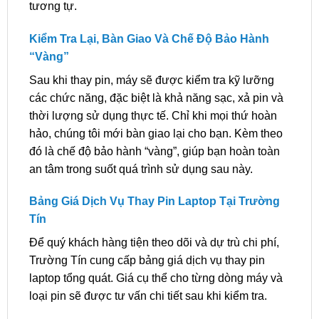
tương tự.
Kiểm Tra Lại, Bàn Giao Và Chế Độ Bảo Hành
“Vàng”
Sau khi thay pin, máy sẽ được kiểm tra kỹ lưỡng
các chức năng, đặc biệt là khả năng sạc, xả pin và
thời lượng sử dụng thực tế. Chỉ khi mọi thứ hoàn
hảo, chúng tôi mới bàn giao lại cho bạn. Kèm theo
đó là chế độ bảo hành “vàng”, giúp bạn hoàn toàn
an tâm trong suốt quá trình sử dụng sau này.
Bảng Giá Dịch Vụ Thay Pin Laptop Tại Trường
Tín
Để quý khách hàng tiện theo dõi và dự trù chi phí,
Trường Tín cung cấp bảng giá dịch vụ thay pin
laptop tổng quát. Giá cụ thể cho từng dòng máy và
loại pin sẽ được tư vấn chi tiết sau khi kiểm tra.