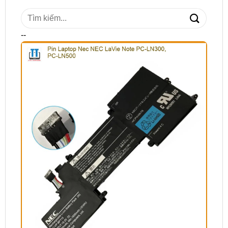
Tìm
kiếm:
--