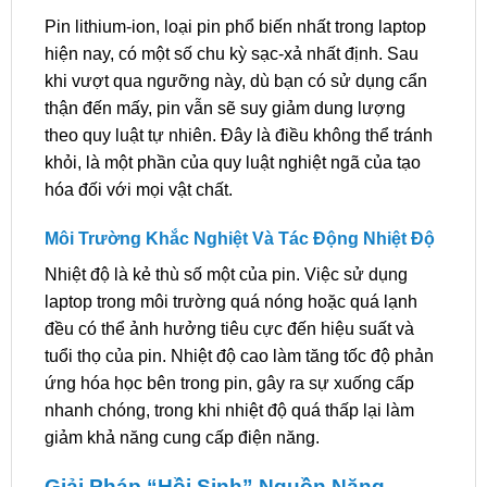
Pin lithium-ion, loại pin phổ biến nhất trong laptop
hiện nay, có một số chu kỳ sạc-xả nhất định. Sau
khi vượt qua ngưỡng này, dù bạn có sử dụng cẩn
thận đến mấy, pin vẫn sẽ suy giảm dung lượng
theo quy luật tự nhiên. Đây là điều không thể tránh
khỏi, là một phần của quy luật nghiệt ngã của tạo
hóa đối với mọi vật chất.
Môi Trường Khắc Nghiệt Và Tác Động Nhiệt Độ
Nhiệt độ là kẻ thù số một của pin. Việc sử dụng
laptop trong môi trường quá nóng hoặc quá lạnh
đều có thể ảnh hưởng tiêu cực đến hiệu suất và
tuổi thọ của pin. Nhiệt độ cao làm tăng tốc độ phản
ứng hóa học bên trong pin, gây ra sự xuống cấp
nhanh chóng, trong khi nhiệt độ quá thấp lại làm
giảm khả năng cung cấp điện năng.
Giải Pháp “Hồi Sinh” Nguồn Năng