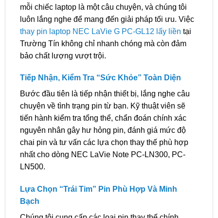
mỗi chiếc laptop là một câu chuyện, và chúng tôi
luôn lắng nghe để mang đến giải pháp tối ưu. Việc
thay pin laptop NEC LaVie G PC-GL12 lấy liền
tại
Trường Tín không chỉ nhanh chóng mà còn đảm
bảo chất lượng vượt trội.
Tiếp Nhận, Kiểm Tra “Sức Khỏe” Toàn Diện
Bước đầu tiên là tiếp nhận thiết bị, lắng nghe câu
chuyện về tình trạng pin từ bạn. Kỹ thuật viên sẽ
tiến hành kiểm tra tổng thể, chẩn đoán chính xác
nguyên nhân gây hư hỏng pin, đánh giá mức độ
chai pin và tư vấn các lựa chọn thay thế phù hợp
nhất cho dòng NEC LaVie Note PC-LN300, PC-
LN500.
Lựa Chọn “Trái Tim” Pin Phù Hợp Và Minh
Bạch
Chúng tôi cung cấp các loại pin thay thế chính