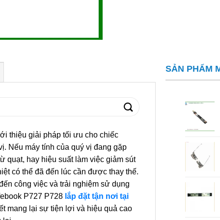
SẢN PHẨM 
ới thiệu giải pháp tối ưu cho chiếc
vị. Nếu máy tính của quý vị đang gặp
từ quạt, hay hiệu suất làm việc giảm sút
hiệt có thể đã đến lúc cần được thay thế.
đến công việc và trải nghiệm sử dụng
 Lifebook P727 P728
lắp đặt tận nơi tại
t mang lại sự tiện lợi và hiệu quả cao