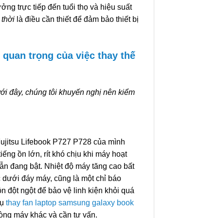
ng trực tiếp đến tuổi thọ và hiệu suất
 thời
là điều cần thiết để đảm bảo thiết bị
 quan trọng của việc thay thế
ới đây, chúng tôi khuyến nghị nên kiểm
Fujitsu Lifebook P727 P728 của mình
ếng ồn lớn, rít khó chịu khi máy hoạt
ẫn đang bật. Nhiệt độ máy tăng cao bất
c dưới đáy máy, cũng là một chỉ báo
ồn đột ngột để bảo vệ linh kiện khỏi quá
vụ
thay fan laptop samsung galaxy book
òng máy khác và cần tư vấn.