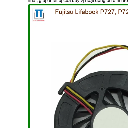
nhất, giúp thiết bị của quý vị hoạt động ổn định trở