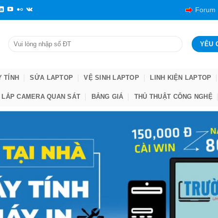
Forum
Y TÍNH
SỬA LAPTOP
VỆ SINH LAPTOP
LINH KIỆN LAPTOP
LẮP CAMERA QUAN SÁT
BẢNG GIÁ
THỦ THUẬT CÔNG NGHỆ