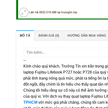
MÔ TẢ
ĐÁNH GIÁ (0)
HƯỚNG DẪN MUA HÀNG
Tìm
kiếm:
--
Kính chào quý khách, Trường Tín xin trân trọng gi
laptop Fujitsu Lifebook P727 hoặc P728 của quý 
phải tình trạng nóng quá mức, phát ra tiếng ồn lạ 
đột ngột, đây chính là tín hiệu cho thấy quạt tản n
Chúng tôi hiểu rằng sự cố này có thể ảnh hưởng 
của quý vị. Với dịch vụ thay quạt laptop Fujitsu
TPHCM
với mức giá phải chăng, chúng tôi cam kế