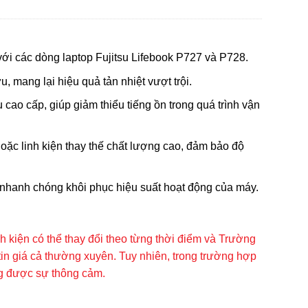
ới các dòng laptop Fujitsu Lifebook P727 và P728.
, mang lại hiệu quả tản nhiệt vượt trội.
 cao cấp, giúp giảm thiểu tiếng ồn trong quá trình vận
ặc linh kiện thay thế chất lượng cao, đảm bảo độ
, nhanh chóng khôi phục hiệu suất hoạt động của máy.
inh kiện có thể thay đổi theo từng thời điểm và Trường
tin giá cả thường xuyên. Tuy nhiên, trong trường hợp
ng được sự thông cảm.