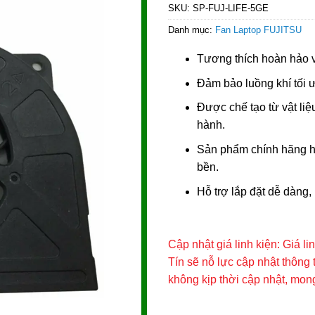
SKU:
SP-FUJ-LIFE-5GE
Danh mục:
Fan Laptop FUJITSU
Tương thích hoàn hảo v
Đảm bảo luồng khí tối ưu
Được chế tạo từ vật liệu
hành.
Sản phẩm chính hãng ho
bền.
Hỗ trợ lắp đặt dễ dàng
Cập nhật giá linh kiện: Giá l
Tín sẽ nỗ lực cập nhật thông 
không kịp thời cập nhật, mo