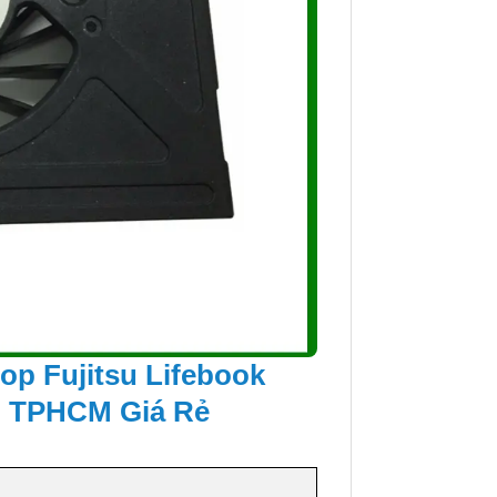
op Fujitsu Lifebook
i TPHCM Giá Rẻ